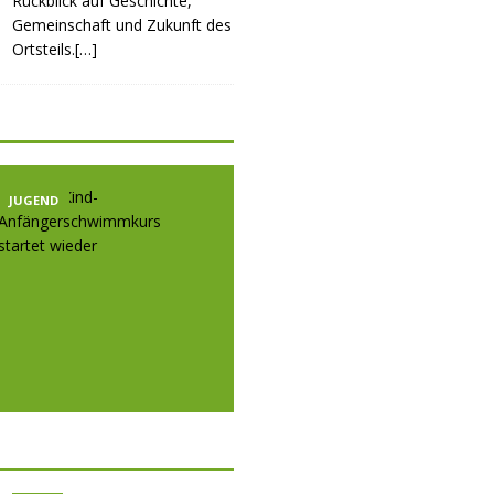
Rückblick auf Geschichte,
Gemeinschaft und Zukunft des
Ortsteils.[…]
JUGEND
JUGEND
JUGE