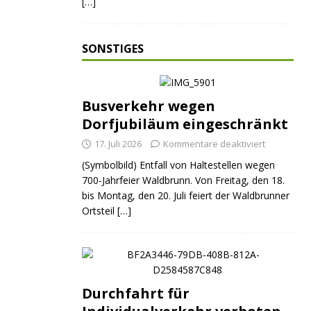
[…]
SONSTIGES
Busverkehr wegen
Dorfjubiläum eingeschränkt
17. Juli 2026
Kommentare deaktiviert
(Symbolbild) Entfall von Haltestellen wegen
700-Jahrfeier Waldbrunn. Von Freitag, den 18.
bis Montag, den 20. Juli feiert der Waldbrunner
Ortsteil
[…]
Durchfahrt für