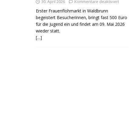
30. April 2026
Kommentare deaktiviert
Erster Frauenflohmarkt in Waldbrunn
begeistert Besucherinnen, bringt fast 500 Euro
für die Jugend ein und findet am 09. Mai 2026
wieder statt.
[…]