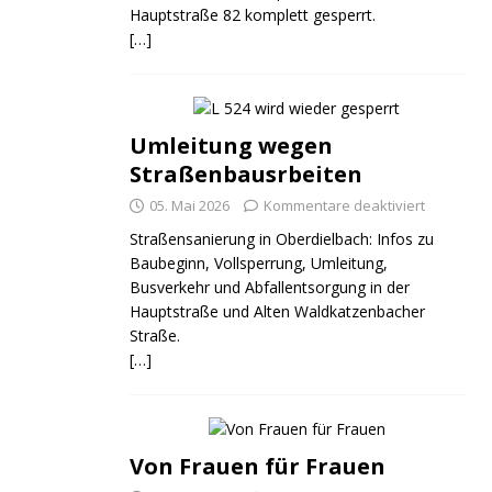
Hauptstraße 82 komplett gesperrt.
[…]
Umleitung wegen
Straßenbausrbeiten
05. Mai 2026
Kommentare deaktiviert
Straßensanierung in Oberdielbach: Infos zu
Baubeginn, Vollsperrung, Umleitung,
Busverkehr und Abfallentsorgung in der
Hauptstraße und Alten Waldkatzenbacher
Straße.
[…]
Von Frauen für Frauen