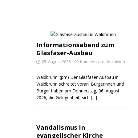
Informationsabend zum
Glasfaser-Ausbau
05. August 2026
Kommentare deaktiviert
Waldbrunn. (pm) Der Glasfaser-Ausbau in
Waldbrunn schreitet voran. Bürgerinnen und
Bürger haben am Donnerstag, 06. August
2026, die Gelegenheit, sich
[…]
Vandalismus in
evangelischer Kirche