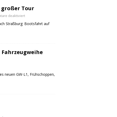
 großer Tour
are deaktiviert
ch Straßburg: Bootsfahrt auf
 Fahrzeugweihe
des neuen GW-L1, Frühschoppen,