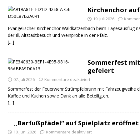
Kirchenchor auf
19. Juli 2026
Komment
Evangelischer Kirchenchor Waldkatzenbach beim Tagesausflug na
der Ill, Altstadtbesuch und Weinprobe in der Pfalz.
[…]
Sommerfest mit
gefeiert
07. Juli 2026
Kommentare deaktiviert
Sommerfest der Feuerwehr Strümpfelbrunn mit Fahrzeugweihe 
Kaffee und Kuchen sowie Dank an alle Beteiligten.
[…]
„Barfußpfädel“ auf Spielplatz eröffnet
10. Juni 2026
Kommentare deaktiviert