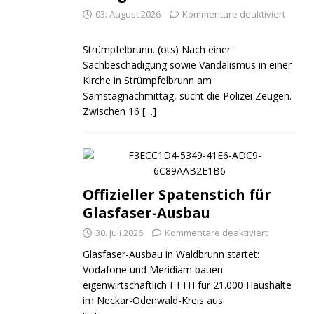
03. August 2026
Kommentare deaktiviert
Strümpfelbrunn. (ots) Nach einer
Sachbeschädigung sowie Vandalismus in einer
Kirche in Strümpfelbrunn am
Samstagnachmittag, sucht die Polizei Zeugen.
Zwischen 16
[…]
Offizieller Spatenstich für
Glasfaser-Ausbau
30. Juli 2026
Kommentare deaktiviert
Glasfaser-Ausbau in Waldbrunn startet:
Vodafone und Meridiam bauen
eigenwirtschaftlich FTTH für 21.000 Haushalte
im Neckar-Odenwald-Kreis aus.