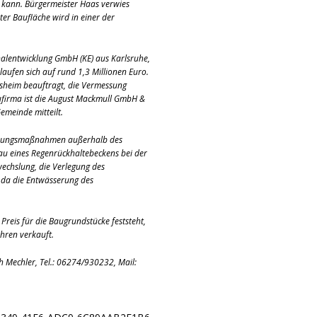
n kann. Bürgermeister Haas verwies
er Baufläche wird in einer der
nalentwicklung GmbH (KE) aus Karlsruhe,
laufen sich auf rund 1,3 Millionen Euro.
lsheim beauftragt, die Vermessung
ufirma ist die August Mackmull GmbH &
emeinde mitteilt.
ießungsmaßnahmen außerhalb des
Bau eines Regenrückhaltebeckens bei der
echslung, die Verlegung des
 da die Entwässerung des
Preis für die Baugrundstücke feststeht,
hren verkauft.
 Mechler, Tel.: 06274/930232, Mail: