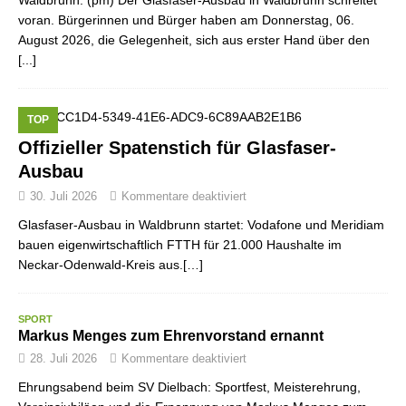
Waldbrunn. (pm) Der Glasfaser-Ausbau in Waldbrunn schreitet
voran. Bürgerinnen und Bürger haben am Donnerstag, 06.
August 2026, die Gelegenheit, sich aus erster Hand über den
[...]
TOP
Offizieller Spatenstich für Glasfaser-
Ausbau
30. Juli 2026
Kommentare deaktiviert
Glasfaser-Ausbau in Waldbrunn startet: Vodafone und Meridiam
bauen eigenwirtschaftlich FTTH für 21.000 Haushalte im
Neckar-Odenwald-Kreis aus.[…]
SPORT
Markus Menges zum Ehrenvorstand ernannt
28. Juli 2026
Kommentare deaktiviert
Ehrungsabend beim SV Dielbach: Sportfest, Meisterehrung,