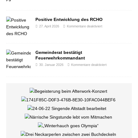
Positive Entwicklung des RCHO
27. April 2026
Kommentare deaktiviert
Gemeinderat bestätigt
Feuerwehrkommandant
30. Januar 2026
Kommentare deaktiviert