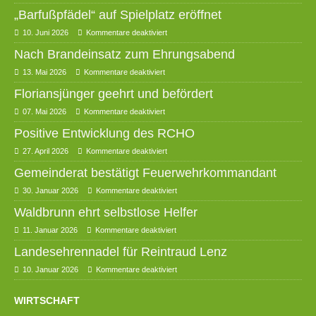
„Barfußpfädel“ auf Spielplatz eröffnet
10. Juni 2026
Kommentare deaktiviert
Nach Brandeinsatz zum Ehrungsabend
13. Mai 2026
Kommentare deaktiviert
Floriansjünger geehrt und befördert
07. Mai 2026
Kommentare deaktiviert
Positive Entwicklung des RCHO
27. April 2026
Kommentare deaktiviert
Gemeinderat bestätigt Feuerwehrkommandant
30. Januar 2026
Kommentare deaktiviert
Waldbrunn ehrt selbstlose Helfer
11. Januar 2026
Kommentare deaktiviert
Landesehrennadel für Reintraud Lenz
10. Januar 2026
Kommentare deaktiviert
WIRTSCHAFT