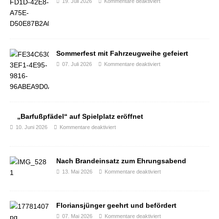
19. Juli 2026
Kommentare deaktiviert
Sommerfest mit Fahrzeugweihe gefeiert
07. Juli 2026
Kommentare deaktiviert
„Barfußpfädel“ auf Spielplatz eröffnet
10. Juni 2026
Kommentare deaktiviert
Nach Brandeinsatz zum Ehrungsabend
13. Mai 2026
Kommentare deaktiviert
Floriansjünger geehrt und befördert
07. Mai 2026
Kommentare deaktiviert