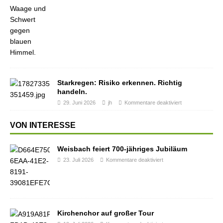
Starkregen: Risiko erkennen. Richtig
handeln.
29. Juni 2026
jh
Kommentare deaktiviert
VON INTERESSE
Weisbach feiert 700-jähriges Jubiläum
23. Juli 2026
Kommentare deaktiviert
Kirchenchor auf großer Tour