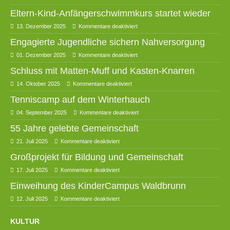
Eltern-Kind-Anfängerschwimmkurs startet wieder
13. Dezember 2025
Kommentare deaktiviert
Engagierte Jugendliche sichern Nahversorgung
01. Dezember 2025
Kommentare deaktiviert
Schluss mit Matten-Muff und Kasten-Knarren
14. Oktober 2025
Kommentare deaktiviert
Tenniscamp auf dem Winterhauch
04. September 2025
Kommentare deaktiviert
55 Jahre gelebte Gemeinschaft
21. Juli 2025
Kommentare deaktiviert
Großprojekt für Bildung und Gemeinschaft
17. Juli 2025
Kommentare deaktiviert
Einweihung des KinderCampus Waldbrunn
12. Juli 2025
Kommentare deaktiviert
KULTUR