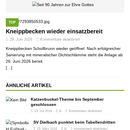
TOP
Kneippbecken wieder einsatzbereit
29. Juni 2026
Kommentare deaktiviert
Kneippbecken Schollbrunn wieder geöffnet: Nach erfolgreicher
Sanierung mit mineralischer Dichtschlämme steht die Anlage ab
26. Juni 2026 bereit.
[…]
ÄHNLICHE ARTIKEL
Katzenbuckel-Therme bis September
geschlossen
13. Juli 2016
jh
Kommentare deaktiviert
SV Dielbach punktet beim Tabellendritten
20. März 2016
jh
Kommentare deaktiviert