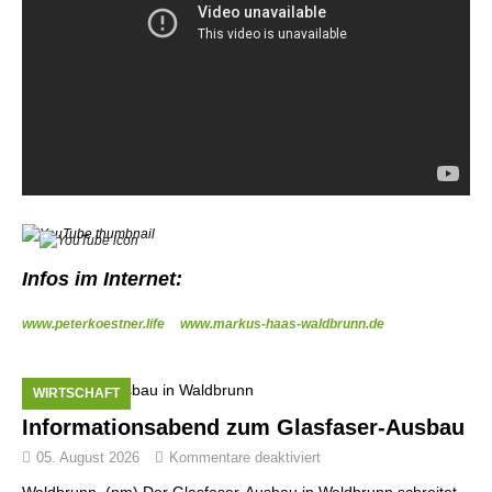
Infos im Internet:
www.peterkoestner.life
www.markus-haas-waldbrunn.de
WIRTSCHAFT
Informationsabend zum Glasfaser-Ausbau
05. August 2026
Kommentare deaktiviert