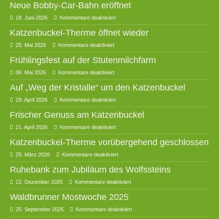
Neue Bobby-Car-Bahn eröffnet
18. Juni 2026
Kommentare deaktiviert
Katzenbuckel-Therme öffnet wieder
25. Mai 2026
Kommentare deaktiviert
Frühlingsfest auf der Stutenmilchfarm
06. Mai 2026
Kommentare deaktiviert
Auf „Weg der Kristalle“ um den Katzenbuckel
29. April 2026
Kommentare deaktiviert
Frischer Genuss am Katzenbuckel
21. April 2026
Kommentare deaktiviert
Katzenbuckel-Therme vorübergehend geschlossen
25. März 2026
Kommentare deaktiviert
Ruhebank zum Jubiläum des Wolfssteins
22. Dezember 2025
Kommentare deaktiviert
Waldbrunner Mostwoche 2025
25. September 2025
Kommentare deaktiviert