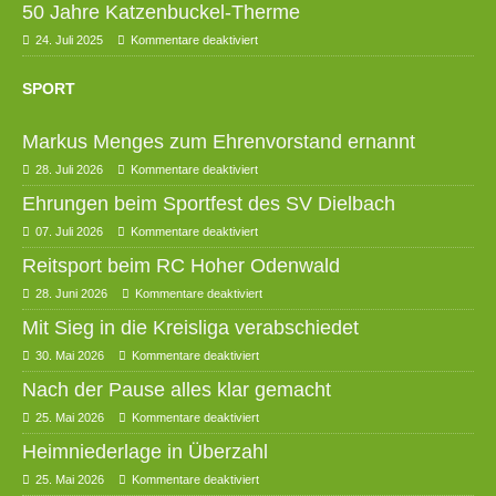
50 Jahre Katzenbuckel-Therme
24. Juli 2025
Kommentare deaktiviert
SPORT
Markus Menges zum Ehrenvorstand ernannt
28. Juli 2026
Kommentare deaktiviert
Ehrungen beim Sportfest des SV Dielbach
07. Juli 2026
Kommentare deaktiviert
Reitsport beim RC Hoher Odenwald
28. Juni 2026
Kommentare deaktiviert
Mit Sieg in die Kreisliga verabschiedet
30. Mai 2026
Kommentare deaktiviert
Nach der Pause alles klar gemacht
25. Mai 2026
Kommentare deaktiviert
Heimniederlage in Überzahl
25. Mai 2026
Kommentare deaktiviert