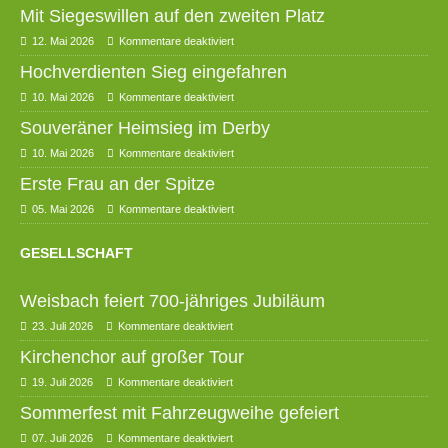
Mit Siegeswillen auf den zweiten Platz
12. Mai 2026
Kommentare deaktiviert
Hochverdienten Sieg eingefahren
10. Mai 2026
Kommentare deaktiviert
Souveräner Heimsieg im Derby
10. Mai 2026
Kommentare deaktiviert
Erste Frau an der Spitze
05. Mai 2026
Kommentare deaktiviert
GESELLSCHAFT
Weisbach feiert 700-jähriges Jubiläum
23. Juli 2026
Kommentare deaktiviert
Kirchenchor auf großer Tour
19. Juli 2026
Kommentare deaktiviert
Sommerfest mit Fahrzeugweihe gefeiert
07. Juli 2026
Kommentare deaktiviert