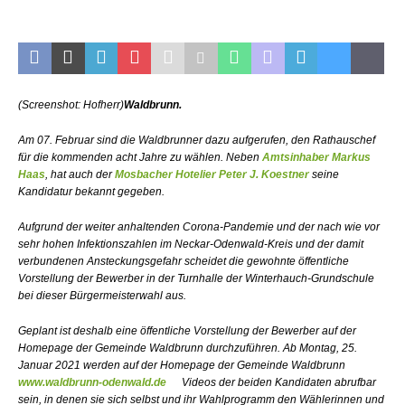
(Screenshot: Hofherr)
Waldbrunn.
Am 07. Februar sind die Waldbrunner dazu aufgerufen, den Rathauschef
für die kommenden acht Jahre zu wählen. Neben
Amtsinhaber Markus
Haas
, hat auch der
Mosbacher Hotelier Peter J. Koestner
seine
Kandidatur bekannt gegeben.
Aufgrund der weiter anhaltenden Corona-Pandemie und der nach wie vor
sehr hohen Infektionszahlen im Neckar-Odenwald-Kreis und der damit
verbundenen Ansteckungsgefahr scheidet die gewohnte öffentliche
Vorstellung der Bewerber in der Turnhalle der Winterhauch-Grundschule
bei dieser Bürgermeisterwahl aus.
Geplant ist deshalb eine öffentliche Vorstellung der Bewerber auf der
Homepage der Gemeinde Waldbrunn durchzuführen. Ab Montag, 25.
Januar 2021 werden auf der Homepage der Gemeinde Waldbrunn
www.waldbrunn-odenwald.de
Videos der beiden Kandidaten abrufbar
sein, in denen sie sich selbst und ihr Wahlprogramm den Wählerinnen und