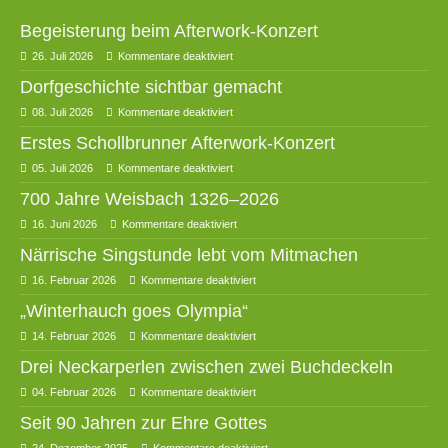
Begeisterung beim Afterwork-Konzert
26. Juli 2026
Kommentare deaktiviert
Dorfgeschichte sichtbar gemacht
08. Juli 2026
Kommentare deaktiviert
Erstes Schollbrunner Afterwork-Konzert
05. Juli 2026
Kommentare deaktiviert
700 Jahre Weisbach 1326–2026
16. Juni 2026
Kommentare deaktiviert
Närrische Singstunde lebt vom Mitmachen
16. Februar 2026
Kommentare deaktiviert
„Winterhauch goes Olympia“
14. Februar 2026
Kommentare deaktiviert
Drei Neckarperlen zwischen zwei Buchdeckeln
04. Februar 2026
Kommentare deaktiviert
Seit 90 Jahren zur Ehre Gottes