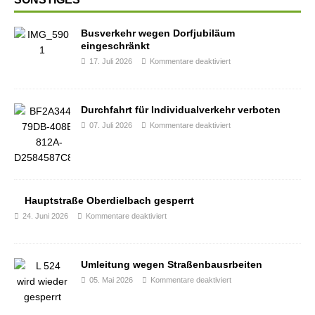
Busverkehr wegen Dorfjubiläum
eingeschränkt
17. Juli 2026
Kommentare deaktiviert
Durchfahrt für Individualverkehr verboten
07. Juli 2026
Kommentare deaktiviert
Hauptstraße Oberdielbach gesperrt
24. Juni 2026
Kommentare deaktiviert
Umleitung wegen Straßenbausrbeiten
05. Mai 2026
Kommentare deaktiviert