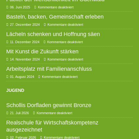
06. Juni 2025
Kommentare deaktiviert
Basteln, backen, Gemeinschaft erleben
27. Dezember 2024
Kommentare deaktiviert
Lächeln schenken und Hoffnung säen
11. Dezember 2024
Kommentare deaktiviert
Mit Kunst die Zukunft stärken
14. November 2024
Kommentare deaktiviert
Arbeitsplatz mit Familienanschluss
01. August 2024
Kommentare deaktiviert
JUGEND
Schollis Dorfladen gewinnt Bronze
21. Juli 2026
Kommentare deaktiviert
Realschule für Wirtschaftskompetenz
ausgezeichnet
02. Februar 2026
Kommentare deaktiviert