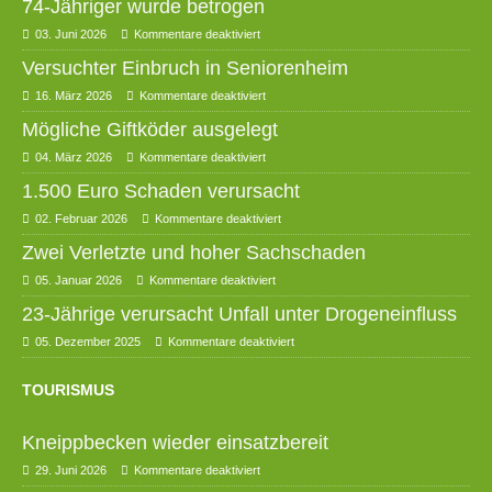
74-Jähriger wurde betrogen
03. Juni 2026
Kommentare deaktiviert
Versuchter Einbruch in Seniorenheim
16. März 2026
Kommentare deaktiviert
Mögliche Giftköder ausgelegt
04. März 2026
Kommentare deaktiviert
1.500 Euro Schaden verursacht
02. Februar 2026
Kommentare deaktiviert
Zwei Verletzte und hoher Sachschaden
05. Januar 2026
Kommentare deaktiviert
23-Jährige verursacht Unfall unter Drogeneinfluss
05. Dezember 2025
Kommentare deaktiviert
TOURISMUS
Kneippbecken wieder einsatzbereit
29. Juni 2026
Kommentare deaktiviert