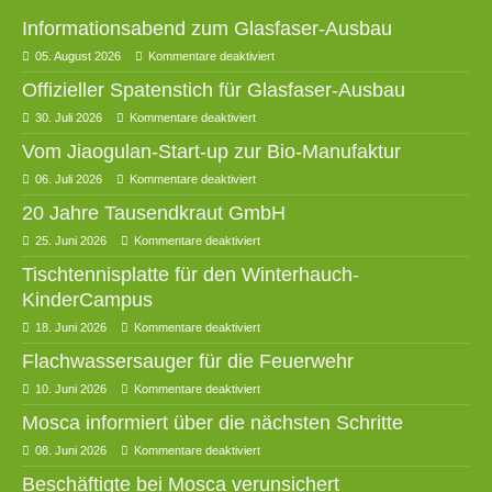
Informationsabend zum Glasfaser-Ausbau
05. August 2026
Kommentare deaktiviert
Offizieller Spatenstich für Glasfaser-Ausbau
30. Juli 2026
Kommentare deaktiviert
Vom Jiaogulan-Start-up zur Bio-Manufaktur
06. Juli 2026
Kommentare deaktiviert
20 Jahre Tausendkraut GmbH
25. Juni 2026
Kommentare deaktiviert
Tischtennisplatte für den Winterhauch-
KinderCampus
18. Juni 2026
Kommentare deaktiviert
Flachwassersauger für die Feuerwehr
10. Juni 2026
Kommentare deaktiviert
Mosca informiert über die nächsten Schritte
08. Juni 2026
Kommentare deaktiviert
Beschäftigte bei Mosca verunsichert