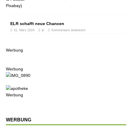
ELR schafft neue Chancen
01. März 2024
jh
Kommentare deaktiviert
Werbung
Werbung
Werbung
WERBUNG