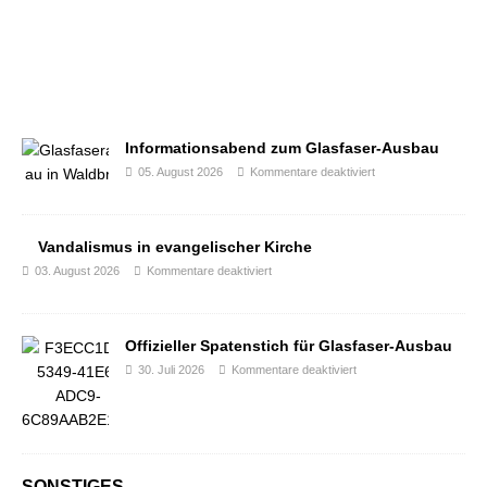
Informationsabend zum Glasfaser-Ausbau
05. August 2026
Kommentare deaktiviert
Vandalismus in evangelischer Kirche
03. August 2026
Kommentare deaktiviert
Offizieller Spatenstich für Glasfaser-Ausbau
30. Juli 2026
Kommentare deaktiviert
SONSTIGES