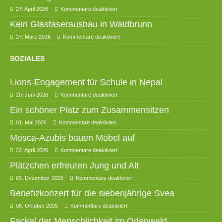
27. April 2026
Kommentare deaktiviert
Kein Glasfaserausbau in Waldbrunn
27. März 2026
Kommentare deaktiviert
SOZIALES
Lions-Engagement für Schule in Nepal
20. Juni 2026
Kommentare deaktiviert
Ein schöner Platz zum Zusammensitzen
01. Mai 2026
Kommentare deaktiviert
Mosca-Azubis bauen Möbel auf
22. April 2026
Kommentare deaktiviert
Plätzchen erfreuten Jung und Alt
03. Dezember 2025
Kommentare deaktiviert
Benefizkonzert für die siebenjährige Svea
06. Oktober 2025
Kommentare deaktiviert
Fackel der Menschlichkeit im Odenwald