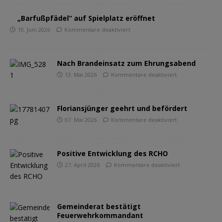
„Barfußpfädel“ auf Spielplatz eröffnet
10. Juni 2026
Kommentare deaktiviert
Nach Brandeinsatz zum Ehrungsabend
13. Mai 2026
Kommentare deaktiviert
Floriansjünger geehrt und befördert
07. Mai 2026
Kommentare deaktiviert
Positive Entwicklung des RCHO
27. April 2026
Kommentare deaktiviert
Gemeinderat bestätigt
Feuerwehrkommandant