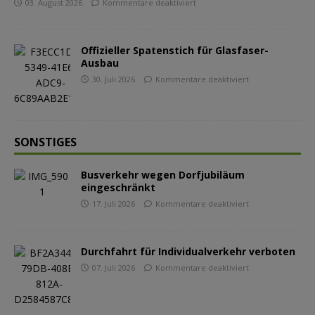
03. August 2026
Kommentare deaktiviert
Offizieller Spatenstich für Glasfaser-
Ausbau
30. Juli 2026
Kommentare deaktiviert
SONSTIGES
Busverkehr wegen Dorfjubiläum
eingeschränkt
17. Juli 2026
Kommentare deaktiviert
Durchfahrt für Individualverkehr verboten
07. Juli 2026
Kommentare deaktiviert