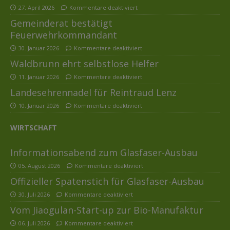
27. April 2026
Kommentare deaktiviert
Gemeinderat bestätigt
Feuerwehrkommandant
30. Januar 2026
Kommentare deaktiviert
Waldbrunn ehrt selbstlose Helfer
11. Januar 2026
Kommentare deaktiviert
Landesehrennadel für Reintraud Lenz
10. Januar 2026
Kommentare deaktiviert
WIRTSCHAFT
Informationsabend zum Glasfaser-Ausbau
05. August 2026
Kommentare deaktiviert
Offizieller Spatenstich für Glasfaser-Ausbau
30. Juli 2026
Kommentare deaktiviert
Vom Jiaogulan-Start-up zur Bio-Manufaktur
06. Juli 2026
Kommentare deaktiviert