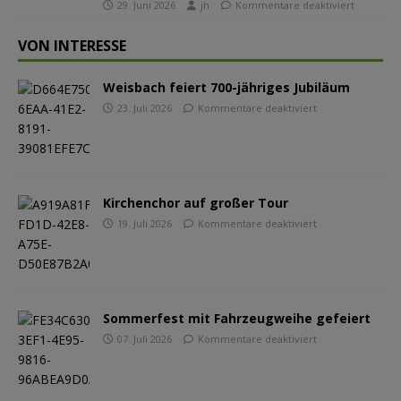
29. Juni 2026
jh
Kommentare deaktiviert
VON INTERESSE
Weisbach feiert 700-jähriges Jubiläum
23. Juli 2026
Kommentare deaktiviert
Kirchenchor auf großer Tour
19. Juli 2026
Kommentare deaktiviert
Sommerfest mit Fahrzeugweihe gefeiert
07. Juli 2026
Kommentare deaktiviert