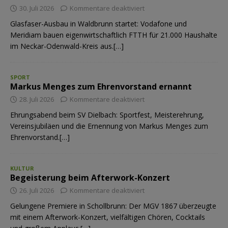
30. Juli 2026
Kommentare deaktiviert
Glasfaser-Ausbau in Waldbrunn startet: Vodafone und
Meridiam bauen eigenwirtschaftlich FTTH für 21.000 Haushalte
im Neckar-Odenwald-Kreis aus.[…]
SPORT
Markus Menges zum Ehrenvorstand ernannt
28. Juli 2026
Kommentare deaktiviert
Ehrungsabend beim SV Dielbach: Sportfest, Meisterehrung,
Vereinsjubiläen und die Ernennung von Markus Menges zum
Ehrenvorstand.[…]
KULTUR
Begeisterung beim Afterwork-Konzert
26. Juli 2026
Kommentare deaktiviert
Gelungene Premiere in Schollbrunn: Der MGV 1867 überzeugte
mit einem Afterwork-Konzert, vielfältigen Chören, Cocktails