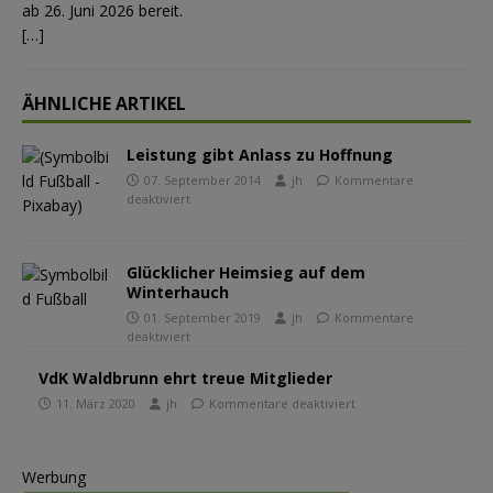
ab 26. Juni 2026 bereit.
[…]
ÄHNLICHE ARTIKEL
Leistung gibt Anlass zu Hoffnung
07. September 2014
jh
Kommentare
deaktiviert
Glücklicher Heimsieg auf dem
Winterhauch
01. September 2019
jh
Kommentare
deaktiviert
VdK Waldbrunn ehrt treue Mitglieder
11. März 2020
jh
Kommentare deaktiviert
Werbung