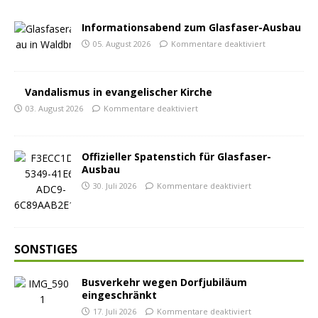
Informationsabend zum Glasfaser-Ausbau
05. August 2026
Kommentare deaktiviert
Vandalismus in evangelischer Kirche
03. August 2026
Kommentare deaktiviert
Offizieller Spatenstich für Glasfaser-
Ausbau
30. Juli 2026
Kommentare deaktiviert
SONSTIGES
Busverkehr wegen Dorfjubiläum
eingeschränkt
17. Juli 2026
Kommentare deaktiviert