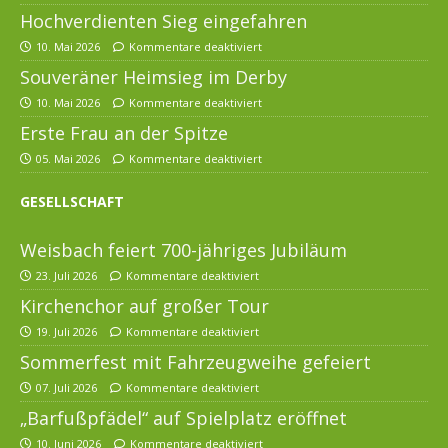
Hochverdienten Sieg eingefahren
10. Mai 2026
Kommentare deaktiviert
Souveräner Heimsieg im Derby
10. Mai 2026
Kommentare deaktiviert
Erste Frau an der Spitze
05. Mai 2026
Kommentare deaktiviert
GESELLSCHAFT
Weisbach feiert 700-jähriges Jubiläum
23. Juli 2026
Kommentare deaktiviert
Kirchenchor auf großer Tour
19. Juli 2026
Kommentare deaktiviert
Sommerfest mit Fahrzeugweihe gefeiert
07. Juli 2026
Kommentare deaktiviert
„Barfußpfädel“ auf Spielplatz eröffnet
10. Juni 2026
Kommentare deaktiviert