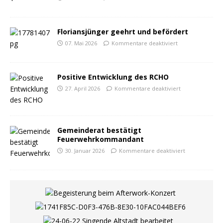
Floriansjünger geehrt und befördert
07. Mai 2026
Kommentare deaktiviert
Positive Entwicklung des RCHO
27. April 2026
Kommentare deaktiviert
Gemeinderat bestätigt
Feuerwehrkommandant
30. Januar 2026
Kommentare deaktiviert