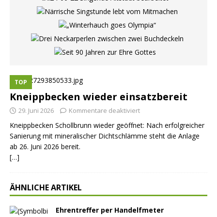
TOP
Kneippbecken wieder einsatzbereit
29. Juni 2026
Kommentare deaktiviert
Kneippbecken Schollbrunn wieder geöffnet: Nach erfolgreicher
Sanierung mit mineralischer Dichtschlämme steht die Anlage
ab 26. Juni 2026 bereit.
[…]
ÄHNLICHE ARTIKEL
Ehrentreffer per Handelfmeter