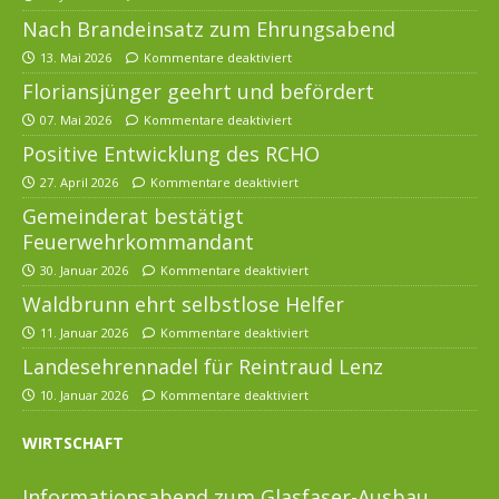
Nach Brandeinsatz zum Ehrungsabend
13. Mai 2026
Kommentare deaktiviert
Floriansjünger geehrt und befördert
07. Mai 2026
Kommentare deaktiviert
Positive Entwicklung des RCHO
27. April 2026
Kommentare deaktiviert
Gemeinderat bestätigt
Feuerwehrkommandant
30. Januar 2026
Kommentare deaktiviert
Waldbrunn ehrt selbstlose Helfer
11. Januar 2026
Kommentare deaktiviert
Landesehrennadel für Reintraud Lenz
10. Januar 2026
Kommentare deaktiviert
WIRTSCHAFT
Informationsabend zum Glasfaser-Ausbau