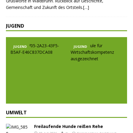
Grußworte in Waldbrunn. Rückblick auf Geschichte,
Gemeinschaft und Zukunft des Ortsteils.[…]
JUGEND
JUGEND
JUGEND
Prev
Nex
ious
t
UMWELT
Freilaufende Hunde reißen Rehe