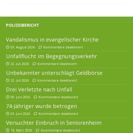
POLIZEIBERICHT
Vandalismus in evangelischer Kirche
03. August 2026
Kommentare deaktiviert
Unfallflucht im Begegnungsverkehr
22. Juli 2026
Kommentare deaktiviert
Unbekannter unterschlägt Geldbörse
22. Juli 2026
Kommentare deaktiviert
Drei Verletzte nach Unfall
09. Juni 2026
Kommentare deaktiviert
74-Jähriger wurde betrogen
03. Juni 2026
Kommentare deaktiviert
Versuchter Einbruch in Seniorenheim
16. März 2026
Kommentare deaktiviert