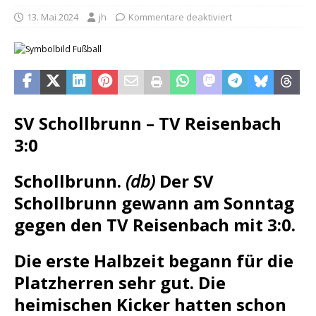
13. Mai 2024
jh
Kommentare deaktiviert
SV Schollbrunn – TV Reisenbach
3:0
Schollbrunn.
(db)
Der SV
Schollbrunn gewann am Sonntag
gegen den TV Reisenbach mit 3:0.
Die erste Halbzeit begann für die
Platzherren sehr gut. Die
heimischen Kicker hatten schon