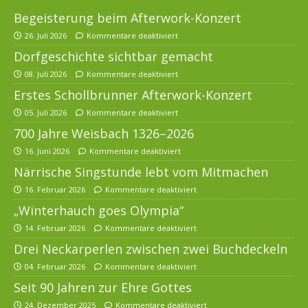
Begeisterung beim Afterwork-Konzert
26. Juli 2026
Kommentare deaktiviert
Dorfgeschichte sichtbar gemacht
08. Juli 2026
Kommentare deaktiviert
Erstes Schollbrunner Afterwork-Konzert
05. Juli 2026
Kommentare deaktiviert
700 Jahre Weisbach 1326–2026
16. Juni 2026
Kommentare deaktiviert
Närrische Singstunde lebt vom Mitmachen
16. Februar 2026
Kommentare deaktiviert
„Winterhauch goes Olympia“
14. Februar 2026
Kommentare deaktiviert
Drei Neckarperlen zwischen zwei Buchdeckeln
04. Februar 2026
Kommentare deaktiviert
Seit 90 Jahren zur Ehre Gottes
24. Dezember 2025
Kommentare deaktiviert