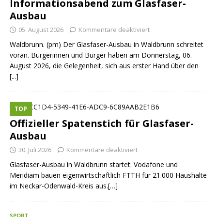
Informationsabend zum Glasfaser-
Ausbau
05. August 2026
Kommentare deaktiviert
Waldbrunn. (pm) Der Glasfaser-Ausbau in Waldbrunn schreitet
voran. Bürgerinnen und Bürger haben am Donnerstag, 06.
August 2026, die Gelegenheit, sich aus erster Hand über den
[...]
TOP
Offizieller Spatenstich für Glasfaser-
Ausbau
30. Juli 2026
Kommentare deaktiviert
Glasfaser-Ausbau in Waldbrunn startet: Vodafone und
Meridiam bauen eigenwirtschaftlich FTTH für 21.000 Haushalte
im Neckar-Odenwald-Kreis aus.[…]
SPORT