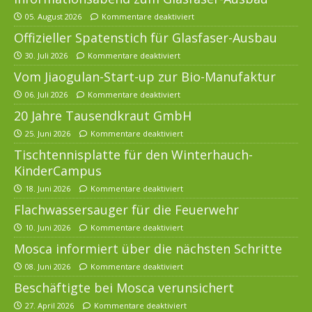
05. August 2026
Kommentare deaktiviert
Offizieller Spatenstich für Glasfaser-Ausbau
30. Juli 2026
Kommentare deaktiviert
Vom Jiaogulan-Start-up zur Bio-Manufaktur
06. Juli 2026
Kommentare deaktiviert
20 Jahre Tausendkraut GmbH
25. Juni 2026
Kommentare deaktiviert
Tischtennisplatte für den Winterhauch-
KinderCampus
18. Juni 2026
Kommentare deaktiviert
Flachwassersauger für die Feuerwehr
10. Juni 2026
Kommentare deaktiviert
Mosca informiert über die nächsten Schritte
08. Juni 2026
Kommentare deaktiviert
Beschäftigte bei Mosca verunsichert
27. April 2026
Kommentare deaktiviert