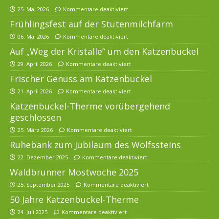
25. Mai 2026
Kommentare deaktiviert
Frühlingsfest auf der Stutenmilchfarm
06. Mai 2026
Kommentare deaktiviert
Auf „Weg der Kristalle“ um den Katzenbuckel
29. April 2026
Kommentare deaktiviert
Frischer Genuss am Katzenbuckel
21. April 2026
Kommentare deaktiviert
Katzenbuckel-Therme vorübergehend
geschlossen
25. März 2026
Kommentare deaktiviert
Ruhebank zum Jubiläum des Wolfssteins
22. Dezember 2025
Kommentare deaktiviert
Waldbrunner Mostwoche 2025
25. September 2025
Kommentare deaktiviert
50 Jahre Katzenbuckel-Therme
24. Juli 2025
Kommentare deaktiviert