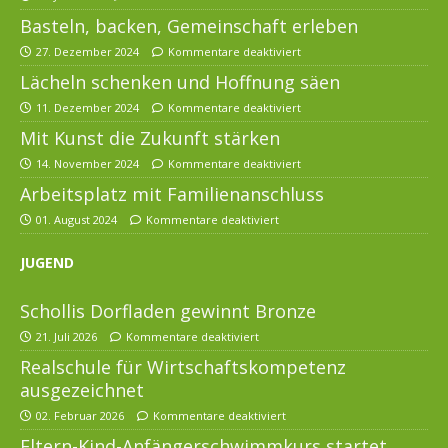
Basteln, backen, Gemeinschaft erleben
27. Dezember 2024
Kommentare deaktiviert
Lächeln schenken und Hoffnung säen
11. Dezember 2024
Kommentare deaktiviert
Mit Kunst die Zukunft stärken
14. November 2024
Kommentare deaktiviert
Arbeitsplatz mit Familienanschluss
01. August 2024
Kommentare deaktiviert
JUGEND
Schollis Dorfladen gewinnt Bronze
21. Juli 2026
Kommentare deaktiviert
Realschule für Wirtschaftskompetenz
ausgezeichnet
02. Februar 2026
Kommentare deaktiviert
Eltern-Kind-Anfängerschwimmkurs startet