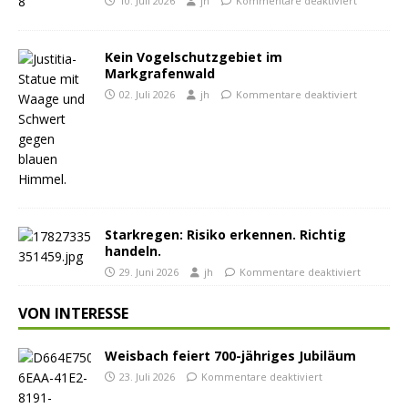
10. Juli 2026
jh
Kommentare deaktiviert
Kein Vogelschutzgebiet im
Markgrafenwald
02. Juli 2026
jh
Kommentare deaktiviert
Starkregen: Risiko erkennen. Richtig
handeln.
29. Juni 2026
jh
Kommentare deaktiviert
VON INTERESSE
Weisbach feiert 700-jähriges Jubiläum
23. Juli 2026
Kommentare deaktiviert