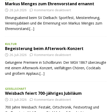
Markus Menges zum Ehrenvorstand ernannt
28. Juli 2026
Kommentare deaktiviert
Ehrungsabend beim SV Dielbach: Sportfest, Meisterehrung,
Vereinsjubiläen und die Ernennung von Markus Menges zum
Ehrenvorstand.[…]
KULTUR
Begeisterung beim Afterwork-Konzert
26. Juli 2026
Kommentare deaktiviert
Gelungene Premiere in Schollbrunn: Der MGV 1867 überzeugte
mit einem Afterwork-Konzert, vielfältigen Chören, Cocktails
und großem Applaus.[…]
GESELLSCHAFT
Weisbach feiert 700-jähriges Jubiläum
23. Juli 2026
Kommentare deaktiviert
700 Jahre Weisbach: Festakt, Ortschronik, Festvortrag und