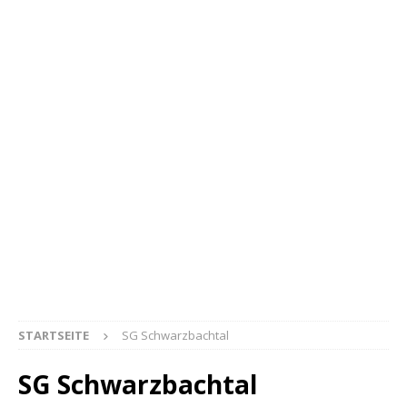
STARTSEITE
SG Schwarzbachtal
SG Schwarzbachtal