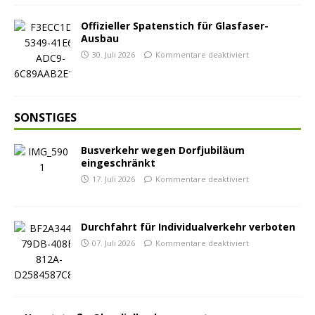
Offizieller Spatenstich für Glasfaser-
Ausbau
30. Juli 2026
Kommentare deaktiviert
SONSTIGES
Busverkehr wegen Dorfjubiläum
eingeschränkt
17. Juli 2026
Kommentare deaktiviert
Durchfahrt für Individualverkehr verboten
07. Juli 2026
Kommentare deaktiviert