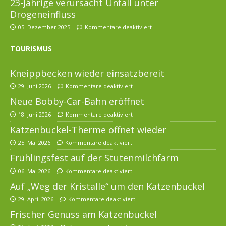
23-Jährige verursacht Unfall unter
Drogeneinfluss
05. Dezember 2025
Kommentare deaktiviert
TOURISMUS
Kneippbecken wieder einsatzbereit
29. Juni 2026
Kommentare deaktiviert
Neue Bobby-Car-Bahn eröffnet
18. Juni 2026
Kommentare deaktiviert
Katzenbuckel-Therme öffnet wieder
25. Mai 2026
Kommentare deaktiviert
Frühlingsfest auf der Stutenmilchfarm
06. Mai 2026
Kommentare deaktiviert
Auf „Weg der Kristalle“ um den Katzenbuckel
29. April 2026
Kommentare deaktiviert
Frischer Genuss am Katzenbuckel