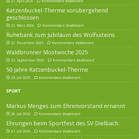
21. April 2026
Kommentare deaktiviert
Katzenbuckel-Therme vorübergehend
geschlossen
25. März 2026
Kommentare deaktiviert
Ruhebank zum Jubiläum des Wolfssteins
22. Dezember 2025
Kommentare deaktiviert
Waldbrunner Mostwoche 2025
25. September 2025
Kommentare deaktiviert
50 Jahre Katzenbuckel-Therme
24. Juli 2025
Kommentare deaktiviert
SPORT
Markus Menges zum Ehrenvorstand ernannt
28. Juli 2026
Kommentare deaktiviert
Ehrungen beim Sportfest des SV Dielbach
07. Juli 2026
Kommentare deaktiviert