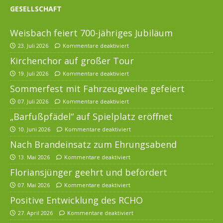
GESELLSCHAFT
Weisbach feiert 700-jähriges Jubiläum
23. Juli 2026
Kommentare deaktiviert
Kirchenchor auf großer Tour
19. Juli 2026
Kommentare deaktiviert
Sommerfest mit Fahrzeugweihe gefeiert
07. Juli 2026
Kommentare deaktiviert
„Barfußpfädel“ auf Spielplatz eröffnet
10. Juni 2026
Kommentare deaktiviert
Nach Brandeinsatz zum Ehrungsabend
13. Mai 2026
Kommentare deaktiviert
Floriansjünger geehrt und befördert
07. Mai 2026
Kommentare deaktiviert
Positive Entwicklung des RCHO
27. April 2026
Kommentare deaktiviert