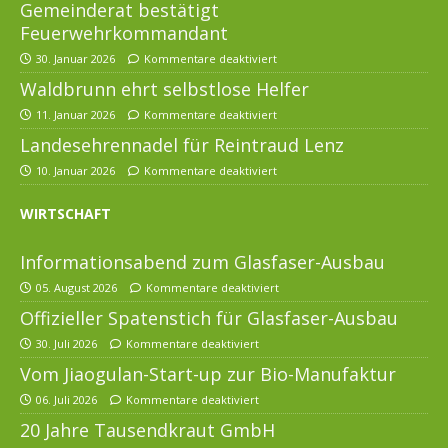
Gemeinderat bestätigt
Feuerwehrkommandant
30. Januar 2026
Kommentare deaktiviert
Waldbrunn ehrt selbstlose Helfer
11. Januar 2026
Kommentare deaktiviert
Landesehrennadel für Reintraud Lenz
10. Januar 2026
Kommentare deaktiviert
WIRTSCHAFT
Informationsabend zum Glasfaser-Ausbau
05. August 2026
Kommentare deaktiviert
Offizieller Spatenstich für Glasfaser-Ausbau
30. Juli 2026
Kommentare deaktiviert
Vom Jiaogulan-Start-up zur Bio-Manufaktur
06. Juli 2026
Kommentare deaktiviert
20 Jahre Tausendkraut GmbH