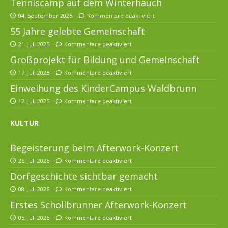
Tenniscamp auf dem Winterhauch
04. September 2025
Kommentare deaktiviert
55 Jahre gelebte Gemeinschaft
21. Juli 2025
Kommentare deaktiviert
Großprojekt für Bildung und Gemeinschaft
17. Juli 2025
Kommentare deaktiviert
Einweihung des KinderCampus Waldbrunn
12. Juli 2025
Kommentare deaktiviert
KULTUR
Begeisterung beim Afterwork-Konzert
26. Juli 2026
Kommentare deaktiviert
Dorfgeschichte sichtbar gemacht
08. Juli 2026
Kommentare deaktiviert
Erstes Schollbrunner Afterwork-Konzert
05. Juli 2026
Kommentare deaktiviert