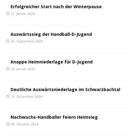
Erfolgreicher Start nach der Winterpause
12. Januar 2026
Auswärtssieg der Handball-D-Jugend
29. September 2025
Knappe Heimniederlage für D-Jugend
26. Januar 2025
Deutliche Auswärtsniederlage im Schwarzbachtal
16. Dezember 2024
Nachwuchs-Handballer feiern Heimsieg
08. Oktober 2024