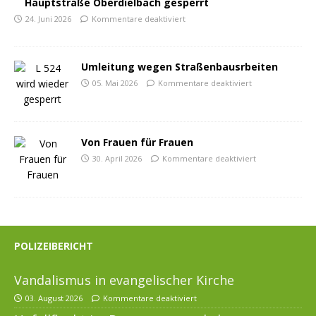
Hauptstraße Oberdielbach gesperrt
24. Juni 2026
Kommentare deaktiviert
Umleitung wegen Straßenbausrbeiten
05. Mai 2026
Kommentare deaktiviert
Von Frauen für Frauen
30. April 2026
Kommentare deaktiviert
POLIZEIBERICHT
Vandalismus in evangelischer Kirche
03. August 2026
Kommentare deaktiviert