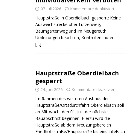
Individualverkehr verboten
07. Juli 2026
Kommentare deaktiviert
Hauptstraße in Oberdielbach gesperrt: Keine
Ausweichstrecke über Lutzenweg,
Baumgartenweg und Im Neugereuth.
Umleitungen beachten, Kontrollen laufen.
[…]
Hauptstraße Oberdielbach
gesperrt
24. Juni 2026
Kommentare deaktiviert
Im Rahmen des weiteren Ausbaus der
Hauptstraße/Ortsdurchfahrt Oberdielbach soll
ab Mittwoch, den 01. Juli, der nächste
Bauabschnitt beginnen. Hierzu wird die
Hauptstraße ab dem Kreuzungsbereich
Friedhofsstraße/Hauptstraße bis einschließlich