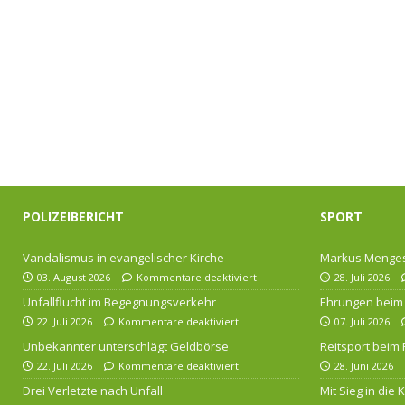
POLIZEIBERICHT
SPORT
Vandalismus in evangelischer Kirche
Markus Menges
03. August 2026
Kommentare deaktiviert
28. Juli 2026
Unfallflucht im Begegnungsverkehr
Ehrungen beim 
22. Juli 2026
Kommentare deaktiviert
07. Juli 2026
Unbekannter unterschlägt Geldbörse
Reitsport beim
22. Juli 2026
Kommentare deaktiviert
28. Juni 2026
Drei Verletzte nach Unfall
Mit Sieg in die