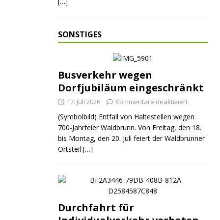
[…]
SONSTIGES
Busverkehr wegen
Dorfjubiläum eingeschränkt
17. Juli 2026
Kommentare deaktiviert
(Symbolbild) Entfall von Haltestellen wegen
700-Jahrfeier Waldbrunn. Von Freitag, den 18.
bis Montag, den 20. Juli feiert der Waldbrunner
Ortsteil
[…]
Durchfahrt für