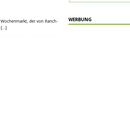
WERBUNG
 Wochenmarkt, der von Ranch-
n
[…]