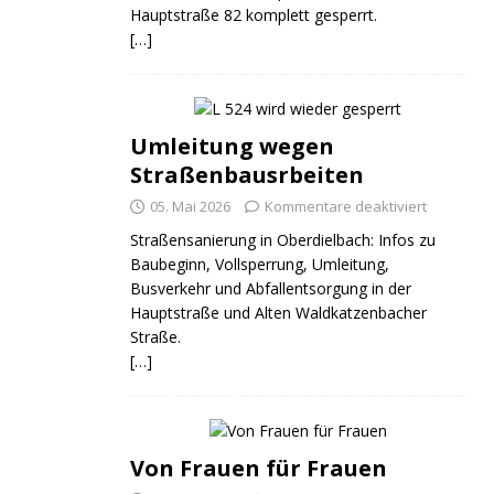
Hauptstraße 82 komplett gesperrt.
[…]
Umleitung wegen
Straßenbausrbeiten
05. Mai 2026
Kommentare deaktiviert
Straßensanierung in Oberdielbach: Infos zu
Baubeginn, Vollsperrung, Umleitung,
Busverkehr und Abfallentsorgung in der
Hauptstraße und Alten Waldkatzenbacher
Straße.
[…]
Von Frauen für Frauen