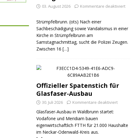
03. August 2026
Kommentare deaktiviert
Strümpfelbrunn. (ots) Nach einer
Sachbeschädigung sowie Vandalismus in einer
Kirche in Strümpfelbrunn am
Samstagnachmittag, sucht die Polizei Zeugen.
Zwischen 16
[…]
Offizieller Spatenstich für
Glasfaser-Ausbau
30. Juli 2026
Kommentare deaktiviert
Glasfaser-Ausbau in Waldbrunn startet:
Vodafone und Meridiam bauen
eigenwirtschaftlich FTTH für 21.000 Haushalte
im Neckar-Odenwald-Kreis aus.