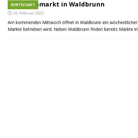
Wochenmarkt in Waldbrunn
WIRTSCHAFT
26. Februar 2022
Am kommenden Mittwoch öffnet in Waldbrunn ein wöchentlicher
Märkte betrieben wird. Neben Waldbrunn finden bereits Märkte i