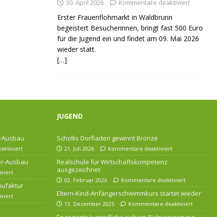
30. April 2026
Kommentare deaktiviert
Erster Frauenflohmarkt in Waldbrunn
begeistert Besucherinnen, bringt fast 500 Euro
für die Jugend ein und findet am 09. Mai 2026
wieder statt.
[…]
JUGEND
r-Ausbau
Schollis Dorfladen gewinnt Bronze
ktiviert
21. Juli 2026
Kommentare deaktiviert
ser-Ausbau
Realschule für Wirtschaftskompetenz
ausgezeichnet
viert
02. Februar 2026
Kommentare deaktiviert
nufaktur
Eltern-Kind-Anfängerschwimmkurs startet wieder
viert
13. Dezember 2025
Kommentare deaktiviert