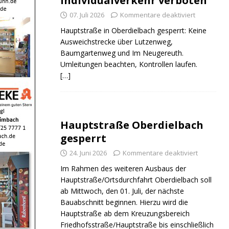
Individualverkehr verboten
07. Juli 2026
Kommentare deaktiviert
Hauptstraße in Oberdielbach gesperrt: Keine
Ausweichstrecke über Lutzenweg,
Baumgartenweg und Im Neugereuth.
Umleitungen beachten, Kontrollen laufen.
[…]
Hauptstraße Oberdielbach
gesperrt
24. Juni 2026
Kommentare deaktiviert
Im Rahmen des weiteren Ausbaus der
Hauptstraße/Ortsdurchfahrt Oberdielbach soll
ab Mittwoch, den 01. Juli, der nächste
Bauabschnitt beginnen. Hierzu wird die
Hauptstraße ab dem Kreuzungsbereich
Friedhofsstraße/Hauptstraße bis einschließlich