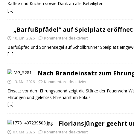
Kaffee und Kuchen sowie Dank an alle Beteiligten.
[…]
„Barfußpfädel“ auf Spielplatz eröffnet
10. Juni 2026
Kommentare deaktiviert
Barfußpfad und Sonnensegel auf Schollbrunner Spielplatz eingewe
[…]
Nach Brandeinsatz zum Ehrun
13. Mai 2026
Kommentare deaktiviert
Einsatz vor dem Ehrungsabend zeigt die Stärke der Feuerwehr Wal
Ehrungen und gelebtes Ehrenamt im Fokus.
[…]
Floriansjünger geehrt u
07. Mai 2026
Kommentare deaktiviert