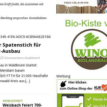
ne Kraft findet, die zusammen mit
 am Markttag ansprechen. Kontaktdaten
er Spatenstich für
r-Ausbau
Kommentare deaktiviert
au in Waldbrunn startet:
Meridiam bauen
tlich FTTH für 21.000 Haushalte
Werbung
nwald-Kreis aus.[…]
GESELLSCHAFT
Weisbach feiert 700-