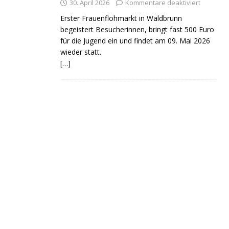
30. April 2026
Kommentare deaktiviert
Erster Frauenflohmarkt in Waldbrunn
begeistert Besucherinnen, bringt fast 500 Euro
für die Jugend ein und findet am 09. Mai 2026
wieder statt.
[…]