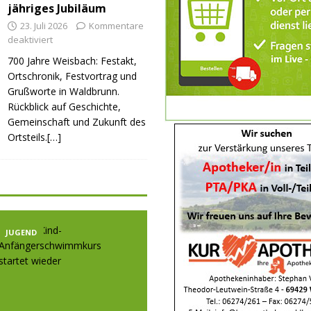
jähriges Jubiläum
23. Juli 2026
Kommentare
deaktiviert
700 Jahre Weisbach: Festakt,
Ortschronik, Festvortrag und
Grußworte in Waldbrunn.
Rückblick auf Geschichte,
Gemeinschaft und Zukunft des
Ortsteils.[…]
JUGEND
JUGEND
JUGE