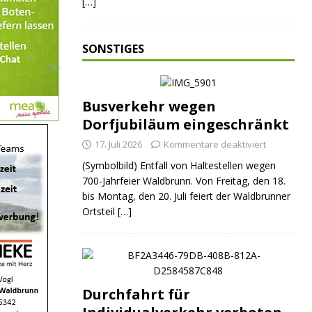
[…]
SONSTIGES
Busverkehr wegen
Dorfjubiläum eingeschränkt
17. Juli 2026
Kommentare deaktiviert
(Symbolbild) Entfall von Haltestellen wegen
700-Jahrfeier Waldbrunn. Von Freitag, den 18.
bis Montag, den 20. Juli feiert der Waldbrunner
Ortsteil
[…]
ND
JUGEND
JUGEND
Durchfahrt für