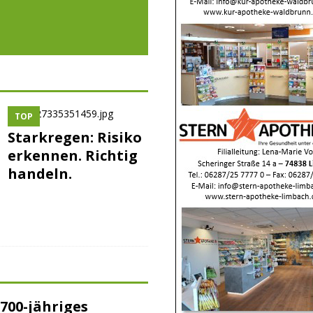
TOP
Starkregen: Risiko
erkennen. Richtig
handeln.
700-jähriges