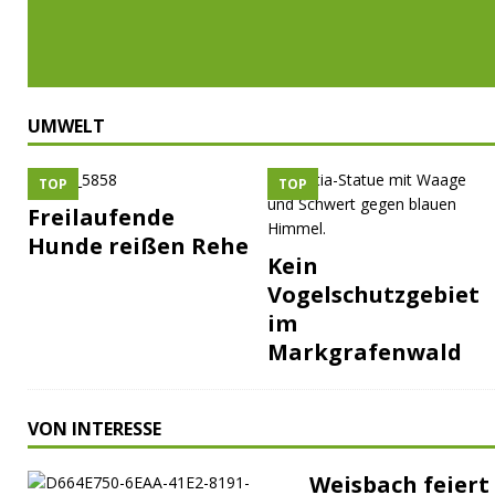
UMWELT
TOP
TOP
Freilaufende
Hunde reißen Rehe
Kein
Vogelschutzgebiet
im
Markgrafenwald
VON INTERESSE
Weisbach feiert 