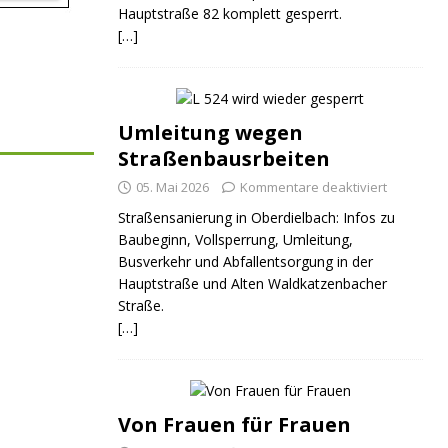
Hauptstraße 82 komplett gesperrt.
[…]
Umleitung wegen
Straßenbausrbeiten
05. Mai 2026
Kommentare deaktiviert
Straßensanierung in Oberdielbach: Infos zu
Baubeginn, Vollsperrung, Umleitung,
Busverkehr und Abfallentsorgung in der
Hauptstraße und Alten Waldkatzenbacher
Straße.
[…]
Von Frauen für Frauen