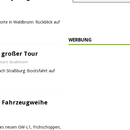
orte in Waldbrunn. Rückblick auf
WERBUNG
 großer Tour
are deaktiviert
ch Straßburg: Bootsfahrt auf
 Fahrzeugweihe
des neuen GW-L1, Frühschoppen,