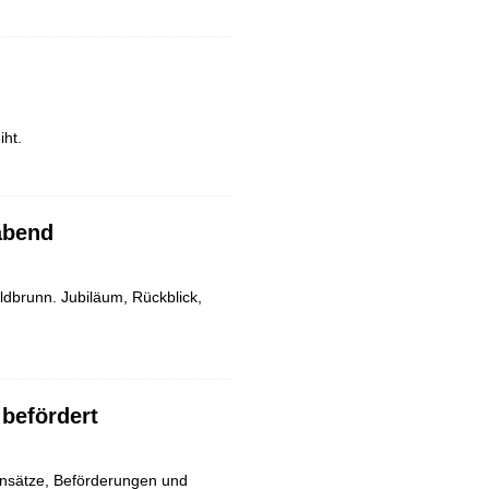
iht.
abend
dbrunn. Jubiläum, Rückblick,
 befördert
nsätze, Beförderungen und