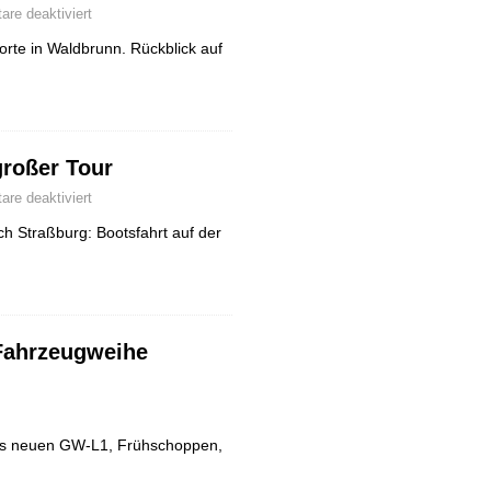
re deaktiviert
rte in Waldbrunn. Rückblick auf
großer Tour
re deaktiviert
h Straßburg: Bootsfahrt auf der
Fahrzeugweihe
es neuen GW-L1, Frühschoppen,