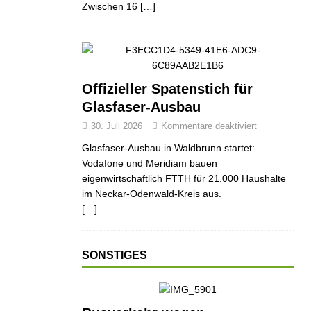
Zwischen 16
[…]
Offizieller Spatenstich für
Glasfaser-Ausbau
30. Juli 2026
Kommentare deaktiviert
Glasfaser-Ausbau in Waldbrunn startet:
Vodafone und Meridiam bauen
eigenwirtschaftlich FTTH für 21.000 Haushalte
im Neckar-Odenwald-Kreis aus.
[…]
ND
JUGEND
JUGEND
SONSTIGES