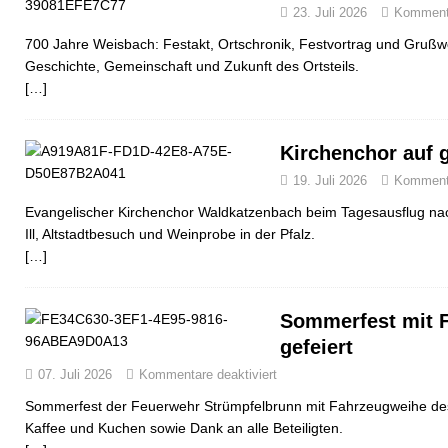
23. Juli 2026
Kommenta
700 Jahre Weisbach: Festakt, Ortschronik, Festvortrag und Grußwo
Geschichte, Gemeinschaft und Zukunft des Ortsteils.
[…]
Kirchenchor auf 
19. Juli 2026
Kommenta
Evangelischer Kirchenchor Waldkatzenbach beim Tagesausflug nac
Ill, Altstadtbesuch und Weinprobe in der Pfalz.
[…]
Sommerfest mit 
gefeiert
07. Juli 2026
Kommentare deaktiviert
Sommerfest der Feuerwehr Strümpfelbrunn mit Fahrzeugweihe d
Kaffee und Kuchen sowie Dank an alle Beteiligten.