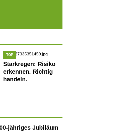
TOP
Starkregen: Risiko
erkennen. Richtig
handeln.
700-jähriges Jubiläum