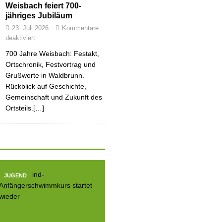
Weisbach feiert 700-
jähriges Jubiläum
23. Juli 2026
Kommentare
deaktiviert
700 Jahre Weisbach: Festakt,
Ortschronik, Festvortrag und
Grußworte in Waldbrunn.
Rückblick auf Geschichte,
Gemeinschaft und Zukunft des
Ortsteils.[…]
JUGEND
JUGEND
JUGE