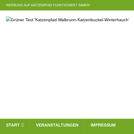
WERBUNG AUF KATZENPFAD FUNKTIONIERT IMMER!
START
VERANSTALTUNGEN
IMPRESSUM