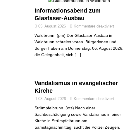
Informationsabend zum
Glasfaser-Ausbau
05. August 2026
Kommentare deaktiviert
Waldbrunn. (pm) Der Glasfaser-Ausbau in
Waldbrunn schreitet voran. Bürgerinnen und
Bürger haben am Donnerstag, 06. August 2026,
die Gelegenheit, sich
[…]
Vandalismus in evangelischer
Kirche
03. August 2026
Kommentare deaktiviert
Strümpfelbrunn. (ots) Nach einer
Sachbeschädigung sowie Vandalismus in einer
Kirche in Strümpfelbrunn am
Samstagnachmittag, sucht die Polizei Zeugen.