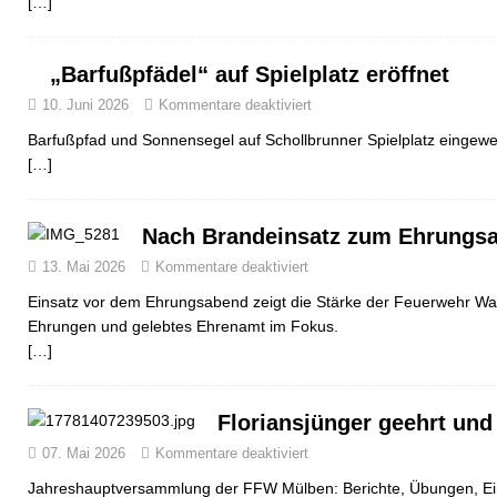
[…]
„Barfußpfädel“ auf Spielplatz eröffnet
10. Juni 2026
Kommentare deaktiviert
Barfußpfad und Sonnensegel auf Schollbrunner Spielplatz eingewe
[…]
Nach Brandeinsatz zum Ehrungs
13. Mai 2026
Kommentare deaktiviert
Einsatz vor dem Ehrungsabend zeigt die Stärke der Feuerwehr Wal
Ehrungen und gelebtes Ehrenamt im Fokus.
[…]
Floriansjünger geehrt und
07. Mai 2026
Kommentare deaktiviert
Jahreshauptversammlung der FFW Mülben: Berichte, Übungen, Ei