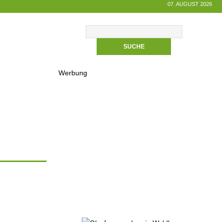
07. AUGUST 2026
Werbung