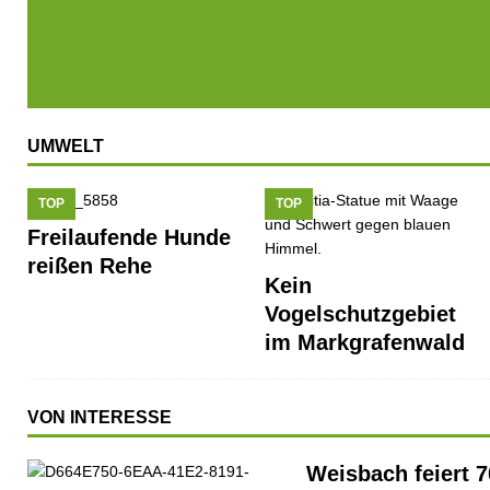
UMWELT
TOP
TOP
Freilaufende Hunde
reißen Rehe
Kein
Vogelschutzgebiet
im Markgrafenwald
VON INTERESSE
Weisbach feiert 