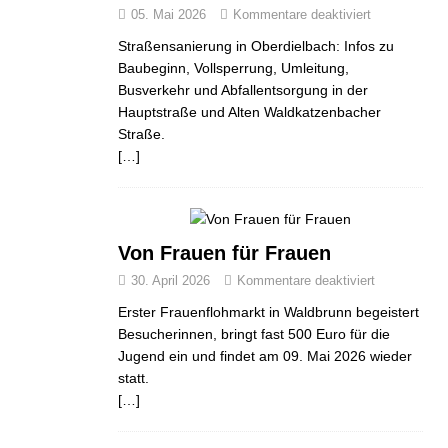
05. Mai 2026
Kommentare deaktiviert
Straßensanierung in Oberdielbach: Infos zu
Baubeginn, Vollsperrung, Umleitung,
Busverkehr und Abfallentsorgung in der
Hauptstraße und Alten Waldkatzenbacher
Straße.
[…]
Von Frauen für Frauen
30. April 2026
Kommentare deaktiviert
Erster Frauenflohmarkt in Waldbrunn begeistert
Besucherinnen, bringt fast 500 Euro für die
Jugend ein und findet am 09. Mai 2026 wieder
statt.
[…]