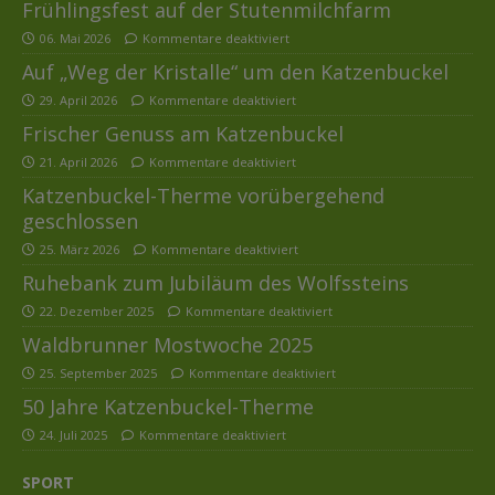
Frühlingsfest auf der Stutenmilchfarm
06. Mai 2026
Kommentare deaktiviert
Auf „Weg der Kristalle“ um den Katzenbuckel
29. April 2026
Kommentare deaktiviert
Frischer Genuss am Katzenbuckel
21. April 2026
Kommentare deaktiviert
Katzenbuckel-Therme vorübergehend
geschlossen
25. März 2026
Kommentare deaktiviert
Ruhebank zum Jubiläum des Wolfssteins
22. Dezember 2025
Kommentare deaktiviert
Waldbrunner Mostwoche 2025
25. September 2025
Kommentare deaktiviert
50 Jahre Katzenbuckel-Therme
24. Juli 2025
Kommentare deaktiviert
SPORT