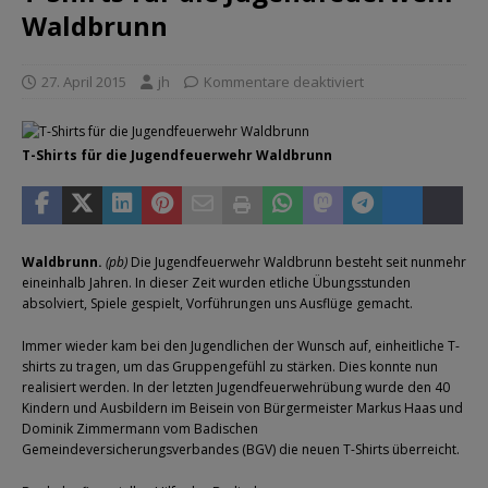
Waldbrunn
27. April 2015
jh
Kommentare deaktiviert
T-Shirts für die Jugendfeuerwehr Waldbrunn
Waldbrunn.
(pb)
Die Jugendfeuerwehr Waldbrunn besteht seit nunmehr
eineinhalb Jahren. In dieser Zeit wurden etliche Übungsstunden
absolviert, Spiele gespielt, Vorführungen uns Ausflüge gemacht.
Immer wieder kam bei den Jugendlichen der Wunsch auf, einheitliche T-
shirts zu tragen, um das Gruppengefühl zu stärken. Dies konnte nun
realisiert werden. In der letzten Jugendfeuerwehrübung wurde den 40
Kindern und Ausbildern im Beisein von Bürgermeister Markus Haas und
Dominik Zimmermann vom Badischen
Gemeindeversicherungsverbandes (BGV) die neuen T-Shirts überreicht.