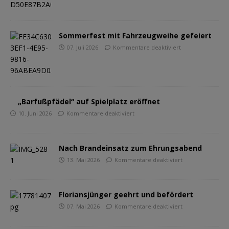
Sommerfest mit Fahrzeugweihe gefeiert
07. Juli 2026
Kommentare deaktiviert
„Barfußpfädel“ auf Spielplatz eröffnet
10. Juni 2026
Kommentare deaktiviert
Nach Brandeinsatz zum Ehrungsabend
13. Mai 2026
Kommentare deaktiviert
Floriansjünger geehrt und befördert
07. Mai 2026
Kommentare deaktiviert