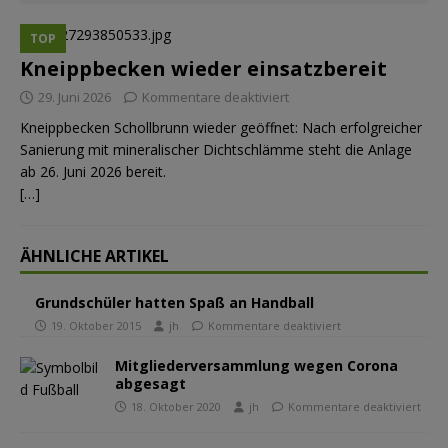
TOP
Kneippbecken wieder einsatzbereit
29. Juni 2026
Kommentare deaktiviert
Kneippbecken Schollbrunn wieder geöffnet: Nach erfolgreicher
Sanierung mit mineralischer Dichtschlämme steht die Anlage
ab 26. Juni 2026 bereit.
[…]
ÄHNLICHE ARTIKEL
Grundschüler hatten Spaß an Handball
19. Oktober 2015
jh
Kommentare deaktiviert
Mitgliederversammlung wegen Corona
abgesagt
18. Oktober 2020
jh
Kommentare deaktiviert