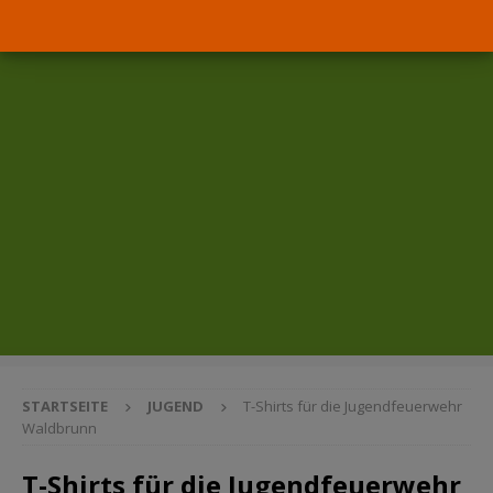
STARTSEITE
JUGEND
T-Shirts für die Jugendfeuerwehr
Waldbrunn
T-Shirts für die Jugendfeuerwehr