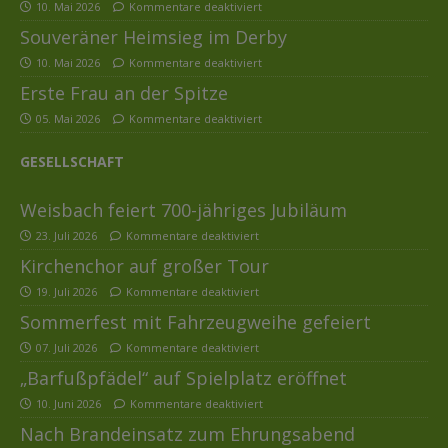
10. Mai 2026
Kommentare deaktiviert
Souveräner Heimsieg im Derby
10. Mai 2026
Kommentare deaktiviert
Erste Frau an der Spitze
05. Mai 2026
Kommentare deaktiviert
GESELLSCHAFT
Weisbach feiert 700-jähriges Jubiläum
23. Juli 2026
Kommentare deaktiviert
Kirchenchor auf großer Tour
19. Juli 2026
Kommentare deaktiviert
Sommerfest mit Fahrzeugweihe gefeiert
07. Juli 2026
Kommentare deaktiviert
„Barfußpfädel“ auf Spielplatz eröffnet
10. Juni 2026
Kommentare deaktiviert
Nach Brandeinsatz zum Ehrungsabend