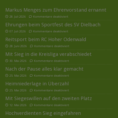
Markus Menges zum Ehrenvorstand ernannt
28. Juli 2026
Kommentare deaktiviert
Ehrungen beim Sportfest des SV Dielbach
07. Juli 2026
Kommentare deaktiviert
Reitsport beim RC Hoher Odenwald
28. Juni 2026
Kommentare deaktiviert
Mit Sieg in die Kreisliga verabschiedet
30. Mai 2026
Kommentare deaktiviert
Nach der Pause alles klar gemacht
25. Mai 2026
Kommentare deaktiviert
Heimniederlage in Überzahl
25. Mai 2026
Kommentare deaktiviert
Mit Siegeswillen auf den zweiten Platz
12. Mai 2026
Kommentare deaktiviert
Hochverdienten Sieg eingefahren