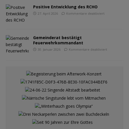
Positive Entwicklung des RCHO
27. April 2026
Kommentare deaktiviert
Gemeinderat bestätigt
Feuerwehrkommandant
30. Januar 2026
Kommentare deaktiviert