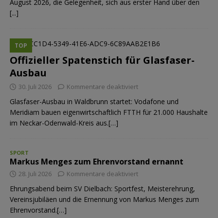
August 2026, die Gelegenheit, sich aus erster Hand über den
[...]
TOP
Offizieller Spatenstich für Glasfaser-
Ausbau
30. Juli 2026
Kommentare deaktiviert
Glasfaser-Ausbau in Waldbrunn startet: Vodafone und
Meridiam bauen eigenwirtschaftlich FTTH für 21.000 Haushalte
im Neckar-Odenwald-Kreis aus.[…]
SPORT
Markus Menges zum Ehrenvorstand ernannt
28. Juli 2026
Kommentare deaktiviert
Ehrungsabend beim SV Dielbach: Sportfest, Meisterehrung,
Vereinsjubiläen und die Ernennung von Markus Menges zum
Ehrenvorstand.[…]