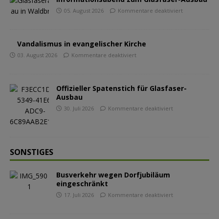
05. August 2026
Kommentare deaktiviert
Vandalismus in evangelischer Kirche
03. August 2026
Kommentare deaktiviert
Offizieller Spatenstich für Glasfaser-
Ausbau
30. Juli 2026
Kommentare deaktiviert
SONSTIGES
Busverkehr wegen Dorfjubiläum
eingeschränkt
17. Juli 2026
Kommentare deaktiviert