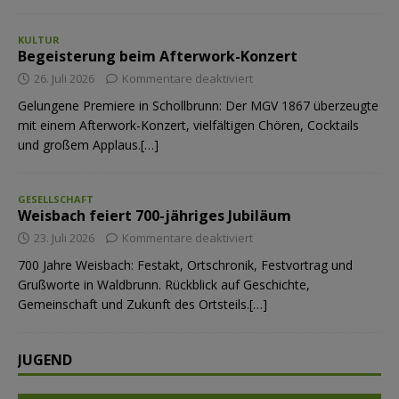
KULTUR
Begeisterung beim Afterwork-Konzert
26. Juli 2026
Kommentare deaktiviert
Gelungene Premiere in Schollbrunn: Der MGV 1867 überzeugte
mit einem Afterwork-Konzert, vielfältigen Chören, Cocktails
und großem Applaus.[…]
GESELLSCHAFT
Weisbach feiert 700-jähriges Jubiläum
23. Juli 2026
Kommentare deaktiviert
700 Jahre Weisbach: Festakt, Ortschronik, Festvortrag und
Grußworte in Waldbrunn. Rückblick auf Geschichte,
Gemeinschaft und Zukunft des Ortsteils.[…]
JUGEND