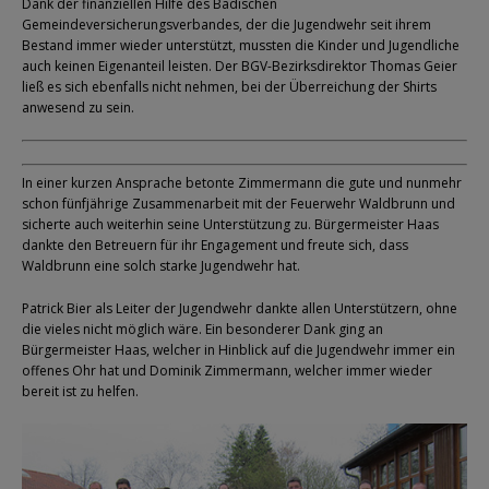
Dank der finanziellen Hilfe des Badischen
Gemeindeversicherungsverbandes, der die Jugendwehr seit ihrem
Bestand immer wieder unterstützt, mussten die Kinder und Jugendliche
auch keinen Eigenanteil leisten. Der BGV-Bezirksdirektor Thomas Geier
ließ es sich ebenfalls nicht nehmen, bei der Überreichung der Shirts
anwesend zu sein.
In einer kurzen Ansprache betonte Zimmermann die gute und nunmehr
schon fünfjährige Zusammenarbeit mit der Feuerwehr Waldbrunn und
sicherte auch weiterhin seine Unterstützung zu. Bürgermeister Haas
dankte den Betreuern für ihr Engagement und freute sich, dass
Waldbrunn eine solch starke Jugendwehr hat.
Patrick Bier als Leiter der Jugendwehr dankte allen Unterstützern, ohne
die vieles nicht möglich wäre. Ein besonderer Dank ging an
Bürgermeister Haas, welcher in Hinblick auf die Jugendwehr immer ein
offenes Ohr hat und Dominik Zimmermann, welcher immer wieder
bereit ist zu helfen.