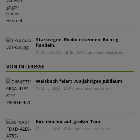
Starkregen: Risiko erkennen. Richtig
handeln.
29. Juni 2026
jh
Kommentare deaktiviert
VON INTERESSE
Weisbach feiert 700-jähriges Jubiläum
23. Juli 2026
Kommentare deaktiviert
Kirchenchor auf großer Tour
19. Juli 2026
Kommentare deaktiviert