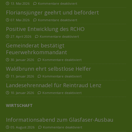
13. Mai 2026
Kommentare deaktiviert
Floriansjünger geehrt und befördert
07. Mai 2026
Kommentare deaktiviert
Positive Entwicklung des RCHO
27. April 2026
Kommentare deaktiviert
Gemeinderat bestätigt
Feuerwehrkommandant
30. Januar 2026
Kommentare deaktiviert
Waldbrunn ehrt selbstlose Helfer
11. Januar 2026
Kommentare deaktiviert
Landesehrennadel für Reintraud Lenz
10. Januar 2026
Kommentare deaktiviert
WIRTSCHAFT
Informationsabend zum Glasfaser-Ausbau
05. August 2026
Kommentare deaktiviert