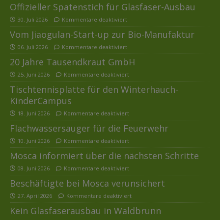
Offizieller Spatenstich für Glasfaser-Ausbau
30. Juli 2026
Kommentare deaktiviert
Vom Jiaogulan-Start-up zur Bio-Manufaktur
06. Juli 2026
Kommentare deaktiviert
20 Jahre Tausendkraut GmbH
25. Juni 2026
Kommentare deaktiviert
Tischtennisplatte für den Winterhauch-
KinderCampus
18. Juni 2026
Kommentare deaktiviert
Flachwassersauger für die Feuerwehr
10. Juni 2026
Kommentare deaktiviert
Mosca informiert über die nächsten Schritte
08. Juni 2026
Kommentare deaktiviert
Beschäftigte bei Mosca verunsichert
27. April 2026
Kommentare deaktiviert
Kein Glasfaserausbau in Waldbrunn