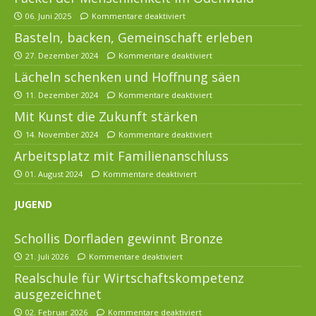
06. Juni 2025
Kommentare deaktiviert
Basteln, backen, Gemeinschaft erleben
27. Dezember 2024
Kommentare deaktiviert
Lächeln schenken und Hoffnung säen
11. Dezember 2024
Kommentare deaktiviert
Mit Kunst die Zukunft stärken
14. November 2024
Kommentare deaktiviert
Arbeitsplatz mit Familienanschluss
01. August 2024
Kommentare deaktiviert
JUGEND
Schollis Dorfladen gewinnt Bronze
21. Juli 2026
Kommentare deaktiviert
Realschule für Wirtschaftskompetenz
ausgezeichnet
02. Februar 2026
Kommentare deaktiviert