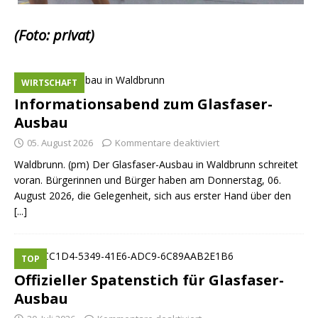
(Foto: privat)
WIRTSCHAFT
Informationsabend zum Glasfaser-
Ausbau
05. August 2026
Kommentare deaktiviert
Waldbrunn. (pm) Der Glasfaser-Ausbau in Waldbrunn schreitet
voran. Bürgerinnen und Bürger haben am Donnerstag, 06.
August 2026, die Gelegenheit, sich aus erster Hand über den
[...]
TOP
Offizieller Spatenstich für Glasfaser-
Ausbau