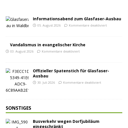
Informationsabend zum Glasfaser-Ausbau
05. August 2026
Kommentare deaktiviert
Vandalismus in evangelischer Kirche
03. August 2026
Kommentare deaktiviert
Offizieller Spatenstich für Glasfaser-
Ausbau
30. Juli 2026
Kommentare deaktiviert
SONSTIGES
Busverkehr wegen Dorfjubiläum
eingeschränkt