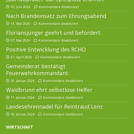
10. Juni 2026
Kommentare deaktiviert
Nach Brandeinsatz zum Ehrungsabend
13. Mai 2026
Kommentare deaktiviert
Floriansjünger geehrt und befördert
07. Mai 2026
Kommentare deaktiviert
Positive Entwicklung des RCHO
27. April 2026
Kommentare deaktiviert
Gemeinderat bestätigt
Feuerwehrkommandant
30. Januar 2026
Kommentare deaktiviert
Waldbrunn ehrt selbstlose Helfer
11. Januar 2026
Kommentare deaktiviert
Landesehrennadel für Reintraud Lenz
10. Januar 2026
Kommentare deaktiviert
WIRTSCHAFT