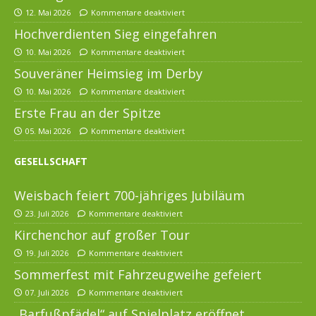
12. Mai 2026
Kommentare deaktiviert
Hochverdienten Sieg eingefahren
10. Mai 2026
Kommentare deaktiviert
Souveräner Heimsieg im Derby
10. Mai 2026
Kommentare deaktiviert
Erste Frau an der Spitze
05. Mai 2026
Kommentare deaktiviert
GESELLSCHAFT
Weisbach feiert 700-jähriges Jubiläum
23. Juli 2026
Kommentare deaktiviert
Kirchenchor auf großer Tour
19. Juli 2026
Kommentare deaktiviert
Sommerfest mit Fahrzeugweihe gefeiert
07. Juli 2026
Kommentare deaktiviert
„Barfußpfädel“ auf Spielplatz eröffnet