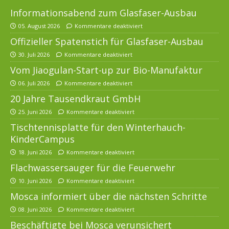
Informationsabend zum Glasfaser-Ausbau
05. August 2026
Kommentare deaktiviert
Offizieller Spatenstich für Glasfaser-Ausbau
30. Juli 2026
Kommentare deaktiviert
Vom Jiaogulan-Start-up zur Bio-Manufaktur
06. Juli 2026
Kommentare deaktiviert
20 Jahre Tausendkraut GmbH
25. Juni 2026
Kommentare deaktiviert
Tischtennisplatte für den Winterhauch-
KinderCampus
18. Juni 2026
Kommentare deaktiviert
Flachwassersauger für die Feuerwehr
10. Juni 2026
Kommentare deaktiviert
Mosca informiert über die nächsten Schritte
08. Juni 2026
Kommentare deaktiviert
Beschäftigte bei Mosca verunsichert