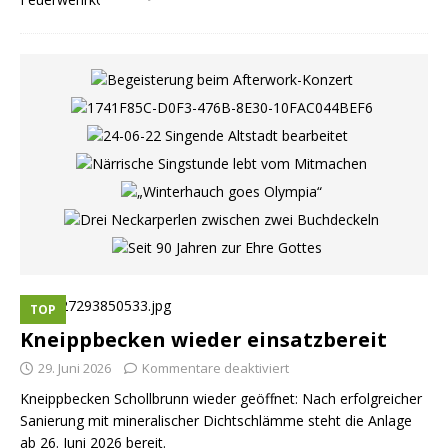
TOP
Kneippbecken wieder einsatzbereit
29. Juni 2026
Kommentare deaktiviert
Kneippbecken Schollbrunn wieder geöffnet: Nach erfolgreicher
Sanierung mit mineralischer Dichtschlämme steht die Anlage
ab 26. Juni 2026 bereit.