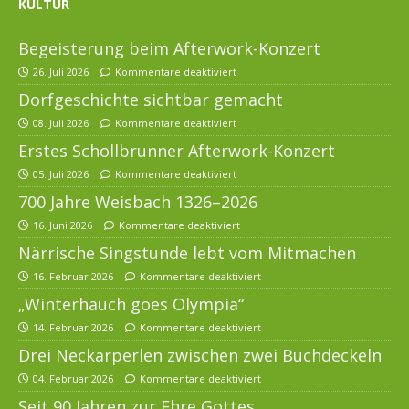
KULTUR
Begeisterung beim Afterwork-Konzert
26. Juli 2026
Kommentare deaktiviert
Dorfgeschichte sichtbar gemacht
08. Juli 2026
Kommentare deaktiviert
Erstes Schollbrunner Afterwork-Konzert
05. Juli 2026
Kommentare deaktiviert
700 Jahre Weisbach 1326–2026
16. Juni 2026
Kommentare deaktiviert
Närrische Singstunde lebt vom Mitmachen
16. Februar 2026
Kommentare deaktiviert
„Winterhauch goes Olympia“
14. Februar 2026
Kommentare deaktiviert
Drei Neckarperlen zwischen zwei Buchdeckeln
04. Februar 2026
Kommentare deaktiviert
Seit 90 Jahren zur Ehre Gottes