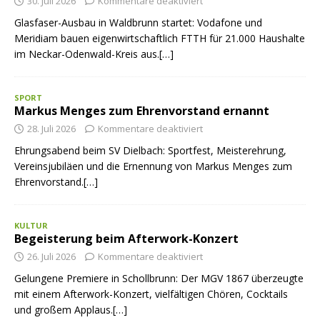
30. Juli 2026
Kommentare deaktiviert
Glasfaser-Ausbau in Waldbrunn startet: Vodafone und
Meridiam bauen eigenwirtschaftlich FTTH für 21.000 Haushalte
im Neckar-Odenwald-Kreis aus.[…]
SPORT
Markus Menges zum Ehrenvorstand ernannt
28. Juli 2026
Kommentare deaktiviert
Ehrungsabend beim SV Dielbach: Sportfest, Meisterehrung,
Vereinsjubiläen und die Ernennung von Markus Menges zum
Ehrenvorstand.[…]
KULTUR
Begeisterung beim Afterwork-Konzert
26. Juli 2026
Kommentare deaktiviert
Gelungene Premiere in Schollbrunn: Der MGV 1867 überzeugte
mit einem Afterwork-Konzert, vielfältigen Chören, Cocktails
und großem Applaus.[…]