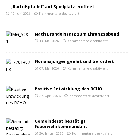
„Barfußpfädel“ auf Spielplatz eröffnet
10. Juni 2026
Kommentare deaktiviert
Nach Brandeinsatz zum Ehrungsabend
13. Mai 2026
Kommentare deaktiviert
Floriansjünger geehrt und befördert
07. Mai 2026
Kommentare deaktiviert
Positive Entwicklung des RCHO
27. April 2026
Kommentare deaktiviert
Gemeinderat bestätigt
Feuerwehrkommandant
30. Januar 2026
Kommentare deaktiviert