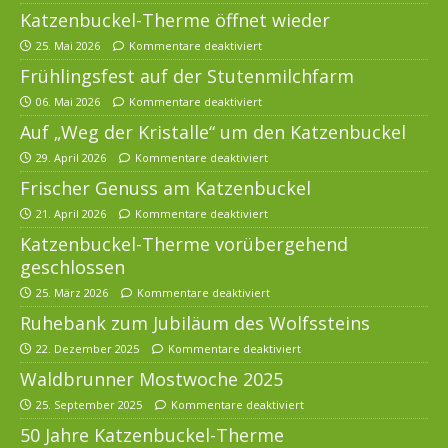
Katzenbuckel-Therme öffnet wieder
25. Mai 2026
Kommentare deaktiviert
Frühlingsfest auf der Stutenmilchfarm
06. Mai 2026
Kommentare deaktiviert
Auf „Weg der Kristalle“ um den Katzenbuckel
29. April 2026
Kommentare deaktiviert
Frischer Genuss am Katzenbuckel
21. April 2026
Kommentare deaktiviert
Katzenbuckel-Therme vorübergehend
geschlossen
25. März 2026
Kommentare deaktiviert
Ruhebank zum Jubiläum des Wolfssteins
22. Dezember 2025
Kommentare deaktiviert
Waldbrunner Mostwoche 2025
25. September 2025
Kommentare deaktiviert
50 Jahre Katzenbuckel-Therme