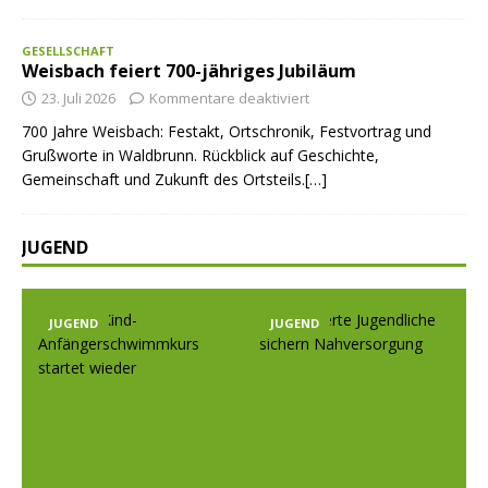
GESELLSCHAFT
Weisbach feiert 700-jähriges Jubiläum
23. Juli 2026
Kommentare deaktiviert
700 Jahre Weisbach: Festakt, Ortschronik, Festvortrag und
Grußworte in Waldbrunn. Rückblick auf Geschichte,
Gemeinschaft und Zukunft des Ortsteils.[…]
JUGEND
JUGEND
JUGEND
Prev
Nex
ious
t