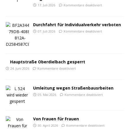
17. Juli 2026
Kommentare deaktiviert
Durchfahrt für Individualverkehr verboten
07. Juli 2026
Kommentare deaktiviert
Hauptstraße Oberdielbach gesperrt
24. Juni 2026
Kommentare deaktiviert
Umleitung wegen Straßenbausrbeiten
05. Mai 2026
Kommentare deaktiviert
Von Frauen für Frauen
30. April 2026
Kommentare deaktiviert