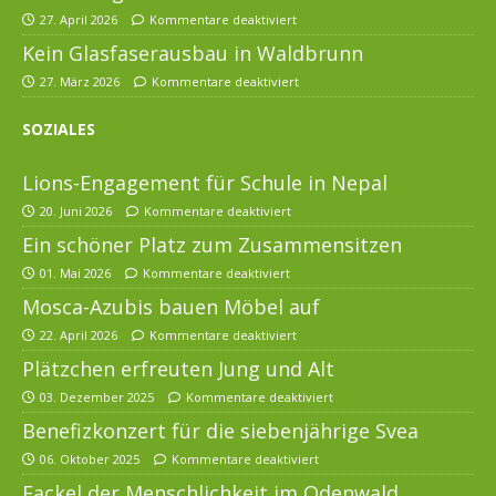
27. April 2026
Kommentare deaktiviert
Kein Glasfaserausbau in Waldbrunn
27. März 2026
Kommentare deaktiviert
SOZIALES
Lions-Engagement für Schule in Nepal
20. Juni 2026
Kommentare deaktiviert
Ein schöner Platz zum Zusammensitzen
01. Mai 2026
Kommentare deaktiviert
Mosca-Azubis bauen Möbel auf
22. April 2026
Kommentare deaktiviert
Plätzchen erfreuten Jung und Alt
03. Dezember 2025
Kommentare deaktiviert
Benefizkonzert für die siebenjährige Svea
06. Oktober 2025
Kommentare deaktiviert
Fackel der Menschlichkeit im Odenwald