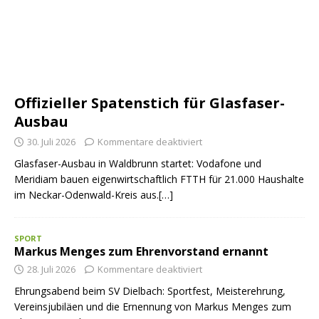
Offizieller Spatenstich für Glasfaser-
Ausbau
30. Juli 2026
Kommentare deaktiviert
Glasfaser-Ausbau in Waldbrunn startet: Vodafone und
Meridiam bauen eigenwirtschaftlich FTTH für 21.000 Haushalte
im Neckar-Odenwald-Kreis aus.[…]
SPORT
Markus Menges zum Ehrenvorstand ernannt
28. Juli 2026
Kommentare deaktiviert
Ehrungsabend beim SV Dielbach: Sportfest, Meisterehrung,
Vereinsjubiläen und die Ernennung von Markus Menges zum