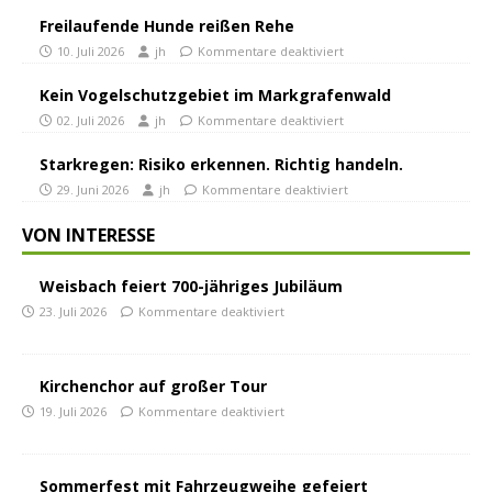
Freilaufende Hunde reißen Rehe
10. Juli 2026
jh
Kommentare deaktiviert
Kein Vogelschutzgebiet im Markgrafenwald
02. Juli 2026
jh
Kommentare deaktiviert
Starkregen: Risiko erkennen. Richtig handeln.
29. Juni 2026
jh
Kommentare deaktiviert
VON INTERESSE
Weisbach feiert 700-jähriges Jubiläum
23. Juli 2026
Kommentare deaktiviert
Kirchenchor auf großer Tour
19. Juli 2026
Kommentare deaktiviert
Sommerfest mit Fahrzeugweihe gefeiert