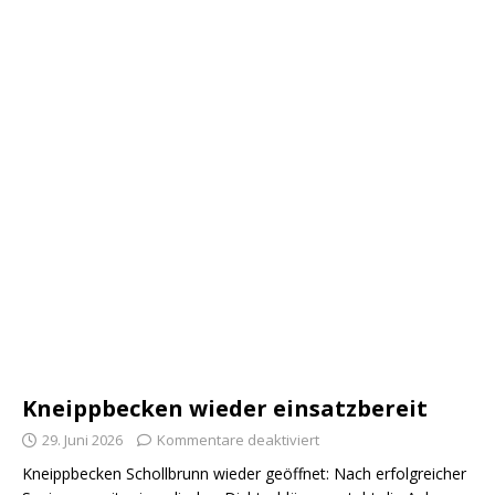
Kneippbecken wieder einsatzbereit
29. Juni 2026
Kommentare deaktiviert
Kneippbecken Schollbrunn wieder geöffnet: Nach erfolgreicher