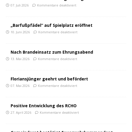
07. Juli 2026
Kommentare deaktiviert
„Barfußpfädel“ auf Spielplatz eröffnet
10. Juni 2026
Kommentare deaktiviert
Nach Brandeinsatz zum Ehrungsabend
13. Mai 2026
Kommentare deaktiviert
Floriansjünger geehrt und befördert
07. Mai 2026
Kommentare deaktiviert
Positive Entwicklung des RCHO
27. April 2026
Kommentare deaktiviert