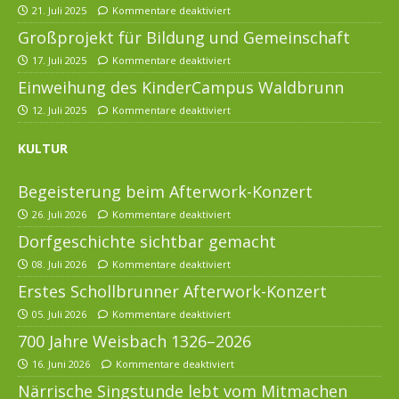
21. Juli 2025
Kommentare deaktiviert
Großprojekt für Bildung und Gemeinschaft
17. Juli 2025
Kommentare deaktiviert
Einweihung des KinderCampus Waldbrunn
12. Juli 2025
Kommentare deaktiviert
KULTUR
Begeisterung beim Afterwork-Konzert
26. Juli 2026
Kommentare deaktiviert
Dorfgeschichte sichtbar gemacht
08. Juli 2026
Kommentare deaktiviert
Erstes Schollbrunner Afterwork-Konzert
05. Juli 2026
Kommentare deaktiviert
700 Jahre Weisbach 1326–2026
16. Juni 2026
Kommentare deaktiviert
Närrische Singstunde lebt vom Mitmachen