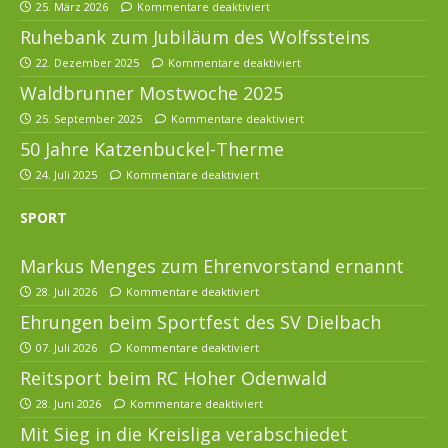
25. März 2026
Kommentare deaktiviert
Ruhebank zum Jubiläum des Wolfssteins
22. Dezember 2025
Kommentare deaktiviert
Waldbrunner Mostwoche 2025
25. September 2025
Kommentare deaktiviert
50 Jahre Katzenbuckel-Therme
24. Juli 2025
Kommentare deaktiviert
SPORT
Markus Menges zum Ehrenvorstand ernannt
28. Juli 2026
Kommentare deaktiviert
Ehrungen beim Sportfest des SV Dielbach
07. Juli 2026
Kommentare deaktiviert
Reitsport beim RC Hoher Odenwald
28. Juni 2026
Kommentare deaktiviert
Mit Sieg in die Kreisliga verabschiedet