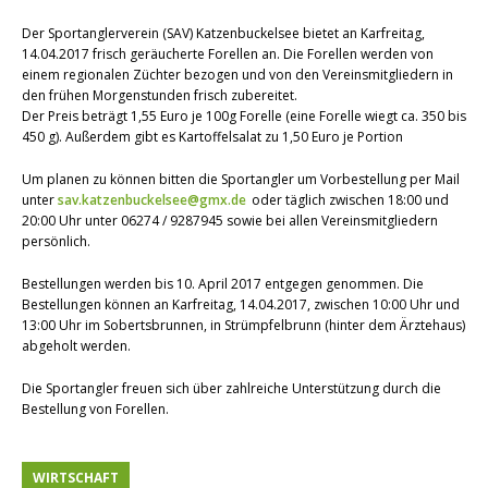
Der Sportanglerverein (SAV) Katzenbuckelsee bietet an Karfreitag,
14.04.2017 frisch geräucherte Forellen an. Die Forellen werden von
einem regionalen Züchter bezogen und von den Vereinsmitgliedern in
den frühen Morgenstunden frisch zubereitet.
Der Preis beträgt 1,55 Euro je 100g Forelle (eine Forelle wiegt ca. 350 bis
450 g). Außerdem gibt es Kartoffelsalat zu 1,50 Euro je Portion
Um planen zu können bitten die Sportangler um Vorbestellung per Mail
unter
sav.katzenbuckelsee@gmx.de
oder täglich zwischen 18:00 und
20:00 Uhr unter 06274 / 9287945 sowie bei allen Vereinsmitgliedern
persönlich.
Bestellungen werden bis 10. April 2017 entgegen genommen. Die
Bestellungen können an Karfreitag, 14.04.2017, zwischen 10:00 Uhr und
13:00 Uhr im Sobertsbrunnen, in Strümpfelbrunn (hinter dem Ärztehaus)
abgeholt werden.
Die Sportangler freuen sich über zahlreiche Unterstützung durch die
Bestellung von Forellen.
WIRTSCHAFT