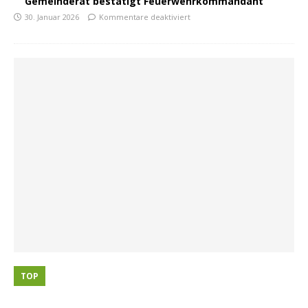
Gemeinderat bestätigt Feuerwehrkommandant
30. Januar 2026
Kommentare deaktiviert
TOP