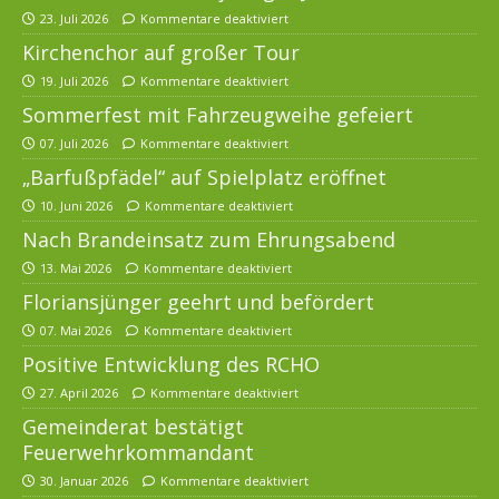
23. Juli 2026
Kommentare deaktiviert
Kirchenchor auf großer Tour
19. Juli 2026
Kommentare deaktiviert
Sommerfest mit Fahrzeugweihe gefeiert
07. Juli 2026
Kommentare deaktiviert
„Barfußpfädel“ auf Spielplatz eröffnet
10. Juni 2026
Kommentare deaktiviert
Nach Brandeinsatz zum Ehrungsabend
13. Mai 2026
Kommentare deaktiviert
Floriansjünger geehrt und befördert
07. Mai 2026
Kommentare deaktiviert
Positive Entwicklung des RCHO
27. April 2026
Kommentare deaktiviert
Gemeinderat bestätigt
Feuerwehrkommandant
30. Januar 2026
Kommentare deaktiviert