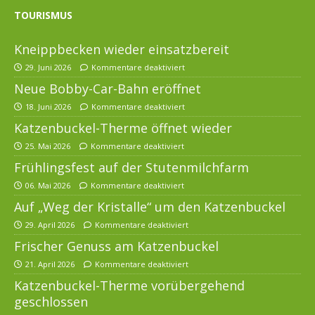
TOURISMUS
Kneippbecken wieder einsatzbereit
29. Juni 2026
Kommentare deaktiviert
Neue Bobby-Car-Bahn eröffnet
18. Juni 2026
Kommentare deaktiviert
Katzenbuckel-Therme öffnet wieder
25. Mai 2026
Kommentare deaktiviert
Frühlingsfest auf der Stutenmilchfarm
06. Mai 2026
Kommentare deaktiviert
Auf „Weg der Kristalle“ um den Katzenbuckel
29. April 2026
Kommentare deaktiviert
Frischer Genuss am Katzenbuckel
21. April 2026
Kommentare deaktiviert
Katzenbuckel-Therme vorübergehend
geschlossen