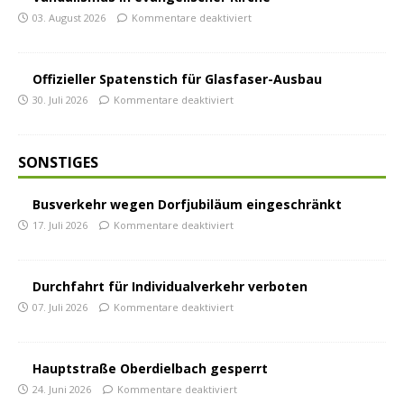
03. August 2026
Kommentare deaktiviert
Offizieller Spatenstich für Glasfaser-Ausbau
30. Juli 2026
Kommentare deaktiviert
SONSTIGES
Busverkehr wegen Dorfjubiläum eingeschränkt
17. Juli 2026
Kommentare deaktiviert
Durchfahrt für Individualverkehr verboten
07. Juli 2026
Kommentare deaktiviert
Hauptstraße Oberdielbach gesperrt
24. Juni 2026
Kommentare deaktiviert