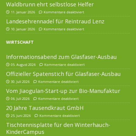
Waldbrunn ehrt selbstlose Helfer
11. Januar 2026
Kommentare deaktiviert
Landesehrennadel für Reintraud Lenz
10. Januar 2026
Kommentare deaktiviert
WIRTSCHAFT
Informationsabend zum Glasfaser-Ausbau
05. August 2026
Kommentare deaktiviert
Offizieller Spatenstich für Glasfaser-Ausbau
30. Juli 2026
Kommentare deaktiviert
Vom Jiaogulan-Start-up zur Bio-Manufaktur
06. Juli 2026
Kommentare deaktiviert
20 Jahre Tausendkraut GmbH
25. Juni 2026
Kommentare deaktiviert
Tischtennisplatte für den Winterhauch-
KinderCampus