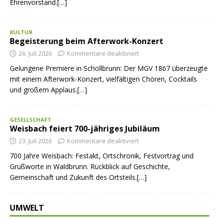
Ehrenvorstand.[…]
KULTUR
Begeisterung beim Afterwork-Konzert
26. Juli 2026
Kommentare deaktiviert
Gelungene Premiere in Schollbrunn: Der MGV 1867 überzeugte
mit einem Afterwork-Konzert, vielfältigen Chören, Cocktails
und großem Applaus.[…]
GESELLSCHAFT
Weisbach feiert 700-jähriges Jubiläum
23. Juli 2026
Kommentare deaktiviert
700 Jahre Weisbach: Festakt, Ortschronik, Festvortrag und
Grußworte in Waldbrunn. Rückblick auf Geschichte,
Gemeinschaft und Zukunft des Ortsteils.[…]
UMWELT