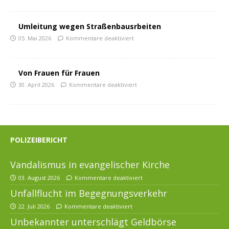
Umleitung wegen Straßenbausrbeiten
05. Mai 2026
Kommentare deaktiviert
Von Frauen für Frauen
30. April 2026
Kommentare deaktiviert
POLIZEIBERICHT
Vandalismus in evangelischer Kirche
03. August 2026
Kommentare deaktiviert
Unfallflucht im Begegnungsverkehr
22. Juli 2026
Kommentare deaktiviert
Unbekannter unterschlägt Geldbörse