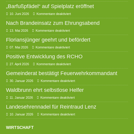
„Barfußpfädel“ auf Spielplatz eröffnet
10. Juni 2026
Kommentare deaktiviert
Nach Brandeinsatz zum Ehrungsabend
13. Mai 2026
Kommentare deaktiviert
Floriansjünger geehrt und befördert
07. Mai 2026
Kommentare deaktiviert
Positive Entwicklung des RCHO
27. April 2026
Kommentare deaktiviert
Gemeinderat bestätigt Feuerwehrkommandant
30. Januar 2026
Kommentare deaktiviert
Waldbrunn ehrt selbstlose Helfer
11. Januar 2026
Kommentare deaktiviert
Landesehrennadel für Reintraud Lenz
10. Januar 2026
Kommentare deaktiviert
WIRTSCHAFT