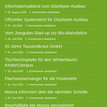
Informationsabend zum Glasfaser-Ausbau
05. August 2026
Kommentare deaktiviert
Offizieller Spatenstich für Glasfaser-Ausbau
30. Juli 2026
Kommentare deaktiviert
Vom Jiaogulan-Start-up zur Bio-Manufaktur
06. Juli 2026
Kommentare deaktiviert
20 Jahre Tausendkraut GmbH
25. Juni 2026
Kommentare deaktiviert
Tischtennisplatte für den Winterhauch-
KinderCampus
18. Juni 2026
Kommentare deaktiviert
Flachwassersauger für die Feuerwehr
10. Juni 2026
Kommentare deaktiviert
Mosca informiert über die nächsten Schritte
08. Juni 2026
Kommentare deaktiviert
Beschäftigte bei Mosca verunsichert