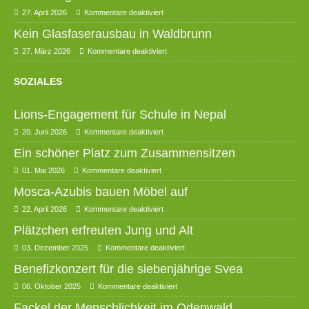
27. April 2026
Kommentare deaktiviert
Kein Glasfaserausbau in Waldbrunn
27. März 2026
Kommentare deaktiviert
SOZIALES
Lions-Engagement für Schule in Nepal
20. Juni 2026
Kommentare deaktiviert
Ein schöner Platz zum Zusammensitzen
01. Mai 2026
Kommentare deaktiviert
Mosca-Azubis bauen Möbel auf
22. April 2026
Kommentare deaktiviert
Plätzchen erfreuten Jung und Alt
03. Dezember 2025
Kommentare deaktiviert
Benefizkonzert für die siebenjährige Svea
06. Oktober 2025
Kommentare deaktiviert
Fackel der Menschlichkeit im Odenwald