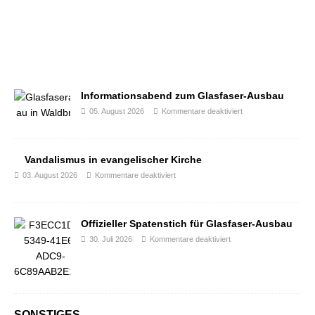
Informationsabend zum Glasfaser-Ausbau
05. August 2026
Kommentare deaktiviert
Vandalismus in evangelischer Kirche
03. August 2026
Kommentare deaktiviert
Offizieller Spatenstich für Glasfaser-Ausbau
30. Juli 2026
Kommentare deaktiviert
SONSTIGES