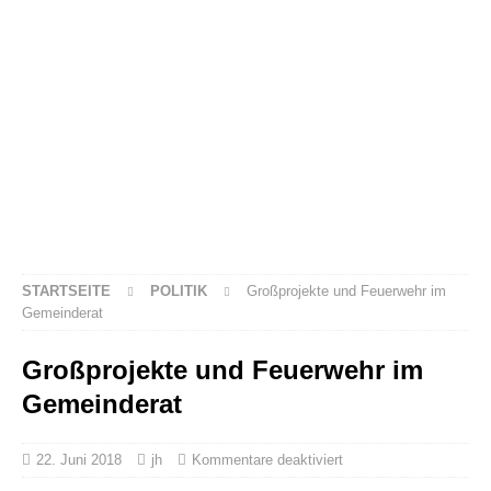
STARTSEITE
POLITIK
Großprojekte und Feuerwehr im
Gemeinderat
Großprojekte und Feuerwehr im
Gemeinderat
22. Juni 2018
jh
Kommentare deaktiviert