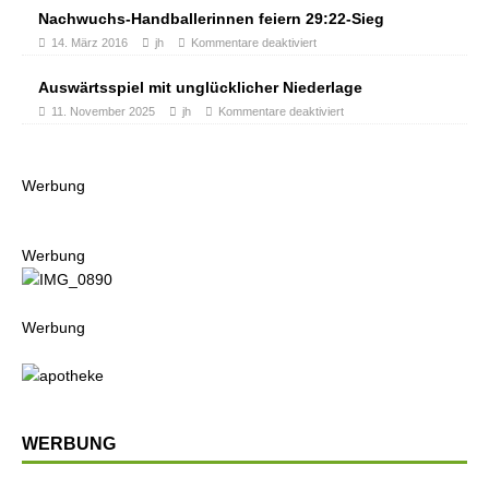
Nachwuchs-Handballerinnen feiern 29:22-Sieg
14. März 2016
jh
Kommentare deaktiviert
Auswärtsspiel mit unglücklicher Niederlage
11. November 2025
jh
Kommentare deaktiviert
Werbung
Werbung
Werbung
WERBUNG