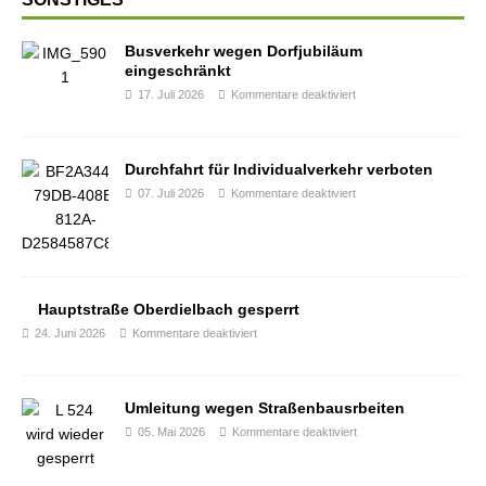
Busverkehr wegen Dorfjubiläum
eingeschränkt
17. Juli 2026
Kommentare deaktiviert
Durchfahrt für Individualverkehr verboten
07. Juli 2026
Kommentare deaktiviert
Hauptstraße Oberdielbach gesperrt
24. Juni 2026
Kommentare deaktiviert
Umleitung wegen Straßenbausrbeiten
05. Mai 2026
Kommentare deaktiviert