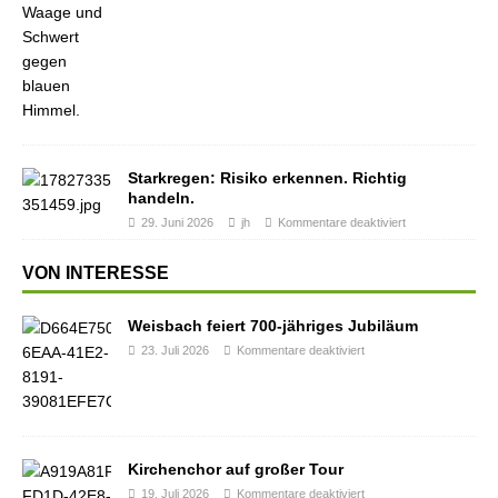
Starkregen: Risiko erkennen. Richtig
handeln.
29. Juni 2026
jh
Kommentare deaktiviert
VON INTERESSE
Weisbach feiert 700-jähriges Jubiläum
23. Juli 2026
Kommentare deaktiviert
Kirchenchor auf großer Tour
19. Juli 2026
Kommentare deaktiviert