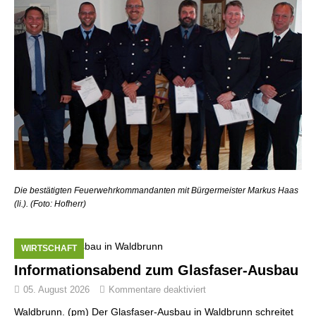
Die bestätigten Feuerwehrkommandanten mit Bürgermeister Markus Haas
(li.). (Foto: Hofherr)
WIRTSCHAFT
Informationsabend zum Glasfaser-Ausbau
05. August 2026
Kommentare deaktiviert
Waldbrunn. (pm) Der Glasfaser-Ausbau in Waldbrunn schreitet