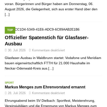
voran. Bürgerinnen und Bürger haben am Donnerstag, 06.
August 2026, die Gelegenheit, sich aus erster Hand über den
[...]
TOP
Offizieller Spatenstich für Glasfaser-
Ausbau
30. Juli 2026
Kommentare deaktiviert
Glasfaser-Ausbau in Waldbrunn startet: Vodafone und Meridiam
bauen eigenwirtschaftlich FTTH für 21.000 Haushalte im
Neckar-Odenwald-Kreis aus.[…]
SPORT
Markus Menges zum Ehrenvorstand ernannt
28. Juli 2026
Kommentare deaktiviert
Ehrungsabend beim SV Dielbach: Sportfest, Meisterehrung,
Vereinsjubiläen und die Ernennung von Markus Menges zum