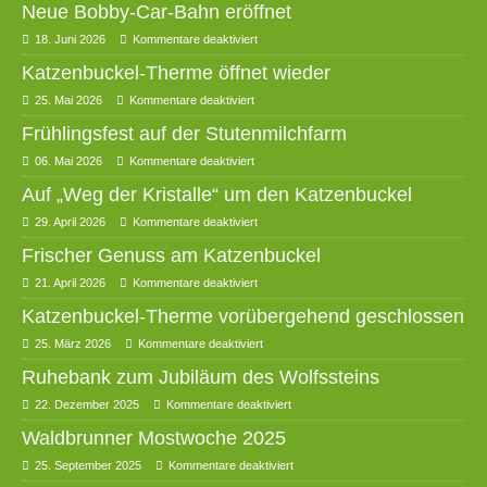
Neue Bobby-Car-Bahn eröffnet
18. Juni 2026
Kommentare deaktiviert
Katzenbuckel-Therme öffnet wieder
25. Mai 2026
Kommentare deaktiviert
Frühlingsfest auf der Stutenmilchfarm
06. Mai 2026
Kommentare deaktiviert
Auf „Weg der Kristalle“ um den Katzenbuckel
29. April 2026
Kommentare deaktiviert
Frischer Genuss am Katzenbuckel
21. April 2026
Kommentare deaktiviert
Katzenbuckel-Therme vorübergehend geschlossen
25. März 2026
Kommentare deaktiviert
Ruhebank zum Jubiläum des Wolfssteins
22. Dezember 2025
Kommentare deaktiviert
Waldbrunner Mostwoche 2025
25. September 2025
Kommentare deaktiviert