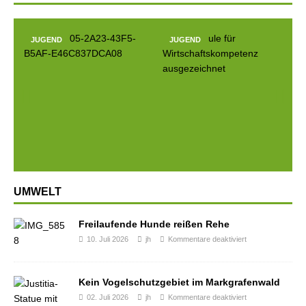
JUGEND
JUGEND
Prev
Next
ious
UMWELT
Freilaufende Hunde reißen Rehe
10. Juli 2026
jh
Kommentare deaktiviert
Kein Vogelschutzgebiet im Markgrafenwald
02. Juli 2026
jh
Kommentare deaktiviert