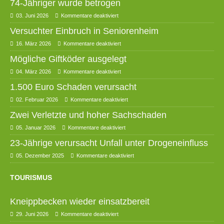
74-Jähriger wurde betrogen
03. Juni 2026
Kommentare deaktiviert
Versuchter Einbruch in Seniorenheim
16. März 2026
Kommentare deaktiviert
Mögliche Giftköder ausgelegt
04. März 2026
Kommentare deaktiviert
1.500 Euro Schaden verursacht
02. Februar 2026
Kommentare deaktiviert
Zwei Verletzte und hoher Sachschaden
05. Januar 2026
Kommentare deaktiviert
23-Jährige verursacht Unfall unter Drogeneinfluss
05. Dezember 2025
Kommentare deaktiviert
TOURISMUS
Kneippbecken wieder einsatzbereit
29. Juni 2026
Kommentare deaktiviert