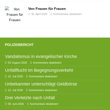
Von Frauen für Frauen
30. April 2026
Kommentare deaktiviert
POLIZEIBERICHT
Vandalismus in evangelischer Kirche
03. August 2026
Kommentare deaktiviert
Unfallflucht im Begegnungsverkehr
22. Juli 2026
Kommentare deaktiviert
Unbekannter unterschlägt Geldbörse
22. Juli 2026
Kommentare deaktiviert
Drei Verletzte nach Unfall
09. Juni 2026
Kommentare deaktiviert