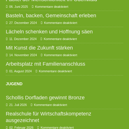
06. Juni 2025
Kommentare deaktiviert
Basteln, backen, Gemeinschaft erleben
27. Dezember 2024
Kommentare deaktiviert
Lächeln schenken und Hoffnung säen
11. Dezember 2024
Kommentare deaktiviert
Mit Kunst die Zukunft stärken
14. November 2024
Kommentare deaktiviert
Arbeitsplatz mit Familienanschluss
01. August 2024
Kommentare deaktiviert
JUGEND
Schollis Dorfladen gewinnt Bronze
21. Juli 2026
Kommentare deaktiviert
Realschule für Wirtschaftskompetenz
ausgezeichnet
02. Februar 2026
Kommentare deaktiviert