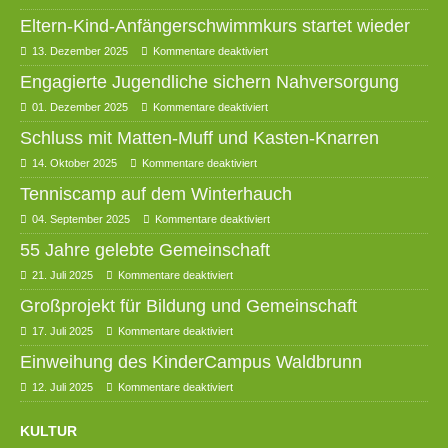
Eltern-Kind-Anfängerschwimmkurs startet wieder
13. Dezember 2025
Kommentare deaktiviert
Engagierte Jugendliche sichern Nahversorgung
01. Dezember 2025
Kommentare deaktiviert
Schluss mit Matten-Muff und Kasten-Knarren
14. Oktober 2025
Kommentare deaktiviert
Tenniscamp auf dem Winterhauch
04. September 2025
Kommentare deaktiviert
55 Jahre gelebte Gemeinschaft
21. Juli 2025
Kommentare deaktiviert
Großprojekt für Bildung und Gemeinschaft
17. Juli 2025
Kommentare deaktiviert
Einweihung des KinderCampus Waldbrunn
12. Juli 2025
Kommentare deaktiviert
KULTUR