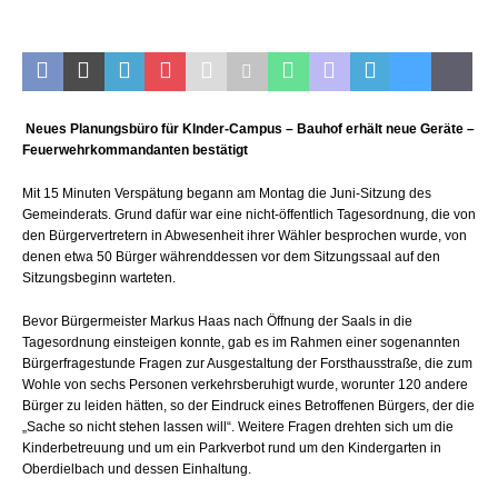
Neues Planungsbüro für KInder-Campus – Bauhof erhält neue Geräte –
Feuerwehrkommandanten bestätigt
Mit 15 Minuten Verspätung begann am Montag die Juni-Sitzung des
Gemeinderats. Grund dafür war eine nicht-öffentlich Tagesordnung, die von
den Bürgervertretern in Abwesenheit ihrer Wähler besprochen wurde, von
denen etwa 50 Bürger währenddessen vor dem Sitzungssaal auf den
Sitzungsbeginn warteten.
Bevor Bürgermeister Markus Haas nach Öffnung der Saals in die
Tagesordnung einsteigen konnte, gab es im Rahmen einer sogenannten
Bürgerfragestunde Fragen zur Ausgestaltung der Forsthausstraße, die zum
Wohle von sechs Personen verkehrsberuhigt wurde, worunter 120 andere
Bürger zu leiden hätten, so der Eindruck eines Betroffenen Bürgers, der die
„Sache so nicht stehen lassen will“. Weitere Fragen drehten sich um die
Kinderbetreuung und um ein Parkverbot rund um den Kindergarten in
Oberdielbach und dessen Einhaltung.