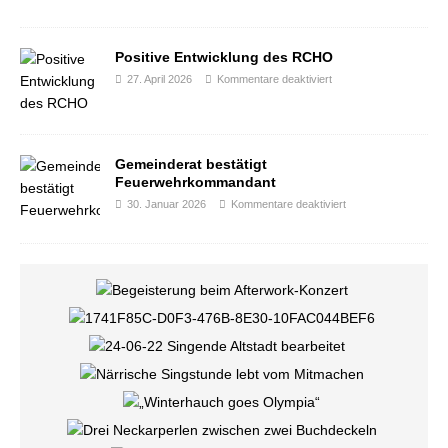
Positive Entwicklung des RCHO
27. April 2026
Kommentare deaktiviert
Gemeinderat bestätigt
Feuerwehrkommandant
30. Januar 2026
Kommentare deaktiviert