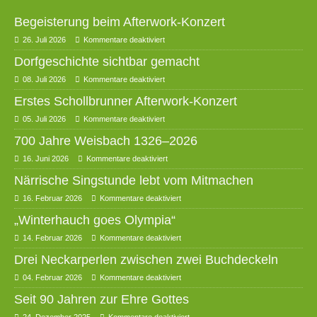
Begeisterung beim Afterwork-Konzert
26. Juli 2026
Kommentare deaktiviert
Dorfgeschichte sichtbar gemacht
08. Juli 2026
Kommentare deaktiviert
Erstes Schollbrunner Afterwork-Konzert
05. Juli 2026
Kommentare deaktiviert
700 Jahre Weisbach 1326–2026
16. Juni 2026
Kommentare deaktiviert
Närrische Singstunde lebt vom Mitmachen
16. Februar 2026
Kommentare deaktiviert
„Winterhauch goes Olympia“
14. Februar 2026
Kommentare deaktiviert
Drei Neckarperlen zwischen zwei Buchdeckeln
04. Februar 2026
Kommentare deaktiviert
Seit 90 Jahren zur Ehre Gottes
24. Dezember 2025
Kommentare deaktiviert