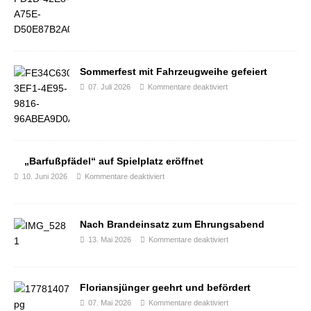
Sommerfest mit Fahrzeugweihe gefeiert
07. Juli 2026
Kommentare deaktiviert
„Barfußpfädel“ auf Spielplatz eröffnet
10. Juni 2026
Kommentare deaktiviert
Nach Brandeinsatz zum Ehrungsabend
13. Mai 2026
Kommentare deaktiviert
Floriansjünger geehrt und befördert
07. Mai 2026
Kommentare deaktiviert