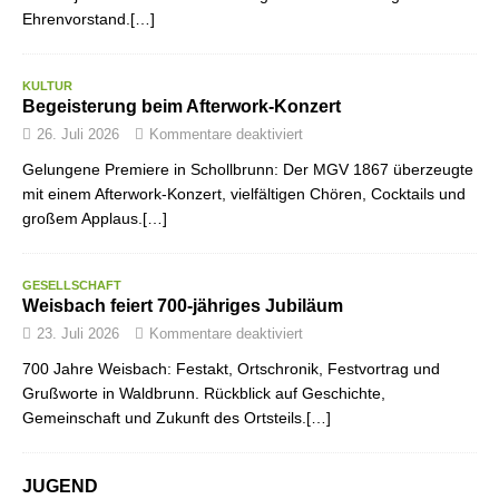
Ehrenvorstand.[…]
KULTUR
Begeisterung beim Afterwork-Konzert
26. Juli 2026
Kommentare deaktiviert
Gelungene Premiere in Schollbrunn: Der MGV 1867 überzeugte
mit einem Afterwork-Konzert, vielfältigen Chören, Cocktails und
großem Applaus.[…]
GESELLSCHAFT
Weisbach feiert 700-jähriges Jubiläum
23. Juli 2026
Kommentare deaktiviert
700 Jahre Weisbach: Festakt, Ortschronik, Festvortrag und
Grußworte in Waldbrunn. Rückblick auf Geschichte,
Gemeinschaft und Zukunft des Ortsteils.[…]
JUGEND