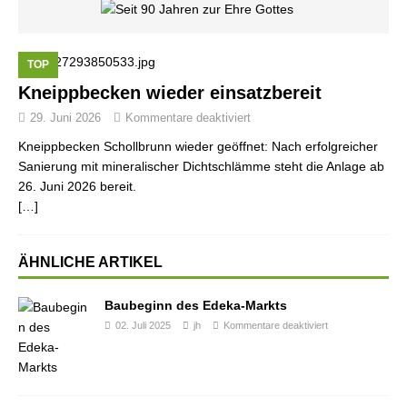
TOP
Kneippbecken wieder einsatzbereit
29. Juni 2026
Kommentare deaktiviert
Kneippbecken Schollbrunn wieder geöffnet: Nach erfolgreicher
Sanierung mit mineralischer Dichtschlämme steht die Anlage ab
26. Juni 2026 bereit.
[…]
ÄHNLICHE ARTIKEL
Baubeginn des Edeka-Markts
02. Juli 2025
jh
Kommentare deaktiviert