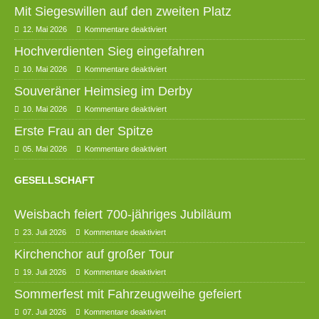
Mit Siegeswillen auf den zweiten Platz
12. Mai 2026
Kommentare deaktiviert
Hochverdienten Sieg eingefahren
10. Mai 2026
Kommentare deaktiviert
Souveräner Heimsieg im Derby
10. Mai 2026
Kommentare deaktiviert
Erste Frau an der Spitze
05. Mai 2026
Kommentare deaktiviert
GESELLSCHAFT
Weisbach feiert 700-jähriges Jubiläum
23. Juli 2026
Kommentare deaktiviert
Kirchenchor auf großer Tour
19. Juli 2026
Kommentare deaktiviert
Sommerfest mit Fahrzeugweihe gefeiert
07. Juli 2026
Kommentare deaktiviert