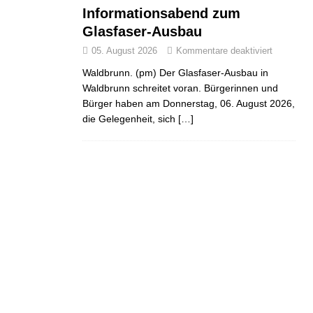
Informationsabend zum
Glasfaser-Ausbau
05. August 2026
Kommentare deaktiviert
Waldbrunn. (pm) Der Glasfaser-Ausbau in
Waldbrunn schreitet voran. Bürgerinnen und
Bürger haben am Donnerstag, 06. August 2026,
die Gelegenheit, sich
[…]