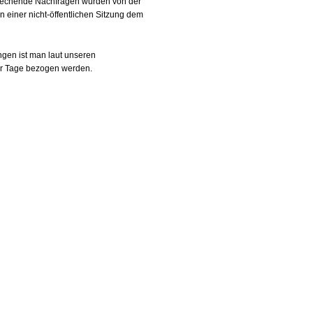
sprechende Nachfragen wurden von der
einer nicht-öffentlichen Sitzung dem
ngen ist man laut unseren
ser Tage bezogen werden.