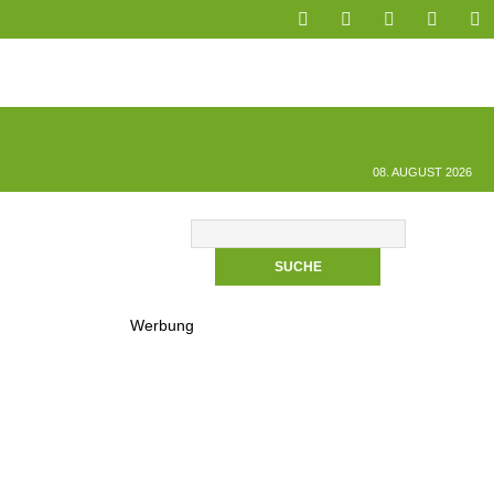
08. AUGUST 2026
Werbung