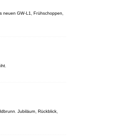
es neuen GW-L1, Frühschoppen,
iht.
dbrunn. Jubiläum, Rückblick,