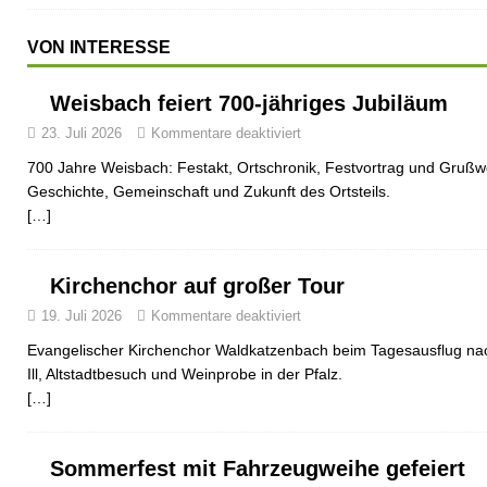
VON INTERESSE
Weisbach feiert 700-jähriges Jubiläum
23. Juli 2026
Kommentare deaktiviert
700 Jahre Weisbach: Festakt, Ortschronik, Festvortrag und Grußwo
Geschichte, Gemeinschaft und Zukunft des Ortsteils.
[…]
Kirchenchor auf großer Tour
19. Juli 2026
Kommentare deaktiviert
Evangelischer Kirchenchor Waldkatzenbach beim Tagesausflug nac
Ill, Altstadtbesuch und Weinprobe in der Pfalz.
[…]
Sommerfest mit Fahrzeugweihe gefeiert