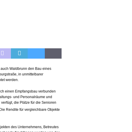
it auch Waldbrunn den Bau eines
urgstraße, in unmittelbarer
htet werden.
durch einen Empfangsbau verbunden
waltungs- und Personalräume und
verfügt, die Plätze für die Senioren
ie Rendite für vergleichbare Objekte
bjekten des Unternehmens, Betreutes