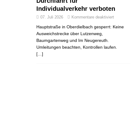
Durchfahrt für
Individualverkehr verboten
07. Juli 2026
Kommentare deaktiviert
Hauptstraße in Oberdielbach gesperrt: Keine
Ausweichstrecke über Lutzenweg,
Baumgartenweg und Im Neugereuth.
Umleitungen beachten, Kontrollen laufen.
[…]