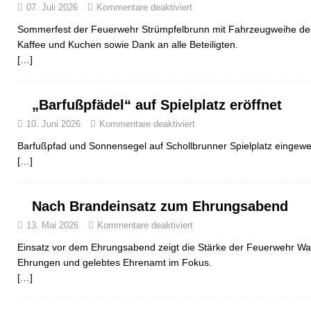
07. Juli 2026
Kommentare deaktiviert
Sommerfest der Feuerwehr Strümpfelbrunn mit Fahrzeugweihe d
Kaffee und Kuchen sowie Dank an alle Beteiligten.
[…]
„Barfußpfädel“ auf Spielplatz eröffnet
10. Juni 2026
Kommentare deaktiviert
Barfußpfad und Sonnensegel auf Schollbrunner Spielplatz eingewe
[…]
Nach Brandeinsatz zum Ehrungsabend
13. Mai 2026
Kommentare deaktiviert
Einsatz vor dem Ehrungsabend zeigt die Stärke der Feuerwehr Wal
Ehrungen und gelebtes Ehrenamt im Fokus.
[…]