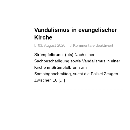
Vandalismus in evangelischer
Kirche
03. August 2026
Kommentare deaktiviert
Strümpfelbrunn. (ots) Nach einer
Sachbeschädigung sowie Vandalismus in einer
Kirche in Strümpfelbrunn am
Samstagnachmittag, sucht die Polizei Zeugen.
Zwischen 16
[…]