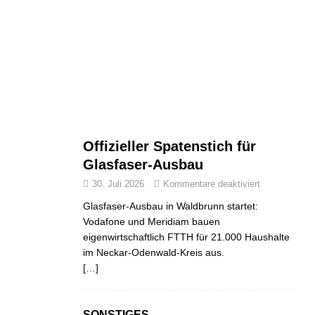
Offizieller Spatenstich für
Glasfaser-Ausbau
30. Juli 2026
Kommentare deaktiviert
Glasfaser-Ausbau in Waldbrunn startet:
Vodafone und Meridiam bauen
eigenwirtschaftlich FTTH für 21.000 Haushalte
im Neckar-Odenwald-Kreis aus.
[…]
SONSTIGES