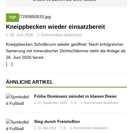
TOP
Kneippbecken wieder einsatzbereit
29. Juni 2026
Kommentare deaktiviert
Kneippbecken Schollbrunn wieder geöffnet: Nach erfolgreicher
Sanierung mit mineralischer Dichtschlämme steht die Anlage ab
26. Juni 2026 bereit.
[…]
ÄHNLICHE ARTIKEL
Frühe Dominanz mündet in klarem Dreier
07. September 2025
jh
Kommentare deaktiviert
Sieg durch Freistoßtor
20. Mai 2024
jh
Kommentare deaktiviert