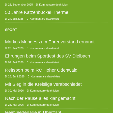
25. September 2025
Kommentare deaktiviert
50 Jahre Katzenbuckel-Therme
24. Juli 2025
Kommentare deaktiviert
SPORT
Markus Menges zum Ehrenvorstand ernannt
28. Juli 2026
Kommentare deaktiviert
Ehrungen beim Sportfest des SV Dielbach
07. Juli 2026
Kommentare deaktiviert
Reitsport beim RC Hoher Odenwald
28. Juni 2026
Kommentare deaktiviert
Mit Sieg in die Kreisliga verabschiedet
30. Mai 2026
Kommentare deaktiviert
Nach der Pause alles klar gemacht
25. Mai 2026
Kommentare deaktiviert
Heimniederlage in Überzahl