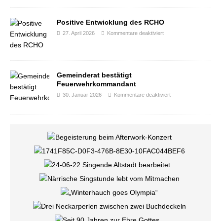
Positive Entwicklung des RCHO
27. April 2026
Kommentare deaktiviert
Gemeinderat bestätigt
Feuerwehrkommandant
30. Januar 2026
Kommentare deaktiviert