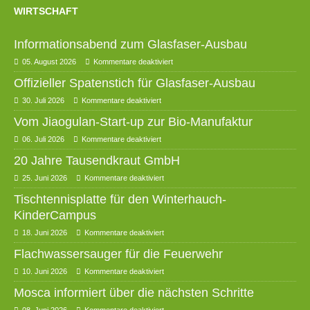
WIRTSCHAFT
Informationsabend zum Glasfaser-Ausbau
05. August 2026
Kommentare deaktiviert
Offizieller Spatenstich für Glasfaser-Ausbau
30. Juli 2026
Kommentare deaktiviert
Vom Jiaogulan-Start-up zur Bio-Manufaktur
06. Juli 2026
Kommentare deaktiviert
20 Jahre Tausendkraut GmbH
25. Juni 2026
Kommentare deaktiviert
Tischtennisplatte für den Winterhauch-
KinderCampus
18. Juni 2026
Kommentare deaktiviert
Flachwassersauger für die Feuerwehr
10. Juni 2026
Kommentare deaktiviert
Mosca informiert über die nächsten Schritte