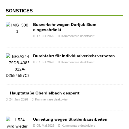
SONSTIGES
Busverkehr wegen Dorfjubiläum
eingeschränkt
17. Juli 2026
Kommentare deaktiviert
Durchfahrt für Individualverkehr verboten
07. Juli 2026
Kommentare deaktiviert
Hauptstraße Oberdielbach gesperrt
24. Juni 2026
Kommentare deaktiviert
Umleitung wegen Straßenbausrbeiten
05. Mai 2026
Kommentare deaktiviert