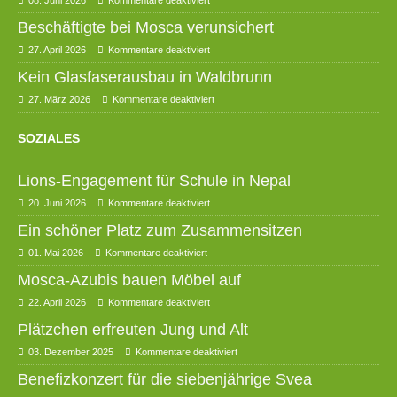
08. Juni 2026
Kommentare deaktiviert
Beschäftigte bei Mosca verunsichert
27. April 2026
Kommentare deaktiviert
Kein Glasfaserausbau in Waldbrunn
27. März 2026
Kommentare deaktiviert
SOZIALES
Lions-Engagement für Schule in Nepal
20. Juni 2026
Kommentare deaktiviert
Ein schöner Platz zum Zusammensitzen
01. Mai 2026
Kommentare deaktiviert
Mosca-Azubis bauen Möbel auf
22. April 2026
Kommentare deaktiviert
Plätzchen erfreuten Jung und Alt
03. Dezember 2025
Kommentare deaktiviert
Benefizkonzert für die siebenjährige Svea