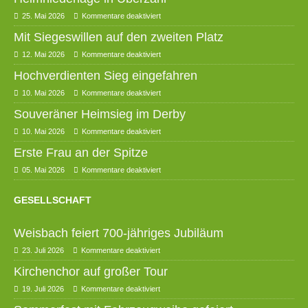
25. Mai 2026
Kommentare deaktiviert
Mit Siegeswillen auf den zweiten Platz
12. Mai 2026
Kommentare deaktiviert
Hochverdienten Sieg eingefahren
10. Mai 2026
Kommentare deaktiviert
Souveräner Heimsieg im Derby
10. Mai 2026
Kommentare deaktiviert
Erste Frau an der Spitze
05. Mai 2026
Kommentare deaktiviert
GESELLSCHAFT
Weisbach feiert 700-jähriges Jubiläum
23. Juli 2026
Kommentare deaktiviert
Kirchenchor auf großer Tour
19. Juli 2026
Kommentare deaktiviert