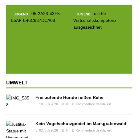
JUGEND
JUGEND
Prev
Next
ious
UMWELT
Freilaufende Hunde reißen Rehe
10. Juli 2026
jh
Kommentare deaktiviert
Kein Vogelschutzgebiet im Markgrafenwald
02. Juli 2026
jh
Kommentare deaktiviert