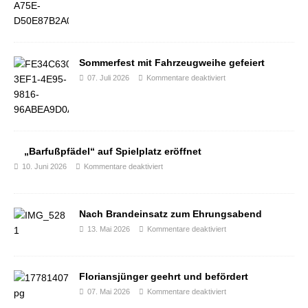
Sommerfest mit Fahrzeugweihe gefeiert
07. Juli 2026
Kommentare deaktiviert
„Barfußpfädel“ auf Spielplatz eröffnet
10. Juni 2026
Kommentare deaktiviert
Nach Brandeinsatz zum Ehrungsabend
13. Mai 2026
Kommentare deaktiviert
Floriansjünger geehrt und befördert
07. Mai 2026
Kommentare deaktiviert