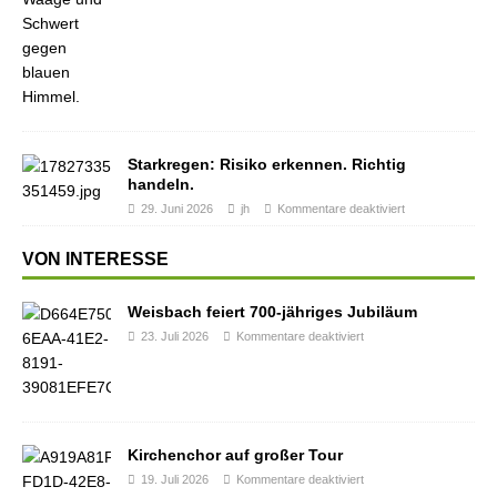
Starkregen: Risiko erkennen. Richtig
handeln.
29. Juni 2026
jh
Kommentare deaktiviert
VON INTERESSE
Weisbach feiert 700-jähriges Jubiläum
23. Juli 2026
Kommentare deaktiviert
Kirchenchor auf großer Tour
19. Juli 2026
Kommentare deaktiviert