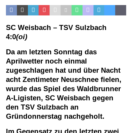
SC Weisbach – TSV Sulzbach
4:0
(oi)
Da am letzten Sonntag das
Aprilwetter noch einmal
zugeschlagen hat und über Nacht
acht Zentimeter Neuschnee fielen,
wurde das Spiel des Waldbrunner
A-Ligisten, SC Weisbach gegen
den TSV Sulzbach an
Gründonnerstag nachgeholt.
Im Gegensatz zu den letzten zwei