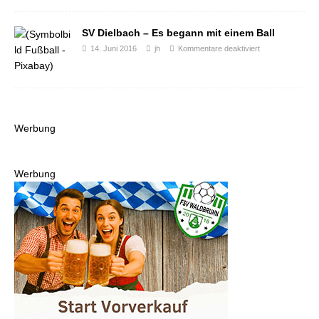
SV Dielbach – Es begann mit einem Ball
14. Juni 2016
jh
Kommentare deaktiviert
Werbung
Werbung