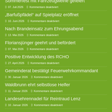
Sommerfest mit Fahrzeugweihe gefeiert
07. Juli 2026
Kommentare deaktiviert
„Barfußpfädel“ auf Spielplatz eröffnet
10. Juni 2026
Kommentare deaktiviert
Nach Brandeinsatz zum Ehrungsabend
13. Mai 2026
Kommentare deaktiviert
Floriansjünger geehrt und befördert
07. Mai 2026
Kommentare deaktiviert
Positive Entwicklung des RCHO
27. April 2026
Kommentare deaktiviert
Gemeinderat bestätigt Feuerwehrkommandant
30. Januar 2026
Kommentare deaktiviert
Waldbrunn ehrt selbstlose Helfer
11. Januar 2026
Kommentare deaktiviert
Landesehrennadel für Reintraud Lenz
10. Januar 2026
Kommentare deaktiviert