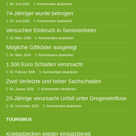
09. Juni 2026
Kommentare deaktiviert
74-Jähriger wurde betrogen
03. Juni 2026
Kommentare deaktiviert
Versuchter Einbruch in Seniorenheim
16. März 2026
Kommentare deaktiviert
Mögliche Giftköder ausgelegt
04. März 2026
Kommentare deaktiviert
1.500 Euro Schaden verursacht
02. Februar 2026
Kommentare deaktiviert
Zwei Verletzte und hoher Sachschaden
05. Januar 2026
Kommentare deaktiviert
23-Jährige verursacht Unfall unter Drogeneinfluss
05. Dezember 2025
Kommentare deaktiviert
TOURISMUS
Kneippbecken wieder einsatzbereit