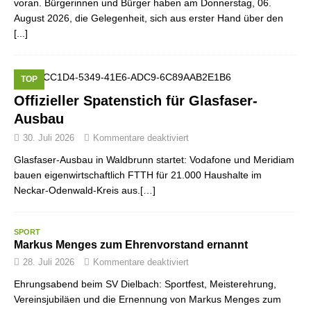
voran. Bürgerinnen und Bürger haben am Donnerstag, 06.
August 2026, die Gelegenheit, sich aus erster Hand über den
[...]
TOP
Offizieller Spatenstich für Glasfaser-
Ausbau
30. Juli 2026
Kommentare deaktiviert
Glasfaser-Ausbau in Waldbrunn startet: Vodafone und Meridiam
bauen eigenwirtschaftlich FTTH für 21.000 Haushalte im
Neckar-Odenwald-Kreis aus.[…]
SPORT
Markus Menges zum Ehrenvorstand ernannt
28. Juli 2026
Kommentare deaktiviert
Ehrungsabend beim SV Dielbach: Sportfest, Meisterehrung,
Vereinsjubiläen und die Ernennung von Markus Menges zum