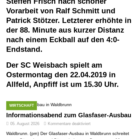
Steffen Frisch nach schöner
Vorarbeit von Ralf Schmitt und
Patrick Stötzer. Letzterer erhöhte in
der 88. Minute aus kurzer Distanz
nach einem Eckball auf den 4:0-
Endstand.
Der SC Weisbach spielt am
Ostermontag den 22.04.2019 in
Allfeld, Anpfiff ist um 15.30 Uhr.
WIRTSCHAFT
Informationsabend zum Glasfaser-Ausbau
05. August 2026
Kommentare deaktiviert
Waldbrunn. (pm) Der Glasfaser-Ausbau in Waldbrunn schreitet