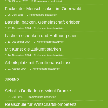
06. Oktober 2025
Kommentare deaktiviert
Fackel der Menschlichkeit im Odenwald
06. Juni 2025
Kommentare deaktiviert
Basteln, backen, Gemeinschaft erleben
27. Dezember 2024
Kommentare deaktiviert
Lächeln schenken und Hoffnung säen
11. Dezember 2024
Kommentare deaktiviert
Mit Kunst die Zukunft stärken
14. November 2024
Kommentare deaktiviert
Arbeitsplatz mit Familienanschluss
01. August 2024
Kommentare deaktiviert
JUGEND
Schollis Dorfladen gewinnt Bronze
21. Juli 2026
Kommentare deaktiviert
Realschule für Wirtschaftskompetenz