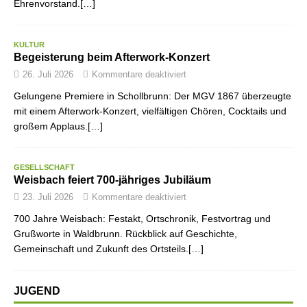
Ehrenvorstand.[…]
KULTUR
Begeisterung beim Afterwork-Konzert
26. Juli 2026
Kommentare deaktiviert
Gelungene Premiere in Schollbrunn: Der MGV 1867 überzeugte
mit einem Afterwork-Konzert, vielfältigen Chören, Cocktails und
großem Applaus.[…]
GESELLSCHAFT
Weisbach feiert 700-jähriges Jubiläum
23. Juli 2026
Kommentare deaktiviert
700 Jahre Weisbach: Festakt, Ortschronik, Festvortrag und
Grußworte in Waldbrunn. Rückblick auf Geschichte,
Gemeinschaft und Zukunft des Ortsteils.[…]
JUGEND