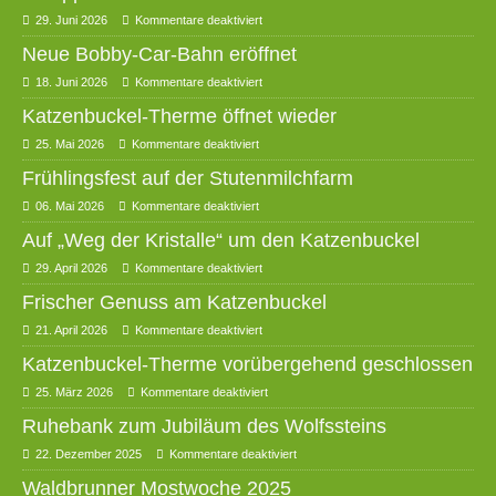
29. Juni 2026
Kommentare deaktiviert
Neue Bobby-Car-Bahn eröffnet
18. Juni 2026
Kommentare deaktiviert
Katzenbuckel-Therme öffnet wieder
25. Mai 2026
Kommentare deaktiviert
Frühlingsfest auf der Stutenmilchfarm
06. Mai 2026
Kommentare deaktiviert
Auf „Weg der Kristalle“ um den Katzenbuckel
29. April 2026
Kommentare deaktiviert
Frischer Genuss am Katzenbuckel
21. April 2026
Kommentare deaktiviert
Katzenbuckel-Therme vorübergehend geschlossen
25. März 2026
Kommentare deaktiviert
Ruhebank zum Jubiläum des Wolfssteins
22. Dezember 2025
Kommentare deaktiviert
Waldbrunner Mostwoche 2025