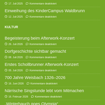
17. Juli 2025
Kommentare deaktiviert
Einweihung des KinderCampus Waldbrunn
12. Juli 2025
Kommentare deaktiviert
KULTUR
Begeisterung beim Afterwork-Konzert
26. Juli 2026
Kommentare deaktiviert
Dorfgeschichte sichtbar gemacht
08. Juli 2026
Kommentare deaktiviert
Erstes Schollbrunner Afterwork-Konzert
05. Juli 2026
Kommentare deaktiviert
700 Jahre Weisbach 1326–2026
16. Juni 2026
Kommentare deaktiviert
Närrische Singstunde lebt vom Mitmachen
16. Februar 2026
Kommentare deaktiviert
„Winterhauch goes Olympia“