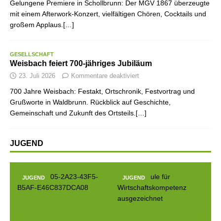
Gelungene Premiere in Schollbrunn: Der MGV 1867 überzeugte
mit einem Afterwork-Konzert, vielfältigen Chören, Cocktails und
großem Applaus.[…]
GESELLSCHAFT
Weisbach feiert 700-jähriges Jubiläum
23. Juli 2026
Kommentare deaktiviert
700 Jahre Weisbach: Festakt, Ortschronik, Festvortrag und
Grußworte in Waldbrunn. Rückblick auf Geschichte,
Gemeinschaft und Zukunft des Ortsteils.[…]
JUGEND
JUGEND
JUGEND