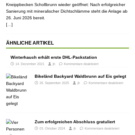
Kneippbecken Schollbrunn wieder geöffnet: Nach erfolgreicher
Sanierung mit mineralischer Dichtschlämme steht die Anlage ab
26. Juni 2026 bereit.
[…]
ÄHNLICHE ARTIKEL
Winterhauch erhält erste DHL-Packstation
14. Dezember 2021
jh
Kommentare deaktiviert
Bikeländ Backyard Waldbrunn auf Eis gelegt
26. September 2025
jh
Kommentare deaktiviert
Zum erfolgreichen Abschluss gratuliert
03. Oktober 2024
jh
Kommentare deaktiviert