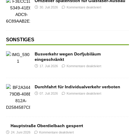
Offizieller Spatenstich für Glasfaser-Ausbau
30. Juli 2026
Kommentare deaktiviert
SONSTIGES
Busverkehr wegen Dorfjubiläum
eingeschränkt
17. Juli 2026
Kommentare deaktiviert
Durchfahrt für Individualverkehr verboten
07. Juli 2026
Kommentare deaktiviert
Hauptstraße Oberdielbach gesperrt
24. Juni 2026
Kommentare deaktiviert