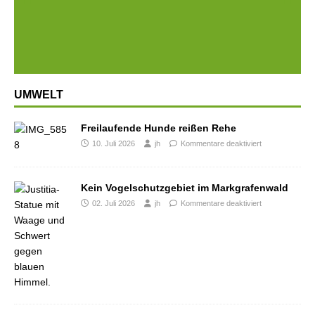
Prev
Next
ious
UMWELT
Freilaufende Hunde reißen Rehe
10. Juli 2026
jh
Kommentare deaktiviert
Kein Vogelschutzgebiet im Markgrafenwald
02. Juli 2026
jh
Kommentare deaktiviert