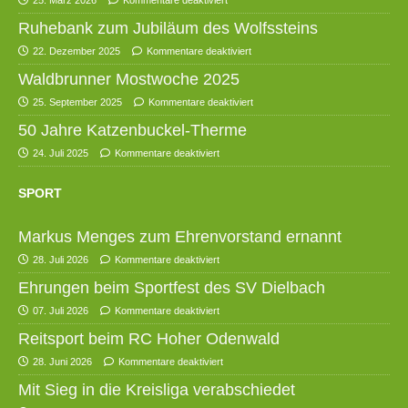
25. März 2026
Kommentare deaktiviert
Ruhebank zum Jubiläum des Wolfssteins
22. Dezember 2025
Kommentare deaktiviert
Waldbrunner Mostwoche 2025
25. September 2025
Kommentare deaktiviert
50 Jahre Katzenbuckel-Therme
24. Juli 2025
Kommentare deaktiviert
SPORT
Markus Menges zum Ehrenvorstand ernannt
28. Juli 2026
Kommentare deaktiviert
Ehrungen beim Sportfest des SV Dielbach
07. Juli 2026
Kommentare deaktiviert
Reitsport beim RC Hoher Odenwald
28. Juni 2026
Kommentare deaktiviert
Mit Sieg in die Kreisliga verabschiedet