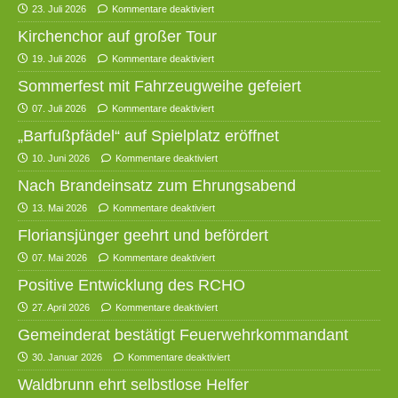
23. Juli 2026
Kommentare deaktiviert
Kirchenchor auf großer Tour
19. Juli 2026
Kommentare deaktiviert
Sommerfest mit Fahrzeugweihe gefeiert
07. Juli 2026
Kommentare deaktiviert
„Barfußpfädel“ auf Spielplatz eröffnet
10. Juni 2026
Kommentare deaktiviert
Nach Brandeinsatz zum Ehrungsabend
13. Mai 2026
Kommentare deaktiviert
Floriansjünger geehrt und befördert
07. Mai 2026
Kommentare deaktiviert
Positive Entwicklung des RCHO
27. April 2026
Kommentare deaktiviert
Gemeinderat bestätigt Feuerwehrkommandant
30. Januar 2026
Kommentare deaktiviert
Waldbrunn ehrt selbstlose Helfer