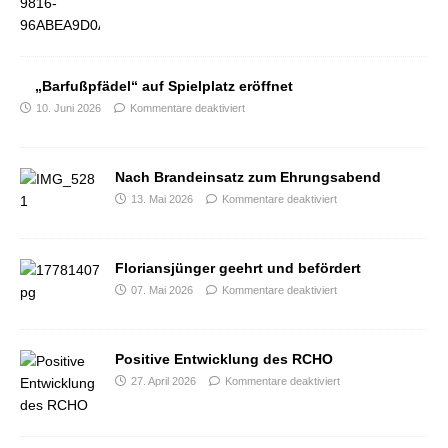
„Barfußpfädel“ auf Spielplatz eröffnet
10. Juni 2026
Kommentare deaktiviert
Nach Brandeinsatz zum Ehrungsabend
13. Mai 2026
Kommentare deaktiviert
Floriansjünger geehrt und befördert
07. Mai 2026
Kommentare deaktiviert
Positive Entwicklung des RCHO
27. April 2026
Kommentare deaktiviert