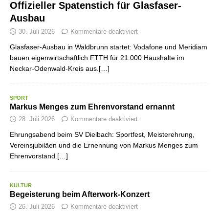
Offizieller Spatenstich für Glasfaser-
Ausbau
30. Juli 2026
Kommentare deaktiviert
Glasfaser-Ausbau in Waldbrunn startet: Vodafone und Meridiam
bauen eigenwirtschaftlich FTTH für 21.000 Haushalte im
Neckar-Odenwald-Kreis aus.[…]
SPORT
Markus Menges zum Ehrenvorstand ernannt
28. Juli 2026
Kommentare deaktiviert
Ehrungsabend beim SV Dielbach: Sportfest, Meisterehrung,
Vereinsjubiläen und die Ernennung von Markus Menges zum
Ehrenvorstand.[…]
KULTUR
Begeisterung beim Afterwork-Konzert
26. Juli 2026
Kommentare deaktiviert