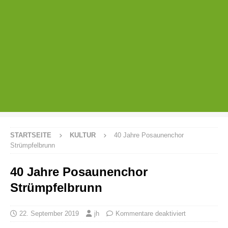
STARTSEITE
KULTUR
40 Jahre Posaunenchor
Strümpfelbrunn
40 Jahre Posaunenchor
Strümpfelbrunn
22. September 2019
jh
Kommentare deaktiviert