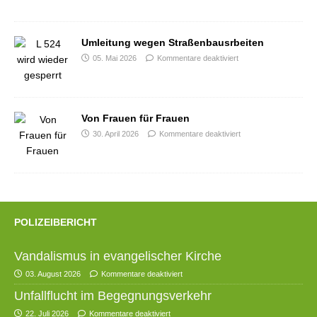
Umleitung wegen Straßenbausrbeiten
05. Mai 2026
Kommentare deaktiviert
Von Frauen für Frauen
30. April 2026
Kommentare deaktiviert
POLIZEIBERICHT
Vandalismus in evangelischer Kirche
03. August 2026
Kommentare deaktiviert
Unfallflucht im Begegnungsverkehr
22. Juli 2026
Kommentare deaktiviert