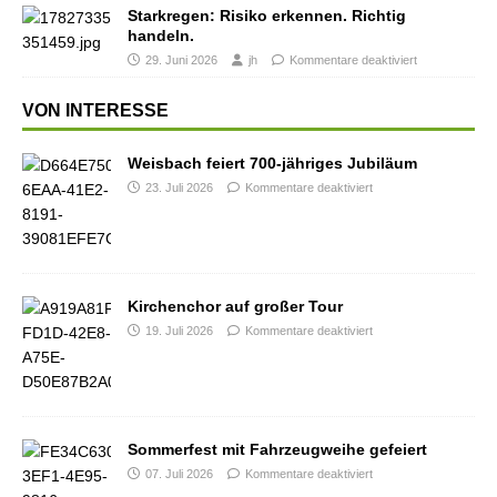
Starkregen: Risiko erkennen. Richtig
handeln.
29. Juni 2026
jh
Kommentare deaktiviert
VON INTERESSE
Weisbach feiert 700-jähriges Jubiläum
23. Juli 2026
Kommentare deaktiviert
Kirchenchor auf großer Tour
19. Juli 2026
Kommentare deaktiviert
Sommerfest mit Fahrzeugweihe gefeiert
07. Juli 2026
Kommentare deaktiviert