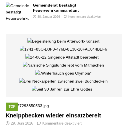
Gemeinderat bestätigt
Feuerwehrkommandant
30. Januar 2026
Kommentare deaktiviert
TOP
Kneippbecken wieder einsatzbereit
29. Juni 2026
Kommentare deaktiviert