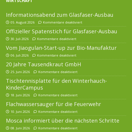
WIRTSCHAFT
Informationsabend zum Glasfaser-Ausbau
05. August 2026
Kommentare deaktiviert
Offizieller Spatenstich für Glasfaser-Ausbau
30. Juli 2026
Kommentare deaktiviert
Vom Jiaogulan-Start-up zur Bio-Manufaktur
06. Juli 2026
Kommentare deaktiviert
20 Jahre Tausendkraut GmbH
25. Juni 2026
Kommentare deaktiviert
Tischtennisplatte für den Winterhauch-
KinderCampus
18. Juni 2026
Kommentare deaktiviert
Flachwassersauger für die Feuerwehr
10. Juni 2026
Kommentare deaktiviert
Mosca informiert über die nächsten Schritte
08. Juni 2026
Kommentare deaktiviert