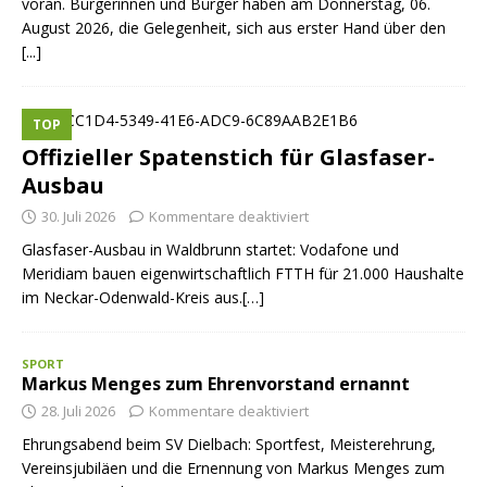
voran. Bürgerinnen und Bürger haben am Donnerstag, 06.
August 2026, die Gelegenheit, sich aus erster Hand über den
[...]
TOP
Offizieller Spatenstich für Glasfaser-
Ausbau
30. Juli 2026
Kommentare deaktiviert
Glasfaser-Ausbau in Waldbrunn startet: Vodafone und
Meridiam bauen eigenwirtschaftlich FTTH für 21.000 Haushalte
im Neckar-Odenwald-Kreis aus.[…]
SPORT
Markus Menges zum Ehrenvorstand ernannt
28. Juli 2026
Kommentare deaktiviert
Ehrungsabend beim SV Dielbach: Sportfest, Meisterehrung,
Vereinsjubiläen und die Ernennung von Markus Menges zum