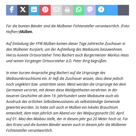
Für die bunten Bänder sind die Mülbener Fichtensteller verantwortlich. (Foto:
Hofherr)
Mülben.
Auf Einladung der FFW Mülben kamen dieser Tage zahlreiche Zuschauer in
den Mülbener Kurpark, um der Aufstellung des Maibaums beizuwohnen.
Hierzu konnte Ortsvorsteher Timo Bachert auch Bürgermeister Markus Haas
und seinen Vorgänger Ortsvorsteher a.D. Peter Ihrig begrüßen.
In einer kurzen Ansprache ging Bachert auf die Ursprünge des
Maibaumbrauchtums ein. Er ließ die Zuschauer wissen, dass diese jedoch
noch ungeklärt bzw. umstritten seien. Meist werden die Ursprünge bei dem
Germanen verortet, mit denen diese Waldgottheiten verehrten. In der
neueren Geschichte ab dem 19. Jahrhundert seien Maibäume auch als
Ausdruck des örtlichen Selbstbewusstseins als selbstständige Gemeinde
gewertet worden. So habe sich auch in Mülben ein lokales Brauchtum
entwickelt, dem man jährlich am Abend vor der Walpurgisnacht (30. April
auf 01. Mai) den Maibau stelle, der in diesem Jahr gut 20 Meter hoch ist. Für
den Kranz und die bunten Bänder waren auch in diesem Jahr die Mülbener
Fichtensteller verantwortlich.