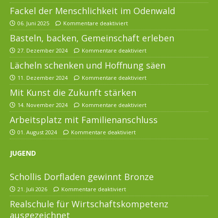
Fackel der Menschlichkeit im Odenwald
06. Juni 2025
Kommentare deaktiviert
Basteln, backen, Gemeinschaft erleben
27. Dezember 2024
Kommentare deaktiviert
Lächeln schenken und Hoffnung säen
11. Dezember 2024
Kommentare deaktiviert
Mit Kunst die Zukunft stärken
14. November 2024
Kommentare deaktiviert
Arbeitsplatz mit Familienanschluss
01. August 2024
Kommentare deaktiviert
JUGEND
Schollis Dorfladen gewinnt Bronze
21. Juli 2026
Kommentare deaktiviert
Realschule für Wirtschaftskompetenz
ausgezeichnet