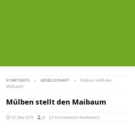
STARTSEITE
GESELLSCHAFT
Mülben stellt den
Maibaum
Mülben stellt den Maibaum
07. Mai 2019
jh
Kommentare deaktiviert