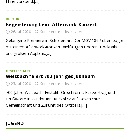
Ehrenvorstand.[…]
KULTUR
Begeisterung beim Afterwork-Konzert
26. Juli 2026
Kommentare deaktiviert
Gelungene Premiere in Schollbrunn: Der MGV 1867 überzeugte
mit einem Afterwork-Konzert, vielfältigen Chören, Cocktails
und großem Applaus.[…]
GESELLSCHAFT
Weisbach feiert 700-jähriges Jubiläum
23. Juli 2026
Kommentare deaktiviert
700 Jahre Weisbach: Festakt, Ortschronik, Festvortrag und
Grußworte in Waldbrunn. Rückblick auf Geschichte,
Gemeinschaft und Zukunft des Ortsteils.[…]
JUGEND