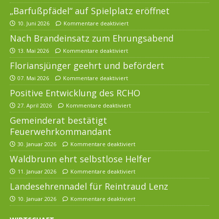
„Barfußpfädel“ auf Spielplatz eröffnet
10. Juni 2026
Kommentare deaktiviert
Nach Brandeinsatz zum Ehrungsabend
13. Mai 2026
Kommentare deaktiviert
Floriansjünger geehrt und befördert
07. Mai 2026
Kommentare deaktiviert
Positive Entwicklung des RCHO
27. April 2026
Kommentare deaktiviert
Gemeinderat bestätigt
Feuerwehrkommandant
30. Januar 2026
Kommentare deaktiviert
Waldbrunn ehrt selbstlose Helfer
11. Januar 2026
Kommentare deaktiviert
Landesehrennadel für Reintraud Lenz
10. Januar 2026
Kommentare deaktiviert