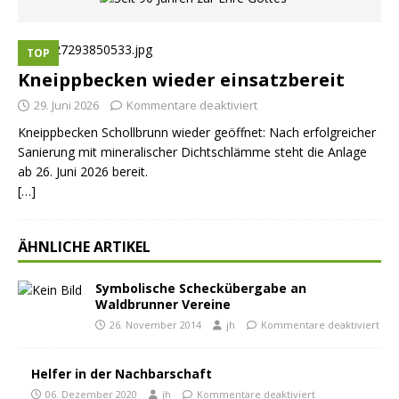
TOP
Kneippbecken wieder einsatzbereit
29. Juni 2026
Kommentare deaktiviert
Kneippbecken Schollbrunn wieder geöffnet: Nach erfolgreicher
Sanierung mit mineralischer Dichtschlämme steht die Anlage
ab 26. Juni 2026 bereit.
[…]
ÄHNLICHE ARTIKEL
Symbolische Scheckübergabe an
Waldbrunner Vereine
26. November 2014
jh
Kommentare deaktiviert
Helfer in der Nachbarschaft
06. Dezember 2020
jh
Kommentare deaktiviert