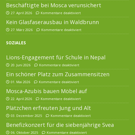
Beschäftigte bei Mosca verunsichert
27. April 2026
Kommentare deaktiviert
Kein Glasfaserausbau in Waldbrunn
27. März 2026
Kommentare deaktiviert
SOZIALES
Lions-Engagement für Schule in Nepal
20. Juni 2026
Kommentare deaktiviert
Ein schöner Platz zum Zusammensitzen
01. Mai 2026
Kommentare deaktiviert
Mosca-Azubis bauen Möbel auf
22. April 2026
Kommentare deaktiviert
Plätzchen erfreuten Jung und Alt
03. Dezember 2025
Kommentare deaktiviert
Benefizkonzert für die siebenjährige Svea
06. Oktober 2025
Kommentare deaktiviert