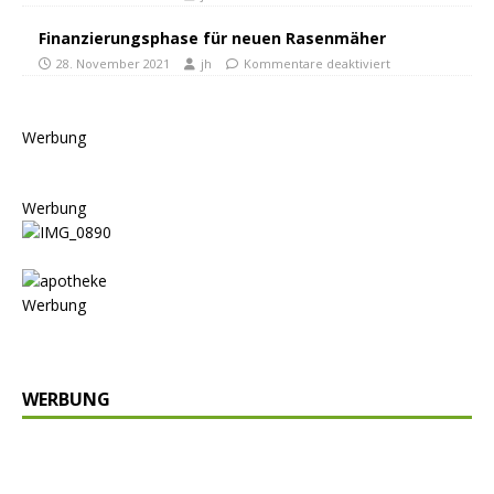
Finanzierungsphase für neuen Rasenmäher
28. November 2021
jh
Kommentare deaktiviert
Werbung
Werbung
Werbung
WERBUNG