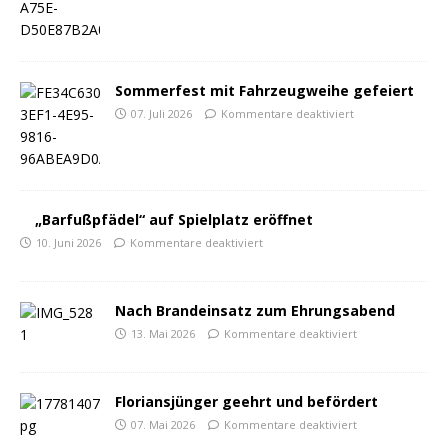
Sommerfest mit Fahrzeugweihe gefeiert
07. Juli 2026
Kommentare deaktiviert
„Barfußpfädel“ auf Spielplatz eröffnet
10. Juni 2026
Kommentare deaktiviert
Nach Brandeinsatz zum Ehrungsabend
13. Mai 2026
Kommentare deaktiviert
Floriansjünger geehrt und befördert
07. Mai 2026
Kommentare deaktiviert