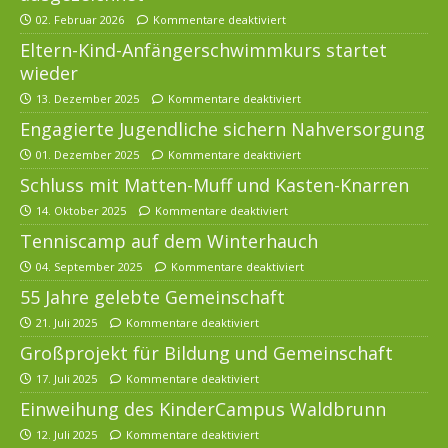
02. Februar 2026
Kommentare deaktiviert
Eltern-Kind-Anfängerschwimmkurs startet
wieder
13. Dezember 2025
Kommentare deaktiviert
Engagierte Jugendliche sichern Nahversorgung
01. Dezember 2025
Kommentare deaktiviert
Schluss mit Matten-Muff und Kasten-Knarren
14. Oktober 2025
Kommentare deaktiviert
Tenniscamp auf dem Winterhauch
04. September 2025
Kommentare deaktiviert
55 Jahre gelebte Gemeinschaft
21. Juli 2025
Kommentare deaktiviert
Großprojekt für Bildung und Gemeinschaft
17. Juli 2025
Kommentare deaktiviert
Einweihung des KinderCampus Waldbrunn
12. Juli 2025
Kommentare deaktiviert