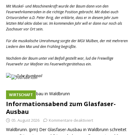
Mit Muskel- und Maschinenkraft wurde der Baum dann von den
Feuerwehrkameraden in die richtige Position gebracht. Mit dabei auch
Ortsvorsteher a.D. Peter Ihrig, der erklärte, dass er in diesem Jahr zum
letzten Mal aktiv dabei sei. Im kommenden Jahr will er dann nur noch als
Zuschauer vor Ort sein.
Für die musikalische Umrahmung sorgte der MGV Mülben, der mit mehreren
Liedern den Mai und den Frühling begrüßte.
Nachdem der Baum unter viel Beifall gestellt war, lud die Freiwillige
Feuerwehr zur Maifeier ins Feuerwehrgerätehaus ein.
WIRTSCHAFT
Informationsabend zum Glasfaser-
Ausbau
05. August 2026
Kommentare deaktiviert
Waldbrunn. (pm) Der Glasfaser-Ausbau in Waldbrunn schreitet