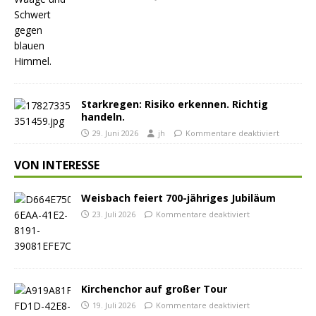
Starkregen: Risiko erkennen. Richtig
handeln.
29. Juni 2026
jh
Kommentare deaktiviert
VON INTERESSE
Weisbach feiert 700-jähriges Jubiläum
23. Juli 2026
Kommentare deaktiviert
Kirchenchor auf großer Tour
19. Juli 2026
Kommentare deaktiviert