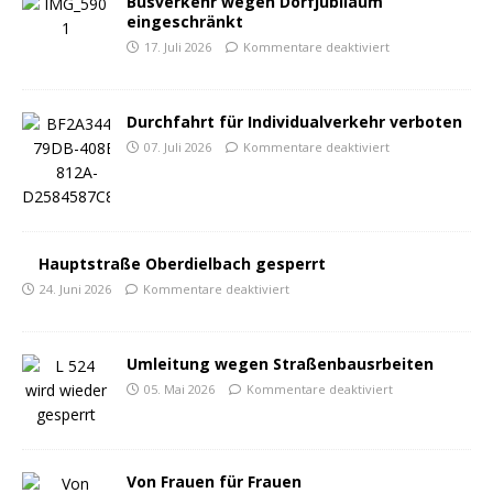
Busverkehr wegen Dorfjubiläum
eingeschränkt
17. Juli 2026
Kommentare deaktiviert
Durchfahrt für Individualverkehr verboten
07. Juli 2026
Kommentare deaktiviert
Hauptstraße Oberdielbach gesperrt
24. Juni 2026
Kommentare deaktiviert
Umleitung wegen Straßenbausrbeiten
05. Mai 2026
Kommentare deaktiviert
Von Frauen für Frauen