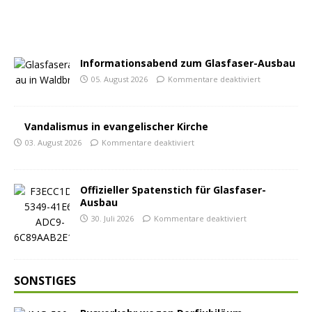
Informationsabend zum Glasfaser-Ausbau
05. August 2026
Kommentare deaktiviert
Vandalismus in evangelischer Kirche
03. August 2026
Kommentare deaktiviert
Offizieller Spatenstich für Glasfaser-
Ausbau
30. Juli 2026
Kommentare deaktiviert
SONSTIGES