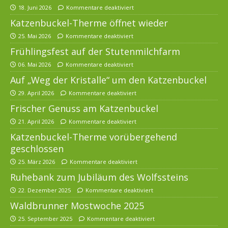
18. Juni 2026
Kommentare deaktiviert
Katzenbuckel-Therme öffnet wieder
25. Mai 2026
Kommentare deaktiviert
Frühlingsfest auf der Stutenmilchfarm
06. Mai 2026
Kommentare deaktiviert
Auf „Weg der Kristalle“ um den Katzenbuckel
29. April 2026
Kommentare deaktiviert
Frischer Genuss am Katzenbuckel
21. April 2026
Kommentare deaktiviert
Katzenbuckel-Therme vorübergehend
geschlossen
25. März 2026
Kommentare deaktiviert
Ruhebank zum Jubiläum des Wolfssteins
22. Dezember 2025
Kommentare deaktiviert
Waldbrunner Mostwoche 2025
25. September 2025
Kommentare deaktiviert