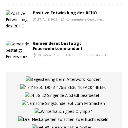
Positive Entwicklung des RCHO
27. April 2026
Kommentare deaktiviert
Gemeinderat bestätigt
Feuerwehrkommandant
30. Januar 2026
Kommentare deaktiviert