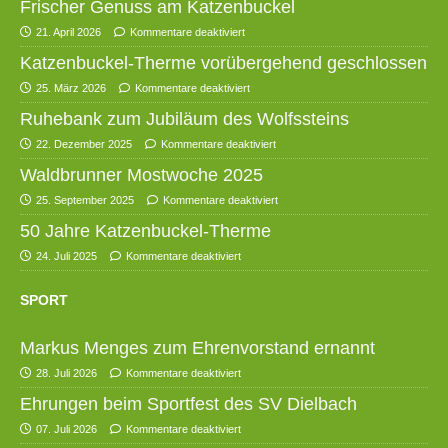
Frischer Genuss am Katzenbuckel
21. April 2026
Kommentare deaktiviert
Katzenbuckel-Therme vorübergehend geschlossen
25. März 2026
Kommentare deaktiviert
Ruhebank zum Jubiläum des Wolfssteins
22. Dezember 2025
Kommentare deaktiviert
Waldbrunner Mostwoche 2025
25. September 2025
Kommentare deaktiviert
50 Jahre Katzenbuckel-Therme
24. Juli 2025
Kommentare deaktiviert
SPORT
Markus Menges zum Ehrenvorstand ernannt
28. Juli 2026
Kommentare deaktiviert
Ehrungen beim Sportfest des SV Dielbach
07. Juli 2026
Kommentare deaktiviert