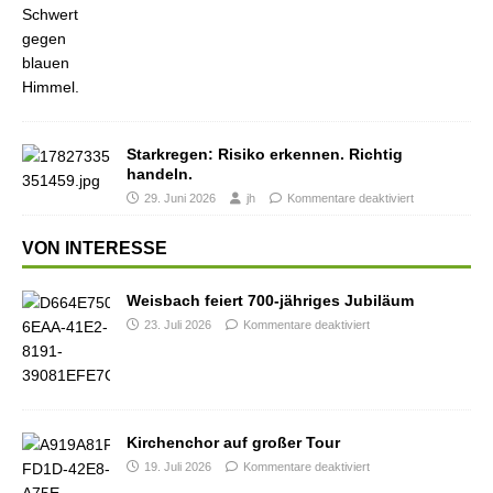
Starkregen: Risiko erkennen. Richtig
handeln.
29. Juni 2026
jh
Kommentare deaktiviert
VON INTERESSE
Weisbach feiert 700-jähriges Jubiläum
23. Juli 2026
Kommentare deaktiviert
Kirchenchor auf großer Tour
19. Juli 2026
Kommentare deaktiviert