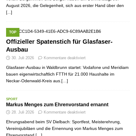
August 2026, die Gelegenheit, sich aus erster Hand über den
[...]
TOP
Offizieller Spatenstich für Glasfaser-
Ausbau
30. Juli 2026
Kommentare deaktiviert
Glasfaser-Ausbau in Waldbrunn startet: Vodafone und Meridiam
bauen eigenwirtschaftlich FTTH für 21.000 Haushalte im
Neckar-Odenwald-Kreis aus.[…]
SPORT
Markus Menges zum Ehrenvorstand ernannt
28. Juli 2026
Kommentare deaktiviert
Ehrungsabend beim SV Dielbach: Sportfest, Meisterehrung,
Vereinsjubiläen und die Ernennung von Markus Menges zum
Ehrenvorstand.[…]