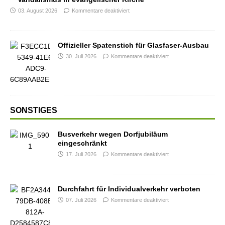
03. August 2026
Kommentare deaktiviert
Offizieller Spatenstich für Glasfaser-Ausbau
30. Juli 2026
Kommentare deaktiviert
SONSTIGES
Busverkehr wegen Dorfjubiläum
eingeschränkt
17. Juli 2026
Kommentare deaktiviert
Durchfahrt für Individualverkehr verboten
07. Juli 2026
Kommentare deaktiviert