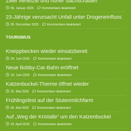
Zwei Verletzte und hoher Sachschaden
05. Januar 2026
Kommentare deaktiviert
23-Jährige verursacht Unfall unter Drogeneinfluss
05. Dezember 2025
Kommentare deaktiviert
TOURISMUS
Kneippbecken wieder einsatzbereit
29. Juni 2026
Kommentare deaktiviert
Neue Bobby-Car-Bahn eröffnet
18. Juni 2026
Kommentare deaktiviert
Katzenbuckel-Therme öffnet wieder
25. Mai 2026
Kommentare deaktiviert
Frühlingsfest auf der Stutenmilchfarm
06. Mai 2026
Kommentare deaktiviert
Auf „Weg der Kristalle“ um den Katzenbuckel
29. April 2026
Kommentare deaktiviert