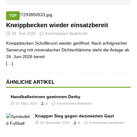
TOP
Kneippbecken wieder einsatzbereit
29. Juni 2026
Kommentare deaktiviert
Kneippbecken Schollbrunn wieder geöffnet: Nach erfolgreicher
Sanierung mit mineralischer Dichtschlämme steht die Anlage ab
26. Juni 2026 bereit.
[…]
ÄHNLICHE ARTIKEL
Handballerinnen gewinnen Derby
20. März 2023
jh
Kommentare deaktiviert
Knapper Sieg gegen dezimierten Gast
24. November 2019
jh
Kommentare deaktiviert