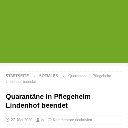
STARTSEITE
SOZIALES
Quarantäne in Pflegeheim
Lindenhof beendet
Quarantäne in Pflegeheim
Lindenhof beendet
27. Mai 2020
jh
Kommentare deaktiviert