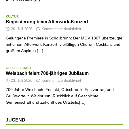
KULTUR
Begeisterung beim Afterwork-Konzert
26. Juli 2026
Kommentare deaktiviert
Gelungene Premiere in Schollbrunn: Der MGV 1867 überzeugte
mit einem Afterwork-Konzert, vielfältigen Chören, Cocktails und
großem Applaus.[…]
GESELLSCHAFT
Weisbach feiert 700-jähriges Jubiläum
23. Juli 2026
Kommentare deaktiviert
700 Jahre Weisbach: Festakt, Ortschronik, Festvortrag und
Grußworte in Waldbrunn. Rückblick auf Geschichte,
Gemeinschaft und Zukunft des Ortsteils.[…]
JUGEND