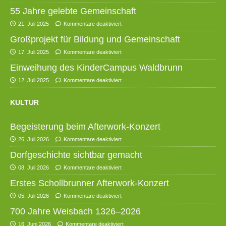
55 Jahre gelebte Gemeinschaft
21. Juli 2025
Kommentare deaktiviert
Großprojekt für Bildung und Gemeinschaft
17. Juli 2025
Kommentare deaktiviert
Einweihung des KinderCampus Waldbrunn
12. Juli 2025
Kommentare deaktiviert
KULTUR
Begeisterung beim Afterwork-Konzert
26. Juli 2026
Kommentare deaktiviert
Dorfgeschichte sichtbar gemacht
08. Juli 2026
Kommentare deaktiviert
Erstes Schollbrunner Afterwork-Konzert
05. Juli 2026
Kommentare deaktiviert
700 Jahre Weisbach 1326–2026
16. Juni 2026
Kommentare deaktiviert