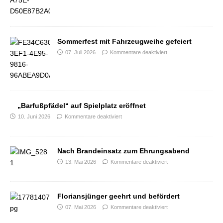
Sommerfest mit Fahrzeugweihe gefeiert
07. Juli 2026
Kommentare deaktiviert
„Barfußpfädel“ auf Spielplatz eröffnet
10. Juni 2026
Kommentare deaktiviert
Nach Brandeinsatz zum Ehrungsabend
13. Mai 2026
Kommentare deaktiviert
Floriansjünger geehrt und befördert
07. Mai 2026
Kommentare deaktiviert