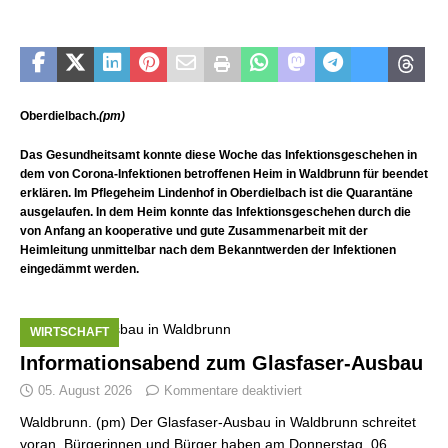
Oberdielbach.
(pm)
Das Gesundheitsamt konnte diese Woche das Infektionsgeschehen in
dem von Corona-Infektionen betroffenen Heim in Waldbrunn für beendet
erklären. Im Pflegeheim Lindenhof in Oberdielbach ist die Quarantäne
ausgelaufen. In dem Heim konnte das Infektionsgeschehen durch die
von Anfang an kooperative und gute Zusammenarbeit mit der
Heimleitung unmittelbar nach dem Bekanntwerden der Infektionen
eingedämmt werden.
WIRTSCHAFT
Informationsabend zum Glasfaser-Ausbau
05. August 2026
Kommentare deaktiviert
Waldbrunn. (pm) Der Glasfaser-Ausbau in Waldbrunn schreitet
voran. Bürgerinnen und Bürger haben am Donnerstag, 06.