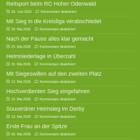
Reitsport beim RC Hoher Odenwald
28. Juni 2026
Kommentare deaktiviert
Mit Sieg in die Kreisliga verabschiedet
30. Mai 2026
Kommentare deaktiviert
Nach der Pause alles klar gemacht
25. Mai 2026
Kommentare deaktiviert
Heimniederlage in Überzahl
25. Mai 2026
Kommentare deaktiviert
Mit Siegeswillen auf den zweiten Platz
12. Mai 2026
Kommentare deaktiviert
Hochverdienten Sieg eingefahren
10. Mai 2026
Kommentare deaktiviert
Souveräner Heimsieg im Derby
10. Mai 2026
Kommentare deaktiviert
Erste Frau an der Spitze
05. Mai 2026
Kommentare deaktiviert