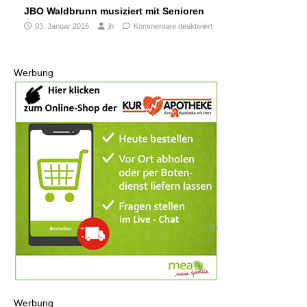
JBO Waldbrunn musiziert mit Senioren
03. Januar 2016
jh
Kommentare deaktiviert
Werbung
Werbung