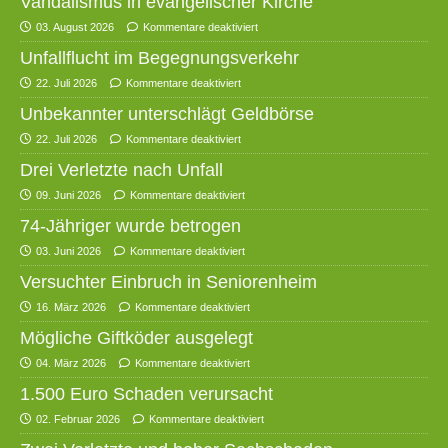
Vandalismus in evangelischer Kirche
03. August 2026
Kommentare deaktiviert
Unfallflucht im Begegnungsverkehr
22. Juli 2026
Kommentare deaktiviert
Unbekannter unterschlägt Geldbörse
22. Juli 2026
Kommentare deaktiviert
Drei Verletzte nach Unfall
09. Juni 2026
Kommentare deaktiviert
74-Jähriger wurde betrogen
03. Juni 2026
Kommentare deaktiviert
Versuchter Einbruch in Seniorenheim
16. März 2026
Kommentare deaktiviert
Mögliche Giftköder ausgelegt
04. März 2026
Kommentare deaktiviert
1.500 Euro Schaden verursacht
02. Februar 2026
Kommentare deaktiviert