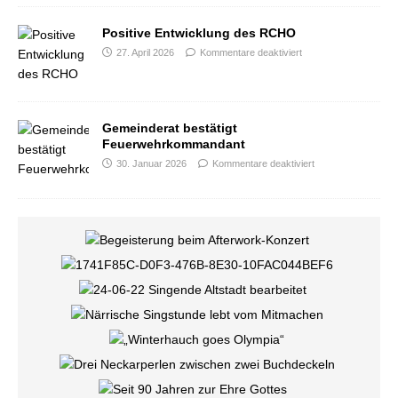
Positive Entwicklung des RCHO
27. April 2026
Kommentare deaktiviert
Gemeinderat bestätigt
Feuerwehrkommandant
30. Januar 2026
Kommentare deaktiviert