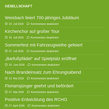
GESELLSCHAFT
Weisbach feiert 700-jähriges Jubiläum
23. Juli 2026
Kommentare deaktiviert
Kirchenchor auf großer Tour
19. Juli 2026
Kommentare deaktiviert
Sommerfest mit Fahrzeugweihe gefeiert
07. Juli 2026
Kommentare deaktiviert
„Barfußpfädel“ auf Spielplatz eröffnet
10. Juni 2026
Kommentare deaktiviert
Nach Brandeinsatz zum Ehrungsabend
13. Mai 2026
Kommentare deaktiviert
Floriansjünger geehrt und befördert
07. Mai 2026
Kommentare deaktiviert
Positive Entwicklung des RCHO
27. April 2026
Kommentare deaktiviert