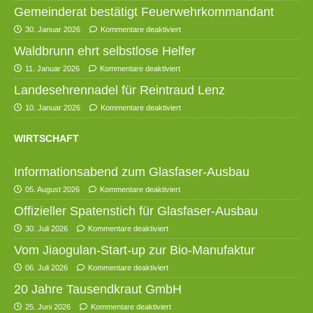
Gemeinderat bestätigt Feuerwehrkommandant
30. Januar 2026
Kommentare deaktiviert
Waldbrunn ehrt selbstlose Helfer
11. Januar 2026
Kommentare deaktiviert
Landesehrennadel für Reintraud Lenz
10. Januar 2026
Kommentare deaktiviert
WIRTSCHAFT
Informationsabend zum Glasfaser-Ausbau
05. August 2026
Kommentare deaktiviert
Offizieller Spatenstich für Glasfaser-Ausbau
30. Juli 2026
Kommentare deaktiviert
Vom Jiaogulan-Start-up zur Bio-Manufaktur
06. Juli 2026
Kommentare deaktiviert
20 Jahre Tausendkraut GmbH
25. Juni 2026
Kommentare deaktiviert