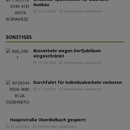
Ausbau
30. Juli 2026
Kommentare deaktiviert
SONSTIGES
Busverkehr wegen Dorfjubiläum
eingeschränkt
17. Juli 2026
Kommentare deaktiviert
Durchfahrt für Individualverkehr verboten
07. Juli 2026
Kommentare deaktiviert
Hauptstraße Oberdielbach gesperrt
24. Juni 2026
Kommentare deaktiviert