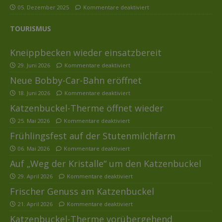
05. Dezember 2025
Kommentare deaktiviert
TOURISMUS
Kneippbecken wieder einsatzbereit
29. Juni 2026
Kommentare deaktiviert
Neue Bobby-Car-Bahn eröffnet
18. Juni 2026
Kommentare deaktiviert
Katzenbuckel-Therme öffnet wieder
25. Mai 2026
Kommentare deaktiviert
Frühlingsfest auf der Stutenmilchfarm
06. Mai 2026
Kommentare deaktiviert
Auf „Weg der Kristalle“ um den Katzenbuckel
29. April 2026
Kommentare deaktiviert
Frischer Genuss am Katzenbuckel
21. April 2026
Kommentare deaktiviert
Katzenbuckel-Therme vorübergehend