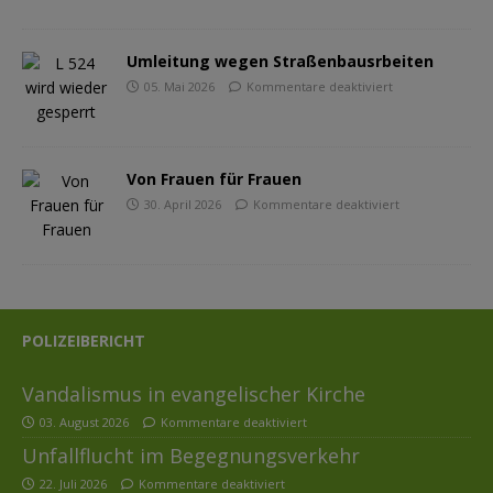
Umleitung wegen Straßenbausrbeiten
05. Mai 2026
Kommentare deaktiviert
Von Frauen für Frauen
30. April 2026
Kommentare deaktiviert
POLIZEIBERICHT
Vandalismus in evangelischer Kirche
03. August 2026
Kommentare deaktiviert
Unfallflucht im Begegnungsverkehr
22. Juli 2026
Kommentare deaktiviert