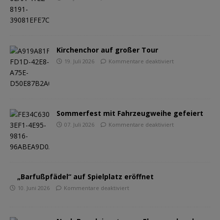
Kirchenchor auf großer Tour
19. Juli 2026
Kommentare deaktiviert
Sommerfest mit Fahrzeugweihe gefeiert
07. Juli 2026
Kommentare deaktiviert
„Barfußpfädel“ auf Spielplatz eröffnet
10. Juni 2026
Kommentare deaktiviert