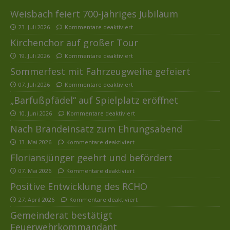
Weisbach feiert 700-jähriges Jubiläum
23. Juli 2026
Kommentare deaktiviert
Kirchenchor auf großer Tour
19. Juli 2026
Kommentare deaktiviert
Sommerfest mit Fahrzeugweihe gefeiert
07. Juli 2026
Kommentare deaktiviert
„Barfußpfädel“ auf Spielplatz eröffnet
10. Juni 2026
Kommentare deaktiviert
Nach Brandeinsatz zum Ehrungsabend
13. Mai 2026
Kommentare deaktiviert
Floriansjünger geehrt und befördert
07. Mai 2026
Kommentare deaktiviert
Positive Entwicklung des RCHO
27. April 2026
Kommentare deaktiviert
Gemeinderat bestätigt
Feuerwehrkommandant