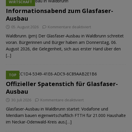
WIRTSCHAFT
Informationsabend zum Glasfaser-
Ausbau
05. August 2026
Kommentare deaktiviert
Waldbrunn. (pm) Der Glasfaser-Ausbau in Waldbrunn schreitet
voran. Bürgerinnen und Bürger haben am Donnerstag, 06.
August 2026, die Gelegenheit, sich aus erster Hand über den
[...]
TOP
Offizieller Spatenstich für Glasfaser-
Ausbau
30. Juli 2026
Kommentare deaktiviert
Glasfaser-Ausbau in Waldbrunn startet: Vodafone und
Meridiam bauen eigenwirtschaftlich FTTH für 21.000 Haushalte
im Neckar-Odenwald-Kreis aus.[…]