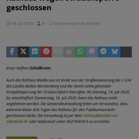
geschlossen
08. Juli 2020
jh
Kommentare deaktiviert
(Foto: Hofherr)
Schollbrunn.
Auch das Rathaus Waldbrunn ist direkt von der Straßensanierung der L 634
des Landes Baden-Württemberg und der damit einhergehenden
Komplettsperrung der Ortsdurchfahrt betroffen. Ab Dienstag, 14. Juli 2020,
bis einschließlich Donnerstag, 16. Juli 2020, kann das Rathaus nicht
angefahren werden. Die Gemeindeverwaltung bittet um Verständnis, dass
während dieser drei Tagen das Rathaus für den Publikumsverkehr
geschlossen bleibt. Die Verwaltung ist per Mail
rathaus@waldbrunn-
odenwald.de
oder telefonisch unter 06274/930-0 zu erreichen.