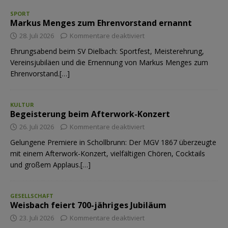
SPORT
Markus Menges zum Ehrenvorstand ernannt
28. Juli 2026
Kommentare deaktiviert
Ehrungsabend beim SV Dielbach: Sportfest, Meisterehrung,
Vereinsjubiläen und die Ernennung von Markus Menges zum
Ehrenvorstand.[…]
KULTUR
Begeisterung beim Afterwork-Konzert
26. Juli 2026
Kommentare deaktiviert
Gelungene Premiere in Schollbrunn: Der MGV 1867 überzeugte
mit einem Afterwork-Konzert, vielfältigen Chören, Cocktails
und großem Applaus.[…]
GESELLSCHAFT
Weisbach feiert 700-jähriges Jubiläum
23. Juli 2026
Kommentare deaktiviert