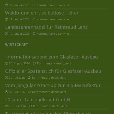
30. Januar 2026
Kommentare deaktiviert
Waldbrunn ehrt selbstlose Helfer
11. Januar 2026
Kommentare deaktiviert
Landesehrennadel für Reintraud Lenz
10. Januar 2026
Kommentare deaktiviert
WIRTSCHAFT
Informationsabend zum Glasfaser-Ausbau
05. August 2026
Kommentare deaktiviert
Offizieller Spatenstich für Glasfaser-Ausbau
30. Juli 2026
Kommentare deaktiviert
Vom Jiaogulan-Start-up zur Bio-Manufaktur
06. Juli 2026
Kommentare deaktiviert
20 Jahre Tausendkraut GmbH
25. Juni 2026
Kommentare deaktiviert
Tischtennisplatte für den Winterhauch-