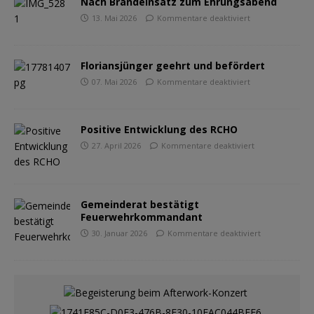
Nach Brandeinsatz zum Ehrungsabend
13. Mai 2026
Kommentare deaktiviert
Floriansjünger geehrt und befördert
07. Mai 2026
Kommentare deaktiviert
Positive Entwicklung des RCHO
27. April 2026
Kommentare deaktiviert
Gemeinderat bestätigt
Feuerwehrkommandant
30. Januar 2026
Kommentare deaktiviert