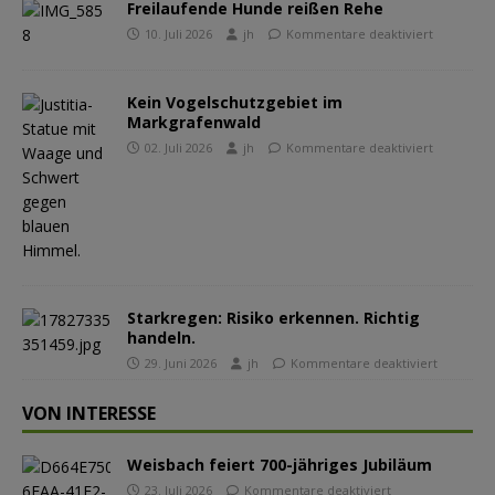
Freilaufende Hunde reißen Rehe
10. Juli 2026
jh
Kommentare deaktiviert
Kein Vogelschutzgebiet im
Markgrafenwald
02. Juli 2026
jh
Kommentare deaktiviert
Starkregen: Risiko erkennen. Richtig
handeln.
29. Juni 2026
jh
Kommentare deaktiviert
VON INTERESSE
Weisbach feiert 700-jähriges Jubiläum
23. Juli 2026
Kommentare deaktiviert