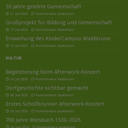
55 Jahre gelebte Gemeinschaft
21. Juli 2025
Kommentare deaktiviert
Großprojekt für Bildung und Gemeinschaft
17. Juli 2025
Kommentare deaktiviert
Einweihung des KinderCampus Waldbrunn
12. Juli 2025
Kommentare deaktiviert
KULTUR
Begeisterung beim Afterwork-Konzert
26. Juli 2026
Kommentare deaktiviert
Dorfgeschichte sichtbar gemacht
08. Juli 2026
Kommentare deaktiviert
Erstes Schollbrunner Afterwork-Konzert
05. Juli 2026
Kommentare deaktiviert
700 Jahre Weisbach 1326–2026
16. Juni 2026
Kommentare deaktiviert