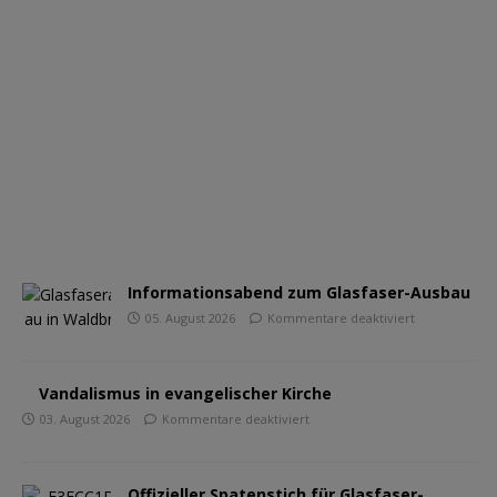
Informationsabend zum Glasfaser-Ausbau
05. August 2026
Kommentare deaktiviert
Vandalismus in evangelischer Kirche
03. August 2026
Kommentare deaktiviert
Offizieller Spatenstich für Glasfaser-