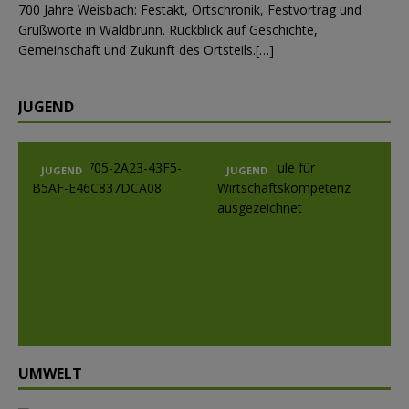
700 Jahre Weisbach: Festakt, Ortschronik, Festvortrag und
Grußworte in Waldbrunn. Rückblick auf Geschichte,
Gemeinschaft und Zukunft des Ortsteils.[…]
JUGEND
JUGEND
JUGEND
Prev
Nex
ious
t
UMWELT