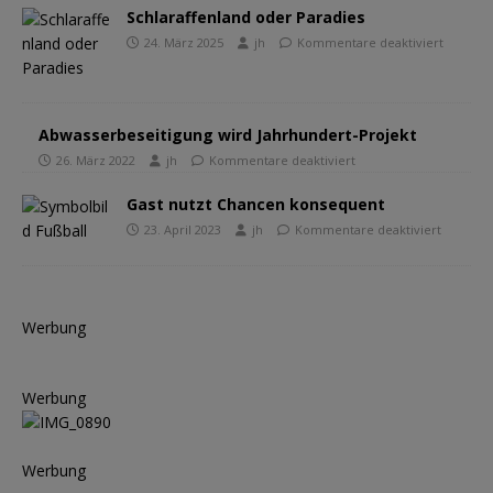
Schlaraffenland oder Paradies
24. März 2025
jh
Kommentare deaktiviert
Abwasserbeseitigung wird Jahrhundert-Projekt
26. März 2022
jh
Kommentare deaktiviert
Gast nutzt Chancen konsequent
23. April 2023
jh
Kommentare deaktiviert
Werbung
Werbung
Werbung