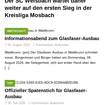
Der SC Weisbach wartet daher
weiter auf den ersten Sieg in der
Kreisliga Mosbach
WIRTSCHAFT
Informationsabend zum Glasfaser-Ausbau
05. August 2026
Kommentare deaktiviert
Waldbrunn. (pm) Der Glasfaser-Ausbau in Waldbrunn schreitet
voran. Bürgerinnen und Bürger haben am Donnerstag, 06.
August 2026, die Gelegenheit, sich aus erster Hand über den
[...]
TOP
Offizieller Spatenstich für Glasfaser-
Ausbau
30. Juli 2026
Kommentare deaktiviert