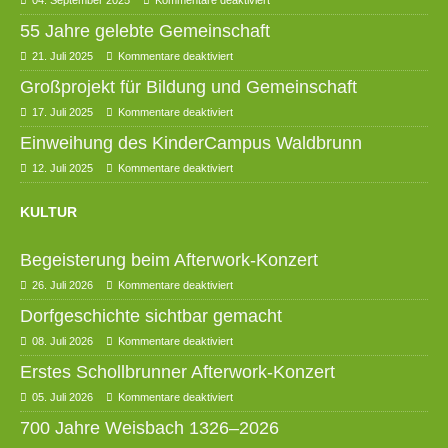
04. September 2025
Kommentare deaktiviert
55 Jahre gelebte Gemeinschaft
21. Juli 2025
Kommentare deaktiviert
Großprojekt für Bildung und Gemeinschaft
17. Juli 2025
Kommentare deaktiviert
Einweihung des KinderCampus Waldbrunn
12. Juli 2025
Kommentare deaktiviert
KULTUR
Begeisterung beim Afterwork-Konzert
26. Juli 2026
Kommentare deaktiviert
Dorfgeschichte sichtbar gemacht
08. Juli 2026
Kommentare deaktiviert
Erstes Schollbrunner Afterwork-Konzert
05. Juli 2026
Kommentare deaktiviert
700 Jahre Weisbach 1326–2026