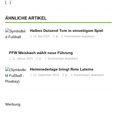
[…]
ÄHNLICHE ARTIKEL
Halbes Dutzend Tore in einseitigem Spiel
14. Mai 2024
jh
Kommentare deaktiviert
FFW Weisbach wählt neue Führung
11. Januar 2023
jh
Kommentare deaktiviert
Heimniederlage bringt Rote Laterne
21. September 2014
jh
Kommentare deaktiviert
Werbung