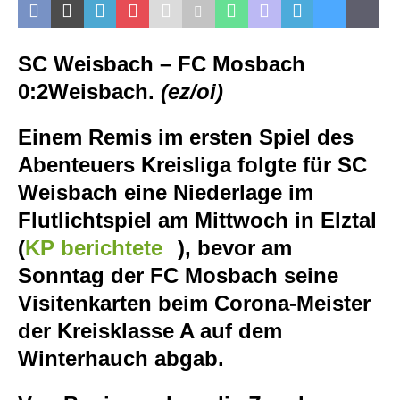
SC Weisbach – FC Mosbach
0:2
Weisbach.
(ez/oi)
Einem Remis im ersten Spiel des
Abenteuers Kreisliga folgte für SC
Weisbach eine Niederlage im
Flutlichtspiel am Mittwoch in Elztal
(
KP berichtete
), bevor am
Sonntag der FC Mosbach seine
Visitenkarten beim Corona-Meister
der Kreisklasse A auf dem
Winterhauch abgab.