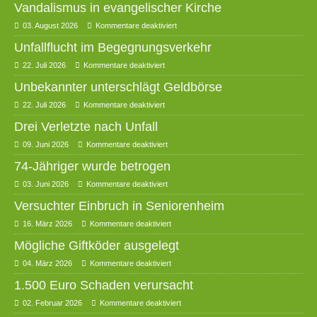
Vandalismus in evangelischer Kirche
03. August 2026
Kommentare deaktiviert
Unfallflucht im Begegnungsverkehr
22. Juli 2026
Kommentare deaktiviert
Unbekannter unterschlägt Geldbörse
22. Juli 2026
Kommentare deaktiviert
Drei Verletzte nach Unfall
09. Juni 2026
Kommentare deaktiviert
74-Jähriger wurde betrogen
03. Juni 2026
Kommentare deaktiviert
Versuchter Einbruch in Seniorenheim
16. März 2026
Kommentare deaktiviert
Mögliche Giftköder ausgelegt
04. März 2026
Kommentare deaktiviert
1.500 Euro Schaden verursacht
02. Februar 2026
Kommentare deaktiviert