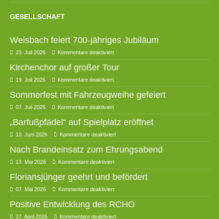
GESELLSCHAFT
Weisbach feiert 700-jähriges Jubiläum
23. Juli 2026
Kommentare deaktiviert
Kirchenchor auf großer Tour
19. Juli 2026
Kommentare deaktiviert
Sommerfest mit Fahrzeugweihe gefeiert
07. Juli 2026
Kommentare deaktiviert
„Barfußpfädel“ auf Spielplatz eröffnet
10. Juni 2026
Kommentare deaktiviert
Nach Brandeinsatz zum Ehrungsabend
13. Mai 2026
Kommentare deaktiviert
Floriansjünger geehrt und befördert
07. Mai 2026
Kommentare deaktiviert
Positive Entwicklung des RCHO
27. April 2026
Kommentare deaktiviert