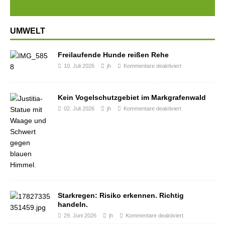
UMWELT
Freilaufende Hunde reißen Rehe
10. Juli 2026
jh
Kommentare deaktiviert
Kein Vogelschutzgebiet im Markgrafenwald
02. Juli 2026
jh
Kommentare deaktiviert
Starkregen: Risiko erkennen. Richtig
handeln.
29. Juni 2026
jh
Kommentare deaktiviert