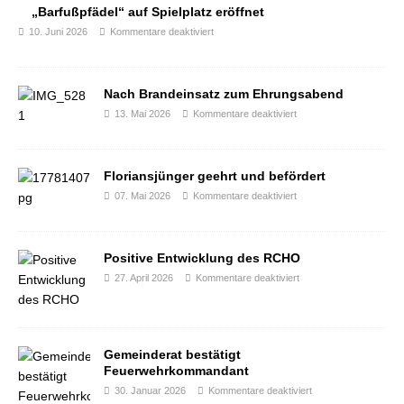
„Barfußpfädel“ auf Spielplatz eröffnet
10. Juni 2026
Kommentare deaktiviert
Nach Brandeinsatz zum Ehrungsabend
13. Mai 2026
Kommentare deaktiviert
Floriansjünger geehrt und befördert
07. Mai 2026
Kommentare deaktiviert
Positive Entwicklung des RCHO
27. April 2026
Kommentare deaktiviert
Gemeinderat bestätigt
Feuerwehrkommandant
30. Januar 2026
Kommentare deaktiviert