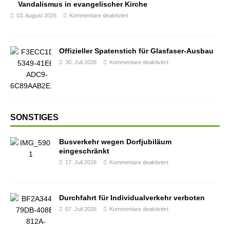
Vandalismus in evangelischer Kirche
03. August 2026
Kommentare deaktiviert
Offizieller Spatenstich für Glasfaser-Ausbau
30. Juli 2026
Kommentare deaktiviert
SONSTIGES
Busverkehr wegen Dorfjubiläum
eingeschränkt
17. Juli 2026
Kommentare deaktiviert
Durchfahrt für Individualverkehr verboten
07. Juli 2026
Kommentare deaktiviert