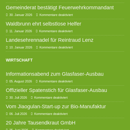
Gemeinderat bestätigt Feuerwehrkommandant
30. Januar 2026
Kommentare deaktiviert
Waldbrunn ehrt selbstlose Helfer
11. Januar 2026
Kommentare deaktiviert
Landesehrennadel für Reintraud Lenz
10. Januar 2026
Kommentare deaktiviert
WIRTSCHAFT
Informationsabend zum Glasfaser-Ausbau
05. August 2026
Kommentare deaktiviert
Offizieller Spatenstich für Glasfaser-Ausbau
30. Juli 2026
Kommentare deaktiviert
Vom Jiaogulan-Start-up zur Bio-Manufaktur
06. Juli 2026
Kommentare deaktiviert
20 Jahre Tausendkraut GmbH