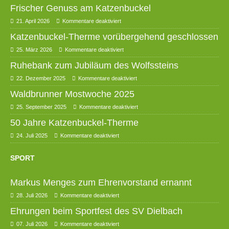
Frischer Genuss am Katzenbuckel
21. April 2026
Kommentare deaktiviert
Katzenbuckel-Therme vorübergehend geschlossen
25. März 2026
Kommentare deaktiviert
Ruhebank zum Jubiläum des Wolfssteins
22. Dezember 2025
Kommentare deaktiviert
Waldbrunner Mostwoche 2025
25. September 2025
Kommentare deaktiviert
50 Jahre Katzenbuckel-Therme
24. Juli 2025
Kommentare deaktiviert
SPORT
Markus Menges zum Ehrenvorstand ernannt
28. Juli 2026
Kommentare deaktiviert
Ehrungen beim Sportfest des SV Dielbach
07. Juli 2026
Kommentare deaktiviert