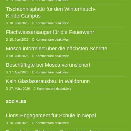
25. Juni 2026
Kommentare deaktiviert
Tischtennisplatte für den Winterhauch-
KinderCampus
18. Juni 2026
Kommentare deaktiviert
Flachwassersauger für die Feuerwehr
10. Juni 2026
Kommentare deaktiviert
Mosca informiert über die nächsten Schritte
08. Juni 2026
Kommentare deaktiviert
Beschäftigte bei Mosca verunsichert
27. April 2026
Kommentare deaktiviert
Kein Glasfaserausbau in Waldbrunn
27. März 2026
Kommentare deaktiviert
SOZIALES
Lions-Engagement für Schule in Nepal
20. Juni 2026
Kommentare deaktiviert