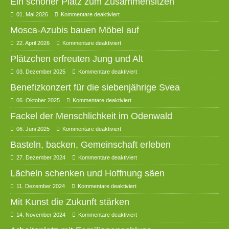
Ein schöner Platz zum Zusammensitzen
01. Mai 2026
Kommentare deaktiviert
Mosca-Azubis bauen Möbel auf
22. April 2026
Kommentare deaktiviert
Plätzchen erfreuten Jung und Alt
03. Dezember 2025
Kommentare deaktiviert
Benefizkonzert für die siebenjährige Svea
06. Oktober 2025
Kommentare deaktiviert
Fackel der Menschlichkeit im Odenwald
06. Juni 2025
Kommentare deaktiviert
Basteln, backen, Gemeinschaft erleben
27. Dezember 2024
Kommentare deaktiviert
Lächeln schenken und Hoffnung säen
11. Dezember 2024
Kommentare deaktiviert
Mit Kunst die Zukunft stärken
14. November 2024
Kommentare deaktiviert