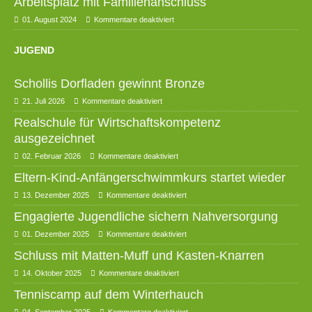
Arbeitsplatz mit Familienanschluss
01. August 2024
Kommentare deaktiviert
JUGEND
Schollis Dorfladen gewinnt Bronze
21. Juli 2026
Kommentare deaktiviert
Realschule für Wirtschaftskompetenz
ausgezeichnet
02. Februar 2026
Kommentare deaktiviert
Eltern-Kind-Anfängerschwimmkurs startet wieder
13. Dezember 2025
Kommentare deaktiviert
Engagierte Jugendliche sichern Nahversorgung
01. Dezember 2025
Kommentare deaktiviert
Schluss mit Matten-Muff und Kasten-Knarren
14. Oktober 2025
Kommentare deaktiviert
Tenniscamp auf dem Winterhauch