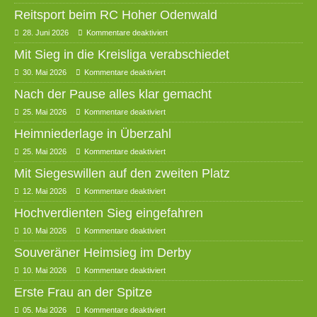
Reitsport beim RC Hoher Odenwald
28. Juni 2026
Kommentare deaktiviert
Mit Sieg in die Kreisliga verabschiedet
30. Mai 2026
Kommentare deaktiviert
Nach der Pause alles klar gemacht
25. Mai 2026
Kommentare deaktiviert
Heimniederlage in Überzahl
25. Mai 2026
Kommentare deaktiviert
Mit Siegeswillen auf den zweiten Platz
12. Mai 2026
Kommentare deaktiviert
Hochverdienten Sieg eingefahren
10. Mai 2026
Kommentare deaktiviert
Souveräner Heimsieg im Derby
10. Mai 2026
Kommentare deaktiviert
Erste Frau an der Spitze
05. Mai 2026
Kommentare deaktiviert