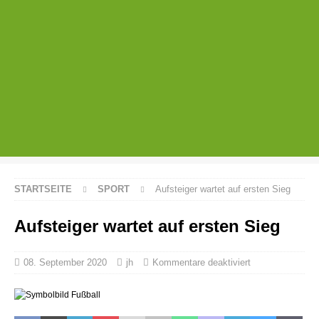
STARTSEITE
SPORT
Aufsteiger wartet auf ersten Sieg
Aufsteiger wartet auf ersten Sieg
08. September 2020
jh
Kommentare deaktiviert