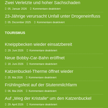
Zwei Verletzte und hoher Sachschaden
05. Januar 2026
Kommentare deaktiviert
23-Jährige verursacht Unfall unter Drogeneinfluss
05. Dezember 2025
Kommentare deaktiviert
TOURISMUS
Kneippbecken wieder einsatzbereit
29. Juni 2026
Kommentare deaktiviert
Neue Bobby-Car-Bahn eröffnet
18. Juni 2026
Kommentare deaktiviert
Katzenbuckel-Therme öffnet wieder
25. Mai 2026
Kommentare deaktiviert
Frühlingsfest auf der Stutenmilchfarm
06. Mai 2026
Kommentare deaktiviert
Auf „Weg der Kristalle“ um den Katzenbuckel
29. April 2026
Kommentare deaktiviert