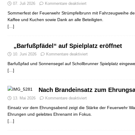
07. Juli 2026
Kommentare deaktiviert
Sommerfest der Feuerwehr Strümpfelbrunn mit Fahrzeugweihe d
Kaffee und Kuchen sowie Dank an alle Beteiligten.
[…]
„Barfußpfädel“ auf Spielplatz eröffnet
10. Juni 2026
Kommentare deaktiviert
Barfußpfad und Sonnensegel auf Schollbrunner Spielplatz eingewe
[…]
Nach Brandeinsatz zum Ehrungs
13. Mai 2026
Kommentare deaktiviert
Einsatz vor dem Ehrungsabend zeigt die Stärke der Feuerwehr Wal
Ehrungen und gelebtes Ehrenamt im Fokus.
[…]