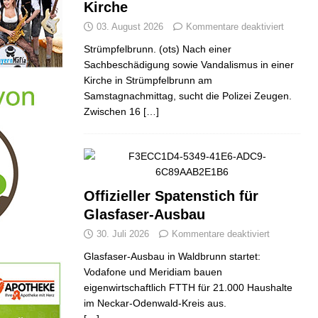
Kirche
03. August 2026
Kommentare deaktiviert
Strümpfelbrunn. (ots) Nach einer
Sachbeschädigung sowie Vandalismus in einer
Kirche in Strümpfelbrunn am
Samstagnachmittag, sucht die Polizei Zeugen.
Zwischen 16
[…]
Offizieller Spatenstich für
Glasfaser-Ausbau
30. Juli 2026
Kommentare deaktiviert
Glasfaser-Ausbau in Waldbrunn startet:
Vodafone und Meridiam bauen
eigenwirtschaftlich FTTH für 21.000 Haushalte
im Neckar-Odenwald-Kreis aus.