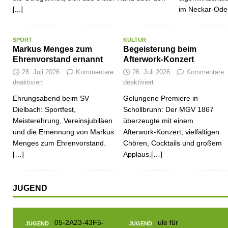
[...]
im Neckar-Ode
SPORT
KULTUR
Markus Menges zum
Begeisterung beim
Ehrenvorstand ernannt
Afterwork-Konzert
28. Juli 2026
Kommentare
26. Juli 2026
Kommentare
deaktiviert
deaktiviert
Ehrungsabend beim SV
Gelungene Premiere in
Dielbach: Sportfest,
Schollbrunn: Der MGV 1867
Meisterehrung, Vereinsjubiläen
überzeugte mit einem
und die Ernennung von Markus
Afterwork-Konzert, vielfältigen
Menges zum Ehrenvorstand.
Chören, Cocktails und großem
[…]
Applaus.[…]
JUGEND
JUGEND
JUGEND