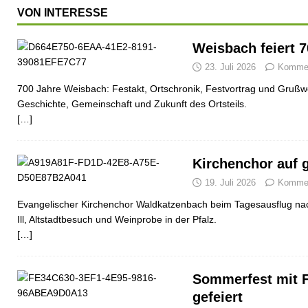
VON INTERESSE
Weisbach feiert 
23. Juli 2026
Komment
700 Jahre Weisbach: Festakt, Ortschronik, Festvortrag und Grußwo
Geschichte, Gemeinschaft und Zukunft des Ortsteils.
[…]
Kirchenchor auf 
19. Juli 2026
Komment
Evangelischer Kirchenchor Waldkatzenbach beim Tagesausflug nac
Ill, Altstadtbesuch und Weinprobe in der Pfalz.
[…]
Sommerfest mit 
gefeiert