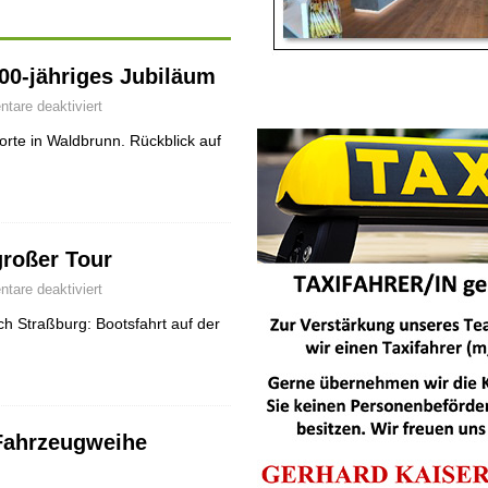
700-jähriges Jubiläum
are deaktiviert
rte in Waldbrunn. Rückblick auf
großer Tour
are deaktiviert
h Straßburg: Bootsfahrt auf der
Fahrzeugweihe