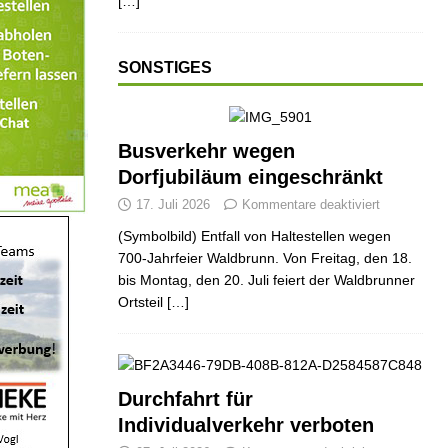
[…]
SONSTIGES
Busverkehr wegen
Dorfjubiläum eingeschränkt
17. Juli 2026
Kommentare deaktiviert
(Symbolbild) Entfall von Haltestellen wegen
700-Jahrfeier Waldbrunn. Von Freitag, den 18.
bis Montag, den 20. Juli feiert der Waldbrunner
Ortsteil
[…]
Durchfahrt für
Individualverkehr verboten
ND
JUGEND
JUGEND