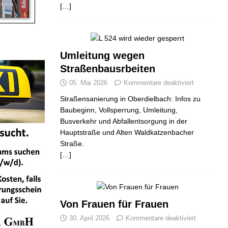
[…]
Umleitung wegen
Straßenbausrbeiten
05. Mai 2026
Kommentare deaktiviert
Straßensanierung in Oberdielbach: Infos zu
Baubeginn, Vollsperrung, Umleitung,
Busverkehr und Abfallentsorgung in der
Hauptstraße und Alten Waldkatzenbacher
Straße.
[…]
Von Frauen für Frauen
30. April 2026
Kommentare deaktiviert