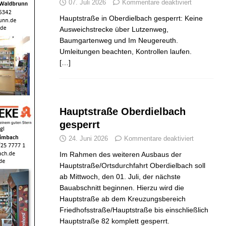
07. Juli 2026
Kommentare deaktiviert
Hauptstraße in Oberdielbach gesperrt: Keine
Ausweichstrecke über Lutzenweg,
Baumgartenweg und Im Neugereuth.
Umleitungen beachten, Kontrollen laufen.
[…]
Hauptstraße Oberdielbach
gesperrt
24. Juni 2026
Kommentare deaktiviert
Im Rahmen des weiteren Ausbaus der
Hauptstraße/Ortsdurchfahrt Oberdielbach soll
ab Mittwoch, den 01. Juli, der nächste
Bauabschnitt beginnen. Hierzu wird die
Hauptstraße ab dem Kreuzungsbereich
Friedhofsstraße/Hauptstraße bis einschließlich
Hauptstraße 82 komplett gesperrt.