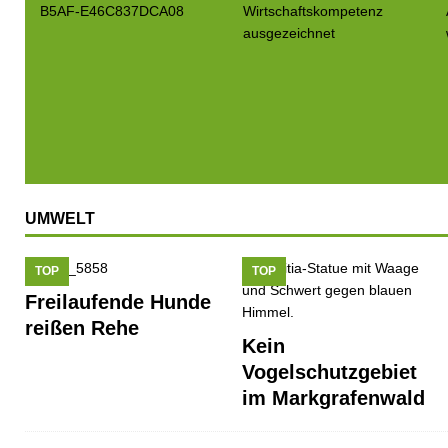
UMWELT
TOP
TOP
Freilaufende Hunde
reißen Rehe
Kein
Vogelschutzgebiet
im Markgrafenwald