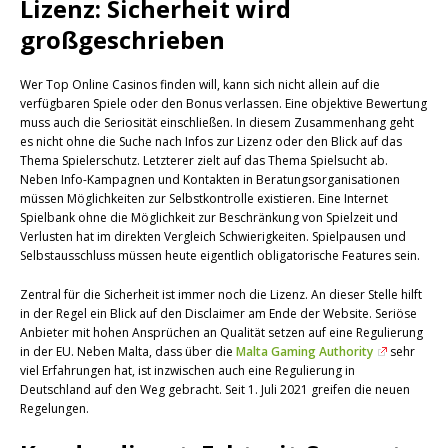
Lizenz: Sicherheit wird
großgeschrieben
Wer Top Online Casinos finden will, kann sich nicht allein auf die
verfügbaren Spiele oder den Bonus verlassen. Eine objektive Bewertung
muss auch die Seriosität einschließen. In diesem Zusammenhang geht
es nicht ohne die Suche nach Infos zur Lizenz oder den Blick auf das
Thema Spielerschutz. Letzterer zielt auf das Thema Spielsucht ab.
Neben Info-Kampagnen und Kontakten in Beratungsorganisationen
müssen Möglichkeiten zur Selbstkontrolle existieren. Eine Internet
Spielbank ohne die Möglichkeit zur Beschränkung von Spielzeit und
Verlusten hat im direkten Vergleich Schwierigkeiten. Spielpausen und
Selbstausschluss müssen heute eigentlich obligatorische Features sein.
Zentral für die Sicherheit ist immer noch die Lizenz. An dieser Stelle hilft
in der Regel ein Blick auf den Disclaimer am Ende der Website. Seriöse
Anbieter mit hohen Ansprüchen an Qualität setzen auf eine Regulierung
in der EU. Neben Malta, dass über die
Malta Gaming Authority
sehr
viel Erfahrungen hat, ist inzwischen auch eine Regulierung in
Deutschland auf den Weg gebracht. Seit 1. Juli 2021 greifen die neuen
Regelungen.