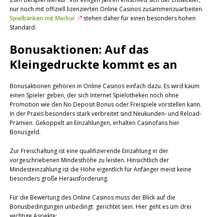
nur noch mit offiziell lizenzierten Online Casinos zusammenzuarbeiten.
Spielbanken mit Merkur
stehen daher für einen besonders hohen
Standard.
Bonusaktionen: Auf das
Kleingedruckte kommt es an
Bonusaktionen gehören in Online Casinos einfach dazu. Es wird kaum
einen Spieler geben, der sich Internet Spielotheken noch ohne
Promotion wie den No Deposit Bonus oder Freispiele vorstellen kann.
In der Praxis besonders stark verbreitet sind Neukunden- und Reload-
Prämien. Gekoppelt an Einzahlungen, erhalten Casinofans hier
Bonusgeld.
Zur Freischaltung ist eine qualifizierende Einzahlung in der
vorgeschriebenen Mindesthöhe zu leisten. Hinsichtlich der
Mindesteinzahlung ist die Höhe eigentlich für Anfänger meist keine
besonders große Herausforderung.
Für die Bewertung des Online Casinos muss der Blick auf die
Bonusbedingungen unbedingt gerichtet sein. Hier geht es um drei
wichtige Aspekte: