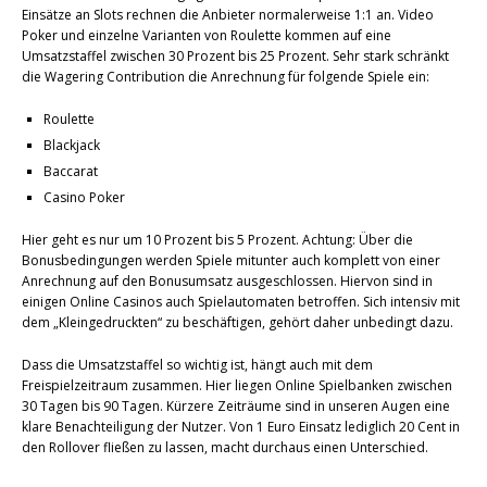
Einsätze an Slots rechnen die Anbieter normalerweise 1:1 an. Video
Poker und einzelne Varianten von Roulette kommen auf eine
Umsatzstaffel zwischen 30 Prozent bis 25 Prozent. Sehr stark schränkt
die Wagering Contribution die Anrechnung für folgende Spiele ein:
Roulette
Blackjack
Baccarat
Casino Poker
Hier geht es nur um 10 Prozent bis 5 Prozent. Achtung: Über die
Bonusbedingungen werden Spiele mitunter auch komplett von einer
Anrechnung auf den Bonusumsatz ausgeschlossen. Hiervon sind in
einigen Online Casinos auch Spielautomaten betroffen. Sich intensiv mit
dem „Kleingedruckten“ zu beschäftigen, gehört daher unbedingt dazu.
Dass die Umsatzstaffel so wichtig ist, hängt auch mit dem
Freispielzeitraum zusammen. Hier liegen Online Spielbanken zwischen
30 Tagen bis 90 Tagen. Kürzere Zeiträume sind in unseren Augen eine
klare Benachteiligung der Nutzer. Von 1 Euro Einsatz lediglich 20 Cent in
den Rollover fließen zu lassen, macht durchaus einen Unterschied.