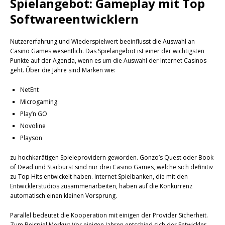
Spielangebot: Gameplay mit Top
Softwareentwicklern
Nutzererfahrung und Wiederspielwert beeinflusst die Auswahl an
Casino Games wesentlich. Das Spielangebot ist einer der wichtigsten
Punkte auf der Agenda, wenn es um die Auswahl der Internet Casinos
geht. Über die Jahre sind Marken wie:
NetEnt
Microgaming
Play’n GO
Novoline
Playson
zu hochkarätigen Spieleprovidern geworden. Gonzo’s Quest oder Book
of Dead und Starburst sind nur drei Casino Games, welche sich definitiv
zu Top Hits entwickelt haben. Internet Spielbanken, die mit den
Entwicklerstudios zusammenarbeiten, haben auf die Konkurrenz
automatisch einen kleinen Vorsprung.
Parallel bedeutet die Kooperation mit einigen der Provider Sicherheit.
Zum Beispiel Merkur: Vor einigen Jahren entschied sich der Entwickler,