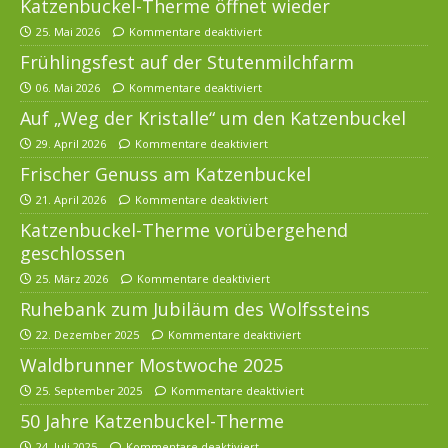
Katzenbuckel-Therme öffnet wieder
25. Mai 2026
Kommentare deaktiviert
Frühlingsfest auf der Stutenmilchfarm
06. Mai 2026
Kommentare deaktiviert
Auf „Weg der Kristalle“ um den Katzenbuckel
29. April 2026
Kommentare deaktiviert
Frischer Genuss am Katzenbuckel
21. April 2026
Kommentare deaktiviert
Katzenbuckel-Therme vorübergehend
geschlossen
25. März 2026
Kommentare deaktiviert
Ruhebank zum Jubiläum des Wolfssteins
22. Dezember 2025
Kommentare deaktiviert
Waldbrunner Mostwoche 2025
25. September 2025
Kommentare deaktiviert
50 Jahre Katzenbuckel-Therme
24. Juli 2025
Kommentare deaktiviert