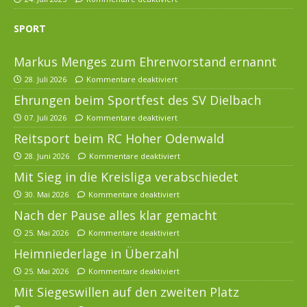
SPORT
Markus Menges zum Ehrenvorstand ernannt
28. Juli 2026
Kommentare deaktiviert
Ehrungen beim Sportfest des SV Dielbach
07. Juli 2026
Kommentare deaktiviert
Reitsport beim RC Hoher Odenwald
28. Juni 2026
Kommentare deaktiviert
Mit Sieg in die Kreisliga verabschiedet
30. Mai 2026
Kommentare deaktiviert
Nach der Pause alles klar gemacht
25. Mai 2026
Kommentare deaktiviert
Heimniederlage in Überzahl
25. Mai 2026
Kommentare deaktiviert
Mit Siegeswillen auf den zweiten Platz