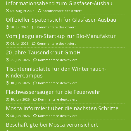
Informationsabend zum Glasfaser-Ausbau
05. August 2026
Kommentare deaktiviert
Offizieller Spatenstich für Glasfaser-Ausbau
30. Juli 2026
Kommentare deaktiviert
Vom Jiaogulan-Start-up zur Bio-Manufaktur
06. Juli 2026
Kommentare deaktiviert
20 Jahre Tausendkraut GmbH
25. Juni 2026
Kommentare deaktiviert
Tischtennisplatte für den Winterhauch-
KinderCampus
18. Juni 2026
Kommentare deaktiviert
Flachwassersauger für die Feuerwehr
10. Juni 2026
Kommentare deaktiviert
Mosca informiert über die nächsten Schritte
08. Juni 2026
Kommentare deaktiviert
Beschäftigte bei Mosca verunsichert