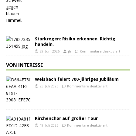
Starkregen: Risiko erkennen. Richtig
handeln.
29. Juni 2026
jh
Kommentare deaktiviert
VON INTERESSE
Weisbach feiert 700-jähriges Jubiläum
23. Juli 2026
Kommentare deaktiviert
Kirchenchor auf großer Tour
19. Juli 2026
Kommentare deaktiviert