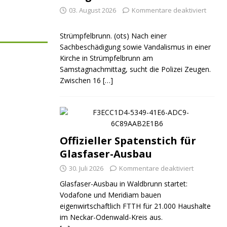
03. August 2026
Kommentare deaktiviert
Strümpfelbrunn. (ots) Nach einer
Sachbeschädigung sowie Vandalismus in einer
Kirche in Strümpfelbrunn am
Samstagnachmittag, sucht die Polizei Zeugen.
Zwischen 16
[…]
Offizieller Spatenstich für
Glasfaser-Ausbau
30. Juli 2026
Kommentare deaktiviert
Glasfaser-Ausbau in Waldbrunn startet:
Vodafone und Meridiam bauen
eigenwirtschaftlich FTTH für 21.000 Haushalte
im Neckar-Odenwald-Kreis aus.