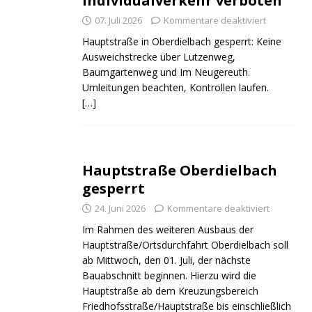
Individualverkehr verboten
07. Juli 2026
Kommentare deaktiviert
Hauptstraße in Oberdielbach gesperrt: Keine
Ausweichstrecke über Lutzenweg,
Baumgartenweg und Im Neugereuth.
Umleitungen beachten, Kontrollen laufen.
[…]
Hauptstraße Oberdielbach
gesperrt
24. Juni 2026
Kommentare deaktiviert
Im Rahmen des weiteren Ausbaus der
Hauptstraße/Ortsdurchfahrt Oberdielbach soll
ab Mittwoch, den 01. Juli, der nächste
Bauabschnitt beginnen. Hierzu wird die
Hauptstraße ab dem Kreuzungsbereich
Friedhofsstraße/Hauptstraße bis einschließlich