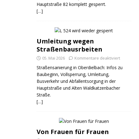
Hauptstraße 82 komplett gesperrt.
[…]
Umleitung wegen
Straßenbausrbeiten
05. Mai 2026
Kommentare deaktiviert
Straßensanierung in Oberdielbach: Infos zu
Baubeginn, Vollsperrung, Umleitung,
Busverkehr und Abfallentsorgung in der
Hauptstraße und Alten Waldkatzenbacher
Straße.
[…]
Von Frauen für Frauen