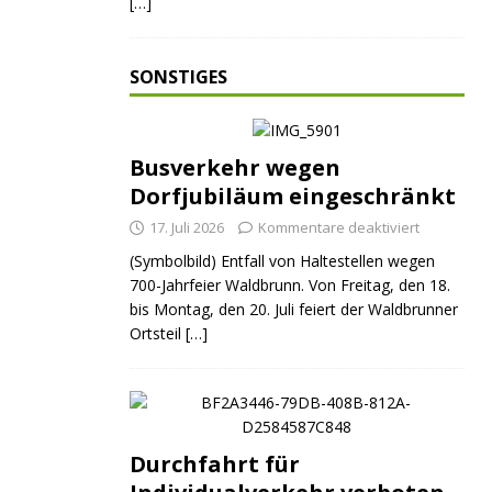
[…]
SONSTIGES
Busverkehr wegen
Dorfjubiläum eingeschränkt
17. Juli 2026
Kommentare deaktiviert
(Symbolbild) Entfall von Haltestellen wegen
700-Jahrfeier Waldbrunn. Von Freitag, den 18.
bis Montag, den 20. Juli feiert der Waldbrunner
Ortsteil
[…]
Durchfahrt für