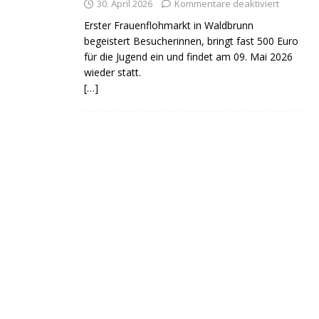
30. April 2026
Kommentare deaktiviert
Erster Frauenflohmarkt in Waldbrunn
begeistert Besucherinnen, bringt fast 500 Euro
für die Jugend ein und findet am 09. Mai 2026
wieder statt.
[…]