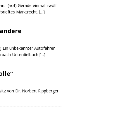
nn. (hof) Gerade einmal zwölf
rbrieftes Marktrecht.
[…]
 andere
s) Ein unbekannter Autofahrer
erbach-Unterdielbach
[…]
olle“
sitz von Dr. Norbert Rippberger