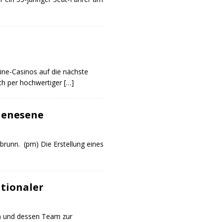
ine-Casinos auf die nächste
sch per hochwertiger
[…]
 Genesene
brunn. (pm) Die Erstellung eines
tionaler
e.) und dessen Team zur