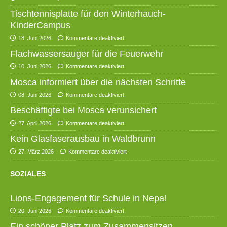
Tischtennisplatte für den Winterhauch-
KinderCampus
18. Juni 2026
Kommentare deaktiviert
Flachwassersauger für die Feuerwehr
10. Juni 2026
Kommentare deaktiviert
Mosca informiert über die nächsten Schritte
08. Juni 2026
Kommentare deaktiviert
Beschäftigte bei Mosca verunsichert
27. April 2026
Kommentare deaktiviert
Kein Glasfaserausbau in Waldbrunn
27. März 2026
Kommentare deaktiviert
SOZIALES
Lions-Engagement für Schule in Nepal
20. Juni 2026
Kommentare deaktiviert
Ein schöner Platz zum Zusammensitzen