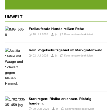
UMWELT
Freilaufende Hunde reißen Rehe
10. Juli 2026
jh
Kommentare deaktiviert
Kein Vogelschutzgebiet im Markgrafenwald
02. Juli 2026
jh
Kommentare deaktiviert
Starkregen: Risiko erkennen. Richtig
handeln.
29. Juni 2026
jh
Kommentare deaktiviert