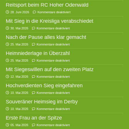
Reitsport beim RC Hoher Odenwald
28. Juni 2026
Kommentare deaktiviert
Mit Sieg in die Kreisliga verabschiedet
30. Mai 2026
Kommentare deaktiviert
Nach der Pause alles klar gemacht
25. Mai 2026
Kommentare deaktiviert
Heimniederlage in Überzahl
25. Mai 2026
Kommentare deaktiviert
Mit Siegeswillen auf den zweiten Platz
12. Mai 2026
Kommentare deaktiviert
Hochverdienten Sieg eingefahren
10. Mai 2026
Kommentare deaktiviert
Souveräner Heimsieg im Derby
10. Mai 2026
Kommentare deaktiviert
Erste Frau an der Spitze
05. Mai 2026
Kommentare deaktiviert