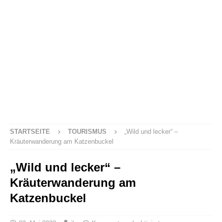
STARTSEITE
TOURISMUS
„Wild und lecker“ –
Kräuterwanderung am Katzenbuckel
„Wild und lecker“ –
Kräuterwanderung am
Katzenbuckel