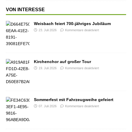
VON INTERESSE
Weisbach feiert 700-jähriges Jubiläum
23. Juli 2026
Kommentare deaktiviert
Kirchenchor auf großer Tour
19. Juli 2026
Kommentare deaktiviert
Sommerfest mit Fahrzeugweihe gefeiert
07. Juli 2026
Kommentare deaktiviert