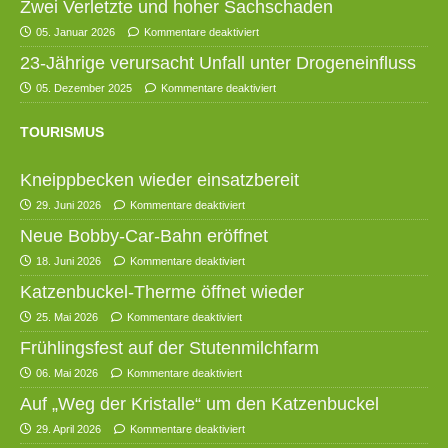
Zwei Verletzte und hoher Sachschaden
05. Januar 2026
Kommentare deaktiviert
23-Jährige verursacht Unfall unter Drogeneinfluss
05. Dezember 2025
Kommentare deaktiviert
TOURISMUS
Kneippbecken wieder einsatzbereit
29. Juni 2026
Kommentare deaktiviert
Neue Bobby-Car-Bahn eröffnet
18. Juni 2026
Kommentare deaktiviert
Katzenbuckel-Therme öffnet wieder
25. Mai 2026
Kommentare deaktiviert
Frühlingsfest auf der Stutenmilchfarm
06. Mai 2026
Kommentare deaktiviert
Auf „Weg der Kristalle“ um den Katzenbuckel
29. April 2026
Kommentare deaktiviert