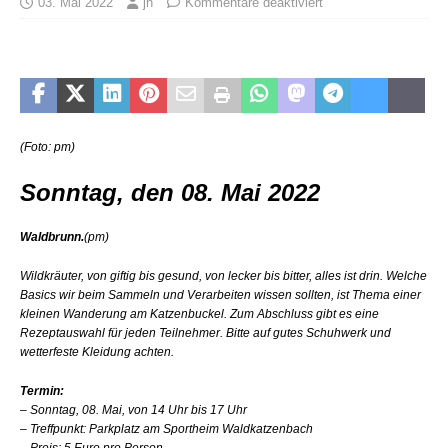
03. Mai 2022
jh
Kommentare deaktiviert
(Foto: pm)
Sonntag, den 08. Mai 2022
Waldbrunn.
(pm)
Wildkräuter, von giftig bis gesund, von lecker bis bitter, alles ist drin. Welche
Basics wir beim Sammeln und Verarbeiten wissen sollten, ist Thema einer
kleinen Wanderung am Katzenbuckel. Zum Abschluss gibt es eine
Rezeptauswahl für jeden Teilnehmer. Bitte auf gutes Schuhwerk und
wetterfeste Kleidung achten.
Termin:
– Sonntag, 08. Mai, von 14 Uhr bis 17 Uhr
– Treffpunkt: Parkplatz am Sportheim Waldkatzenbach