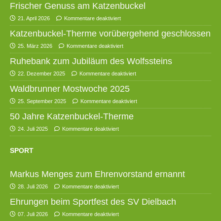
Frischer Genuss am Katzenbuckel
21. April 2026
Kommentare deaktiviert
Katzenbuckel-Therme vorübergehend geschlossen
25. März 2026
Kommentare deaktiviert
Ruhebank zum Jubiläum des Wolfssteins
22. Dezember 2025
Kommentare deaktiviert
Waldbrunner Mostwoche 2025
25. September 2025
Kommentare deaktiviert
50 Jahre Katzenbuckel-Therme
24. Juli 2025
Kommentare deaktiviert
SPORT
Markus Menges zum Ehrenvorstand ernannt
28. Juli 2026
Kommentare deaktiviert
Ehrungen beim Sportfest des SV Dielbach
07. Juli 2026
Kommentare deaktiviert