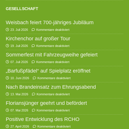
GESELLSCHAFT
Weisbach feiert 700-jähriges Jubiläum
23. Juli 2026
Kommentare deaktiviert
Kirchenchor auf großer Tour
19. Juli 2026
Kommentare deaktiviert
Sommerfest mit Fahrzeugweihe gefeiert
07. Juli 2026
Kommentare deaktiviert
„Barfußpfädel“ auf Spielplatz eröffnet
10. Juni 2026
Kommentare deaktiviert
Nach Brandeinsatz zum Ehrungsabend
13. Mai 2026
Kommentare deaktiviert
Floriansjünger geehrt und befördert
07. Mai 2026
Kommentare deaktiviert
Positive Entwicklung des RCHO
27. April 2026
Kommentare deaktiviert