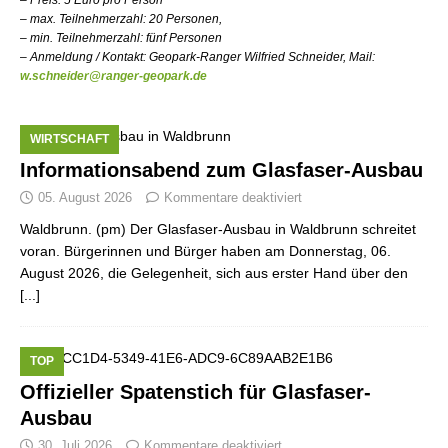
– Preis: 5 Euro pro Person
– max. Teilnehmerzahl: 20 Personen,
– min. Teilnehmerzahl: fünf Personen
– Anmeldung / Kontakt: Geopark-Ranger Wilfried Schneider, Mail:
w.schneider@ranger-geopark.de
WIRTSCHAFT
Informationsabend zum Glasfaser-Ausbau
05. August 2026
Kommentare deaktiviert
Waldbrunn. (pm) Der Glasfaser-Ausbau in Waldbrunn schreitet
voran. Bürgerinnen und Bürger haben am Donnerstag, 06.
August 2026, die Gelegenheit, sich aus erster Hand über den
[...]
TOP
Offizieller Spatenstich für Glasfaser-
Ausbau
30. Juli 2026
Kommentare deaktiviert