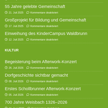
55 Jahre gelebte Gemeinschaft
21. Juli 2025
Kommentare deaktiviert
Großprojekt für Bildung und Gemeinschaft
17. Juli 2025
Kommentare deaktiviert
Einweihung des KinderCampus Waldbrunn
12. Juli 2025
Kommentare deaktiviert
KULTUR
Begeisterung beim Afterwork-Konzert
26. Juli 2026
Kommentare deaktiviert
Dorfgeschichte sichtbar gemacht
08. Juli 2026
Kommentare deaktiviert
Erstes Schollbrunner Afterwork-Konzert
05. Juli 2026
Kommentare deaktiviert
700 Jahre Weisbach 1326–2026