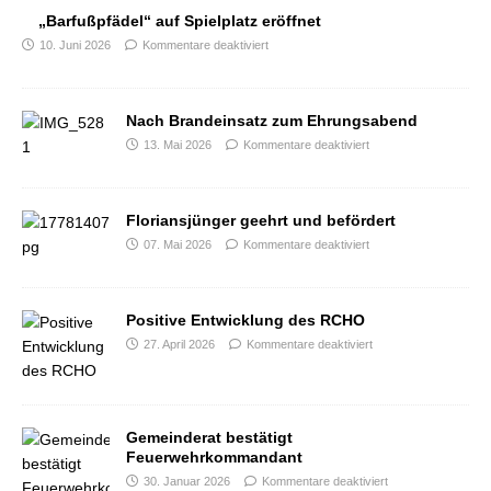
„Barfußpfädel“ auf Spielplatz eröffnet
10. Juni 2026
Kommentare deaktiviert
Nach Brandeinsatz zum Ehrungsabend
13. Mai 2026
Kommentare deaktiviert
Floriansjünger geehrt und befördert
07. Mai 2026
Kommentare deaktiviert
Positive Entwicklung des RCHO
27. April 2026
Kommentare deaktiviert
Gemeinderat bestätigt
Feuerwehrkommandant
30. Januar 2026
Kommentare deaktiviert