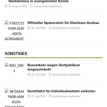
Vandalismus in evangelischer Kirche
03. August 2026
Kommentare deaktiviert
Offizieller Spatenstich für Glasfaser-Ausbau
30. Juli 2026
Kommentare deaktiviert
SONSTIGES
Busverkehr wegen Dorfjubiläum
eingeschränkt
17. Juli 2026
Kommentare deaktiviert
Durchfahrt für Individualverkehr verboten
07. Juli 2026
Kommentare deaktiviert