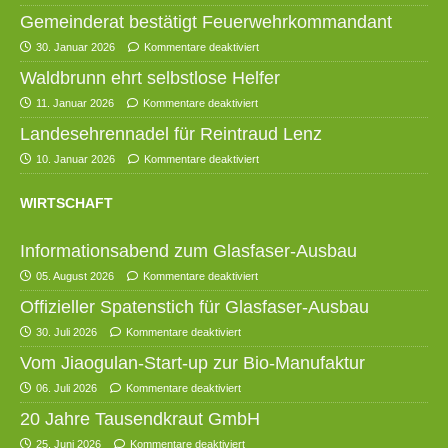
Gemeinderat bestätigt Feuerwehrkommandant
30. Januar 2026
Kommentare deaktiviert
Waldbrunn ehrt selbstlose Helfer
11. Januar 2026
Kommentare deaktiviert
Landesehrennadel für Reintraud Lenz
10. Januar 2026
Kommentare deaktiviert
WIRTSCHAFT
Informationsabend zum Glasfaser-Ausbau
05. August 2026
Kommentare deaktiviert
Offizieller Spatenstich für Glasfaser-Ausbau
30. Juli 2026
Kommentare deaktiviert
Vom Jiaogulan-Start-up zur Bio-Manufaktur
06. Juli 2026
Kommentare deaktiviert
20 Jahre Tausendkraut GmbH
25. Juni 2026
Kommentare deaktiviert