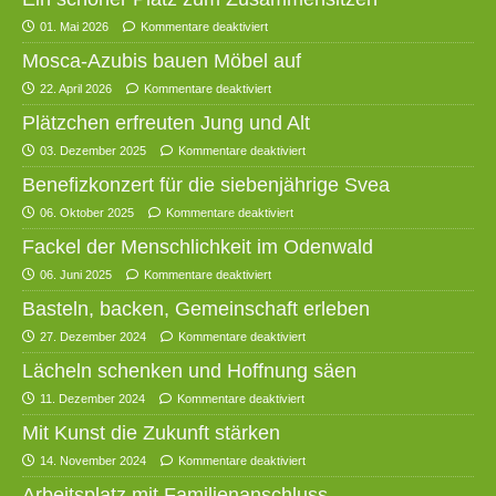
01. Mai 2026
Kommentare deaktiviert
Mosca-Azubis bauen Möbel auf
22. April 2026
Kommentare deaktiviert
Plätzchen erfreuten Jung und Alt
03. Dezember 2025
Kommentare deaktiviert
Benefizkonzert für die siebenjährige Svea
06. Oktober 2025
Kommentare deaktiviert
Fackel der Menschlichkeit im Odenwald
06. Juni 2025
Kommentare deaktiviert
Basteln, backen, Gemeinschaft erleben
27. Dezember 2024
Kommentare deaktiviert
Lächeln schenken und Hoffnung säen
11. Dezember 2024
Kommentare deaktiviert
Mit Kunst die Zukunft stärken
14. November 2024
Kommentare deaktiviert
Arbeitsplatz mit Familienanschluss