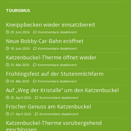
TOURISMUS
Kneippbecken wieder einsatzbereit
29. Juni 2026
Kommentare deaktiviert
Neue Bobby-Car-Bahn eröffnet
18. Juni 2026
Kommentare deaktiviert
Katzenbuckel-Therme öffnet wieder
25. Mai 2026
Kommentare deaktiviert
Frühlingsfest auf der Stutenmilchfarm
06. Mai 2026
Kommentare deaktiviert
Auf „Weg der Kristalle“ um den Katzenbuckel
29. April 2026
Kommentare deaktiviert
Frischer Genuss am Katzenbuckel
21. April 2026
Kommentare deaktiviert
Katzenbuckel-Therme vorübergehend
geschlossen