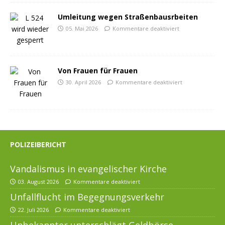
Umleitung wegen Straßenbausrbeiten
05. Mai 2026
Kommentare deaktiviert
Von Frauen für Frauen
30. April 2026
Kommentare deaktiviert
POLIZEIBERICHT
Vandalismus in evangelischer Kirche
03. August 2026
Kommentare deaktiviert
Unfallflucht im Begegnungsverkehr
22. Juli 2026
Kommentare deaktiviert
Unbekannter unterschlägt Geldbörse