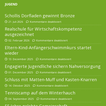
JUGEND
Schollis Dorfladen gewinnt Bronze
21. Juli 2026
Kommentare deaktiviert
Realschule für Wirtschaftskompetenz
ausgezeichnet
02. Februar 2026
Kommentare deaktiviert
Eltern-Kind-Anfängerschwimmkurs startet
wieder
13. Dezember 2025
Kommentare deaktiviert
Engagierte Jugendliche sichern Nahversorgung
01. Dezember 2025
Kommentare deaktiviert
Schluss mit Matten-Muff und Kasten-Knarren
14. Oktober 2025
Kommentare deaktiviert
Tenniscamp auf dem Winterhauch
04. September 2025
Kommentare deaktiviert
55 Jahre gelebte Gemeinschaft