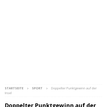
STARTSEITE
SPORT
Doppelter Punktgewinn auf der
Insel
Doppelter Punktgewinn auf der