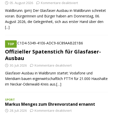
05. August 2026
Kommentare deaktiviert
Waldbrunn. (pm) Der Glasfaser-Ausbau in Waldbrunn schreitet
voran. Bürgerinnen und Bürger haben am Donnerstag, 06.
August 2026, die Gelegenheit, sich aus erster Hand über den
[...]
TOP
Offizieller Spatenstich für Glasfaser-
Ausbau
30. Juli 2026
Kommentare deaktiviert
Glasfaser-Ausbau in Waldbrunn startet: Vodafone und
Meridiam bauen eigenwirtschaftlich FTTH für 21.000 Haushalte
im Neckar-Odenwald-Kreis aus.[…]
SPORT
Markus Menges zum Ehrenvorstand ernannt
28. Juli 2026
Kommentare deaktiviert