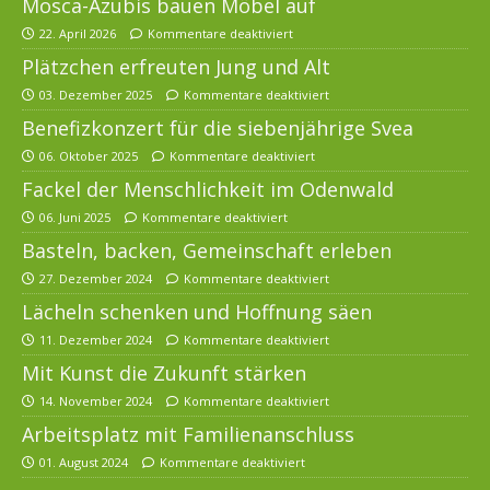
Mosca-Azubis bauen Möbel auf
22. April 2026
Kommentare deaktiviert
Plätzchen erfreuten Jung und Alt
03. Dezember 2025
Kommentare deaktiviert
Benefizkonzert für die siebenjährige Svea
06. Oktober 2025
Kommentare deaktiviert
Fackel der Menschlichkeit im Odenwald
06. Juni 2025
Kommentare deaktiviert
Basteln, backen, Gemeinschaft erleben
27. Dezember 2024
Kommentare deaktiviert
Lächeln schenken und Hoffnung säen
11. Dezember 2024
Kommentare deaktiviert
Mit Kunst die Zukunft stärken
14. November 2024
Kommentare deaktiviert
Arbeitsplatz mit Familienanschluss
01. August 2024
Kommentare deaktiviert