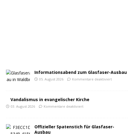
Informationsabend zum Glasfaser-Ausbau
05. August 2026
Kommentare deaktiviert
Vandalismus in evangelischer Kirche
03. August 2026
Kommentare deaktiviert
Offizieller Spatenstich für Glasfaser-
Ausbau