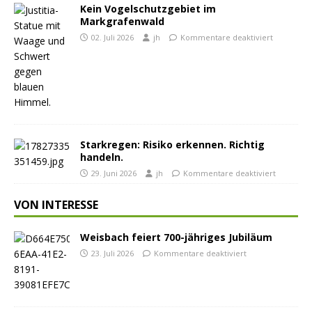
Kein Vogelschutzgebiet im
Markgrafenwald
02. Juli 2026
jh
Kommentare deaktiviert
Starkregen: Risiko erkennen. Richtig
handeln.
29. Juni 2026
jh
Kommentare deaktiviert
VON INTERESSE
Weisbach feiert 700-jähriges Jubiläum
23. Juli 2026
Kommentare deaktiviert