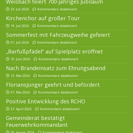
Weisbach feiert 700-jähriges Jubiläum
23. Juli 2026
Kommentare deaktiviert
Kirchenchor auf großer Tour
19. Juli 2026
Kommentare deaktiviert
Sommerfest mit Fahrzeugweihe gefeiert
07. Juli 2026
Kommentare deaktiviert
„Barfußpfädel“ auf Spielplatz eröffnet
10. Juni 2026
Kommentare deaktiviert
Nach Brandeinsatz zum Ehrungsabend
13. Mai 2026
Kommentare deaktiviert
Floriansjünger geehrt und befördert
07. Mai 2026
Kommentare deaktiviert
Positive Entwicklung des RCHO
27. April 2026
Kommentare deaktiviert
Gemeinderat bestätigt
Feuerwehrkommandant
30. Januar 2026
Kommentare deaktiviert