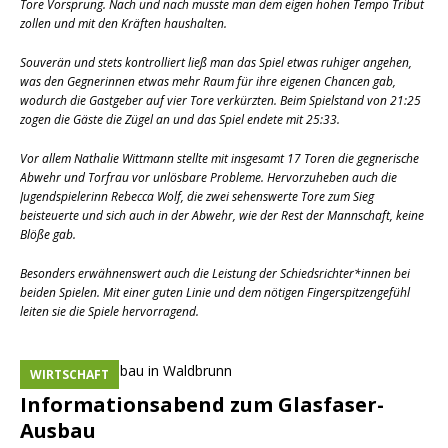
Tore Vorsprung. Nach und nach musste man dem eigen hohen Tempo Tribut
zollen und mit den Kräften haushalten.
Souverän und stets kontrolliert ließ man das Spiel etwas ruhiger angehen,
was den Gegnerinnen etwas mehr Raum für ihre eigenen Chancen gab,
wodurch die Gastgeber auf vier Tore verkürzten. Beim Spielstand von 21:25
zogen die Gäste die Zügel an und das Spiel endete mit 25:33.
Vor allem Nathalie Wittmann stellte mit insgesamt 17 Toren die gegnerische
Abwehr und Torfrau vor unlösbare Probleme. Hervorzuheben auch die
Jugendspielerinn Rebecca Wolf, die zwei sehenswerte Tore zum Sieg
beisteuerte und sich auch in der Abwehr, wie der Rest der Mannschaft, keine
Blöße gab.
Besonders erwähnenswert auch die Leistung der Schiedsrichter*innen bei
beiden Spielen. Mit einer guten Linie und dem nötigen Fingerspitzengefühl
leiten sie die Spiele hervorragend.
WIRTSCHAFT
Informationsabend zum Glasfaser-
Ausbau