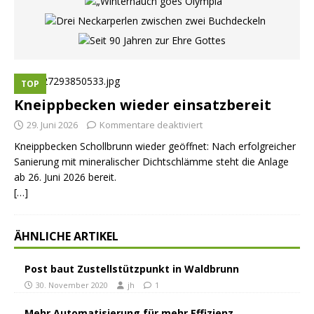
TOP
Kneippbecken wieder einsatzbereit
29. Juni 2026
Kommentare deaktiviert
Kneippbecken Schollbrunn wieder geöffnet: Nach erfolgreicher
Sanierung mit mineralischer Dichtschlämme steht die Anlage
ab 26. Juni 2026 bereit.
[…]
ÄHNLICHE ARTIKEL
Post baut Zustellstützpunkt in Waldbrunn
30. November 2020
jh
1
Mehr Automatisierung für mehr Effizienz