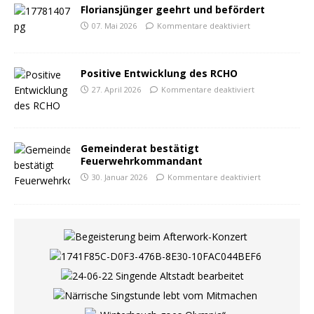
Floriansjünger geehrt und befördert
07. Mai 2026
Kommentare deaktiviert
Positive Entwicklung des RCHO
27. April 2026
Kommentare deaktiviert
Gemeinderat bestätigt
Feuerwehrkommandant
30. Januar 2026
Kommentare deaktiviert