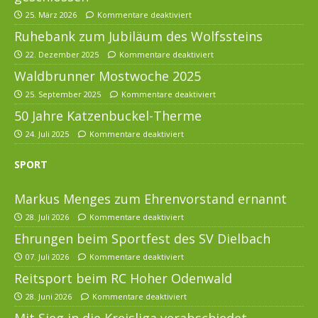
25. März 2026
Kommentare deaktiviert
Ruhebank zum Jubiläum des Wolfssteins
22. Dezember 2025
Kommentare deaktiviert
Waldbrunner Mostwoche 2025
25. September 2025
Kommentare deaktiviert
50 Jahre Katzenbuckel-Therme
24. Juli 2025
Kommentare deaktiviert
SPORT
Markus Menges zum Ehrenvorstand ernannt
28. Juli 2026
Kommentare deaktiviert
Ehrungen beim Sportfest des SV Dielbach
07. Juli 2026
Kommentare deaktiviert
Reitsport beim RC Hoher Odenwald
28. Juni 2026
Kommentare deaktiviert
Mit Sieg in die Kreisliga verabschiedet