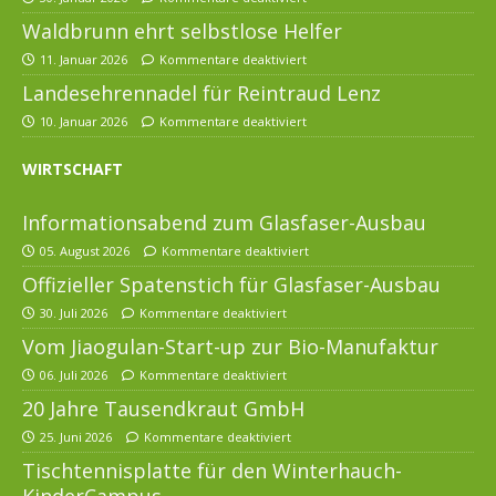
Waldbrunn ehrt selbstlose Helfer
11. Januar 2026
Kommentare deaktiviert
Landesehrennadel für Reintraud Lenz
10. Januar 2026
Kommentare deaktiviert
WIRTSCHAFT
Informationsabend zum Glasfaser-Ausbau
05. August 2026
Kommentare deaktiviert
Offizieller Spatenstich für Glasfaser-Ausbau
30. Juli 2026
Kommentare deaktiviert
Vom Jiaogulan-Start-up zur Bio-Manufaktur
06. Juli 2026
Kommentare deaktiviert
20 Jahre Tausendkraut GmbH
25. Juni 2026
Kommentare deaktiviert
Tischtennisplatte für den Winterhauch-
KinderCampus