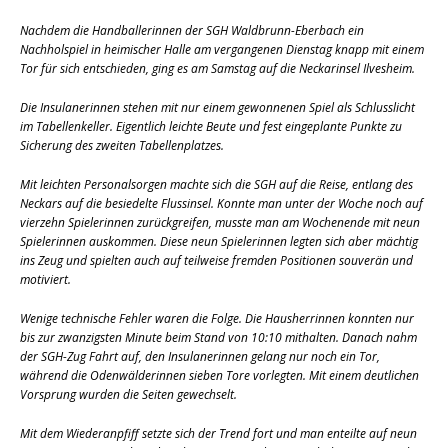
Nachdem die Handballerinnen der SGH Waldbrunn-Eberbach ein
Nachholspiel in heimischer Halle am vergangenen Dienstag knapp mit einem
Tor für sich entschieden, ging es am Samstag auf die Neckarinsel Ilvesheim.
Die Insulanerinnen stehen mit nur einem gewonnenen Spiel als Schlusslicht
im Tabellenkeller. Eigentlich leichte Beute und fest eingeplante Punkte zu
Sicherung des zweiten Tabellenplatzes.
Mit leichten Personalsorgen machte sich die SGH auf die Reise, entlang des
Neckars auf die besiedelte Flussinsel. Konnte man unter der Woche noch auf
vierzehn Spielerinnen zurückgreifen, musste man am Wochenende mit neun
Spielerinnen auskommen. Diese neun Spielerinnen legten sich aber mächtig
ins Zeug und spielten auch auf teilweise fremden Positionen souverän und
motiviert.
Wenige technische Fehler waren die Folge. Die Hausherrinnen konnten nur
bis zur zwanzigsten Minute beim Stand von 10:10 mithalten. Danach nahm
der SGH-Zug Fahrt auf, den Insulanerinnen gelang nur noch ein Tor,
während die Odenwälderinnen sieben Tore vorlegten. Mit einem deutlichen
Vorsprung wurden die Seiten gewechselt.
Mit dem Wiederanpfiff setzte sich der Trend fort und man enteilte auf neun