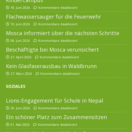
18. Juni 2026
Kommentare deaktiviert
Flachwassersauger für die Feuerwehr
10. Juni 2026
Kommentare deaktiviert
Mosca informiert über die nächsten Schritte
08. Juni 2026
Kommentare deaktiviert
Beschäftigte bei Mosca verunsichert
27. April 2026
Kommentare deaktiviert
Kein Glasfaserausbau in Waldbrunn
27. März 2026
Kommentare deaktiviert
SOZIALES
Lions-Engagement für Schule in Nepal
20. Juni 2026
Kommentare deaktiviert
Ein schöner Platz zum Zusammensitzen
01. Mai 2026
Kommentare deaktiviert