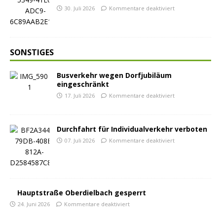
30. Juli 2026
Kommentare deaktiviert
SONSTIGES
Busverkehr wegen Dorfjubiläum
eingeschränkt
17. Juli 2026
Kommentare deaktiviert
Durchfahrt für Individualverkehr verboten
07. Juli 2026
Kommentare deaktiviert
Hauptstraße Oberdielbach gesperrt
24. Juni 2026
Kommentare deaktiviert