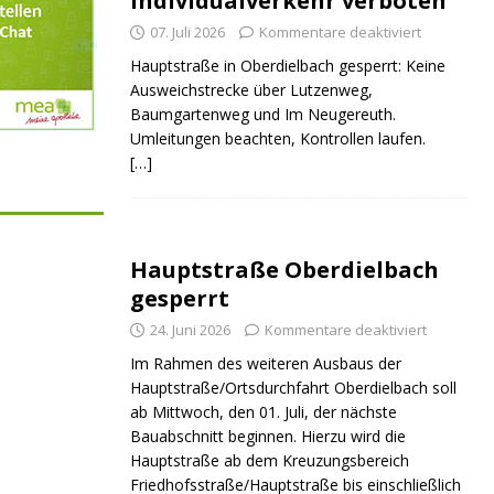
Individualverkehr verboten
07. Juli 2026
Kommentare deaktiviert
Hauptstraße in Oberdielbach gesperrt: Keine
Ausweichstrecke über Lutzenweg,
Baumgartenweg und Im Neugereuth.
Umleitungen beachten, Kontrollen laufen.
[…]
Hauptstraße Oberdielbach
gesperrt
24. Juni 2026
Kommentare deaktiviert
Im Rahmen des weiteren Ausbaus der
Hauptstraße/Ortsdurchfahrt Oberdielbach soll
ab Mittwoch, den 01. Juli, der nächste
Bauabschnitt beginnen. Hierzu wird die
Hauptstraße ab dem Kreuzungsbereich
Friedhofsstraße/Hauptstraße bis einschließlich