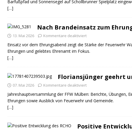
Barfußpfad und Sonnensegel auf Schollbrunner Spielplatz eingewe
[…]
Nach Brandeinsatz zum Ehrun
13. Mai 2026
Kommentare deaktiviert
Einsatz vor dem Ehrungsabend zeigt die Stärke der Feuerwehr Wal
Ehrungen und gelebtes Ehrenamt im Fokus.
[…]
Floriansjünger geehrt u
07. Mai 2026
Kommentare deaktiviert
Jahreshauptversammlung der FFW Mülben: Berichte, Übungen, Ei
Ehrungen sowie Ausblick von Feuerwehr und Gemeinde.
[…]
Positive Entwick