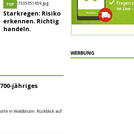
TOP
Starkregen: Risiko
erkennen. Richtig
handeln.
WERBUNG
700-jähriges
orte in Waldbrunn. Rückblick auf