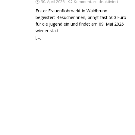
30. April 2026
Kommentare deaktiviert
Erster Frauenflohmarkt in Waldbrunn
begeistert Besucherinnen, bringt fast 500 Euro
für die Jugend ein und findet am 09. Mai 2026
wieder statt.
[…]