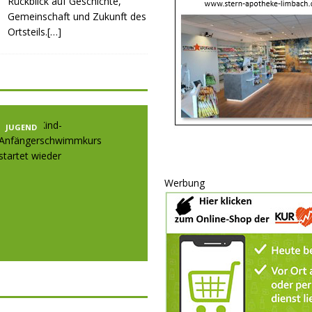
Rückblick auf Geschichte,
Gemeinschaft und Zukunft des
Ortsteils.[…]
JUGEND
JUGEND
JUGE
Werbung