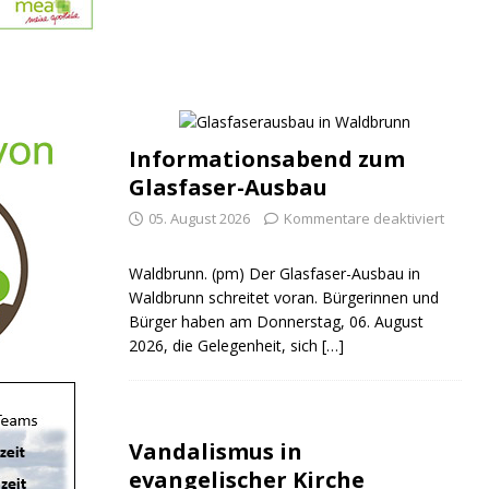
Informationsabend zum
Glasfaser-Ausbau
05. August 2026
Kommentare deaktiviert
Waldbrunn. (pm) Der Glasfaser-Ausbau in
Waldbrunn schreitet voran. Bürgerinnen und
Bürger haben am Donnerstag, 06. August
2026, die Gelegenheit, sich
[…]
Vandalismus in
evangelischer Kirche