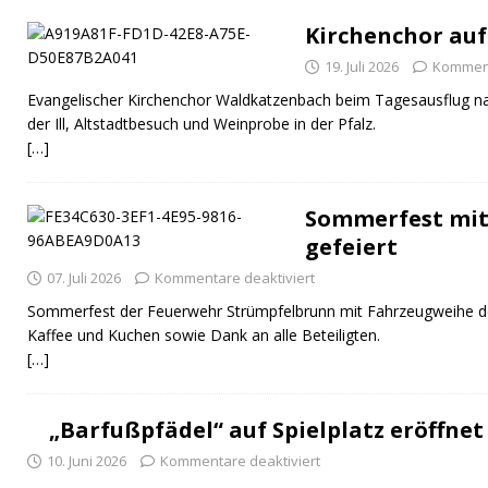
Kirchenchor auf
19. Juli 2026
Komment
Evangelischer Kirchenchor Waldkatzenbach beim Tagesausflug na
der Ill, Altstadtbesuch und Weinprobe in der Pfalz.
[…]
Sommerfest mit
gefeiert
07. Juli 2026
Kommentare deaktiviert
Sommerfest der Feuerwehr Strümpfelbrunn mit Fahrzeugweihe 
Kaffee und Kuchen sowie Dank an alle Beteiligten.
[…]
„Barfußpfädel“ auf Spielplatz eröffnet
10. Juni 2026
Kommentare deaktiviert