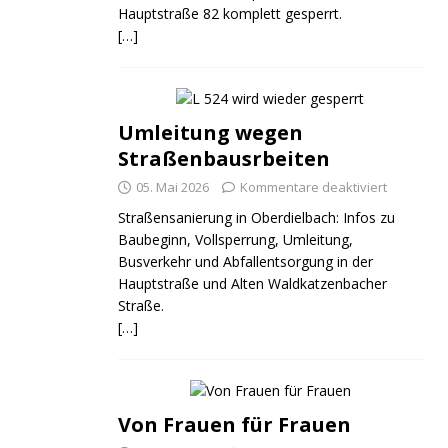
Hauptstraße 82 komplett gesperrt.
[…]
Umleitung wegen
Straßenbausrbeiten
05. Mai 2026
Kommentare deaktiviert
Straßensanierung in Oberdielbach: Infos zu
Baubeginn, Vollsperrung, Umleitung,
Busverkehr und Abfallentsorgung in der
Hauptstraße und Alten Waldkatzenbacher
Straße.
[…]
Von Frauen für Frauen