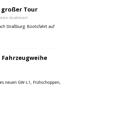
 großer Tour
are deaktiviert
ch Straßburg: Bootsfahrt auf
 Fahrzeugweihe
des neuen GW-L1, Frühschoppen,