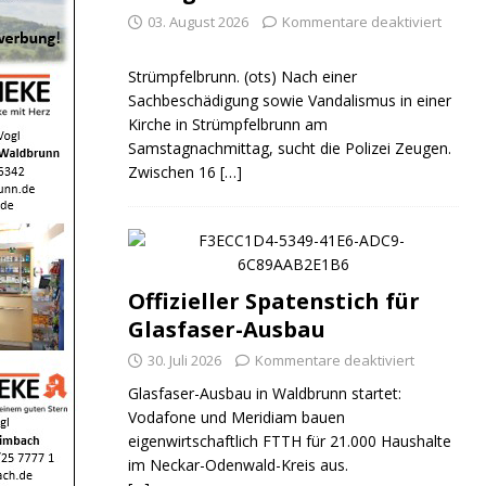
03. August 2026
Kommentare deaktiviert
Strümpfelbrunn. (ots) Nach einer
Sachbeschädigung sowie Vandalismus in einer
Kirche in Strümpfelbrunn am
Samstagnachmittag, sucht die Polizei Zeugen.
Zwischen 16
[…]
Offizieller Spatenstich für
Glasfaser-Ausbau
30. Juli 2026
Kommentare deaktiviert
Glasfaser-Ausbau in Waldbrunn startet:
Vodafone und Meridiam bauen
eigenwirtschaftlich FTTH für 21.000 Haushalte
im Neckar-Odenwald-Kreis aus.