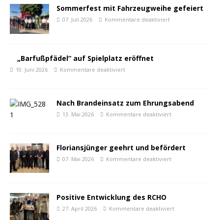
Sommerfest mit Fahrzeugweihe gefeiert
07. Juli 2026
Kommentare deaktiviert
„Barfußpfädel“ auf Spielplatz eröffnet
10. Juni 2026
Kommentare deaktiviert
Nach Brandeinsatz zum Ehrungsabend
13. Mai 2026
Kommentare deaktiviert
Floriansjünger geehrt und befördert
07. Mai 2026
Kommentare deaktiviert
Positive Entwicklung des RCHO
27. April 2026
Kommentare deaktiviert