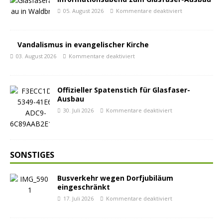
05. August 2026
Kommentare deaktiviert
Vandalismus in evangelischer Kirche
03. August 2026
Kommentare deaktiviert
Offizieller Spatenstich für Glasfaser-
Ausbau
30. Juli 2026
Kommentare deaktiviert
SONSTIGES
Busverkehr wegen Dorfjubiläum
eingeschränkt
17. Juli 2026
Kommentare deaktiviert