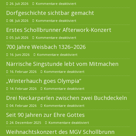
26. Juli 2026
Kommentare deaktiviert
Dorfgeschichte sichtbar gemacht
08. Juli 2026
Kommentare deaktiviert
Erstes Schollbrunner Afterwork-Konzert
05. Juli 2026
Kommentare deaktiviert
700 Jahre Weisbach 1326–2026
16. Juni 2026
Kommentare deaktiviert
Närrische Singstunde lebt vom Mitmachen
16. Februar 2026
Kommentare deaktiviert
„Winterhauch goes Olympia“
14. Februar 2026
Kommentare deaktiviert
Drei Neckarperlen zwischen zwei Buchdeckeln
04. Februar 2026
Kommentare deaktiviert
Seit 90 Jahren zur Ehre Gottes
24. Dezember 2025
Kommentare deaktiviert
Weihnachtskonzert des MGV Schollbrunn