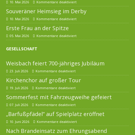
10. Mai 2026
Kommentare deaktiviert
Souveräner Heimsieg im Derby
10. Mai 2026
Kommentare deaktiviert
Erste Frau an der Spitze
05. Mai 2026
Kommentare deaktiviert
GESELLSCHAFT
Weisbach feiert 700-jähriges Jubiläum
23. Juli 2026
Kommentare deaktiviert
Kirchenchor auf großer Tour
19. Juli 2026
Kommentare deaktiviert
Sommerfest mit Fahrzeugweihe gefeiert
07. Juli 2026
Kommentare deaktiviert
„Barfußpfädel“ auf Spielplatz eröffnet
10. Juni 2026
Kommentare deaktiviert
Nach Brandeinsatz zum Ehrungsabend