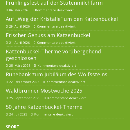
Frühlingsfest auf der Stutenmilchfarm
06. Mai 2026
Kommentare deaktiviert
Auf „Weg der Kristalle“ um den Katzenbuckel
29. April 2026
Kommentare deaktiviert
Frischer Genuss am Katzenbuckel
21. April 2026
Kommentare deaktiviert
Katzenbuckel-Therme vorübergehend
geschlossen
25. März 2026
Kommentare deaktiviert
Ruhebank zum Jubiläum des Wolfssteins
22. Dezember 2025
Kommentare deaktiviert
Waldbrunner Mostwoche 2025
25. September 2025
Kommentare deaktiviert
50 Jahre Katzenbuckel-Therme
24. Juli 2025
Kommentare deaktiviert
SPORT