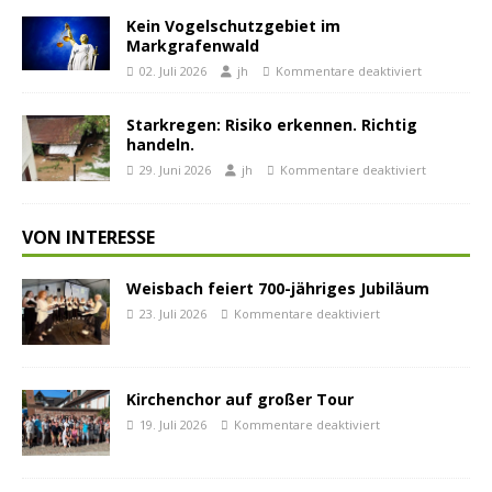
Kein Vogelschutzgebiet im
Markgrafenwald
02. Juli 2026
jh
Kommentare deaktiviert
Starkregen: Risiko erkennen. Richtig
handeln.
29. Juni 2026
jh
Kommentare deaktiviert
VON INTERESSE
Weisbach feiert 700-jähriges Jubiläum
23. Juli 2026
Kommentare deaktiviert
Kirchenchor auf großer Tour
19. Juli 2026
Kommentare deaktiviert