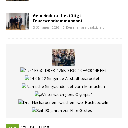
Gemeinderat bestätigt
Feuerwehrkommandant
30. Januar 2026
Kommentare deaktiviert