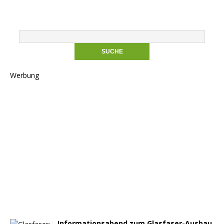
Werbung
Informationsabend zum Glasfaser-Ausbau