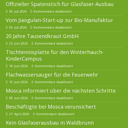
Offizieller Spatenstich für Glasfaser-Ausbau
30. Juli 2026
Kommentare deaktiviert
Vom Jiaogulan-Start-up zur Bio-Manufaktur
06. Juli 2026
Kommentare deaktiviert
20 Jahre Tausendkraut GmbH
25. Juni 2026
Kommentare deaktiviert
Tischtennisplatte für den Winterhauch-
KinderCampus
18. Juni 2026
Kommentare deaktiviert
Flachwassersauger für die Feuerwehr
10. Juni 2026
Kommentare deaktiviert
Mosca informiert über die nächsten Schritte
08. Juni 2026
Kommentare deaktiviert
Beschäftigte bei Mosca verunsichert
27. April 2026
Kommentare deaktiviert
Kein Glasfaserausbau in Waldbrunn