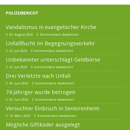
POLIZEIBERICHT
Vandalismus in evangelischer Kirche
03. August 2026
Kommentare deaktiviert
Unfallflucht im Begegnungsverkehr
22. Juli 2026
Kommentare deaktiviert
Unbekannter unterschlägt Geldbörse
22. Juli 2026
Kommentare deaktiviert
Drei Verletzte nach Unfall
09. Juni 2026
Kommentare deaktiviert
74-Jähriger wurde betrogen
03. Juni 2026
Kommentare deaktiviert
Versuchter Einbruch in Seniorenheim
16. März 2026
Kommentare deaktiviert
Mögliche Giftköder ausgelegt