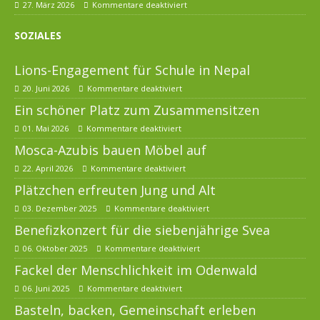
27. März 2026
Kommentare deaktiviert
SOZIALES
Lions-Engagement für Schule in Nepal
20. Juni 2026
Kommentare deaktiviert
Ein schöner Platz zum Zusammensitzen
01. Mai 2026
Kommentare deaktiviert
Mosca-Azubis bauen Möbel auf
22. April 2026
Kommentare deaktiviert
Plätzchen erfreuten Jung und Alt
03. Dezember 2025
Kommentare deaktiviert
Benefizkonzert für die siebenjährige Svea
06. Oktober 2025
Kommentare deaktiviert
Fackel der Menschlichkeit im Odenwald
06. Juni 2025
Kommentare deaktiviert
Basteln, backen, Gemeinschaft erleben