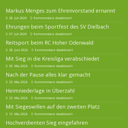
Markus Menges zum Ehrenvorstand ernannt
28. Juli 2026
Kommentare deaktiviert
Ehrungen beim Sportfest des SV Dielbach
07. Juli 2026
Kommentare deaktiviert
Reitsport beim RC Hoher Odenwald
28. Juni 2026
Kommentare deaktiviert
Mit Sieg in die Kreisliga verabschiedet
30. Mai 2026
Kommentare deaktiviert
Nach der Pause alles klar gemacht
25. Mai 2026
Kommentare deaktiviert
Heimniederlage in Überzahl
25. Mai 2026
Kommentare deaktiviert
Mit Siegeswillen auf den zweiten Platz
12. Mai 2026
Kommentare deaktiviert
Hochverdienten Sieg eingefahren