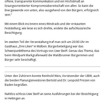
offene, transparente Kommunikation und ein Höchstmaß an
lösungsorientierter Kompromissbereitschaft von allen. So kann die
Energiewende von unten, also ausgehend von den Bürgern, erfolgreich
sein.“
Mit einem Blick ins Innere eines Windrads und der erstaunten
Feststellung, wie leise es sich drehte, endete die aufschlussreiche
Besichtigung.
Im zweiten Teil der Veranstaltung traf man sich um 20:00 Uhr im
Gasthaus „Drei Lilien“ in Mülben. Bürgerbeteiligung war das
Schwerpunktthema des Vortrags von Uwe Steiff. Genau das Thema, das
beim Windpark Markgrafenwald die Waldbrunner Bürgerinnen und
Bürger sehr beschäftigt.
Unter den Zuhörern konnte Reinhold Weis, Vorsitzender der UBW, auch
die beiden Planungsinvestoren Bertold und Dr. Leopold Prinzen von
Baden begrüßen.
Nahtlos schloss Uwe Steiff an seine Ausführungen bei der Besichtigung
in Hettingen an.