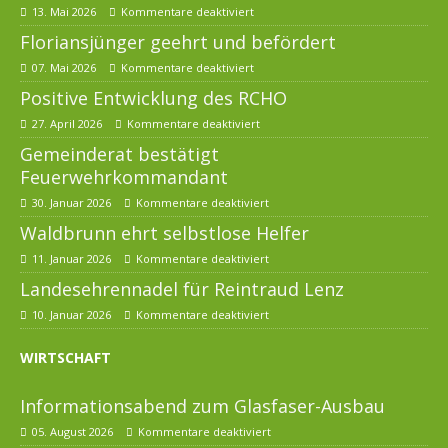
13. Mai 2026
Kommentare deaktiviert
Floriansjünger geehrt und befördert
07. Mai 2026
Kommentare deaktiviert
Positive Entwicklung des RCHO
27. April 2026
Kommentare deaktiviert
Gemeinderat bestätigt
Feuerwehrkommandant
30. Januar 2026
Kommentare deaktiviert
Waldbrunn ehrt selbstlose Helfer
11. Januar 2026
Kommentare deaktiviert
Landesehrennadel für Reintraud Lenz
10. Januar 2026
Kommentare deaktiviert
WIRTSCHAFT
Informationsabend zum Glasfaser-Ausbau
05. August 2026
Kommentare deaktiviert