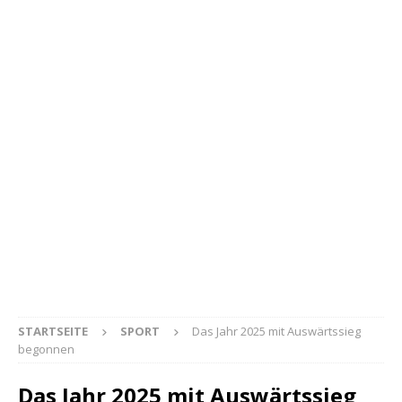
STARTSEITE
SPORT
Das Jahr 2025 mit Auswärtssieg
begonnen
Das Jahr 2025 mit Auswärtssieg