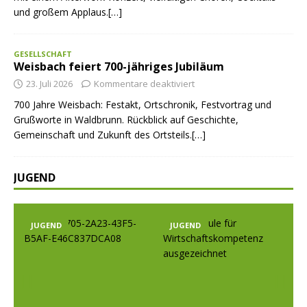
und großem Applaus.[…]
GESELLSCHAFT
Weisbach feiert 700-jähriges Jubiläum
23. Juli 2026
Kommentare deaktiviert
700 Jahre Weisbach: Festakt, Ortschronik, Festvortrag und
Grußworte in Waldbrunn. Rückblick auf Geschichte,
Gemeinschaft und Zukunft des Ortsteils.[…]
JUGEND
JUGEND
JUGEND
Prev
Nex