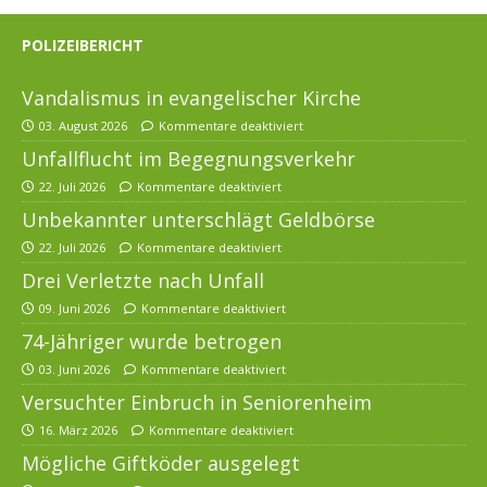
POLIZEIBERICHT
Vandalismus in evangelischer Kirche
03. August 2026
Kommentare deaktiviert
Unfallflucht im Begegnungsverkehr
22. Juli 2026
Kommentare deaktiviert
Unbekannter unterschlägt Geldbörse
22. Juli 2026
Kommentare deaktiviert
Drei Verletzte nach Unfall
09. Juni 2026
Kommentare deaktiviert
74-Jähriger wurde betrogen
03. Juni 2026
Kommentare deaktiviert
Versuchter Einbruch in Seniorenheim
16. März 2026
Kommentare deaktiviert
Mögliche Giftköder ausgelegt