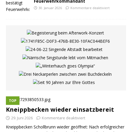
Feuerwehrkommandant
30. Januar 2026
Kommentare deaktiviert
TOP
Kneippbecken wieder einsatzbereit
29. Juni 2026
Kommentare deaktiviert
Kneippbecken Schollbrunn wieder geöffnet: Nach erfolgreicher