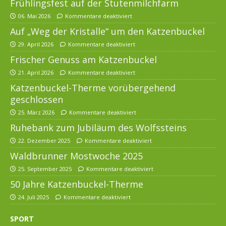
Frühlingsfest auf der Stutenmilchfarm
06. Mai 2026
Kommentare deaktiviert
Auf „Weg der Kristalle“ um den Katzenbuckel
29. April 2026
Kommentare deaktiviert
Frischer Genuss am Katzenbuckel
21. April 2026
Kommentare deaktiviert
Katzenbuckel-Therme vorübergehend
geschlossen
25. März 2026
Kommentare deaktiviert
Ruhebank zum Jubiläum des Wolfssteins
22. Dezember 2025
Kommentare deaktiviert
Waldbrunner Mostwoche 2025
25. September 2025
Kommentare deaktiviert
50 Jahre Katzenbuckel-Therme
24. Juli 2025
Kommentare deaktiviert
SPORT