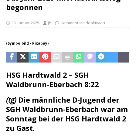
begonnen
13. Januar 2025
jh
Kommentare deaktiviert
(Symbolbild - Pixabay)
HSG Hardtwald 2 – SGH
Waldbrunn-Eberbach 8:22
(tg)
Die männliche D-Jugend der
SGH Waldbrunn-Eberbach war am
Sonntag bei der HSG Hardtwald 2
zu Gast.