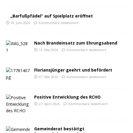
„Barfußpfädel“ auf Spielplatz eröffnet
10. Juni 2026
Kommentare deaktiviert
Nach Brandeinsatz zum Ehrungsabend
13. Mai 2026
Kommentare deaktiviert
Floriansjünger geehrt und befördert
07. Mai 2026
Kommentare deaktiviert
Positive Entwicklung des RCHO
27. April 2026
Kommentare deaktiviert
Gemeinderat bestätigt