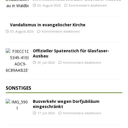
05. August 2026
Kommentare deaktiviert
Vandalismus in evangelischer Kirche
03. August 2026
Kommentare deaktiviert
Offizieller Spatenstich für Glasfaser-
Ausbau
30. Juli 2026
Kommentare deaktiviert
SONSTIGES
Busverkehr wegen Dorfjubiläum
eingeschränkt
17. Juli 2026
Kommentare deaktiviert