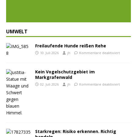
ious
t
UMWELT
Freilaufende Hunde reißen Rehe
10. Juli 2026
jh
Kommentare deaktiviert
Kein Vogelschutzgebiet im
Markgrafenwald
02. Juli 2026
jh
Kommentare deaktiviert
Starkregen: Risiko erkennen. Richtig
handeln.