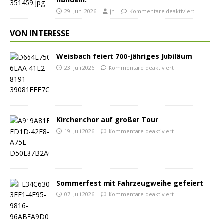
29. Juni 2026
jh
Kommentare deaktiviert
VON INTERESSE
Weisbach feiert 700-jähriges Jubiläum
23. Juli 2026
Kommentare deaktiviert
Kirchenchor auf großer Tour
19. Juli 2026
Kommentare deaktiviert
Sommerfest mit Fahrzeugweihe gefeiert
07. Juli 2026
Kommentare deaktiviert