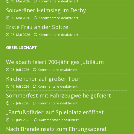
10. Mai 2026
Kommentare deaktiviert
Souveräner Heimsieg im Derby
10. Mai 2026
Kommentare deaktiviert
Erste Frau an der Spitze
05. Mai 2026
Kommentare deaktiviert
GESELLSCHAFT
Weisbach feiert 700-jähriges Jubiläum
23. Juli 2026
Kommentare deaktiviert
Kirchenchor auf großer Tour
19. Juli 2026
Kommentare deaktiviert
Sommerfest mit Fahrzeugweihe gefeiert
07. Juli 2026
Kommentare deaktiviert
„Barfußpfädel“ auf Spielplatz eröffnet
10. Juni 2026
Kommentare deaktiviert
Nach Brandeinsatz zum Ehrungsabend