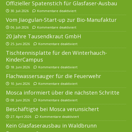
Offizieller Spatenstich für Glasfaser-Ausbau
30. Juli 2026
Kommentare deaktiviert
Vom Jiaogulan-Start-up zur Bio-Manufaktur
06. Juli 2026
Kommentare deaktiviert
20 Jahre Tausendkraut GmbH
25. Juni 2026
Kommentare deaktiviert
Tischtennisplatte für den Winterhauch-
KinderCampus
18. Juni 2026
Kommentare deaktiviert
Flachwassersauger für die Feuerwehr
10. Juni 2026
Kommentare deaktiviert
Mosca informiert über die nächsten Schritte
08. Juni 2026
Kommentare deaktiviert
Beschäftigte bei Mosca verunsichert
27. April 2026
Kommentare deaktiviert
Kein Glasfaserausbau in Waldbrunn