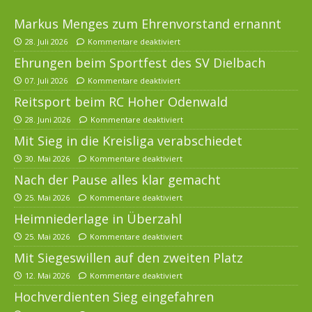
Markus Menges zum Ehrenvorstand ernannt
28. Juli 2026
Kommentare deaktiviert
Ehrungen beim Sportfest des SV Dielbach
07. Juli 2026
Kommentare deaktiviert
Reitsport beim RC Hoher Odenwald
28. Juni 2026
Kommentare deaktiviert
Mit Sieg in die Kreisliga verabschiedet
30. Mai 2026
Kommentare deaktiviert
Nach der Pause alles klar gemacht
25. Mai 2026
Kommentare deaktiviert
Heimniederlage in Überzahl
25. Mai 2026
Kommentare deaktiviert
Mit Siegeswillen auf den zweiten Platz
12. Mai 2026
Kommentare deaktiviert
Hochverdienten Sieg eingefahren