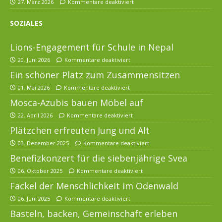
27. März 2026
Kommentare deaktiviert
SOZIALES
Lions-Engagement für Schule in Nepal
20. Juni 2026
Kommentare deaktiviert
Ein schöner Platz zum Zusammensitzen
01. Mai 2026
Kommentare deaktiviert
Mosca-Azubis bauen Möbel auf
22. April 2026
Kommentare deaktiviert
Plätzchen erfreuten Jung und Alt
03. Dezember 2025
Kommentare deaktiviert
Benefizkonzert für die siebenjährige Svea
06. Oktober 2025
Kommentare deaktiviert
Fackel der Menschlichkeit im Odenwald
06. Juni 2025
Kommentare deaktiviert
Basteln, backen, Gemeinschaft erleben