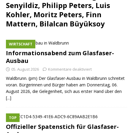
Senyildiz, Philipp Peters, Luis
Kohler, Moritz Peters, Finn
Mattern, Bilalcan Büyüksoy
WIRTSCHAFT
Informationsabend zum Glasfaser-
Ausbau
05. August 2026
Kommentare deaktiviert
Waldbrunn. (pm) Der Glasfaser-Ausbau in Waldbrunn schreitet
voran. Bürgerinnen und Bürger haben am Donnerstag, 06.
August 2026, die Gelegenheit, sich aus erster Hand über den
[...]
TOP
Offizieller Spatenstich für Glasfaser-