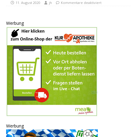
11. August 2020
jh
Kommentare deaktiviert
Werbung
Werbung