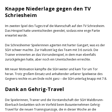
Knappe Niederlage gegen den TV
Schriesheim
Im zweiten Spiel des Tages traf die Mannschaft auf den TV Schriesheim.
Das Hinspiel hatte unentschieden geendet, sodass eine enge Partie
erwartet wurde.
Die Schriesheimer Spielerinnen agierten mit harter Gangart, was es der
SGH schwer machte. Zur Halbzeit lag das Team mit 3:6 zurück. Die
Trainer erinnerten an das Vorrundenspiel, in dem man ebenfalls
zurückgelegen hatte, aber noch ein Unentschieden erreichte.
Mit neuer Motivation kämpfte die SGH weiter und kam Tor um Tor
heran. Trotz großem Einsatz und anhaltender unfairer Spielweise des
Gegners reichte es am Ende nicht ganz – die SGH unterlag knapp mit 7:8.
Dank an Gehrig-Travel
Die Spielerinnen, Trainer und die Vorstandschaft der SGH Waldbrunn-
Eberbach bedankten sich im Vorfeld beim Busunternehmen Gehrig-
Travel für die neuen Trainingsanzüge, die in dieser Woche an die