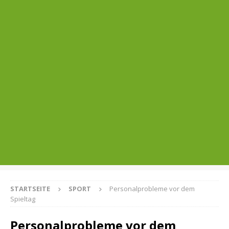
STARTSEITE
SPORT
Personalprobleme vor dem
Spieltag
Personalprobleme vor dem