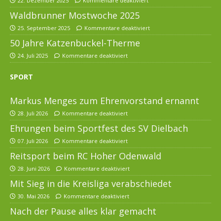
22. Dezember 2025
Kommentare deaktiviert
Waldbrunner Mostwoche 2025
25. September 2025
Kommentare deaktiviert
50 Jahre Katzenbuckel-Therme
24. Juli 2025
Kommentare deaktiviert
SPORT
Markus Menges zum Ehrenvorstand ernannt
28. Juli 2026
Kommentare deaktiviert
Ehrungen beim Sportfest des SV Dielbach
07. Juli 2026
Kommentare deaktiviert
Reitsport beim RC Hoher Odenwald
28. Juni 2026
Kommentare deaktiviert
Mit Sieg in die Kreisliga verabschiedet
30. Mai 2026
Kommentare deaktiviert
Nach der Pause alles klar gemacht