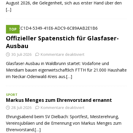
August 2026, die Gelegenheit, sich aus erster Hand über den
[...]
TOP
Offizieller Spatenstich für Glasfaser-
Ausbau
30. Juli 2026
Kommentare deaktiviert
Glasfaser-Ausbau in Waldbrunn startet: Vodafone und
Meridiam bauen eigenwirtschaftlich FTTH für 21.000 Haushalte
im Neckar-Odenwald-Kreis aus.[…]
SPORT
Markus Menges zum Ehrenvorstand ernannt
28. Juli 2026
Kommentare deaktiviert
Ehrungsabend beim SV Dielbach: Sportfest, Meisterehrung,
Vereinsjubiläen und die Ernennung von Markus Menges zum
Ehrenvorstand.[…]