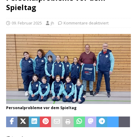
Spieltag
09. Februar 2025
jh
Kommentare deaktiviert
Personalprobleme vor dem Spieltag