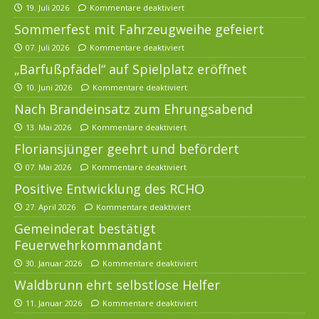
19. Juli 2026
Kommentare deaktiviert
Sommerfest mit Fahrzeugweihe gefeiert
07. Juli 2026
Kommentare deaktiviert
„Barfußpfädel“ auf Spielplatz eröffnet
10. Juni 2026
Kommentare deaktiviert
Nach Brandeinsatz zum Ehrungsabend
13. Mai 2026
Kommentare deaktiviert
Floriansjünger geehrt und befördert
07. Mai 2026
Kommentare deaktiviert
Positive Entwicklung des RCHO
27. April 2026
Kommentare deaktiviert
Gemeinderat bestätigt
Feuerwehrkommandant
30. Januar 2026
Kommentare deaktiviert
Waldbrunn ehrt selbstlose Helfer
11. Januar 2026
Kommentare deaktiviert