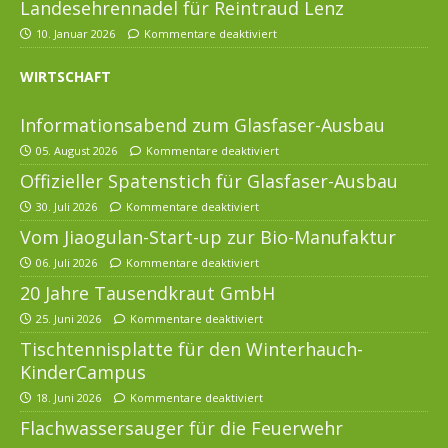
Landesehrennadel für Reintraud Lenz
10. Januar 2026
Kommentare deaktiviert
WIRTSCHAFT
Informationsabend zum Glasfaser-Ausbau
05. August 2026
Kommentare deaktiviert
Offizieller Spatenstich für Glasfaser-Ausbau
30. Juli 2026
Kommentare deaktiviert
Vom Jiaogulan-Start-up zur Bio-Manufaktur
06. Juli 2026
Kommentare deaktiviert
20 Jahre Tausendkraut GmbH
25. Juni 2026
Kommentare deaktiviert
Tischtennisplatte für den Winterhauch-
KinderCampus
18. Juni 2026
Kommentare deaktiviert
Flachwassersauger für die Feuerwehr