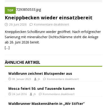
TOP
Kneippbecken wieder einsatzbereit
29. Juni 2026
Kommentare deaktiviert
Kneippbecken Schollbrunn wieder geöffnet: Nach erfolgreicher
Sanierung mit mineralischer Dichtschlämme steht die Anlage
ab 26. Juni 2026 bereit.
[…]
ÄHNLICHE ARTIKEL
Waldbrunn zeichnet Blutspender aus
08. Januar 2023
jh
Kommentare deaktiviert
Mosca feiert 50. und Tausende kamen
24. Juli 2016
jh
Kommentare deaktiviert
Waldbrunner Maskennäherin in „Wir Stifter“