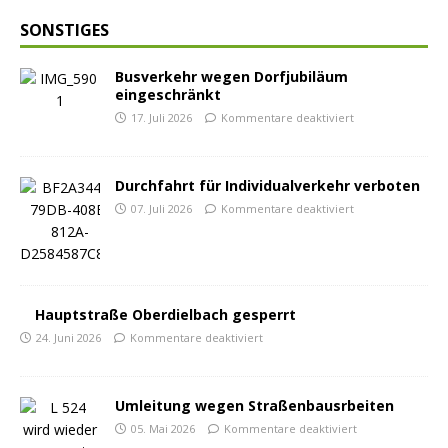
SONSTIGES
Busverkehr wegen Dorfjubiläum
eingeschränkt
17. Juli 2026
Kommentare deaktiviert
Durchfahrt für Individualverkehr verboten
07. Juli 2026
Kommentare deaktiviert
Hauptstraße Oberdielbach gesperrt
24. Juni 2026
Kommentare deaktiviert
Umleitung wegen Straßenbausrbeiten
05. Mai 2026
Kommentare deaktiviert