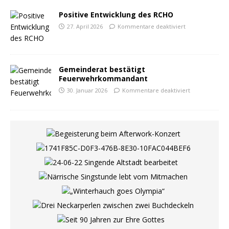
Positive Entwicklung des RCHO
27. April 2026
Kommentare deaktiviert
Gemeinderat bestätigt
Feuerwehrkommandant
30. Januar 2026
Kommentare deaktiviert