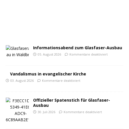
Informationsabend zum Glasfaser-Ausbau
05. August 2026
Kommentare deaktiviert
Vandalismus in evangelischer Kirche
03. August 2026
Kommentare deaktiviert
Offizieller Spatenstich für Glasfaser-
Ausbau
30. Juli 2026
Kommentare deaktiviert