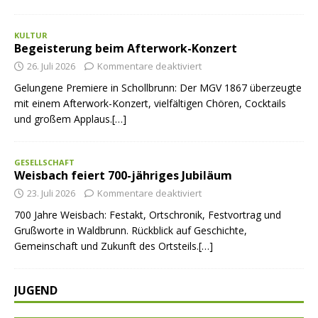
KULTUR
Begeisterung beim Afterwork-Konzert
26. Juli 2026
Kommentare deaktiviert
Gelungene Premiere in Schollbrunn: Der MGV 1867 überzeugte
mit einem Afterwork-Konzert, vielfältigen Chören, Cocktails
und großem Applaus.[…]
GESELLSCHAFT
Weisbach feiert 700-jähriges Jubiläum
23. Juli 2026
Kommentare deaktiviert
700 Jahre Weisbach: Festakt, Ortschronik, Festvortrag und
Grußworte in Waldbrunn. Rückblick auf Geschichte,
Gemeinschaft und Zukunft des Ortsteils.[…]
JUGEND