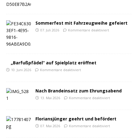
Sommerfest mit Fahrzeugweihe gefeiert
07. Juli 2026
Kommentare deaktiviert
„Barfußpfädel“ auf Spielplatz eröffnet
10. Juni 2026
Kommentare deaktiviert
Nach Brandeinsatz zum Ehrungsabend
13. Mai 2026
Kommentare deaktiviert
Floriansjünger geehrt und befördert
07. Mai 2026
Kommentare deaktiviert