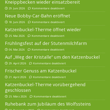
Kneippbecken wieder einsatzbereit
29. Juni 2026
Kommentare deaktiviert
Neue Bobby-Car-Bahn eröffnet
18. Juni 2026
Kommentare deaktiviert
Katzenbuckel-Therme öffnet wieder
25. Mai 2026
Kommentare deaktiviert
Frühlingsfest auf der Stutenmilchfarm
06. Mai 2026
Kommentare deaktiviert
Auf „Weg der Kristalle“ um den Katzenbuckel
29. April 2026
Kommentare deaktiviert
Frischer Genuss am Katzenbuckel
21. April 2026
Kommentare deaktiviert
Katzenbuckel-Therme vorübergehend
geschlossen
25. März 2026
Kommentare deaktiviert
Ruhebank zum Jubiläum des Wolfssteins