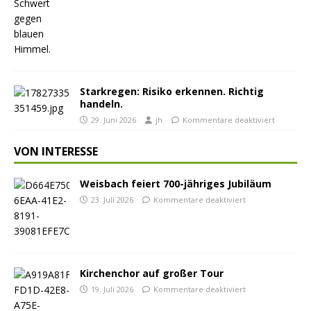
Starkregen: Risiko erkennen. Richtig
handeln.
29. Juni 2026
jh
Kommentare deaktiviert
VON INTERESSE
Weisbach feiert 700-jähriges Jubiläum
23. Juli 2026
Kommentare deaktiviert
Kirchenchor auf großer Tour
19. Juli 2026
Kommentare deaktiviert