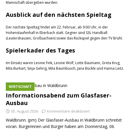
Mannschaft übergeben wurden.
Ausblick auf den nächsten Spieltag
Der nächste Spieltag findet am 22. Februar, ab 9:00 Uhr, in der
Hohenstaufenhall in Eberbach statt. Gegner sind S3L Handball
(Leutershausen, Großsachsen) sowie das Rückspiel gegen den TV Brühl.
Spielerkader des Tages
Im Einsatz waren Leonie Fink, Leonie Wolf, Lotte Baumann, Greta Krug,
Mila Burkart, Sinja Gehrig, Mila Baumbusch, Jana Bückle und Hanna Leitz.
WIRTSCHAFT
Informationsabend zum Glasfaser-
Ausbau
05. August 2026
Kommentare deaktiviert
Waldbrunn. (pm) Der Glasfaser-Ausbau in Waldbrunn schreitet
voran. Bürgerinnen und Bürger haben am Donnerstag, 06.