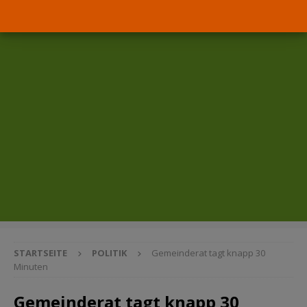
STARTSEITE
POLITIK
Gemeinderat tagt knapp 30
Minuten
Gemeinderat tagt knapp 30