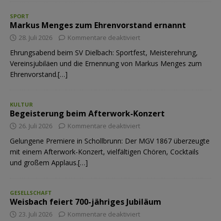
SPORT
Markus Menges zum Ehrenvorstand ernannt
28. Juli 2026
Kommentare deaktiviert
Ehrungsabend beim SV Dielbach: Sportfest, Meisterehrung,
Vereinsjubiläen und die Ernennung von Markus Menges zum
Ehrenvorstand.[…]
KULTUR
Begeisterung beim Afterwork-Konzert
26. Juli 2026
Kommentare deaktiviert
Gelungene Premiere in Schollbrunn: Der MGV 1867 überzeugte
mit einem Afterwork-Konzert, vielfältigen Chören, Cocktails
und großem Applaus.[…]
GESELLSCHAFT
Weisbach feiert 700-jähriges Jubiläum
23. Juli 2026
Kommentare deaktiviert