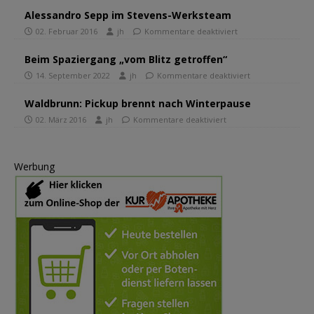
Alessandro Sepp im Stevens-Werksteam
02. Februar 2016
jh
Kommentare deaktiviert
Beim Spaziergang „vom Blitz getroffen“
14. September 2022
jh
Kommentare deaktiviert
Waldbrunn: Pickup brennt nach Winterpause
02. März 2016
jh
Kommentare deaktiviert
Werbung