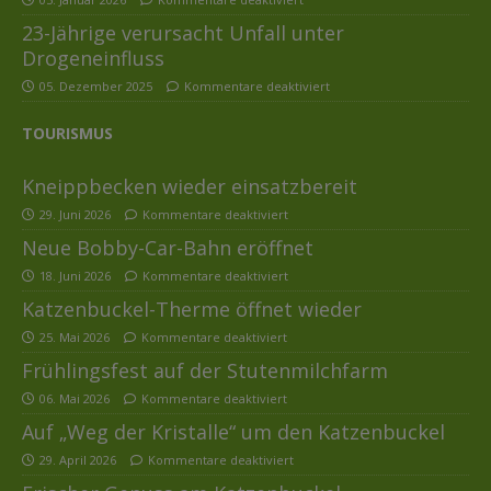
23-Jährige verursacht Unfall unter
Drogeneinfluss
05. Dezember 2025
Kommentare deaktiviert
TOURISMUS
Kneippbecken wieder einsatzbereit
29. Juni 2026
Kommentare deaktiviert
Neue Bobby-Car-Bahn eröffnet
18. Juni 2026
Kommentare deaktiviert
Katzenbuckel-Therme öffnet wieder
25. Mai 2026
Kommentare deaktiviert
Frühlingsfest auf der Stutenmilchfarm
06. Mai 2026
Kommentare deaktiviert
Auf „Weg der Kristalle“ um den Katzenbuckel
29. April 2026
Kommentare deaktiviert