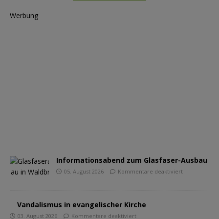
Werbung
Informationsabend zum Glasfaser-Ausbau
05. August 2026
Kommentare deaktiviert
Vandalismus in evangelischer Kirche
03. August 2026
Kommentare deaktiviert