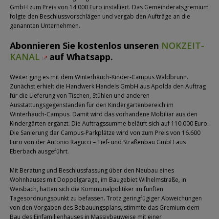
GmbH zum Preis von 14.000 Euro installiert. Das Gemeinderatsgremium
folgte den Beschlussvorschlägen und vergab den Aufträge an die
genannten Unternehmen.
Abonnieren Sie kostenlos unseren
NOKZEIT-
KANAL
auf Whatsapp.
Weiter ging es mit dem Winterhauch-Kinder-Campus Waldbrunn.
Zunächst erhielt die Handwerk Handels GmbH aus Apolda den Auftrag
für die Lieferung von Tischen, Stühlen und anderen
Ausstattungsgegenständen für den Kindergartenbereich im
Winterhauch-Campus. Damit wird das vorhandene Mobiliar aus den
Kindergärten ergänzt. Die Auftragssumme beläuft sich auf 110.000 Euro.
Die Sanierung der Campus-Parkplätze wird von zum Preis von 16.600
Euro von der Antonio Ragucci – Tief- und Straßenbau GmbH aus
Eberbach ausgeführt.
Mit Beratung und Beschlussfassung über den Neubau eines
Wohnhauses mit Doppelgarage, im Baugebiet Wilhelmstraße, in
Weisbach, hatten sich die Kommunalpolitiker im fünften
Tagesordnungspunkt zu befassen. Trotz geringfügiger Abweichungen
von den Vorgaben des Bebauungsplans, stimmte das Gremium dem
Bau des Einfamilienhauses in Massivbauweise mit einer