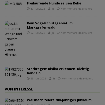
Freilaufende Hunde reißen Rehe
10. Juli 2026
jh
Kommentare deaktiviert
Kein Vogelschutzgebiet im
Markgrafenwald
02. Juli 2026
jh
Kommentare deaktiviert
Starkregen: Risiko erkennen. Richtig
handeln.
29. Juni 2026
jh
Kommentare deaktiviert
VON INTERESSE
Weisbach feiert 700-jähriges Jubiläum