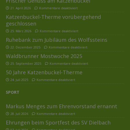
Frischer Genuss am Katzenbuckel
21. April 2026
Kommentare deaktiviert
Katzenbuckel-Therme vorübergehend
geschlossen
25. März 2026
Kommentare deaktiviert
Ruhebank zum Jubiläum des Wolfssteins
22. Dezember 2025
Kommentare deaktiviert
Waldbrunner Mostwoche 2025
25. September 2025
Kommentare deaktiviert
50 Jahre Katzenbuckel-Therme
24. Juli 2025
Kommentare deaktiviert
SPORT
Markus Menges zum Ehrenvorstand ernannt
28. Juli 2026
Kommentare deaktiviert
Ehrungen beim Sportfest des SV Dielbach
07. Juli 2026
Kommentare deaktiviert