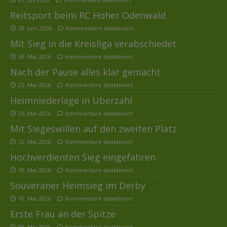
Reitsport beim RC Hoher Odenwald
28. Juni 2026
Kommentare deaktiviert
Mit Sieg in die Kreisliga verabschiedet
30. Mai 2026
Kommentare deaktiviert
Nach der Pause alles klar gemacht
25. Mai 2026
Kommentare deaktiviert
Heimniederlage in Überzahl
25. Mai 2026
Kommentare deaktiviert
Mit Siegeswillen auf den zweiten Platz
12. Mai 2026
Kommentare deaktiviert
Hochverdienten Sieg eingefahren
10. Mai 2026
Kommentare deaktiviert
Souveräner Heimsieg im Derby
10. Mai 2026
Kommentare deaktiviert
Erste Frau an der Spitze
05. Mai 2026
Kommentare deaktiviert