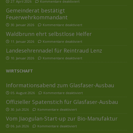
27. April 2026
Kommentare deaktiviert
Gemeinderat bestätigt
Feuerwehrkommandant
30. Januar 2026
Kommentare deaktiviert
Waldbrunn ehrt selbstlose Helfer
11. Januar 2026
Kommentare deaktiviert
Landesehrennadel für Reintraud Lenz
10. Januar 2026
Kommentare deaktiviert
WIRTSCHAFT
Informationsabend zum Glasfaser-Ausbau
05. August 2026
Kommentare deaktiviert
Offizieller Spatenstich für Glasfaser-Ausbau
30. Juli 2026
Kommentare deaktiviert
Vom Jiaogulan-Start-up zur Bio-Manufaktur
06. Juli 2026
Kommentare deaktiviert