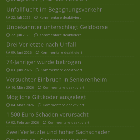
Unfallflucht im Begegnungsverkehr
22. Juli 2026
Kommentare deaktiviert
Unbekannter unterschlägt Geldbörse
22. Juli 2026
Kommentare deaktiviert
Drei Verletzte nach Unfall
09. Juni 2026
Kommentare deaktiviert
74-Jähriger wurde betrogen
03. Juni 2026
Kommentare deaktiviert
Versuchter Einbruch in Seniorenheim
16. März 2026
Kommentare deaktiviert
Mögliche Giftköder ausgelegt
04. März 2026
Kommentare deaktiviert
1.500 Euro Schaden verursacht
02. Februar 2026
Kommentare deaktiviert
Zwei Verletzte und hoher Sachschaden
05. Januar 2026
Kommentare deaktiviert