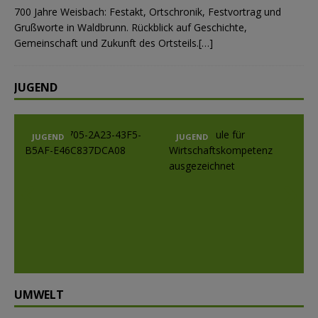
700 Jahre Weisbach: Festakt, Ortschronik, Festvortrag und
Grußworte in Waldbrunn. Rückblick auf Geschichte,
Gemeinschaft und Zukunft des Ortsteils.[…]
JUGEND
JUGEND
JUGEND
Prev
Nex
ious
t
UMWELT