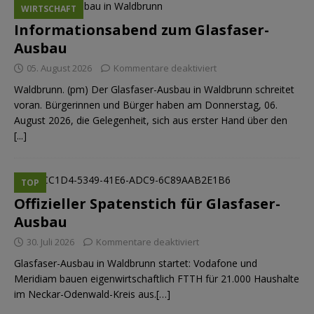
WIRTSCHAFT
Informationsabend zum Glasfaser-
Ausbau
05. August 2026
Kommentare deaktiviert
Waldbrunn. (pm) Der Glasfaser-Ausbau in Waldbrunn schreitet
voran. Bürgerinnen und Bürger haben am Donnerstag, 06.
August 2026, die Gelegenheit, sich aus erster Hand über den
[...]
TOP
Offizieller Spatenstich für Glasfaser-
Ausbau
30. Juli 2026
Kommentare deaktiviert
Glasfaser-Ausbau in Waldbrunn startet: Vodafone und
Meridiam bauen eigenwirtschaftlich FTTH für 21.000 Haushalte
im Neckar-Odenwald-Kreis aus.[…]