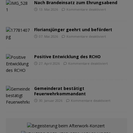
Nach Brandeinsatz zum Ehrungsabend
13. Mai 2026
Kommentare deaktiviert
Floriansjünger geehrt und befördert
07. Mai 2026
Kommentare deaktiviert
Positive Entwicklung des RCHO
27. April 2026
Kommentare deaktiviert
Gemeinderat bestätigt
Feuerwehrkommandant
30. Januar 2026
Kommentare deaktiviert