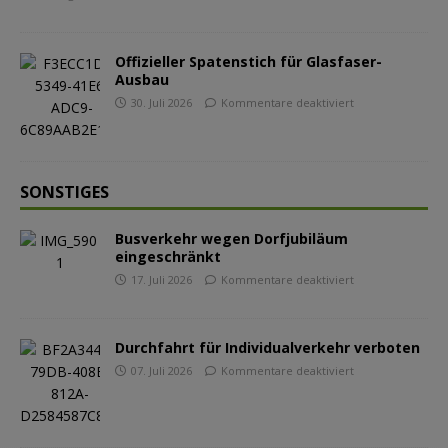
Offizieller Spatenstich für Glasfaser-
Ausbau
30. Juli 2026
Kommentare deaktiviert
SONSTIGES
Busverkehr wegen Dorfjubiläum
eingeschränkt
17. Juli 2026
Kommentare deaktiviert
Durchfahrt für Individualverkehr verboten
07. Juli 2026
Kommentare deaktiviert