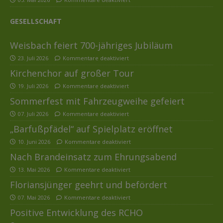
GESELLSCHAFT
Weisbach feiert 700-jähriges Jubiläum
23. Juli 2026
Kommentare deaktiviert
Kirchenchor auf großer Tour
19. Juli 2026
Kommentare deaktiviert
Sommerfest mit Fahrzeugweihe gefeiert
07. Juli 2026
Kommentare deaktiviert
„Barfußpfädel“ auf Spielplatz eröffnet
10. Juni 2026
Kommentare deaktiviert
Nach Brandeinsatz zum Ehrungsabend
13. Mai 2026
Kommentare deaktiviert
Floriansjünger geehrt und befördert
07. Mai 2026
Kommentare deaktiviert
Positive Entwicklung des RCHO