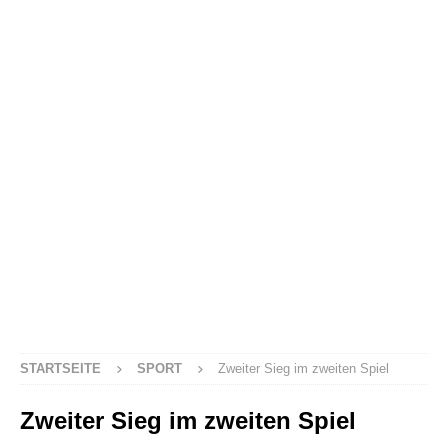
STARTSEITE
SPORT
Zweiter Sieg im zweiten Spiel
Zweiter Sieg im zweiten Spiel