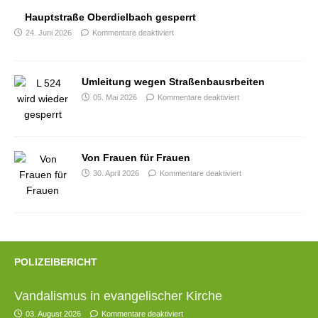
Hauptstraße Oberdielbach gesperrt
24. Juni 2026
Kommentare deaktiviert
Umleitung wegen Straßenbausrbeiten
05. Mai 2026
Kommentare deaktiviert
Von Frauen für Frauen
30. April 2026
Kommentare deaktiviert
POLIZEIBERICHT
Vandalismus in evangelischer Kirche
03. August 2026
Kommentare deaktiviert