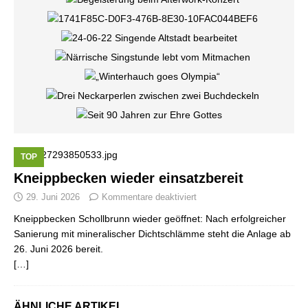
TOP
Kneippbecken wieder einsatzbereit
29. Juni 2026
Kommentare deaktiviert
Kneippbecken Schollbrunn wieder geöffnet: Nach erfolgreicher
Sanierung mit mineralischer Dichtschlämme steht die Anlage ab
26. Juni 2026 bereit.
[…]
ÄHNLICHE ARTIKEL