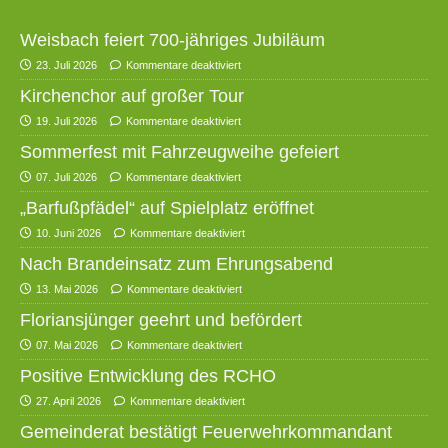
Weisbach feiert 700-jähriges Jubiläum
23. Juli 2026
Kommentare deaktiviert
Kirchenchor auf großer Tour
19. Juli 2026
Kommentare deaktiviert
Sommerfest mit Fahrzeugweihe gefeiert
07. Juli 2026
Kommentare deaktiviert
„Barfußpfädel“ auf Spielplatz eröffnet
10. Juni 2026
Kommentare deaktiviert
Nach Brandeinsatz zum Ehrungsabend
13. Mai 2026
Kommentare deaktiviert
Floriansjünger geehrt und befördert
07. Mai 2026
Kommentare deaktiviert
Positive Entwicklung des RCHO
27. April 2026
Kommentare deaktiviert
Gemeinderat bestätigt Feuerwehrkommandant