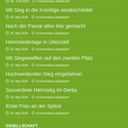
28. Juni 2026
Kommentare deaktiviert
Mit Sieg in die Kreisliga verabschiedet
30. Mai 2026
Kommentare deaktiviert
Nach der Pause alles klar gemacht
25. Mai 2026
Kommentare deaktiviert
Heimniederlage in Überzahl
25. Mai 2026
Kommentare deaktiviert
Mit Siegeswillen auf den zweiten Platz
12. Mai 2026
Kommentare deaktiviert
Hochverdienten Sieg eingefahren
10. Mai 2026
Kommentare deaktiviert
Souveräner Heimsieg im Derby
10. Mai 2026
Kommentare deaktiviert
Erste Frau an der Spitze
05. Mai 2026
Kommentare deaktiviert
GESELLSCHAFT