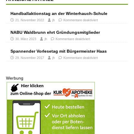
Handballaktionstag an der Winterhauch-Schule
21. November 2022
jh
Kommentare deaktiviert
NABU Waldbrunn ehrt Gründungsmitglieder
30. März 2023
jh
Kommentare deaktiviert
Spannender Vorlesetag mit Bürgermeister Haas
29. November 2017
jh
Kommentare deaktiviert
Werbung