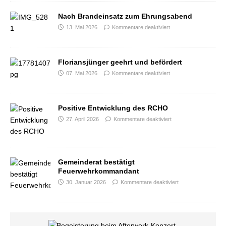
Nach Brandeinsatz zum Ehrungsabend
13. Mai 2026
Kommentare deaktiviert
Floriansjünger geehrt und befördert
07. Mai 2026
Kommentare deaktiviert
Positive Entwicklung des RCHO
27. April 2026
Kommentare deaktiviert
Gemeinderat bestätigt
Feuerwehrkommandant
30. Januar 2026
Kommentare deaktiviert