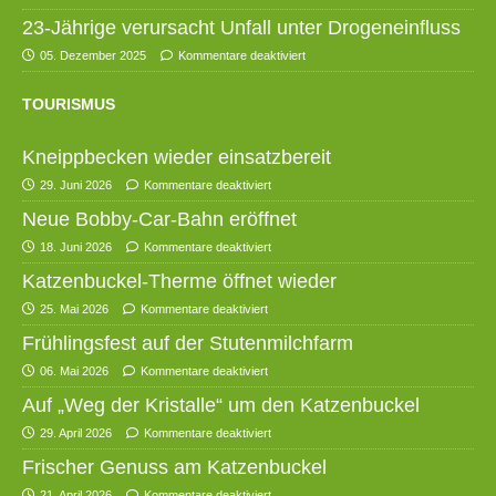
23-Jährige verursacht Unfall unter Drogeneinfluss
05. Dezember 2025
Kommentare deaktiviert
TOURISMUS
Kneippbecken wieder einsatzbereit
29. Juni 2026
Kommentare deaktiviert
Neue Bobby-Car-Bahn eröffnet
18. Juni 2026
Kommentare deaktiviert
Katzenbuckel-Therme öffnet wieder
25. Mai 2026
Kommentare deaktiviert
Frühlingsfest auf der Stutenmilchfarm
06. Mai 2026
Kommentare deaktiviert
Auf „Weg der Kristalle“ um den Katzenbuckel
29. April 2026
Kommentare deaktiviert
Frischer Genuss am Katzenbuckel
21. April 2026
Kommentare deaktiviert