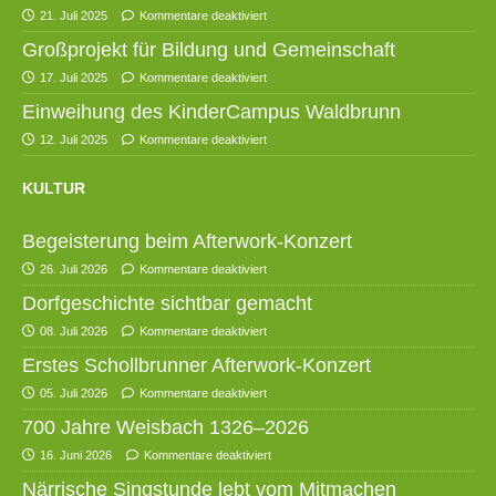
21. Juli 2025
Kommentare deaktiviert
Großprojekt für Bildung und Gemeinschaft
17. Juli 2025
Kommentare deaktiviert
Einweihung des KinderCampus Waldbrunn
12. Juli 2025
Kommentare deaktiviert
KULTUR
Begeisterung beim Afterwork-Konzert
26. Juli 2026
Kommentare deaktiviert
Dorfgeschichte sichtbar gemacht
08. Juli 2026
Kommentare deaktiviert
Erstes Schollbrunner Afterwork-Konzert
05. Juli 2026
Kommentare deaktiviert
700 Jahre Weisbach 1326–2026
16. Juni 2026
Kommentare deaktiviert
Närrische Singstunde lebt vom Mitmachen