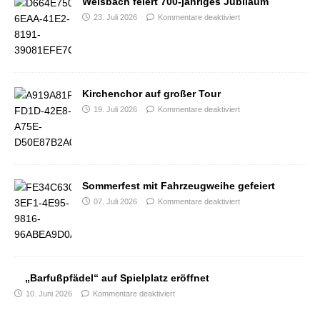
Weisbach feiert 700-jähriges Jubiläum
23. Juli 2026
Kommentare deaktiviert
Kirchenchor auf großer Tour
19. Juli 2026
Kommentare deaktiviert
Sommerfest mit Fahrzeugweihe gefeiert
07. Juli 2026
Kommentare deaktiviert
„Barfußpfädel“ auf Spielplatz eröffnet
10. Juni 2026
Kommentare deaktiviert