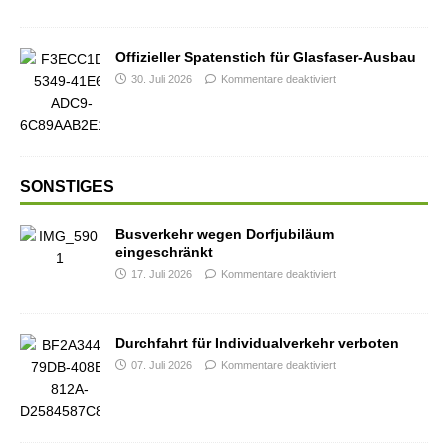
Offizieller Spatenstich für Glasfaser-Ausbau
30. Juli 2026
Kommentare deaktiviert
SONSTIGES
Busverkehr wegen Dorfjubiläum
eingeschränkt
17. Juli 2026
Kommentare deaktiviert
Durchfahrt für Individualverkehr verboten
07. Juli 2026
Kommentare deaktiviert