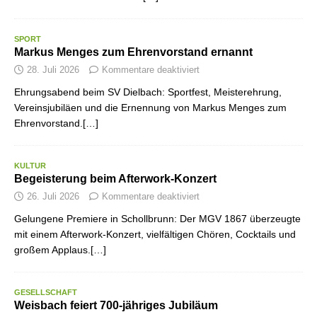
SPORT
Markus Menges zum Ehrenvorstand ernannt
28. Juli 2026
Kommentare deaktiviert
Ehrungsabend beim SV Dielbach: Sportfest, Meisterehrung,
Vereinsjubiläen und die Ernennung von Markus Menges zum
Ehrenvorstand.[…]
KULTUR
Begeisterung beim Afterwork-Konzert
26. Juli 2026
Kommentare deaktiviert
Gelungene Premiere in Schollbrunn: Der MGV 1867 überzeugte
mit einem Afterwork-Konzert, vielfältigen Chören, Cocktails und
großem Applaus.[…]
GESELLSCHAFT
Weisbach feiert 700-jähriges Jubiläum