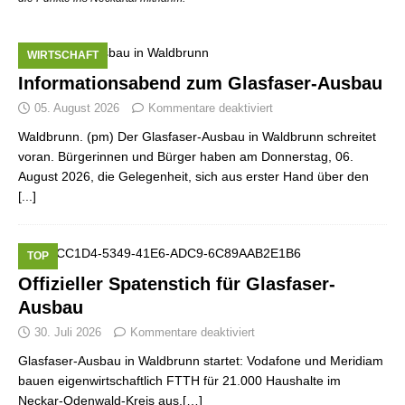
WIRTSCHAFT
Informationsabend zum Glasfaser-Ausbau
05. August 2026
Kommentare deaktiviert
Waldbrunn. (pm) Der Glasfaser-Ausbau in Waldbrunn schreitet
voran. Bürgerinnen und Bürger haben am Donnerstag, 06.
August 2026, die Gelegenheit, sich aus erster Hand über den
[...]
TOP
Offizieller Spatenstich für Glasfaser-
Ausbau
30. Juli 2026
Kommentare deaktiviert
Glasfaser-Ausbau in Waldbrunn startet: Vodafone und Meridiam
bauen eigenwirtschaftlich FTTH für 21.000 Haushalte im
Neckar-Odenwald-Kreis aus.[…]