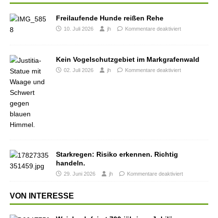
Freilaufende Hunde reißen Rehe
10. Juli 2026
jh
Kommentare deaktiviert
Kein Vogelschutzgebiet im Markgrafenwald
02. Juli 2026
jh
Kommentare deaktiviert
Starkregen: Risiko erkennen. Richtig
handeln.
29. Juni 2026
jh
Kommentare deaktiviert
VON INTERESSE