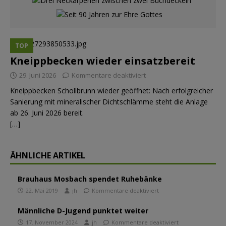
TOP
Kneippbecken wieder einsatzbereit
29. Juni 2026
Kommentare deaktiviert
Kneippbecken Schollbrunn wieder geöffnet: Nach erfolgreicher
Sanierung mit mineralischer Dichtschlämme steht die Anlage
ab 26. Juni 2026 bereit.
[…]
ÄHNLICHE ARTIKEL
Brauhaus Mosbach spendet Ruhebänke
22. Mai 2019
jh
Kommentare deaktiviert
Männliche D-Jugend punktet weiter
17. November 2024
jh
Kommentare deaktiviert