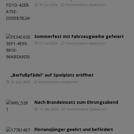
19. Juli 2026
Kommentare deaktiviert
Sommerfest mit Fahrzeugweihe gefeiert
07. Juli 2026
Kommentare deaktiviert
„Barfußpfädel“ auf Spielplatz eröffnet
10. Juni 2026
Kommentare deaktiviert
Nach Brandeinsatz zum Ehrungsabend
13. Mai 2026
Kommentare deaktiviert
Floriansjünger geehrt und befördert