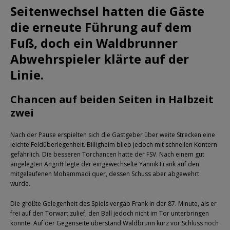
Seitenwechsel hatten die Gäste
die erneute Führung auf dem
Fuß, doch ein Waldbrunner
Abwehrspieler klärte auf der
Linie.
Chancen auf beiden Seiten in Halbzeit
zwei
Nach der Pause erspielten sich die Gastgeber über weite Strecken eine
leichte Feldüberlegenheit. Billigheim blieb jedoch mit schnellen Kontern
gefährlich. Die besseren Torchancen hatte der FSV. Nach einem gut
angelegten Angriff legte der eingewechselte Yannik Frank auf den
mitgelaufenen Mohammadi quer, dessen Schuss aber abgewehrt
wurde.
Die größte Gelegenheit des Spiels vergab Frank in der 87. Minute, als er
frei auf den Torwart zulief, den Ball jedoch nicht im Tor unterbringen
konnte. Auf der Gegenseite überstand Waldbrunn kurz vor Schluss noch