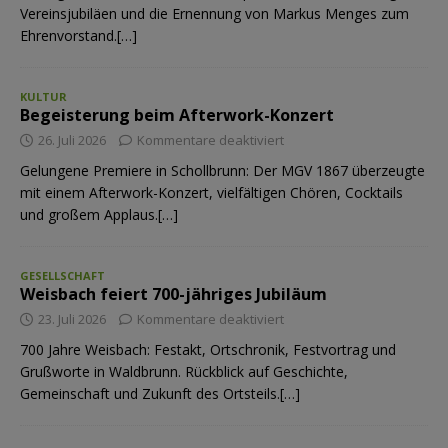
Vereinsjubiläen und die Ernennung von Markus Menges zum
Ehrenvorstand.[…]
KULTUR
Begeisterung beim Afterwork-Konzert
26. Juli 2026
Kommentare deaktiviert
Gelungene Premiere in Schollbrunn: Der MGV 1867 überzeugte
mit einem Afterwork-Konzert, vielfältigen Chören, Cocktails
und großem Applaus.[…]
GESELLSCHAFT
Weisbach feiert 700-jähriges Jubiläum
23. Juli 2026
Kommentare deaktiviert
700 Jahre Weisbach: Festakt, Ortschronik, Festvortrag und
Grußworte in Waldbrunn. Rückblick auf Geschichte,
Gemeinschaft und Zukunft des Ortsteils.[…]