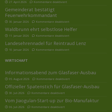
27. April 2026
Kommentare deaktiviert
Gemeinderat bestätigt
Feuerwehrkommandant
30. Januar 2026
Kommentare deaktiviert
Waldbrunn ehrt selbstlose Helfer
11. Januar 2026
Kommentare deaktiviert
Landesehrennadel für Reintraud Lenz
10. Januar 2026
Kommentare deaktiviert
WIRTSCHAFT
Informationsabend zum Glasfaser-Ausbau
05. August 2026
Kommentare deaktiviert
Offizieller Spatenstich für Glasfaser-Ausbau
30. Juli 2026
Kommentare deaktiviert
Vom Jiaogulan-Start-up zur Bio-Manufaktur
06. Juli 2026
Kommentare deaktiviert