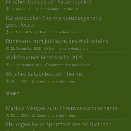
Frischer Genuss am Katzenbuckel
21. April 2026
Kommentare deaktiviert
Katzenbuckel-Therme vorübergehend
geschlossen
25. März 2026
Kommentare deaktiviert
Ruhebank zum Jubiläum des Wolfssteins
22. Dezember 2025
Kommentare deaktiviert
Waldbrunner Mostwoche 2025
25. September 2025
Kommentare deaktiviert
50 Jahre Katzenbuckel-Therme
24. Juli 2025
Kommentare deaktiviert
SPORT
Markus Menges zum Ehrenvorstand ernannt
28. Juli 2026
Kommentare deaktiviert
Ehrungen beim Sportfest des SV Dielbach