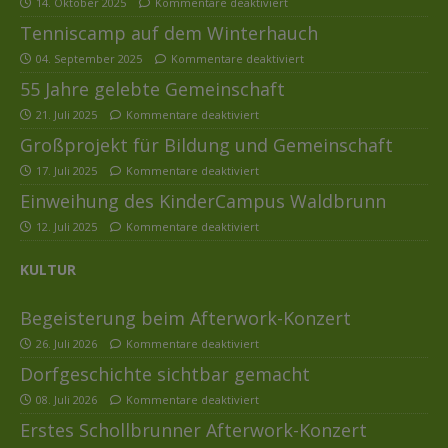
14. Oktober 2025
Kommentare deaktiviert
Tenniscamp auf dem Winterhauch
04. September 2025
Kommentare deaktiviert
55 Jahre gelebte Gemeinschaft
21. Juli 2025
Kommentare deaktiviert
Großprojekt für Bildung und Gemeinschaft
17. Juli 2025
Kommentare deaktiviert
Einweihung des KinderCampus Waldbrunn
12. Juli 2025
Kommentare deaktiviert
KULTUR
Begeisterung beim Afterwork-Konzert
26. Juli 2026
Kommentare deaktiviert
Dorfgeschichte sichtbar gemacht
08. Juli 2026
Kommentare deaktiviert
Erstes Schollbrunner Afterwork-Konzert