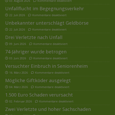
03. August 2026
Kommentare deaktiviert
Unfallflucht im Begegnungsverkehr
22. Juli 2026
Kommentare deaktiviert
Unbekannter unterschlägt Geldbörse
22. Juli 2026
Kommentare deaktiviert
Drei Verletzte nach Unfall
09. Juni 2026
Kommentare deaktiviert
74-Jähriger wurde betrogen
03. Juni 2026
Kommentare deaktiviert
Versuchter Einbruch in Seniorenheim
16. März 2026
Kommentare deaktiviert
Mögliche Giftköder ausgelegt
04. März 2026
Kommentare deaktiviert
1.500 Euro Schaden verursacht
02. Februar 2026
Kommentare deaktiviert
Zwei Verletzte und hoher Sachschaden