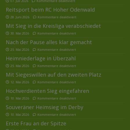
07. Juli 2026
Kommentare deaktiviert
Reitsport beim RC Hoher Odenwald
28. Juni 2026
Kommentare deaktiviert
Mit Sieg in die Kreisliga verabschiedet
30. Mai 2026
Kommentare deaktiviert
Nach der Pause alles klar gemacht
25. Mai 2026
Kommentare deaktiviert
Heimniederlage in Überzahl
25. Mai 2026
Kommentare deaktiviert
Mit Siegeswillen auf den zweiten Platz
12. Mai 2026
Kommentare deaktiviert
Hochverdienten Sieg eingefahren
10. Mai 2026
Kommentare deaktiviert
Souveräner Heimsieg im Derby
10. Mai 2026
Kommentare deaktiviert
Erste Frau an der Spitze