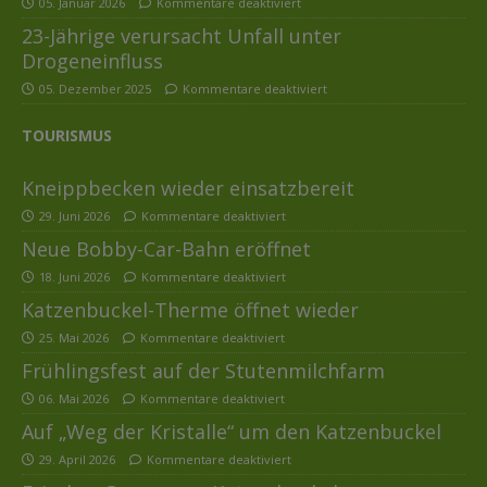
05. Januar 2026
Kommentare deaktiviert
23-Jährige verursacht Unfall unter
Drogeneinfluss
05. Dezember 2025
Kommentare deaktiviert
TOURISMUS
Kneippbecken wieder einsatzbereit
29. Juni 2026
Kommentare deaktiviert
Neue Bobby-Car-Bahn eröffnet
18. Juni 2026
Kommentare deaktiviert
Katzenbuckel-Therme öffnet wieder
25. Mai 2026
Kommentare deaktiviert
Frühlingsfest auf der Stutenmilchfarm
06. Mai 2026
Kommentare deaktiviert
Auf „Weg der Kristalle“ um den Katzenbuckel
29. April 2026
Kommentare deaktiviert