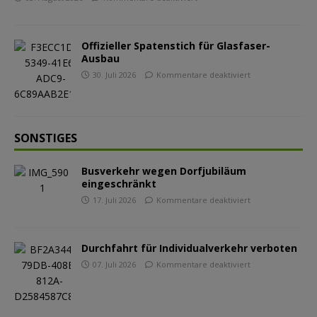
Offizieller Spatenstich für Glasfaser-
Ausbau
30. Juli 2026
Kommentare deaktiviert
SONSTIGES
Busverkehr wegen Dorfjubiläum
eingeschränkt
17. Juli 2026
Kommentare deaktiviert
Durchfahrt für Individualverkehr verboten
07. Juli 2026
Kommentare deaktiviert