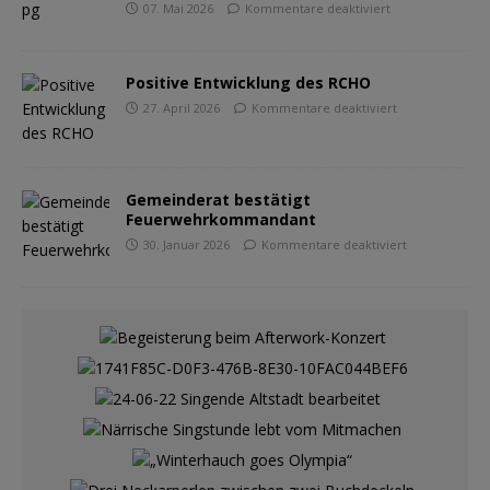
07. Mai 2026
Kommentare deaktiviert
Positive Entwicklung des RCHO
27. April 2026
Kommentare deaktiviert
Gemeinderat bestätigt
Feuerwehrkommandant
30. Januar 2026
Kommentare deaktiviert