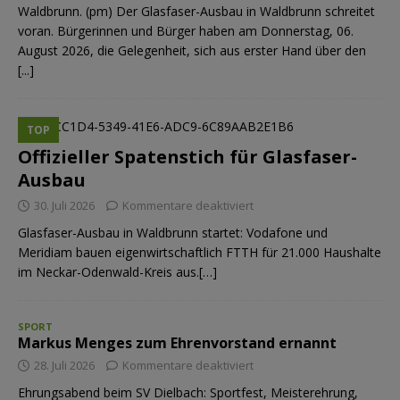
Waldbrunn. (pm) Der Glasfaser-Ausbau in Waldbrunn schreitet
voran. Bürgerinnen und Bürger haben am Donnerstag, 06.
August 2026, die Gelegenheit, sich aus erster Hand über den
[...]
TOP
Offizieller Spatenstich für Glasfaser-
Ausbau
30. Juli 2026
Kommentare deaktiviert
Glasfaser-Ausbau in Waldbrunn startet: Vodafone und
Meridiam bauen eigenwirtschaftlich FTTH für 21.000 Haushalte
im Neckar-Odenwald-Kreis aus.[…]
SPORT
Markus Menges zum Ehrenvorstand ernannt
28. Juli 2026
Kommentare deaktiviert
Ehrungsabend beim SV Dielbach: Sportfest, Meisterehrung,