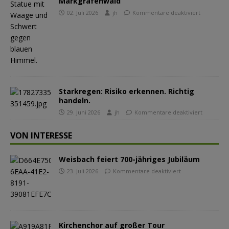
Markgrafenwald
02. Juli 2026
jh
Kommentare deaktiviert
Starkregen: Risiko erkennen. Richtig
handeln.
29. Juni 2026
jh
Kommentare deaktiviert
VON INTERESSE
Weisbach feiert 700-jähriges Jubiläum
23. Juli 2026
Kommentare deaktiviert
Kirchenchor auf großer Tour