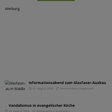
Werbung
Informationsabend zum Glasfaser-Ausbau
05. August 2026
Kommentare deaktiviert
Vandalismus in evangelischer Kirche
03. August 2026
Kommentare deaktiviert