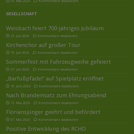
05. Mai 2026
Kommentare deaktiviert
GESELLSCHAFT
Weisbach feiert 700-jähriges Jubiläum
23. Juli 2026
Kommentare deaktiviert
Kirchenchor auf großer Tour
19. Juli 2026
Kommentare deaktiviert
Sommerfest mit Fahrzeugweihe gefeiert
07. Juli 2026
Kommentare deaktiviert
„Barfußpfädel“ auf Spielplatz eröffnet
10. Juni 2026
Kommentare deaktiviert
Nach Brandeinsatz zum Ehrungsabend
13. Mai 2026
Kommentare deaktiviert
Floriansjünger geehrt und befördert
07. Mai 2026
Kommentare deaktiviert
Positive Entwicklung des RCHO