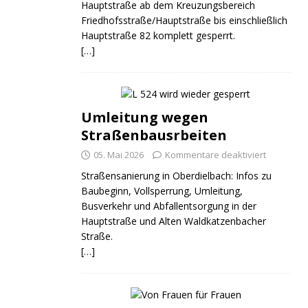
Hauptstraße ab dem Kreuzungsbereich
Friedhofsstraße/Hauptstraße bis einschließlich
Hauptstraße 82 komplett gesperrt.
[…]
Umleitung wegen
Straßenbausrbeiten
05. Mai 2026
Kommentare deaktiviert
Straßensanierung in Oberdielbach: Infos zu
Baubeginn, Vollsperrung, Umleitung,
Busverkehr und Abfallentsorgung in der
Hauptstraße und Alten Waldkatzenbacher
Straße.
[…]