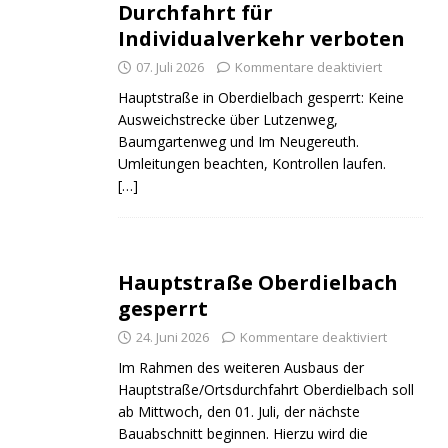
Durchfahrt für
Individualverkehr verboten
07. Juli 2026
Kommentare deaktiviert
Hauptstraße in Oberdielbach gesperrt: Keine
Ausweichstrecke über Lutzenweg,
Baumgartenweg und Im Neugereuth.
Umleitungen beachten, Kontrollen laufen.
[…]
Hauptstraße Oberdielbach
gesperrt
24. Juni 2026
Kommentare deaktiviert
Im Rahmen des weiteren Ausbaus der
Hauptstraße/Ortsdurchfahrt Oberdielbach soll
ab Mittwoch, den 01. Juli, der nächste
Bauabschnitt beginnen. Hierzu wird die