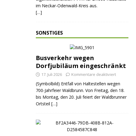
im Neckar-Odenwald-Kreis aus.
[…]
SONSTIGES
Busverkehr wegen
Dorfjubiläum eingeschränkt
17. Juli 2026
Kommentare deaktiviert
(Symbolbild) Entfall von Haltestellen wegen
700-Jahrfeier Waldbrunn. Von Freitag, den 18.
bis Montag, den 20. Juli feiert der Waldbrunner
Ortsteil
[…]