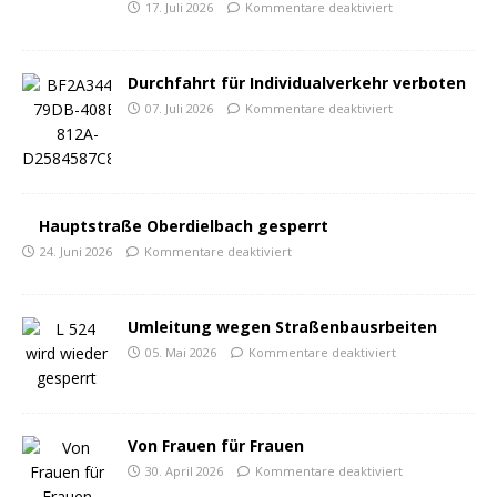
17. Juli 2026
Kommentare deaktiviert
Durchfahrt für Individualverkehr verboten
07. Juli 2026
Kommentare deaktiviert
Hauptstraße Oberdielbach gesperrt
24. Juni 2026
Kommentare deaktiviert
Umleitung wegen Straßenbausrbeiten
05. Mai 2026
Kommentare deaktiviert
Von Frauen für Frauen
30. April 2026
Kommentare deaktiviert