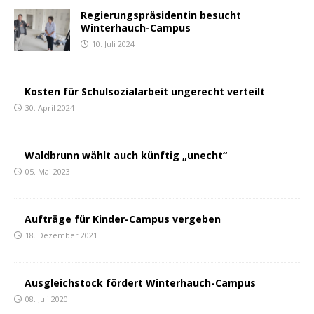
Regierungspräsidentin besucht
Winterhauch-Campus
10. Juli 2024
Kosten für Schulsozialarbeit ungerecht verteilt
30. April 2024
Waldbrunn wählt auch künftig „unecht“
05. Mai 2023
Aufträge für Kinder-Campus vergeben
18. Dezember 2021
Ausgleichstock fördert Winterhauch-Campus
08. Juli 2020