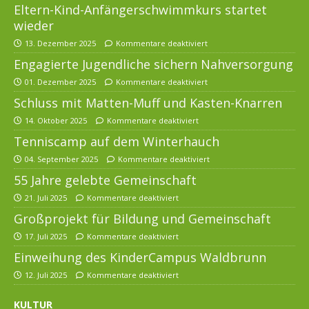
Eltern-Kind-Anfängerschwimmkurs startet
wieder
13. Dezember 2025
Kommentare deaktiviert
Engagierte Jugendliche sichern Nahversorgung
01. Dezember 2025
Kommentare deaktiviert
Schluss mit Matten-Muff und Kasten-Knarren
14. Oktober 2025
Kommentare deaktiviert
Tenniscamp auf dem Winterhauch
04. September 2025
Kommentare deaktiviert
55 Jahre gelebte Gemeinschaft
21. Juli 2025
Kommentare deaktiviert
Großprojekt für Bildung und Gemeinschaft
17. Juli 2025
Kommentare deaktiviert
Einweihung des KinderCampus Waldbrunn
12. Juli 2025
Kommentare deaktiviert
KULTUR