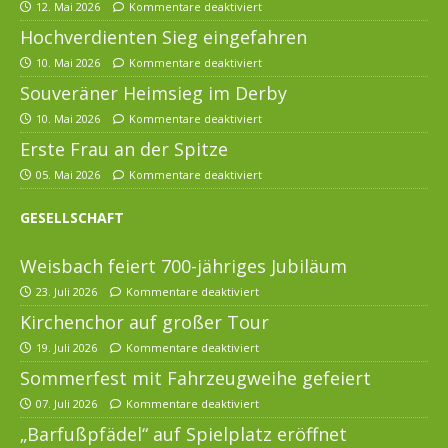
12. Mai 2026
Kommentare deaktiviert
Hochverdienten Sieg eingefahren
10. Mai 2026
Kommentare deaktiviert
Souveräner Heimsieg im Derby
10. Mai 2026
Kommentare deaktiviert
Erste Frau an der Spitze
05. Mai 2026
Kommentare deaktiviert
GESELLSCHAFT
Weisbach feiert 700-jähriges Jubiläum
23. Juli 2026
Kommentare deaktiviert
Kirchenchor auf großer Tour
19. Juli 2026
Kommentare deaktiviert
Sommerfest mit Fahrzeugweihe gefeiert
07. Juli 2026
Kommentare deaktiviert
„Barfußpfädel“ auf Spielplatz eröffnet