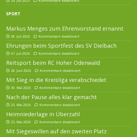
24. Juli 2025
Kommentare deaktiviert
SPORT
Markus Menges zum Ehrenvorstand ernannt
28. Juli 2026
Kommentare deaktiviert
Ehrungen beim Sportfest des SV Dielbach
07. Juli 2026
Kommentare deaktiviert
Reitsport beim RC Hoher Odenwald
28. Juni 2026
Kommentare deaktiviert
Mit Sieg in die Kreisliga verabschiedet
30. Mai 2026
Kommentare deaktiviert
Nach der Pause alles klar gemacht
25. Mai 2026
Kommentare deaktiviert
Heimniederlage in Überzahl
25. Mai 2026
Kommentare deaktiviert
Mit Siegeswillen auf den zweiten Platz