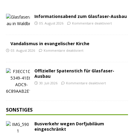
Informationsabend zum Glasfaser-Ausbau
05. August 2026
Kommentare deaktiviert
Vandalismus in evangelischer Kirche
03. August 2026
Kommentare deaktiviert
Offizieller Spatenstich für Glasfaser-
Ausbau
30. Juli 2026
Kommentare deaktiviert
SONSTIGES
Busverkehr wegen Dorfjubiläum
eingeschränkt