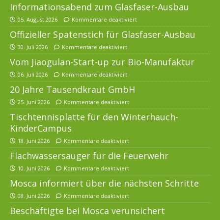
Informationsabend zum Glasfaser-Ausbau
05. August 2026
Kommentare deaktiviert
Offizieller Spatenstich für Glasfaser-Ausbau
30. Juli 2026
Kommentare deaktiviert
Vom Jiaogulan-Start-up zur Bio-Manufaktur
06. Juli 2026
Kommentare deaktiviert
20 Jahre Tausendkraut GmbH
25. Juni 2026
Kommentare deaktiviert
Tischtennisplatte für den Winterhauch-
KinderCampus
18. Juni 2026
Kommentare deaktiviert
Flachwassersauger für die Feuerwehr
10. Juni 2026
Kommentare deaktiviert
Mosca informiert über die nächsten Schritte
08. Juni 2026
Kommentare deaktiviert
Beschäftigte bei Mosca verunsichert