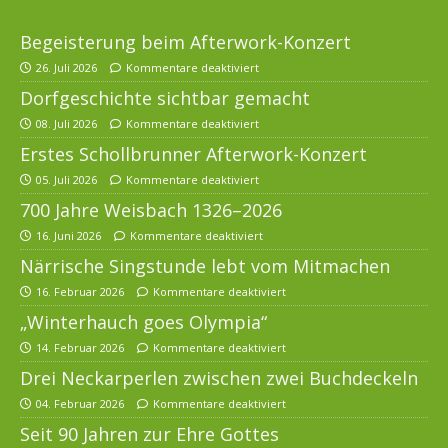
Begeisterung beim Afterwork-Konzert
26. Juli 2026
Kommentare deaktiviert
Dorfgeschichte sichtbar gemacht
08. Juli 2026
Kommentare deaktiviert
Erstes Schollbrunner Afterwork-Konzert
05. Juli 2026
Kommentare deaktiviert
700 Jahre Weisbach 1326–2026
16. Juni 2026
Kommentare deaktiviert
Närrische Singstunde lebt vom Mitmachen
16. Februar 2026
Kommentare deaktiviert
„Winterhauch goes Olympia“
14. Februar 2026
Kommentare deaktiviert
Drei Neckarperlen zwischen zwei Buchdeckeln
04. Februar 2026
Kommentare deaktiviert
Seit 90 Jahren zur Ehre Gottes