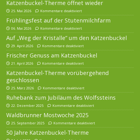
Katzenbuckel-Therme öffnet wieder
25. Mai 2026
Kommentare deaktiviert
Frühlingsfest auf der Stutenmilchfarm
06. Mai 2026
Kommentare deaktiviert
Auf „Weg der Kristalle“ um den Katzenbuckel
29. April 2026
Kommentare deaktiviert
Frischer Genuss am Katzenbuckel
21. April 2026
Kommentare deaktiviert
Katzenbuckel-Therme vorübergehend
geschlossen
25. März 2026
Kommentare deaktiviert
Ruhebank zum Jubiläum des Wolfssteins
22. Dezember 2025
Kommentare deaktiviert
Waldbrunner Mostwoche 2025
25. September 2025
Kommentare deaktiviert
50 Jahre Katzenbuckel-Therme