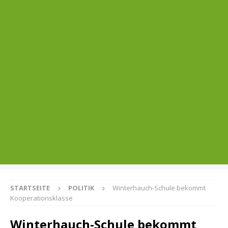
STARTSEITE
POLITIK
Winterhauch-Schule bekommt
Kooperationsklasse
Winterhauch-Schule bekommt