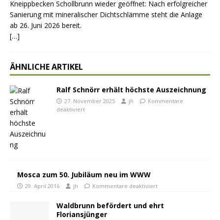
Kneippbecken Schollbrunn wieder geöffnet: Nach erfolgreicher
Sanierung mit mineralischer Dichtschlämme steht die Anlage
ab 26. Juni 2026 bereit.
[…]
ÄHNLICHE ARTIKEL
Ralf Schnörr erhält höchste Auszeichnung
27. November 2025
jh
Kommentare
deaktiviert
Mosca zum 50. Jubiläum neu im WWW
29. April 2016
jh
Kommentare deaktiviert
Waldbrunn befördert und ehrt
Floriansjünger