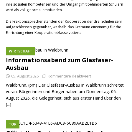
ihre sozialen Kompetenzen und der Umgang mit behinderten Schülern
wird als völlig normal empfunden.
Die Fraktionssprecher standen der Kooperation der drei Schulen sehr
aufgeschlossen gegenüber, weshalb das Gremium einstimmig für die
Einrichtung einer Kooperationsklasse votierte.
WIRTSCHAFT
Informationsabend zum Glasfaser-
Ausbau
05. August 2026
Kommentare deaktiviert
Waldbrunn. (pm) Der Glasfaser-Ausbau in Waldbrunn schreitet
voran. Bürgerinnen und Bürger haben am Donnerstag, 06.
August 2026, die Gelegenheit, sich aus erster Hand über den
[...]
TOP