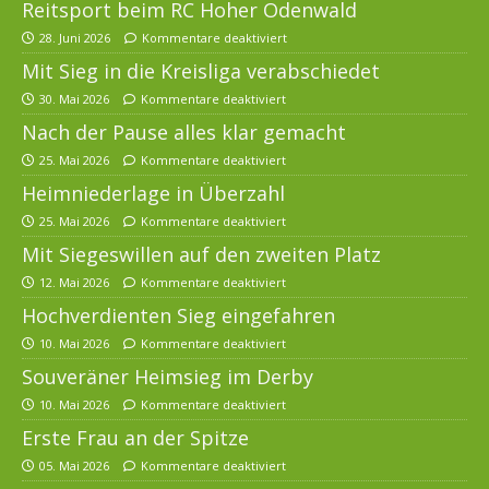
Reitsport beim RC Hoher Odenwald
28. Juni 2026
Kommentare deaktiviert
Mit Sieg in die Kreisliga verabschiedet
30. Mai 2026
Kommentare deaktiviert
Nach der Pause alles klar gemacht
25. Mai 2026
Kommentare deaktiviert
Heimniederlage in Überzahl
25. Mai 2026
Kommentare deaktiviert
Mit Siegeswillen auf den zweiten Platz
12. Mai 2026
Kommentare deaktiviert
Hochverdienten Sieg eingefahren
10. Mai 2026
Kommentare deaktiviert
Souveräner Heimsieg im Derby
10. Mai 2026
Kommentare deaktiviert
Erste Frau an der Spitze
05. Mai 2026
Kommentare deaktiviert