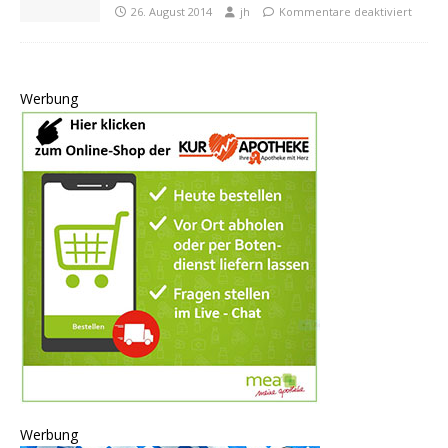
26. August 2014
jh
Kommentare deaktiviert
Werbung
Werbung