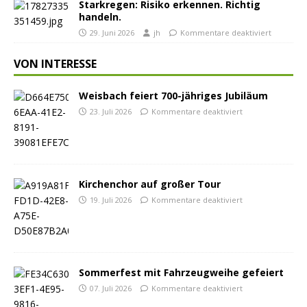
Starkregen: Risiko erkennen. Richtig
handeln.
29. Juni 2026
jh
Kommentare deaktiviert
VON INTERESSE
Weisbach feiert 700-jähriges Jubiläum
23. Juli 2026
Kommentare deaktiviert
Kirchenchor auf großer Tour
19. Juli 2026
Kommentare deaktiviert
Sommerfest mit Fahrzeugweihe gefeiert
07. Juli 2026
Kommentare deaktiviert