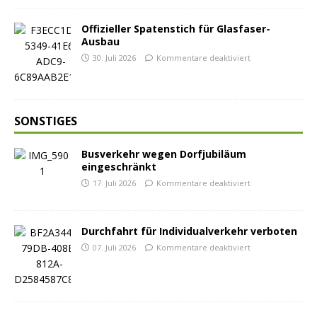
Offizieller Spatenstich für Glasfaser-
Ausbau
30. Juli 2026
Kommentare deaktiviert
SONSTIGES
Busverkehr wegen Dorfjubiläum
eingeschränkt
17. Juli 2026
Kommentare deaktiviert
Durchfahrt für Individualverkehr verboten
07. Juli 2026
Kommentare deaktiviert