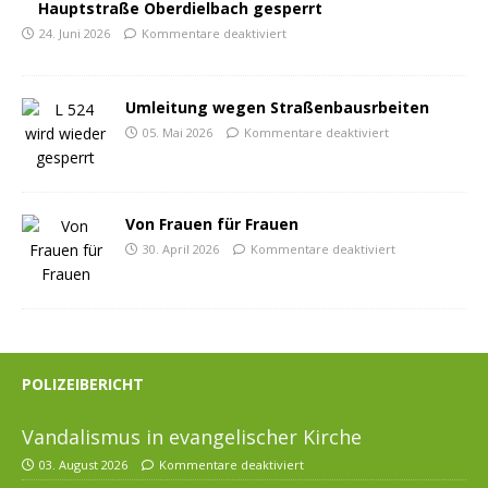
Hauptstraße Oberdielbach gesperrt
24. Juni 2026
Kommentare deaktiviert
Umleitung wegen Straßenbausrbeiten
05. Mai 2026
Kommentare deaktiviert
Von Frauen für Frauen
30. April 2026
Kommentare deaktiviert
POLIZEIBERICHT
Vandalismus in evangelischer Kirche
03. August 2026
Kommentare deaktiviert