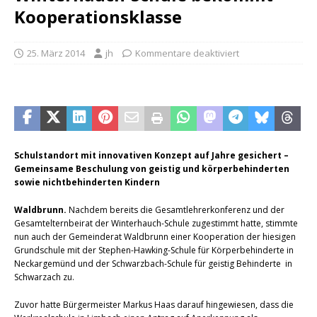
Kooperationsklasse
25. März 2014
jh
Kommentare deaktiviert
Schulstandort mit innovativen Konzept auf Jahre gesichert –
Gemeinsame Beschulung von geistig und körperbehinderten
sowie nichtbehinderten Kindern
Waldbrunn.
Nachdem bereits die Gesamtlehrerkonferenz und der
Gesamtelternbeirat der Winterhauch-Schule zugestimmt hatte, stimmte
nun auch der Gemeinderat Waldbrunn einer Kooperation der hiesigen
Grundschule mit der Stephen-Hawking-Schule für Körperbehinderte in
Neckargemünd und der Schwarzbach-Schule für geistig Behinderte in
Schwarzach zu.
Zuvor hatte Bürgermeister Markus Haas darauf hingewiesen, dass die