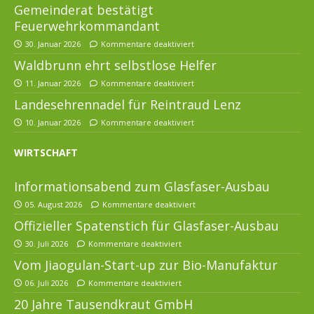
Gemeinderat bestätigt
Feuerwehrkommandant
30. Januar 2026
Kommentare deaktiviert
Waldbrunn ehrt selbstlose Helfer
11. Januar 2026
Kommentare deaktiviert
Landesehrennadel für Reintraud Lenz
10. Januar 2026
Kommentare deaktiviert
WIRTSCHAFT
Informationsabend zum Glasfaser-Ausbau
05. August 2026
Kommentare deaktiviert
Offizieller Spatenstich für Glasfaser-Ausbau
30. Juli 2026
Kommentare deaktiviert
Vom Jiaogulan-Start-up zur Bio-Manufaktur
06. Juli 2026
Kommentare deaktiviert
20 Jahre Tausendkraut GmbH