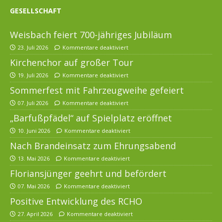
GESELLSCHAFT
Weisbach feiert 700-jähriges Jubiläum
23. Juli 2026
Kommentare deaktiviert
Kirchenchor auf großer Tour
19. Juli 2026
Kommentare deaktiviert
Sommerfest mit Fahrzeugweihe gefeiert
07. Juli 2026
Kommentare deaktiviert
„Barfußpfädel“ auf Spielplatz eröffnet
10. Juni 2026
Kommentare deaktiviert
Nach Brandeinsatz zum Ehrungsabend
13. Mai 2026
Kommentare deaktiviert
Floriansjünger geehrt und befördert
07. Mai 2026
Kommentare deaktiviert
Positive Entwicklung des RCHO
27. April 2026
Kommentare deaktiviert