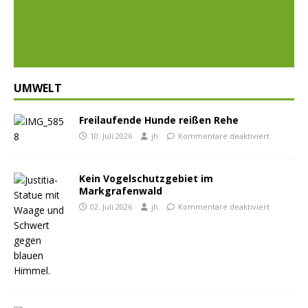
Prev
Nex
ious
t
UMWELT
Freilaufende Hunde reißen Rehe
10. Juli 2026
jh
Kommentare deaktiviert
Kein Vogelschutzgebiet im
Markgrafenwald
02. Juli 2026
jh
Kommentare deaktiviert