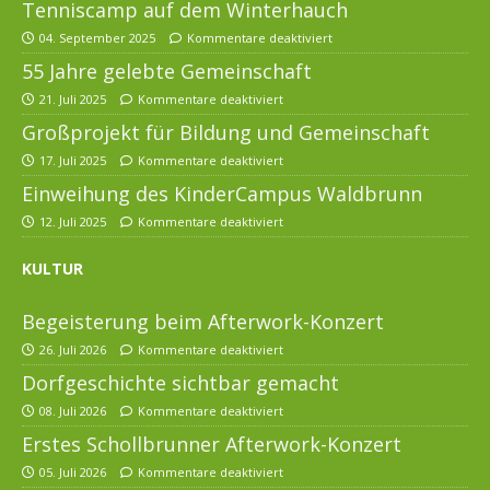
Tenniscamp auf dem Winterhauch
04. September 2025
Kommentare deaktiviert
55 Jahre gelebte Gemeinschaft
21. Juli 2025
Kommentare deaktiviert
Großprojekt für Bildung und Gemeinschaft
17. Juli 2025
Kommentare deaktiviert
Einweihung des KinderCampus Waldbrunn
12. Juli 2025
Kommentare deaktiviert
KULTUR
Begeisterung beim Afterwork-Konzert
26. Juli 2026
Kommentare deaktiviert
Dorfgeschichte sichtbar gemacht
08. Juli 2026
Kommentare deaktiviert
Erstes Schollbrunner Afterwork-Konzert
05. Juli 2026
Kommentare deaktiviert