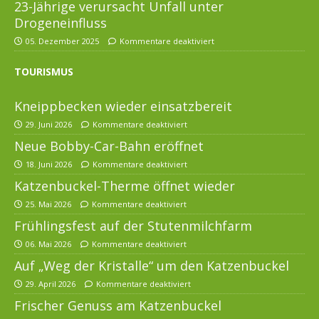
23-Jährige verursacht Unfall unter
Drogeneinfluss
05. Dezember 2025
Kommentare deaktiviert
TOURISMUS
Kneippbecken wieder einsatzbereit
29. Juni 2026
Kommentare deaktiviert
Neue Bobby-Car-Bahn eröffnet
18. Juni 2026
Kommentare deaktiviert
Katzenbuckel-Therme öffnet wieder
25. Mai 2026
Kommentare deaktiviert
Frühlingsfest auf der Stutenmilchfarm
06. Mai 2026
Kommentare deaktiviert
Auf „Weg der Kristalle“ um den Katzenbuckel
29. April 2026
Kommentare deaktiviert
Frischer Genuss am Katzenbuckel