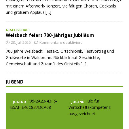
mit einem Afterwork-Konzert, vielfältigen Chören, Cocktails
und großem Applaus.[…]
GESELLSCHAFT
Weisbach feiert 700-jähriges Jubiläum
23. Juli 2026
Kommentare deaktiviert
700 Jahre Weisbach: Festakt, Ortschronik, Festvortrag und
Grußworte in Waldbrunn. Rückblick auf Geschichte,
Gemeinschaft und Zukunft des Ortsteils.[…]
JUGEND
JUGEND
JUGEND