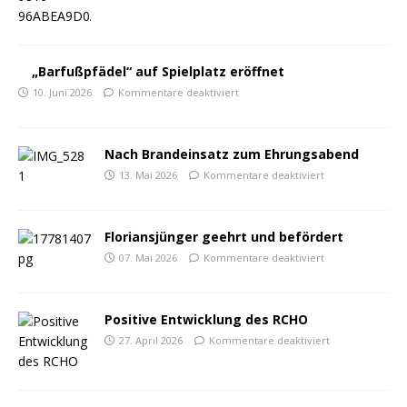
„Barfußpfädel“ auf Spielplatz eröffnet
10. Juni 2026
Kommentare deaktiviert
Nach Brandeinsatz zum Ehrungsabend
13. Mai 2026
Kommentare deaktiviert
Floriansjünger geehrt und befördert
07. Mai 2026
Kommentare deaktiviert
Positive Entwicklung des RCHO
27. April 2026
Kommentare deaktiviert