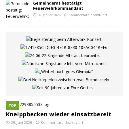
Gemeinderat bestätigt
Feuerwehrkommandant
30. Januar 2026
Kommentare deaktiviert
TOP
Kneippbecken wieder einsatzbereit
29. Juni 2026
Kommentare deaktiviert