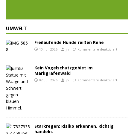
ious
t
UMWELT
Freilaufende Hunde reißen Rehe
10. Juli 2026
jh
Kommentare deaktiviert
Kein Vogelschutzgebiet im
Markgrafenwald
02. Juli 2026
jh
Kommentare deaktiviert
Starkregen: Risiko erkennen. Richtig
handeln.