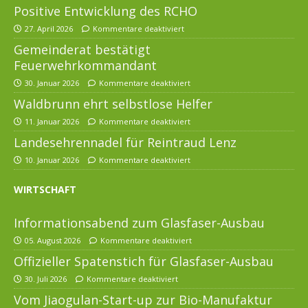
Positive Entwicklung des RCHO
27. April 2026
Kommentare deaktiviert
Gemeinderat bestätigt
Feuerwehrkommandant
30. Januar 2026
Kommentare deaktiviert
Waldbrunn ehrt selbstlose Helfer
11. Januar 2026
Kommentare deaktiviert
Landesehrennadel für Reintraud Lenz
10. Januar 2026
Kommentare deaktiviert
WIRTSCHAFT
Informationsabend zum Glasfaser-Ausbau
05. August 2026
Kommentare deaktiviert
Offizieller Spatenstich für Glasfaser-Ausbau
30. Juli 2026
Kommentare deaktiviert
Vom Jiaogulan-Start-up zur Bio-Manufaktur