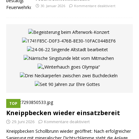
30. Januar 2026
Kommentare deaktiviert
TOP
Kneippbecken wieder einsatzbereit
29. Juni 2026
Kommentare deaktiviert
Kneippbecken Schollbrunn wieder geöffnet: Nach erfolgreicher
Sanierung mit mineralischer Dichtschlämme steht die Anlage