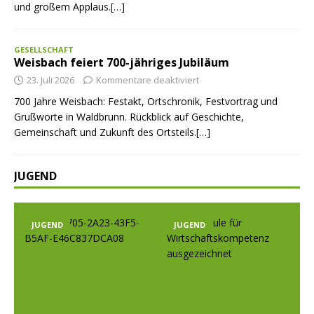
und großem Applaus.[…]
GESELLSCHAFT
Weisbach feiert 700-jähriges Jubiläum
23. Juli 2026
Kommentare deaktiviert
700 Jahre Weisbach: Festakt, Ortschronik, Festvortrag und
Grußworte in Waldbrunn. Rückblick auf Geschichte,
Gemeinschaft und Zukunft des Ortsteils.[…]
JUGEND
JUGEND
JUGEND
Prev
Nex