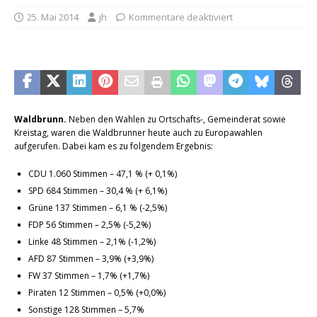
25. Mai 2014
jh
Kommentare deaktiviert
Waldbrunn.
Neben den Wahlen zu Ortschafts-, Gemeinderat sowie
Kreistag, waren die Waldbrunner heute auch zu Europawahlen
aufgerufen. Dabei kam es zu folgendem Ergebnis:
CDU 1.060 Stimmen – 47,1 % (+ 0,1%)
SPD 684 Stimmen – 30,4 % (+ 6,1%)
Grüne 137 Stimmen – 6,1 % (-2,5%)
FDP 56 Stimmen – 2,5% (-5,2%)
Linke 48 Stimmen – 2,1% (-1,2%)
AFD 87 Stimmen – 3,9% (+3,9%)
FW 37 Stimmen – 1,7% (+1,7%)
Piraten 12 Stimmen – 0,5% (+0,0%)
Sonstige 128 Stimmen – 5,7%