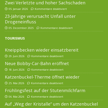
Zwei Verletzte und hoher Sachschaden
05. Januar 2026
Kommentare deaktiviert
23-Jährige verursacht Unfall unter
Drogeneinfluss
05. Dezember 2025
Kommentare deaktiviert
TOURISMUS
Kneippbecken wieder einsatzbereit
29. Juni 2026
Kommentare deaktiviert
Neue Bobby-Car-Bahn eröffnet
18. Juni 2026
Kommentare deaktiviert
Katzenbuckel-Therme öffnet wieder
25. Mai 2026
Kommentare deaktiviert
Frühlingsfest auf der Stutenmilchfarm
06. Mai 2026
Kommentare deaktiviert
Auf „Weg der Kristalle“ um den Katzenbuckel