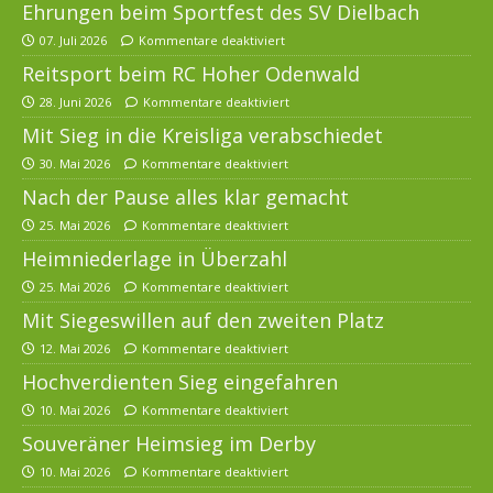
Ehrungen beim Sportfest des SV Dielbach
07. Juli 2026
Kommentare deaktiviert
Reitsport beim RC Hoher Odenwald
28. Juni 2026
Kommentare deaktiviert
Mit Sieg in die Kreisliga verabschiedet
30. Mai 2026
Kommentare deaktiviert
Nach der Pause alles klar gemacht
25. Mai 2026
Kommentare deaktiviert
Heimniederlage in Überzahl
25. Mai 2026
Kommentare deaktiviert
Mit Siegeswillen auf den zweiten Platz
12. Mai 2026
Kommentare deaktiviert
Hochverdienten Sieg eingefahren
10. Mai 2026
Kommentare deaktiviert
Souveräner Heimsieg im Derby
10. Mai 2026
Kommentare deaktiviert