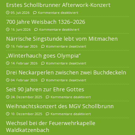
Erstes Schollbrunner Afterwork-Konzert
05. Juli 2026
Kommentare deaktiviert
700 Jahre Weisbach 1326–2026
16. Juni 2026
Kommentare deaktiviert
Närrische Singstunde lebt vom Mitmachen
16. Februar 2026
Kommentare deaktiviert
„Winterhauch goes Olympia“
14. Februar 2026
Kommentare deaktiviert
Drei Neckarperlen zwischen zwei Buchdeckeln
04. Februar 2026
Kommentare deaktiviert
Seit 90 Jahren zur Ehre Gottes
24. Dezember 2025
Kommentare deaktiviert
Weihnachtskonzert des MGV Schollbrunn
10. Dezember 2025
Kommentare deaktiviert
Wechsel bei der Feuerwehrkapelle
Waldkatzenbach