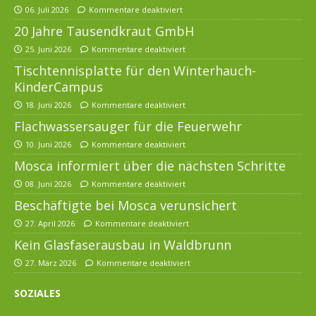
06. Juli 2026
Kommentare deaktiviert
20 Jahre Tausendkraut GmbH
25. Juni 2026
Kommentare deaktiviert
Tischtennisplatte für den Winterhauch-
KinderCampus
18. Juni 2026
Kommentare deaktiviert
Flachwassersauger für die Feuerwehr
10. Juni 2026
Kommentare deaktiviert
Mosca informiert über die nächsten Schritte
08. Juni 2026
Kommentare deaktiviert
Beschäftigte bei Mosca verunsichert
27. April 2026
Kommentare deaktiviert
Kein Glasfaserausbau in Waldbrunn
27. März 2026
Kommentare deaktiviert
SOZIALES