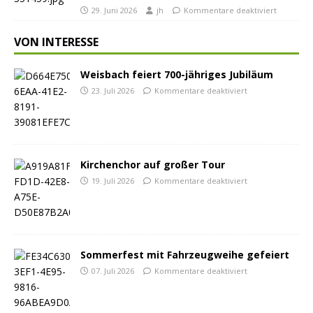
29. Juni 2026
jh
Kommentare deaktiviert
VON INTERESSE
Weisbach feiert 700-jähriges Jubiläum
23. Juli 2026
Kommentare deaktiviert
Kirchenchor auf großer Tour
19. Juli 2026
Kommentare deaktiviert
Sommerfest mit Fahrzeugweihe gefeiert
07. Juli 2026
Kommentare deaktiviert