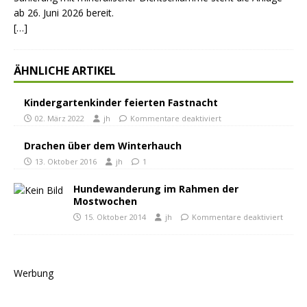
ab 26. Juni 2026 bereit.
[…]
ÄHNLICHE ARTIKEL
Kindergartenkinder feierten Fastnacht
02. März 2022
jh
Kommentare deaktiviert
Drachen über dem Winterhauch
13. Oktober 2016
jh
1
Hundewanderung im Rahmen der
Mostwochen
15. Oktober 2014
jh
Kommentare deaktiviert
Werbung