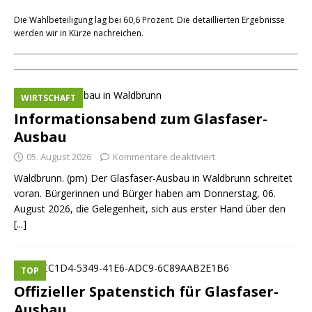
Die Wahlbeteiligung lag bei 60,6 Prozent. Die detaillierten Ergebnisse
werden wir in Kürze nachreichen.
WIRTSCHAFT
Informationsabend zum Glasfaser-
Ausbau
05. August 2026
Kommentare deaktiviert
Waldbrunn. (pm) Der Glasfaser-Ausbau in Waldbrunn schreitet
voran. Bürgerinnen und Bürger haben am Donnerstag, 06.
August 2026, die Gelegenheit, sich aus erster Hand über den
[...]
TOP
Offizieller Spatenstich für Glasfaser-
Ausbau