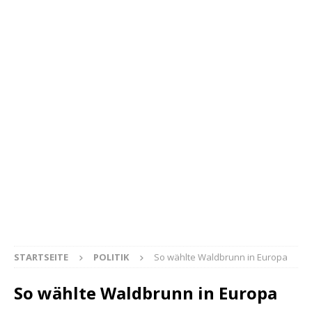
STARTSEITE
POLITIK
So wählte Waldbrunn in Europa
So wählte Waldbrunn in Europa