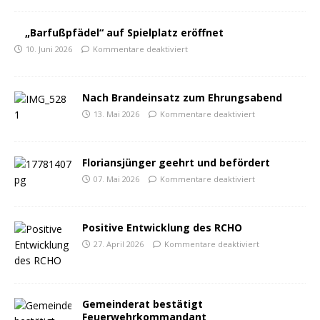
„Barfußpfädel“ auf Spielplatz eröffnet
10. Juni 2026
Kommentare deaktiviert
Nach Brandeinsatz zum Ehrungsabend
13. Mai 2026
Kommentare deaktiviert
Floriansjünger geehrt und befördert
07. Mai 2026
Kommentare deaktiviert
Positive Entwicklung des RCHO
27. April 2026
Kommentare deaktiviert
Gemeinderat bestätigt
Feuerwehrkommandant