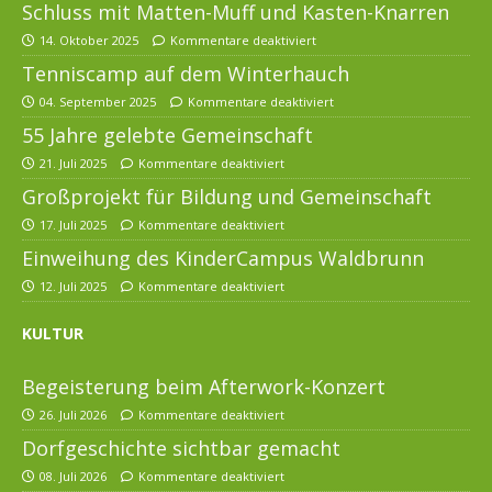
Schluss mit Matten-Muff und Kasten-Knarren
14. Oktober 2025
Kommentare deaktiviert
Tenniscamp auf dem Winterhauch
04. September 2025
Kommentare deaktiviert
55 Jahre gelebte Gemeinschaft
21. Juli 2025
Kommentare deaktiviert
Großprojekt für Bildung und Gemeinschaft
17. Juli 2025
Kommentare deaktiviert
Einweihung des KinderCampus Waldbrunn
12. Juli 2025
Kommentare deaktiviert
KULTUR
Begeisterung beim Afterwork-Konzert
26. Juli 2026
Kommentare deaktiviert
Dorfgeschichte sichtbar gemacht
08. Juli 2026
Kommentare deaktiviert