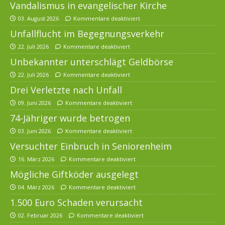
Vandalismus in evangelischer Kirche
03. August 2026
Kommentare deaktiviert
Unfallflucht im Begegnungsverkehr
22. Juli 2026
Kommentare deaktiviert
Unbekannter unterschlägt Geldbörse
22. Juli 2026
Kommentare deaktiviert
Drei Verletzte nach Unfall
09. Juni 2026
Kommentare deaktiviert
74-Jähriger wurde betrogen
03. Juni 2026
Kommentare deaktiviert
Versuchter Einbruch in Seniorenheim
16. März 2026
Kommentare deaktiviert
Mögliche Giftköder ausgelegt
04. März 2026
Kommentare deaktiviert
1.500 Euro Schaden verursacht
02. Februar 2026
Kommentare deaktiviert