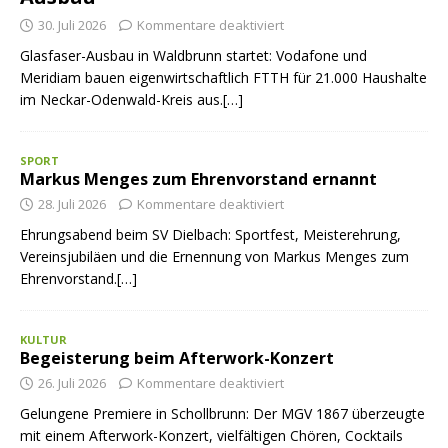
30. Juli 2026
Kommentare deaktiviert
Glasfaser-Ausbau in Waldbrunn startet: Vodafone und
Meridiam bauen eigenwirtschaftlich FTTH für 21.000 Haushalte
im Neckar-Odenwald-Kreis aus.[…]
SPORT
Markus Menges zum Ehrenvorstand ernannt
28. Juli 2026
Kommentare deaktiviert
Ehrungsabend beim SV Dielbach: Sportfest, Meisterehrung,
Vereinsjubiläen und die Ernennung von Markus Menges zum
Ehrenvorstand.[…]
KULTUR
Begeisterung beim Afterwork-Konzert
26. Juli 2026
Kommentare deaktiviert
Gelungene Premiere in Schollbrunn: Der MGV 1867 überzeugte
mit einem Afterwork-Konzert, vielfältigen Chören, Cocktails