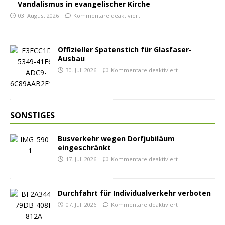
Vandalismus in evangelischer Kirche
03. August 2026
Kommentare deaktiviert
Offizieller Spatenstich für Glasfaser-
Ausbau
30. Juli 2026
Kommentare deaktiviert
SONSTIGES
Busverkehr wegen Dorfjubiläum
eingeschränkt
17. Juli 2026
Kommentare deaktiviert
Durchfahrt für Individualverkehr verboten
07. Juli 2026
Kommentare deaktiviert