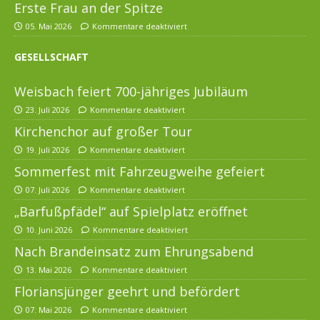
Erste Frau an der Spitze
05. Mai 2026
Kommentare deaktiviert
GESELLSCHAFT
Weisbach feiert 700-jähriges Jubiläum
23. Juli 2026
Kommentare deaktiviert
Kirchenchor auf großer Tour
19. Juli 2026
Kommentare deaktiviert
Sommerfest mit Fahrzeugweihe gefeiert
07. Juli 2026
Kommentare deaktiviert
„Barfußpfädel“ auf Spielplatz eröffnet
10. Juni 2026
Kommentare deaktiviert
Nach Brandeinsatz zum Ehrungsabend
13. Mai 2026
Kommentare deaktiviert
Floriansjünger geehrt und befördert
07. Mai 2026
Kommentare deaktiviert