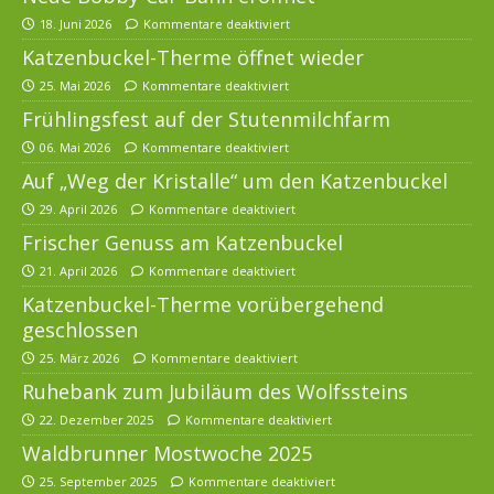
18. Juni 2026
Kommentare deaktiviert
Katzenbuckel-Therme öffnet wieder
25. Mai 2026
Kommentare deaktiviert
Frühlingsfest auf der Stutenmilchfarm
06. Mai 2026
Kommentare deaktiviert
Auf „Weg der Kristalle“ um den Katzenbuckel
29. April 2026
Kommentare deaktiviert
Frischer Genuss am Katzenbuckel
21. April 2026
Kommentare deaktiviert
Katzenbuckel-Therme vorübergehend
geschlossen
25. März 2026
Kommentare deaktiviert
Ruhebank zum Jubiläum des Wolfssteins
22. Dezember 2025
Kommentare deaktiviert
Waldbrunner Mostwoche 2025
25. September 2025
Kommentare deaktiviert