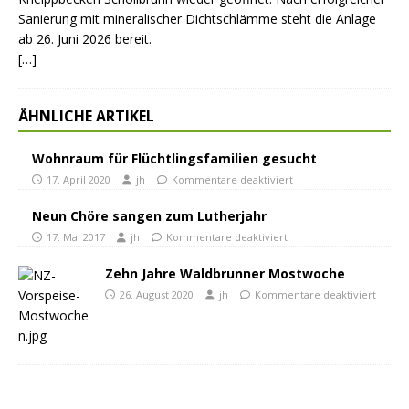
Sanierung mit mineralischer Dichtschlämme steht die Anlage
ab 26. Juni 2026 bereit.
[…]
ÄHNLICHE ARTIKEL
Wohnraum für Flüchtlingsfamilien gesucht
17. April 2020
jh
Kommentare deaktiviert
Neun Chöre sangen zum Lutherjahr
17. Mai 2017
jh
Kommentare deaktiviert
Zehn Jahre Waldbrunner Mostwoche
26. August 2020
jh
Kommentare deaktiviert