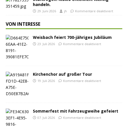
handeln.
29. Juni 2026
jh
Kommentare deaktiviert
VON INTERESSE
Weisbach feiert 700-jähriges Jubiläum
23. Juli 2026
Kommentare deaktiviert
Kirchenchor auf großer Tour
19. Juli 2026
Kommentare deaktiviert
Sommerfest mit Fahrzeugweihe gefeiert
07. Juli 2026
Kommentare deaktiviert