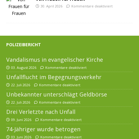
30. April 2026
Kommentare deaktiviert
POLIZEIBERICHT
Vandalismus in evangelischer Kirche
03. August 2026
Kommentare deaktiviert
Unfallflucht im Begegnungsverkehr
22. Juli 2026
Kommentare deaktiviert
Unbekannter unterschlägt Geldbörse
22. Juli 2026
Kommentare deaktiviert
Drei Verletzte nach Unfall
09. Juni 2026
Kommentare deaktiviert
74-Jähriger wurde betrogen
03. Juni 2026
Kommentare deaktiviert