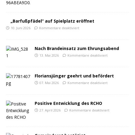
„Barfußpfädel“ auf Spielplatz eröffnet
10. Juni 2026
Kommentare deaktiviert
Nach Brandeinsatz zum Ehrungsabend
13. Mai 2026
Kommentare deaktiviert
Floriansjünger geehrt und befördert
07. Mai 2026
Kommentare deaktiviert
Positive Entwicklung des RCHO
27. April 2026
Kommentare deaktiviert