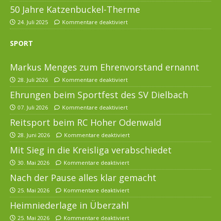
50 Jahre Katzenbuckel-Therme
24. Juli 2025
Kommentare deaktiviert
SPORT
Markus Menges zum Ehrenvorstand ernannt
28. Juli 2026
Kommentare deaktiviert
Ehrungen beim Sportfest des SV Dielbach
07. Juli 2026
Kommentare deaktiviert
Reitsport beim RC Hoher Odenwald
28. Juni 2026
Kommentare deaktiviert
Mit Sieg in die Kreisliga verabschiedet
30. Mai 2026
Kommentare deaktiviert
Nach der Pause alles klar gemacht
25. Mai 2026
Kommentare deaktiviert
Heimniederlage in Überzahl
25. Mai 2026
Kommentare deaktiviert