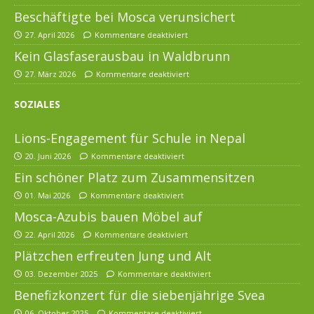
Beschäftigte bei Mosca verunsichert
27. April 2026
Kommentare deaktiviert
Kein Glasfaserausbau in Waldbrunn
27. März 2026
Kommentare deaktiviert
SOZIALES
Lions-Engagement für Schule in Nepal
20. Juni 2026
Kommentare deaktiviert
Ein schöner Platz zum Zusammensitzen
01. Mai 2026
Kommentare deaktiviert
Mosca-Azubis bauen Möbel auf
22. April 2026
Kommentare deaktiviert
Plätzchen erfreuten Jung und Alt
03. Dezember 2025
Kommentare deaktiviert
Benefizkonzert für die siebenjährige Svea
06. Oktober 2025
Kommentare deaktiviert