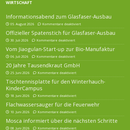
WIRTSCHAFT
Informationsabend zum Glasfaser-Ausbau
05. August 2026
Kommentare deaktiviert
Offizieller Spatenstich für Glasfaser-Ausbau
30. Juli 2026
Kommentare deaktiviert
Vom Jiaogulan-Start-up zur Bio-Manufaktur
06. Juli 2026
Kommentare deaktiviert
20 Jahre Tausendkraut GmbH
25. Juni 2026
Kommentare deaktiviert
Tischtennisplatte für den Winterhauch-
KinderCampus
18. Juni 2026
Kommentare deaktiviert
Flachwassersauger für die Feuerwehr
10. Juni 2026
Kommentare deaktiviert
Mosca informiert über die nächsten Schritte
08. Juni 2026
Kommentare deaktiviert