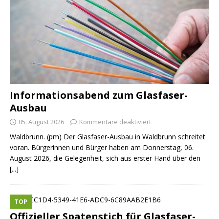
Informationsabend zum Glasfaser-
Ausbau
05. August 2026
Kommentare deaktiviert
Waldbrunn. (pm) Der Glasfaser-Ausbau in Waldbrunn schreitet
voran. Bürgerinnen und Bürger haben am Donnerstag, 06.
August 2026, die Gelegenheit, sich aus erster Hand über den
[...]
TOP
Offizieller Spatenstich für Glasfaser-