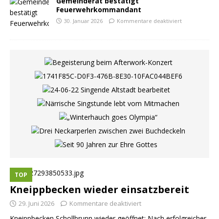
Gemeinderat bestätigt
Feuerwehrkommandant
30. Januar 2026
Kommentare deaktiviert
TOP
Kneippbecken wieder einsatzbereit
29. Juni 2026
Kommentare deaktiviert
Kneippbecken Schollbrunn wieder geöffnet: Nach erfolgreicher