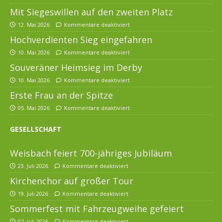
Mit Siegeswillen auf den zweiten Platz
12. Mai 2026
Kommentare deaktiviert
Hochverdienten Sieg eingefahren
10. Mai 2026
Kommentare deaktiviert
Souveräner Heimsieg im Derby
10. Mai 2026
Kommentare deaktiviert
Erste Frau an der Spitze
05. Mai 2026
Kommentare deaktiviert
GESELLSCHAFT
Weisbach feiert 700-jähriges Jubiläum
23. Juli 2026
Kommentare deaktiviert
Kirchenchor auf großer Tour
19. Juli 2026
Kommentare deaktiviert
Sommerfest mit Fahrzeugweihe gefeiert
07. Juli 2026
Kommentare deaktiviert