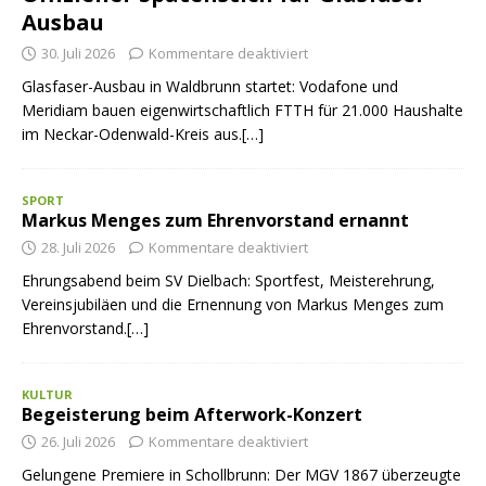
Ausbau
30. Juli 2026
Kommentare deaktiviert
Glasfaser-Ausbau in Waldbrunn startet: Vodafone und
Meridiam bauen eigenwirtschaftlich FTTH für 21.000 Haushalte
im Neckar-Odenwald-Kreis aus.[…]
SPORT
Markus Menges zum Ehrenvorstand ernannt
28. Juli 2026
Kommentare deaktiviert
Ehrungsabend beim SV Dielbach: Sportfest, Meisterehrung,
Vereinsjubiläen und die Ernennung von Markus Menges zum
Ehrenvorstand.[…]
KULTUR
Begeisterung beim Afterwork-Konzert
26. Juli 2026
Kommentare deaktiviert
Gelungene Premiere in Schollbrunn: Der MGV 1867 überzeugte