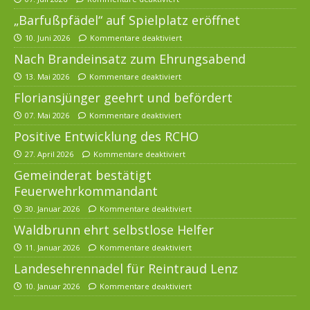
„Barfußpfädel“ auf Spielplatz eröffnet
10. Juni 2026
Kommentare deaktiviert
Nach Brandeinsatz zum Ehrungsabend
13. Mai 2026
Kommentare deaktiviert
Floriansjünger geehrt und befördert
07. Mai 2026
Kommentare deaktiviert
Positive Entwicklung des RCHO
27. April 2026
Kommentare deaktiviert
Gemeinderat bestätigt
Feuerwehrkommandant
30. Januar 2026
Kommentare deaktiviert
Waldbrunn ehrt selbstlose Helfer
11. Januar 2026
Kommentare deaktiviert
Landesehrennadel für Reintraud Lenz
10. Januar 2026
Kommentare deaktiviert