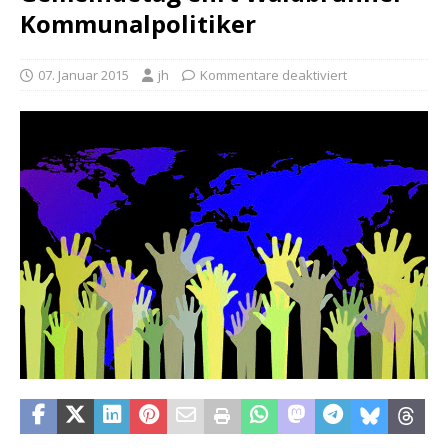
Kommunalpolitiker
07. Januar 2015
jh
Kommentare deaktiviert