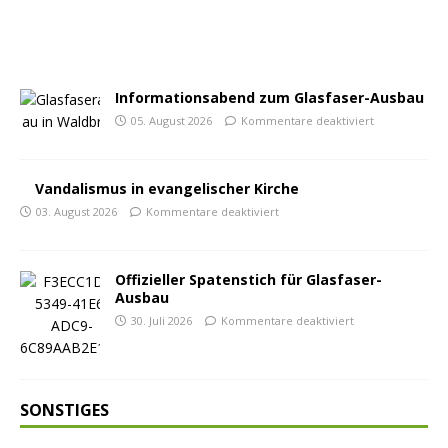
Informationsabend zum Glasfaser-Ausbau
05. August 2026
Kommentare deaktiviert
Vandalismus in evangelischer Kirche
03. August 2026
Kommentare deaktiviert
Offizieller Spatenstich für Glasfaser-
Ausbau
30. Juli 2026
Kommentare deaktiviert
SONSTIGES