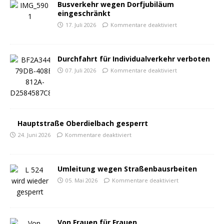
Busverkehr wegen Dorfjubiläum
eingeschränkt
17. Juli 2026
Kommentare deaktiviert
Durchfahrt für Individualverkehr verboten
07. Juli 2026
Kommentare deaktiviert
Hauptstraße Oberdielbach gesperrt
24. Juni 2026
Kommentare deaktiviert
Umleitung wegen Straßenbausrbeiten
05. Mai 2026
Kommentare deaktiviert
Von Frauen für Frauen