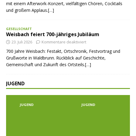
mit einem Afterwork-Konzert, vielfältigen Chören, Cocktails
und großem Applaus.[…]
GESELLSCHAFT
Weisbach feiert 700-jähriges Jubiläum
23. Juli 2026
Kommentare deaktiviert
700 Jahre Weisbach: Festakt, Ortschronik, Festvortrag und
Grußworte in Waldbrunn. Rückblick auf Geschichte,
Gemeinschaft und Zukunft des Ortsteils.[…]
JUGEND
JUGEND
JUGEND