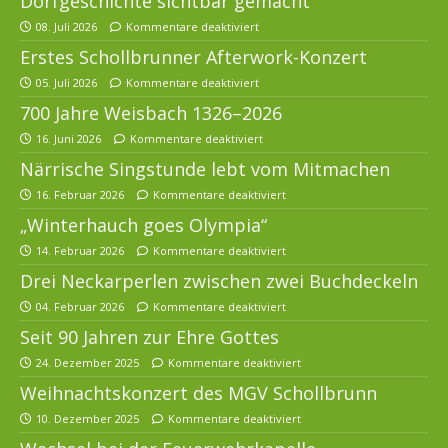
Dorfgeschichte sichtbar gemacht
08. Juli 2026
Kommentare deaktiviert
Erstes Schollbrunner Afterwork-Konzert
05. Juli 2026
Kommentare deaktiviert
700 Jahre Weisbach 1326–2026
16. Juni 2026
Kommentare deaktiviert
Närrische Singstunde lebt vom Mitmachen
16. Februar 2026
Kommentare deaktiviert
„Winterhauch goes Olympia“
14. Februar 2026
Kommentare deaktiviert
Drei Neckarperlen zwischen zwei Buchdeckeln
04. Februar 2026
Kommentare deaktiviert
Seit 90 Jahren zur Ehre Gottes
24. Dezember 2025
Kommentare deaktiviert
Weihnachtskonzert des MGV Schollbrunn
10. Dezember 2025
Kommentare deaktiviert