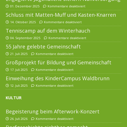
01. Dezember 2025
Kommentare deaktiviert
Schluss mit Matten-Muff und Kasten-Knarren
14. Oktober 2025
Kommentare deaktiviert
Tenniscamp auf dem Winterhauch
04. September 2025
Kommentare deaktiviert
55 Jahre gelebte Gemeinschaft
21. Juli 2025
Kommentare deaktiviert
Großprojekt für Bildung und Gemeinschaft
17. Juli 2025
Kommentare deaktiviert
Einweihung des KinderCampus Waldbrunn
12. Juli 2025
Kommentare deaktiviert
KULTUR
Begeisterung beim Afterwork-Konzert
26. Juli 2026
Kommentare deaktiviert