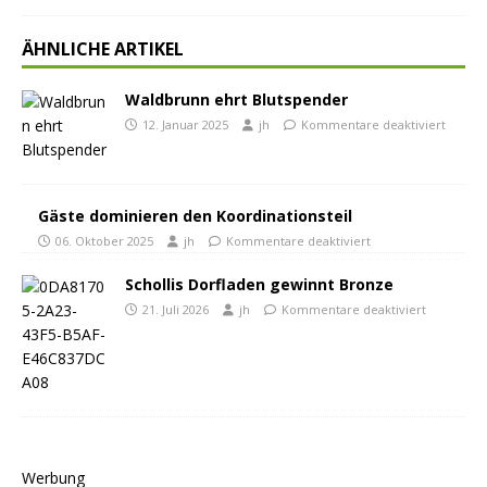
ÄHNLICHE ARTIKEL
Waldbrunn ehrt Blutspender
12. Januar 2025
jh
Kommentare deaktiviert
Gäste dominieren den Koordinationsteil
06. Oktober 2025
jh
Kommentare deaktiviert
Schollis Dorfladen gewinnt Bronze
21. Juli 2026
jh
Kommentare deaktiviert
Werbung