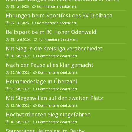
28. Juli 2026
Kommentare deaktiviert
Ehrungen beim Sportfest des SV Dielbach
07. Juli 2026
Kommentare deaktiviert
Reitsport beim RC Hoher Odenwald
28. Juni 2026
Kommentare deaktiviert
Mit Sieg in die Kreisliga verabschiedet
30. Mai 2026
Kommentare deaktiviert
Nach der Pause alles klar gemacht
25. Mai 2026
Kommentare deaktiviert
Heimniederlage in Überzahl
25. Mai 2026
Kommentare deaktiviert
Mit Siegeswillen auf den zweiten Platz
12. Mai 2026
Kommentare deaktiviert
Hochverdienten Sieg eingefahren
10. Mai 2026
Kommentare deaktiviert
Souveräner Heimsieg im Derby