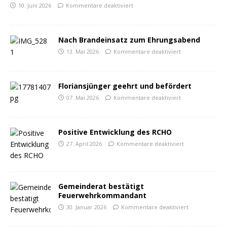
10. Juni 2026
Kommentare deaktiviert
Nach Brandeinsatz zum Ehrungsabend
13. Mai 2026
Kommentare deaktiviert
Floriansjünger geehrt und befördert
07. Mai 2026
Kommentare deaktiviert
Positive Entwicklung des RCHO
27. April 2026
Kommentare deaktiviert
Gemeinderat bestätigt
Feuerwehrkommandant
30. Januar 2026
Kommentare deaktiviert