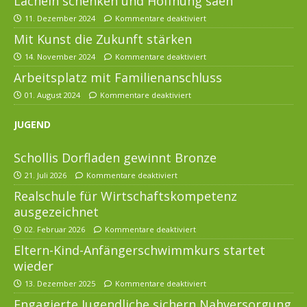
Lächeln schenken und Hoffnung säen
11. Dezember 2024
Kommentare deaktiviert
Mit Kunst die Zukunft stärken
14. November 2024
Kommentare deaktiviert
Arbeitsplatz mit Familienanschluss
01. August 2024
Kommentare deaktiviert
JUGEND
Schollis Dorfladen gewinnt Bronze
21. Juli 2026
Kommentare deaktiviert
Realschule für Wirtschaftskompetenz
ausgezeichnet
02. Februar 2026
Kommentare deaktiviert
Eltern-Kind-Anfängerschwimmkurs startet
wieder
13. Dezember 2025
Kommentare deaktiviert
Engagierte Jugendliche sichern Nahversorgung