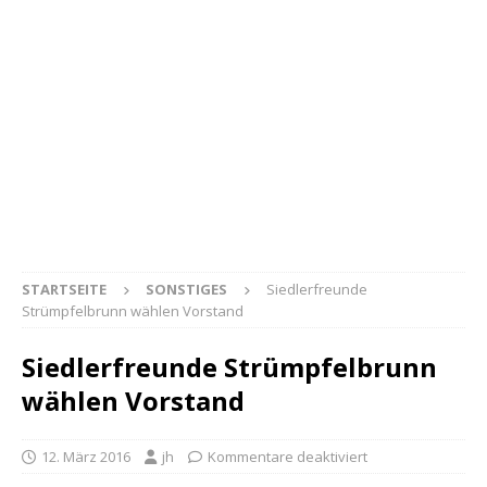
STARTSEITE
SONSTIGES
Siedlerfreunde
Strümpfelbrunn wählen Vorstand
Siedlerfreunde Strümpfelbrunn
wählen Vorstand
12. März 2016
jh
Kommentare deaktiviert