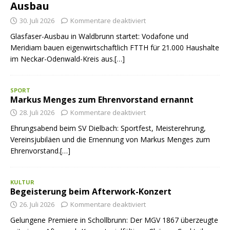
Ausbau
30. Juli 2026
Kommentare deaktiviert
Glasfaser-Ausbau in Waldbrunn startet: Vodafone und
Meridiam bauen eigenwirtschaftlich FTTH für 21.000 Haushalte
im Neckar-Odenwald-Kreis aus.[…]
SPORT
Markus Menges zum Ehrenvorstand ernannt
28. Juli 2026
Kommentare deaktiviert
Ehrungsabend beim SV Dielbach: Sportfest, Meisterehrung,
Vereinsjubiläen und die Ernennung von Markus Menges zum
Ehrenvorstand.[…]
KULTUR
Begeisterung beim Afterwork-Konzert
26. Juli 2026
Kommentare deaktiviert
Gelungene Premiere in Schollbrunn: Der MGV 1867 überzeugte