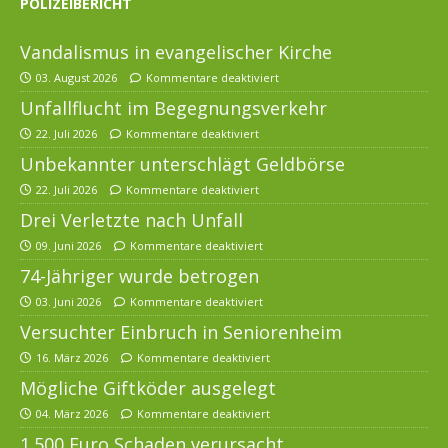
POLIZEIBERICHT
Vandalismus in evangelischer Kirche
03. August 2026
Kommentare deaktiviert
Unfallflucht im Begegnungsverkehr
22. Juli 2026
Kommentare deaktiviert
Unbekannter unterschlägt Geldbörse
22. Juli 2026
Kommentare deaktiviert
Drei Verletzte nach Unfall
09. Juni 2026
Kommentare deaktiviert
74-Jähriger wurde betrogen
03. Juni 2026
Kommentare deaktiviert
Versuchter Einbruch in Seniorenheim
16. März 2026
Kommentare deaktiviert
Mögliche Giftköder ausgelegt
04. März 2026
Kommentare deaktiviert
1.500 Euro Schaden verursacht