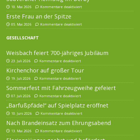
10. Mai 2026
Kommentare deaktiviert
Erste Frau an der Spitze
05. Mai 2026
Kommentare deaktiviert
GESELLSCHAFT
Weisbach feiert 700-jähriges Jubiläum
23. Juli 2026
Kommentare deaktiviert
Kirchenchor auf großer Tour
19. Juli 2026
Kommentare deaktiviert
Sommerfest mit Fahrzeugweihe gefeiert
07. Juli 2026
Kommentare deaktiviert
„Barfußpfädel“ auf Spielplatz eröffnet
10. Juni 2026
Kommentare deaktiviert
Nach Brandeinsatz zum Ehrungsabend
13. Mai 2026
Kommentare deaktiviert