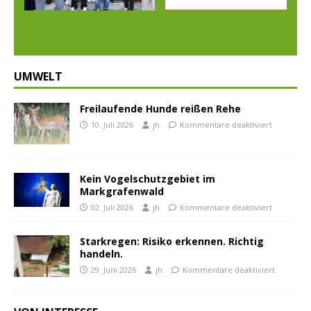
ious
t
UMWELT
Freilaufende Hunde reißen Rehe
10. Juli 2026
jh
Kommentare deaktiviert
Kein Vogelschutzgebiet im
Markgrafenwald
02. Juli 2026
jh
Kommentare deaktiviert
Starkregen: Risiko erkennen. Richtig
handeln.
29. Juni 2026
jh
Kommentare deaktiviert