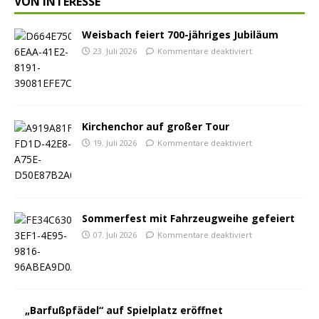
VON INTERESSE
Weisbach feiert 700-jähriges Jubiläum
23. Juli 2026
Kommentare deaktiviert
Kirchenchor auf großer Tour
19. Juli 2026
Kommentare deaktiviert
Sommerfest mit Fahrzeugweihe gefeiert
07. Juli 2026
Kommentare deaktiviert
„Barfußpfädel“ auf Spielplatz eröffnet