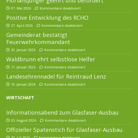
Floriansjünger geehrt und befördert
07. Mai 2026
Kommentare deaktiviert
Positive Entwicklung des RCHO
27. April 2026
Kommentare deaktiviert
Gemeinderat bestätigt
Feuerwehrkommandant
30. Januar 2026
Kommentare deaktiviert
Waldbrunn ehrt selbstlose Helfer
11. Januar 2026
Kommentare deaktiviert
Landesehrennadel für Reintraud Lenz
10. Januar 2026
Kommentare deaktiviert
WIRTSCHAFT
Informationsabend zum Glasfaser-Ausbau
05. August 2026
Kommentare deaktiviert
Offizieller Spatenstich für Glasfaser-Ausbau
30. Juli 2026
Kommentare deaktiviert