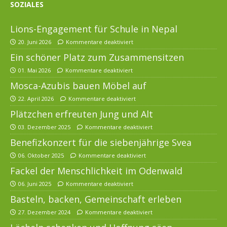
SOZIALES
Lions-Engagement für Schule in Nepal
20. Juni 2026
Kommentare deaktiviert
Ein schöner Platz zum Zusammensitzen
01. Mai 2026
Kommentare deaktiviert
Mosca-Azubis bauen Möbel auf
22. April 2026
Kommentare deaktiviert
Plätzchen erfreuten Jung und Alt
03. Dezember 2025
Kommentare deaktiviert
Benefizkonzert für die siebenjährige Svea
06. Oktober 2025
Kommentare deaktiviert
Fackel der Menschlichkeit im Odenwald
06. Juni 2025
Kommentare deaktiviert
Basteln, backen, Gemeinschaft erleben
27. Dezember 2024
Kommentare deaktiviert