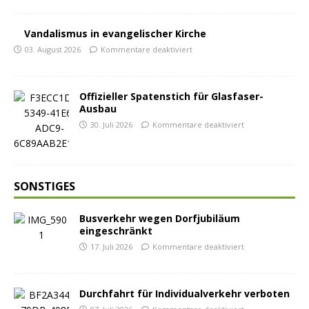
Vandalismus in evangelischer Kirche
03. August 2026
Kommentare deaktiviert
Offizieller Spatenstich für Glasfaser-
Ausbau
30. Juli 2026
Kommentare deaktiviert
SONSTIGES
Busverkehr wegen Dorfjubiläum
eingeschränkt
17. Juli 2026
Kommentare deaktiviert
Durchfahrt für Individualverkehr verboten