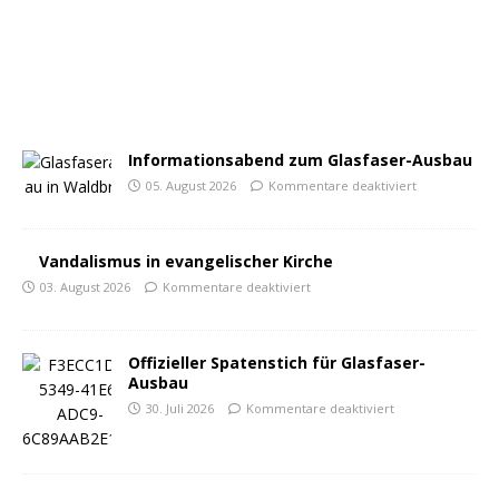
Informationsabend zum Glasfaser-Ausbau
05. August 2026
Kommentare deaktiviert
Vandalismus in evangelischer Kirche
03. August 2026
Kommentare deaktiviert
Offizieller Spatenstich für Glasfaser-
Ausbau
30. Juli 2026
Kommentare deaktiviert