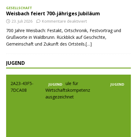
GESELLSCHAFT
Weisbach feiert 700-jähriges Jubiläum
23. Juli 2026
Kommentare deaktiviert
700 Jahre Weisbach: Festakt, Ortschronik, Festvortrag und
Grußworte in Waldbrunn. Rückblick auf Geschichte,
Gemeinschaft und Zukunft des Ortsteils.[…]
JUGEND
JUGEND
JUGEND
Prev
Nex
ious
t