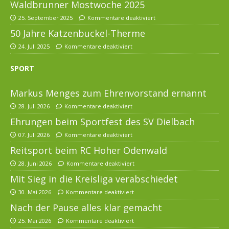
Waldbrunner Mostwoche 2025
25. September 2025
Kommentare deaktiviert
50 Jahre Katzenbuckel-Therme
24. Juli 2025
Kommentare deaktiviert
SPORT
Markus Menges zum Ehrenvorstand ernannt
28. Juli 2026
Kommentare deaktiviert
Ehrungen beim Sportfest des SV Dielbach
07. Juli 2026
Kommentare deaktiviert
Reitsport beim RC Hoher Odenwald
28. Juni 2026
Kommentare deaktiviert
Mit Sieg in die Kreisliga verabschiedet
30. Mai 2026
Kommentare deaktiviert
Nach der Pause alles klar gemacht
25. Mai 2026
Kommentare deaktiviert