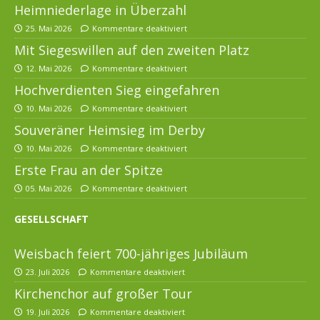
Heimniederlage in Überzahl
25. Mai 2026
Kommentare deaktiviert
Mit Siegeswillen auf den zweiten Platz
12. Mai 2026
Kommentare deaktiviert
Hochverdienten Sieg eingefahren
10. Mai 2026
Kommentare deaktiviert
Souveräner Heimsieg im Derby
10. Mai 2026
Kommentare deaktiviert
Erste Frau an der Spitze
05. Mai 2026
Kommentare deaktiviert
GESELLSCHAFT
Weisbach feiert 700-jähriges Jubiläum
23. Juli 2026
Kommentare deaktiviert
Kirchenchor auf großer Tour
19. Juli 2026
Kommentare deaktiviert