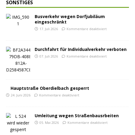
SONSTIGES
Busverkehr wegen Dorfjubiläum
eingeschränkt
17. Juli 2026
Kommentare deaktiviert
Durchfahrt für Individualverkehr verboten
07. Juli 2026
Kommentare deaktiviert
Hauptstraße Oberdielbach gesperrt
24. Juni 2026
Kommentare deaktiviert
Umleitung wegen Straßenbausrbeiten
05. Mai 2026
Kommentare deaktiviert