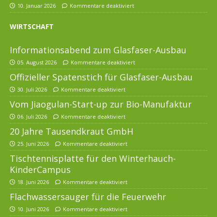
10. Januar 2026
Kommentare deaktiviert
WIRTSCHAFT
Informationsabend zum Glasfaser-Ausbau
05. August 2026
Kommentare deaktiviert
Offizieller Spatenstich für Glasfaser-Ausbau
30. Juli 2026
Kommentare deaktiviert
Vom Jiaogulan-Start-up zur Bio-Manufaktur
06. Juli 2026
Kommentare deaktiviert
20 Jahre Tausendkraut GmbH
25. Juni 2026
Kommentare deaktiviert
Tischtennisplatte für den Winterhauch-
KinderCampus
18. Juni 2026
Kommentare deaktiviert
Flachwassersauger für die Feuerwehr
10. Juni 2026
Kommentare deaktiviert