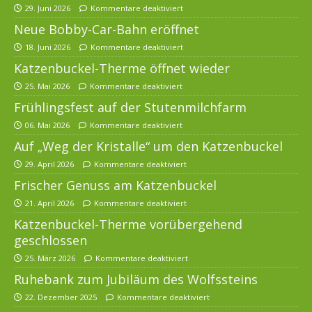
29. Juni 2026
Kommentare deaktiviert
Neue Bobby-Car-Bahn eröffnet
18. Juni 2026
Kommentare deaktiviert
Katzenbuckel-Therme öffnet wieder
25. Mai 2026
Kommentare deaktiviert
Frühlingsfest auf der Stutenmilchfarm
06. Mai 2026
Kommentare deaktiviert
Auf „Weg der Kristalle“ um den Katzenbuckel
29. April 2026
Kommentare deaktiviert
Frischer Genuss am Katzenbuckel
21. April 2026
Kommentare deaktiviert
Katzenbuckel-Therme vorübergehend
geschlossen
25. März 2026
Kommentare deaktiviert
Ruhebank zum Jubiläum des Wolfssteins
22. Dezember 2025
Kommentare deaktiviert