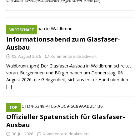
Volksbank-Geschäftsstellenleiter Jürgen Streib. (Foto: pm)
WIRTSCHAFT
Informationsabend zum Glasfaser-
Ausbau
05. August 2026
Kommentare deaktiviert
Waldbrunn. (pm) Der Glasfaser-Ausbau in Waldbrunn schreitet
voran. Bürgerinnen und Bürger haben am Donnerstag, 06.
August 2026, die Gelegenheit, sich aus erster Hand über den
[...]
TOP
Offizieller Spatenstich für Glasfaser-
Ausbau
30. Juli 2026
Kommentare deaktiviert