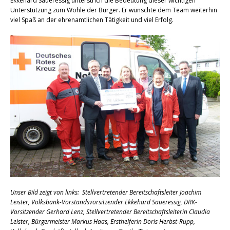
Ekkehard Saueressig unterstrich die Bedeutung dieser wichtigen
Unterstützung zum Wohle der Bürger. Er wünschte dem Team weiterhin
viel Spaß an der ehrenamtlichen Tätigkeit und viel Erfolg.
Unser Bild zeigt von links: Stellvertretender Bereitschaftsleiter
Joachim
Leister, Volksbank-Vorstandsvorsitzender Ekkehard Saueressig, DRK-
Vorsitzender Gerhard Lenz,
Stellvertretender Bereitschaftsleiterin
Claudia
Leister, Bürgermeister Markus Haas, Ersthelferin Doris Herbst-Rupp,