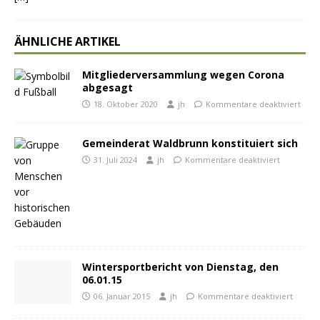
ÄHNLICHE ARTIKEL
Mitgliederversammlung wegen Corona
abgesagt
18. Oktober 2020
jh
Kommentare deaktiviert
Gemeinderat Waldbrunn konstituiert sich
31. Juli 2024
jh
Kommentare deaktiviert
Wintersportbericht von Dienstag, den
06.01.15
06. Januar 2015
jh
Kommentare deaktiviert