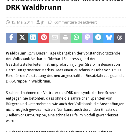
DRK Waldbrunn
15. Mai 2014
jh
Kommentare deaktiviert
Waldbrunn.
(pm)
Dieser Tage übergaben der Vorstandsvorsitzende
der Volksbank Neckartal Ekkehard Saueressig und der
Geschäftsstellenleiter in Strümpfelbrunn Jürgen Streib im Beisein von
Herrn Bürgermeister Markus Haas einen Zuschuss in Höhe von 1.500
Euro für die Ausstattung des neu angeschafften Einsatzfahrzeugs an die
DRK-Gruppe in Waldbrunn.
Strahlend nahmen die Vertreter des DRK den symbolischen Scheck
entgegen. Sie betonten, dass ohne die zahlreichen Spenden von
Bürgern und Unternehmen, wie auch der Volksbank, die Anschaffungen
nicht möglich gewesen wären. Nun kann, auch durch den Einsatz der
„Helfer vor Ort“-Gruppe, eine schnelle Hilfe im Notfall gewährleistet
werden.