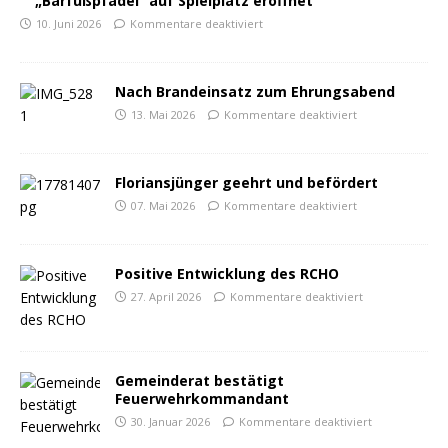
„Barfußpfädel“ auf Spielplatz eröffnet
10. Juni 2026
Kommentare deaktiviert
Nach Brandeinsatz zum Ehrungsabend
13. Mai 2026
Kommentare deaktiviert
Floriansjünger geehrt und befördert
07. Mai 2026
Kommentare deaktiviert
Positive Entwicklung des RCHO
27. April 2026
Kommentare deaktiviert
Gemeinderat bestätigt
Feuerwehrkommandant
30. Januar 2026
Kommentare deaktiviert