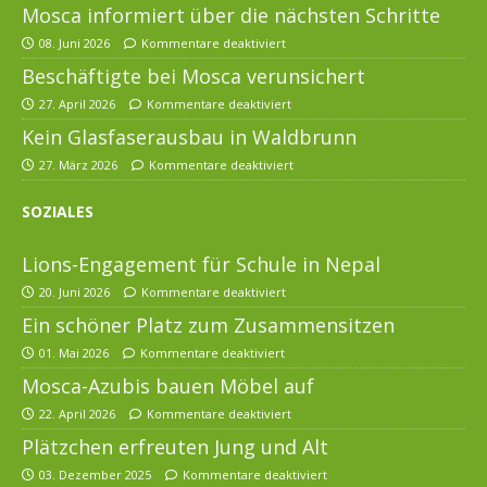
Mosca informiert über die nächsten Schritte
08. Juni 2026
Kommentare deaktiviert
Beschäftigte bei Mosca verunsichert
27. April 2026
Kommentare deaktiviert
Kein Glasfaserausbau in Waldbrunn
27. März 2026
Kommentare deaktiviert
SOZIALES
Lions-Engagement für Schule in Nepal
20. Juni 2026
Kommentare deaktiviert
Ein schöner Platz zum Zusammensitzen
01. Mai 2026
Kommentare deaktiviert
Mosca-Azubis bauen Möbel auf
22. April 2026
Kommentare deaktiviert
Plätzchen erfreuten Jung und Alt
03. Dezember 2025
Kommentare deaktiviert