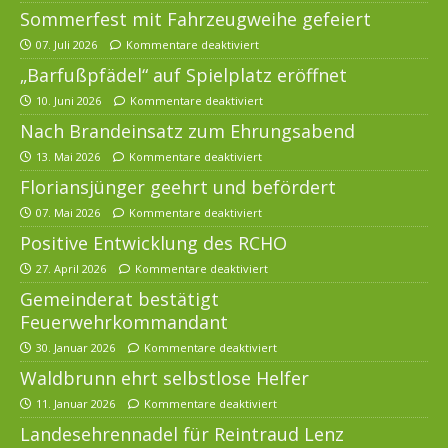
Sommerfest mit Fahrzeugweihe gefeiert
07. Juli 2026
Kommentare deaktiviert
„Barfußpfädel“ auf Spielplatz eröffnet
10. Juni 2026
Kommentare deaktiviert
Nach Brandeinsatz zum Ehrungsabend
13. Mai 2026
Kommentare deaktiviert
Floriansjünger geehrt und befördert
07. Mai 2026
Kommentare deaktiviert
Positive Entwicklung des RCHO
27. April 2026
Kommentare deaktiviert
Gemeinderat bestätigt
Feuerwehrkommandant
30. Januar 2026
Kommentare deaktiviert
Waldbrunn ehrt selbstlose Helfer
11. Januar 2026
Kommentare deaktiviert
Landesehrennadel für Reintraud Lenz