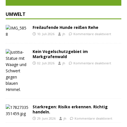
UMWELT
Freilaufende Hunde reißen Rehe
10. Juli 2026
jh
Kommentare deaktiviert
Kein Vogelschutzgebiet im
Markgrafenwald
02. Juli 2026
jh
Kommentare deaktiviert
Starkregen: Risiko erkennen. Richtig
handeln.
29. Juni 2026
jh
Kommentare deaktiviert