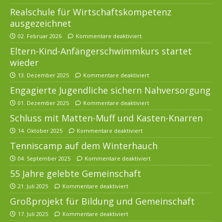
Realschule für Wirtschaftskompetenz
ausgezeichnet
02. Februar 2026
Kommentare deaktiviert
Eltern-Kind-Anfängerschwimmkurs startet
wieder
13. Dezember 2025
Kommentare deaktiviert
Engagierte Jugendliche sichern Nahversorgung
01. Dezember 2025
Kommentare deaktiviert
Schluss mit Matten-Muff und Kasten-Knarren
14. Oktober 2025
Kommentare deaktiviert
Tenniscamp auf dem Winterhauch
04. September 2025
Kommentare deaktiviert
55 Jahre gelebte Gemeinschaft
21. Juli 2025
Kommentare deaktiviert
Großprojekt für Bildung und Gemeinschaft
17. Juli 2025
Kommentare deaktiviert