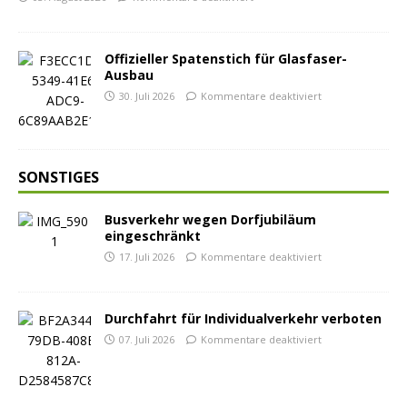
Offizieller Spatenstich für Glasfaser-
Ausbau
30. Juli 2026
Kommentare deaktiviert
SONSTIGES
Busverkehr wegen Dorfjubiläum
eingeschränkt
17. Juli 2026
Kommentare deaktiviert
Durchfahrt für Individualverkehr verboten
07. Juli 2026
Kommentare deaktiviert