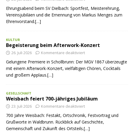
Ehrungsabend beim SV Dielbach: Sportfest, Meisterehrung,
Vereinsjubiläen und die Ernennung von Markus Menges zum
Ehrenvorstand.[…]
KULTUR
Begeisterung beim Afterwork-Konzert
26. Juli 2026
Kommentare deaktiviert
Gelungene Premiere in Schollbrunn: Der MGV 1867 überzeugte
mit einem Afterwork-Konzert, vielfältigen Chören, Cocktails
und großem Applaus.[…]
GESELLSCHAFT
Weisbach feiert 700-jähriges Jubiläum
23. Juli 2026
Kommentare deaktiviert
700 Jahre Weisbach: Festakt, Ortschronik, Festvortrag und
Grußworte in Waldbrunn. Rückblick auf Geschichte,
Gemeinschaft und Zukunft des Ortsteils.[…]