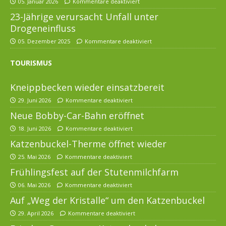
05. Januar 2026
Kommentare deaktiviert
23-Jährige verursacht Unfall unter
Drogeneinfluss
05. Dezember 2025
Kommentare deaktiviert
TOURISMUS
Kneippbecken wieder einsatzbereit
29. Juni 2026
Kommentare deaktiviert
Neue Bobby-Car-Bahn eröffnet
18. Juni 2026
Kommentare deaktiviert
Katzenbuckel-Therme öffnet wieder
25. Mai 2026
Kommentare deaktiviert
Frühlingsfest auf der Stutenmilchfarm
06. Mai 2026
Kommentare deaktiviert
Auf „Weg der Kristalle“ um den Katzenbuckel
29. April 2026
Kommentare deaktiviert