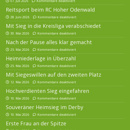
07. Juli 2026
Kommentare deaktiviert
Reitsport beim RC Hoher Odenwald
28. Juni 2026
Kommentare deaktiviert
Mit Sieg in die Kreisliga verabschiedet
30. Mai 2026
Kommentare deaktiviert
Nach der Pause alles klar gemacht
25. Mai 2026
Kommentare deaktiviert
Heimniederlage in Überzahl
25. Mai 2026
Kommentare deaktiviert
Mit Siegeswillen auf den zweiten Platz
12. Mai 2026
Kommentare deaktiviert
Hochverdienten Sieg eingefahren
10. Mai 2026
Kommentare deaktiviert
Souveräner Heimsieg im Derby
10. Mai 2026
Kommentare deaktiviert
Erste Frau an der Spitze