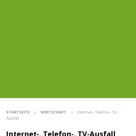
STARTSEITE
WIRTSCHAFT
Internet-, Telefon-, TV-
Ausfall
Internet-, Telefon-, TV-Ausfall