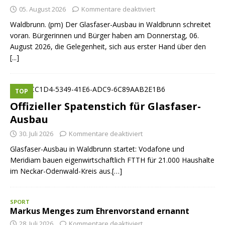
05. August 2026
Kommentare deaktiviert
Waldbrunn. (pm) Der Glasfaser-Ausbau in Waldbrunn schreitet
voran. Bürgerinnen und Bürger haben am Donnerstag, 06.
August 2026, die Gelegenheit, sich aus erster Hand über den
[...]
TOP
Offizieller Spatenstich für Glasfaser-
Ausbau
30. Juli 2026
Kommentare deaktiviert
Glasfaser-Ausbau in Waldbrunn startet: Vodafone und
Meridiam bauen eigenwirtschaftlich FTTH für 21.000 Haushalte
im Neckar-Odenwald-Kreis aus.[…]
SPORT
Markus Menges zum Ehrenvorstand ernannt
28. Juli 2026
Kommentare deaktiviert