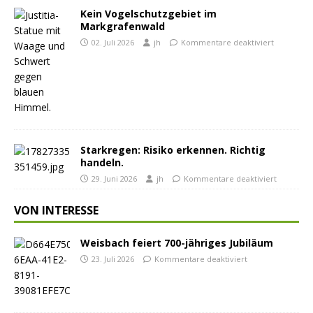
Kein Vogelschutzgebiet im
Markgrafenwald
02. Juli 2026
jh
Kommentare deaktiviert
Starkregen: Risiko erkennen. Richtig
handeln.
29. Juni 2026
jh
Kommentare deaktiviert
VON INTERESSE
Weisbach feiert 700-jähriges Jubiläum
23. Juli 2026
Kommentare deaktiviert