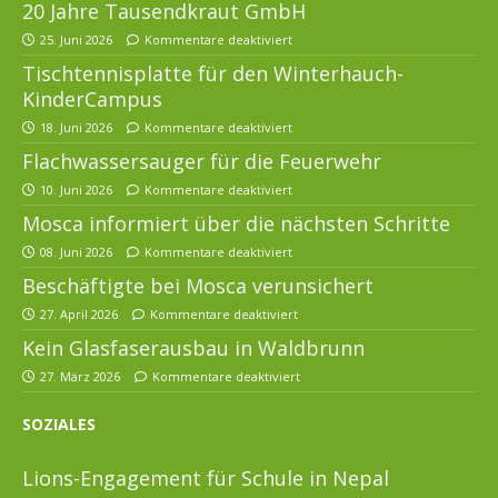
20 Jahre Tausendkraut GmbH
25. Juni 2026
Kommentare deaktiviert
Tischtennisplatte für den Winterhauch-
KinderCampus
18. Juni 2026
Kommentare deaktiviert
Flachwassersauger für die Feuerwehr
10. Juni 2026
Kommentare deaktiviert
Mosca informiert über die nächsten Schritte
08. Juni 2026
Kommentare deaktiviert
Beschäftigte bei Mosca verunsichert
27. April 2026
Kommentare deaktiviert
Kein Glasfaserausbau in Waldbrunn
27. März 2026
Kommentare deaktiviert
SOZIALES
Lions-Engagement für Schule in Nepal