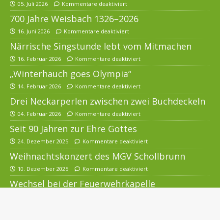
05. Juli 2026
Kommentare deaktiviert
700 Jahre Weisbach 1326–2026
16. Juni 2026
Kommentare deaktiviert
Närrische Singstunde lebt vom Mitmachen
16. Februar 2026
Kommentare deaktiviert
„Winterhauch goes Olympia“
14. Februar 2026
Kommentare deaktiviert
Drei Neckarperlen zwischen zwei Buchdeckeln
04. Februar 2026
Kommentare deaktiviert
Seit 90 Jahren zur Ehre Gottes
24. Dezember 2025
Kommentare deaktiviert
Weihnachtskonzert des MGV Schollbrunn
10. Dezember 2025
Kommentare deaktiviert
Wechsel bei der Feuerwehrkapelle
Waldkatzenbach
16. November 2025
Kommentare deaktiviert