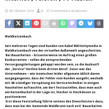
08. Oktober 2016
jh
Kommentare deaktiviert
Waldkatzenbach.
Seit mehreren Tagen sind Kunden von Kabel BW/Unitymedia in
Waldkatzenbach von der virtuellen Außenwelt angeschnitten.
Bei Bauarbeiten – brisanterweise im Auftrag eines großen
Konkurrenten – sollen die entsprechenden
Versorgungsleitungen gekappt worden sein, so die Auskunft
der „Service“-Hotline beim dritten Anruf. Zuvor war das
Unternehmen – wie inzwischen leider allgemein üblich davon
ausgegangenen, dass der Fehler vom Kunden ausgeht, weshalb
mit 48-stündiger Verspätung ein Servicetechniker in einigen
Haushalten auftauchte, um dort festzustellen, dass man auch
am Katzenbuckel in der Lage ist, Stecker in Steckdosen zu
positionieren.
Erst diese Feststellung führte seitens des Dienstleisters dazu,
dass man bei der Gemeinde Waldbrunn nach evtl. Bauarbeiten