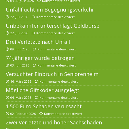
03. August 2026
Kommentare deaktiviert
Unfallflucht im Begegnungsverkehr
22. Juli 2026
Kommentare deaktiviert
Unbekannter unterschlägt Geldbörse
22. Juli 2026
Kommentare deaktiviert
Drei Verletzte nach Unfall
09. Juni 2026
Kommentare deaktiviert
74-Jähriger wurde betrogen
03. Juni 2026
Kommentare deaktiviert
Versuchter Einbruch in Seniorenheim
16. März 2026
Kommentare deaktiviert
Mögliche Giftköder ausgelegt
04. März 2026
Kommentare deaktiviert
1.500 Euro Schaden verursacht
02. Februar 2026
Kommentare deaktiviert
Zwei Verletzte und hoher Sachschaden