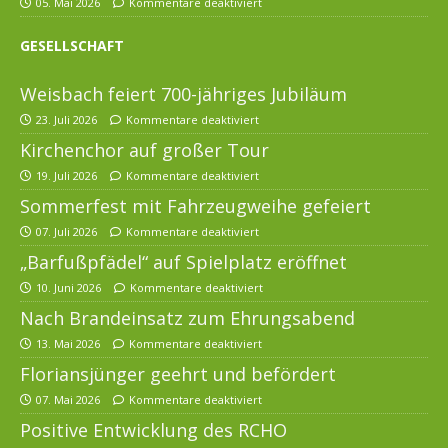
05. Mai 2026
Kommentare deaktiviert
GESELLSCHAFT
Weisbach feiert 700-jähriges Jubiläum
23. Juli 2026
Kommentare deaktiviert
Kirchenchor auf großer Tour
19. Juli 2026
Kommentare deaktiviert
Sommerfest mit Fahrzeugweihe gefeiert
07. Juli 2026
Kommentare deaktiviert
„Barfußpfädel“ auf Spielplatz eröffnet
10. Juni 2026
Kommentare deaktiviert
Nach Brandeinsatz zum Ehrungsabend
13. Mai 2026
Kommentare deaktiviert
Floriansjünger geehrt und befördert
07. Mai 2026
Kommentare deaktiviert
Positive Entwicklung des RCHO