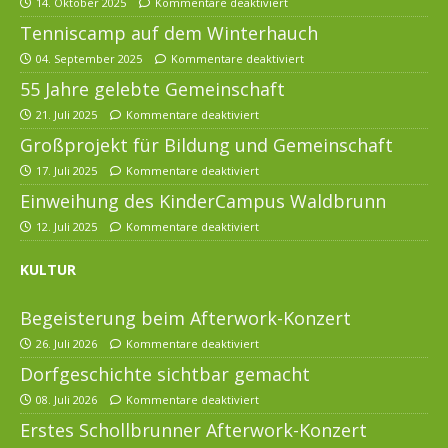
14. Oktober 2025
Kommentare deaktiviert
Tenniscamp auf dem Winterhauch
04. September 2025
Kommentare deaktiviert
55 Jahre gelebte Gemeinschaft
21. Juli 2025
Kommentare deaktiviert
Großprojekt für Bildung und Gemeinschaft
17. Juli 2025
Kommentare deaktiviert
Einweihung des KinderCampus Waldbrunn
12. Juli 2025
Kommentare deaktiviert
KULTUR
Begeisterung beim Afterwork-Konzert
26. Juli 2026
Kommentare deaktiviert
Dorfgeschichte sichtbar gemacht
08. Juli 2026
Kommentare deaktiviert
Erstes Schollbrunner Afterwork-Konzert