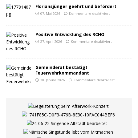
Floriansjünger geehrt und befördert
07. Mai 2026
Kommentare deaktiviert
Positive Entwicklung des RCHO
27. April 2026
Kommentare deaktiviert
Gemeinderat bestätigt
Feuerwehrkommandant
30. Januar 2026
Kommentare deaktiviert