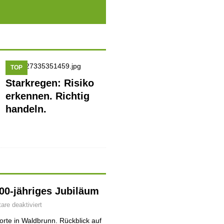
TOP
Starkregen: Risiko
erkennen. Richtig
handeln.
700-jähriges Jubiläum
re deaktiviert
rte in Waldbrunn. Rückblick auf