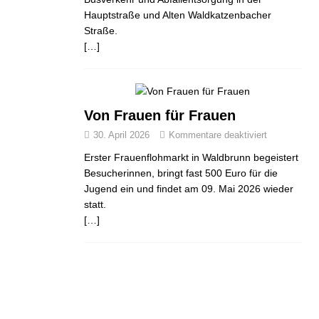
Hauptstraße und Alten Waldkatzenbacher
Straße.
[…]
Von Frauen für Frauen
30. April 2026
Kommentare deaktiviert
Erster Frauenflohmarkt in Waldbrunn begeistert
Besucherinnen, bringt fast 500 Euro für die
Jugend ein und findet am 09. Mai 2026 wieder
statt.
[…]