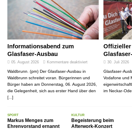
Informationsabend zum
Offizielle
Glasfaser-Ausbau
Glasfaser
05. August 2026
Kommentare deaktiviert
30. Juli 2026
Waldbrunn. (pm) Der Glasfaser-Ausbau in
Glasfaser-Ausb
Waldbrunn schreitet voran. Bürgerinnen und
Vodafone und 
Bürger haben am Donnerstag, 06. August 2026,
eigenwirtschaf
die Gelegenheit, sich aus erster Hand über den
im Neckar-Ode
[...]
SPORT
KULTUR
Markus Menges zum
Begeisterung beim
Ehrenvorstand ernannt
Afterwork-Konzert