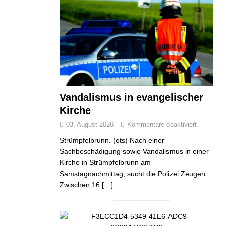
Vandalismus in evangelischer
Kirche
03. August 2026
Kommentare deaktiviert
Strümpfelbrunn. (ots) Nach einer
Sachbeschädigung sowie Vandalismus in einer
Kirche in Strümpfelbrunn am
Samstagnachmittag, sucht die Polizei Zeugen.
Zwischen 16
[…]