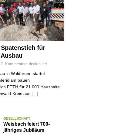
r Spatenstich für
-Ausbau
Kommentare deaktiviert
au in Waldbrunn startet:
Meridiam bauen
tlich FTTH für 21.000 Haushalte
nwald-Kreis aus.[…]
GESELLSCHAFT
Weisbach feiert 700-
jähriges Jubiläum