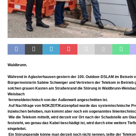
[ 07. Juli 2026 ]
Durchfahrt für Individualverkehr verbot
[ 05. August 2026 ]
Informationsabend zum Glasfaser-
Waldbrunn.
Während in Aglasterhausen gestern der 100. Outdoor-DSLAM im Beisein vo
Bürgermeisterin Sabine Schweiger und Vertretern der Telekom in Betrieb
solchen grauen Kasten am Straßenrand die Störung in Waldbrunn-Weisbach,
Weisbach
fernmeldetechnisch von der Außenwelt angeschnitten ist.
Auf Nachfrage von NOKZEIT/Katzenpfad wurde das systemtechnische P
inzwischen behoben, nun kommt aber noch ein sogenanntes linientechnis
Wie die Telekom mitteilt, wird derzeit vor Ort nach der Schadstelle am Gl
feststeht, wo genau das Kabel beschädigt ist, wird durch eine weitere Ti
eingeleitet.
Ein Störungsende könne man derzeit noch nicht nennen, teilte der Telekom