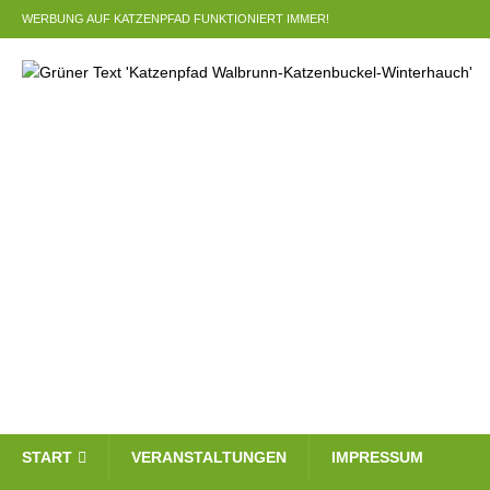
WERBUNG AUF KATZENPFAD FUNKTIONIERT IMMER!
START
VERANSTALTUNGEN
IMPRESSUM