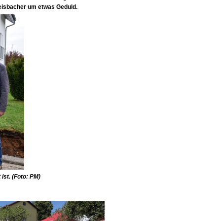
Weisbacher um etwas Geduld.
ist. (Foto: PM)