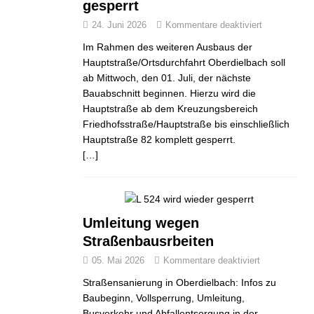
gesperrt
24. Juni 2026
Kommentare deaktiviert
Im Rahmen des weiteren Ausbaus der
Hauptstraße/Ortsdurchfahrt Oberdielbach soll
ab Mittwoch, den 01. Juli, der nächste
Bauabschnitt beginnen. Hierzu wird die
Hauptstraße ab dem Kreuzungsbereich
Friedhofsstraße/Hauptstraße bis einschließlich
Hauptstraße 82 komplett gesperrt.
[…]
Umleitung wegen
Straßenbausrbeiten
05. Mai 2026
Kommentare deaktiviert
Straßensanierung in Oberdielbach: Infos zu
Baubeginn, Vollsperrung, Umleitung,
Busverkehr und Abfallentsorgung in der