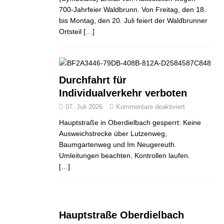
700-Jahrfeier Waldbrunn. Von Freitag, den 18.
bis Montag, den 20. Juli feiert der Waldbrunner
Ortsteil
[…]
Durchfahrt für
Individualverkehr verboten
07. Juli 2026
Kommentare deaktiviert
Hauptstraße in Oberdielbach gesperrt: Keine
Ausweichstrecke über Lutzenweg,
Baumgartenweg und Im Neugereuth.
ND
JUGEND
JUGEND
Umleitungen beachten, Kontrollen laufen.
[…]
Hauptstraße Oberdielbach