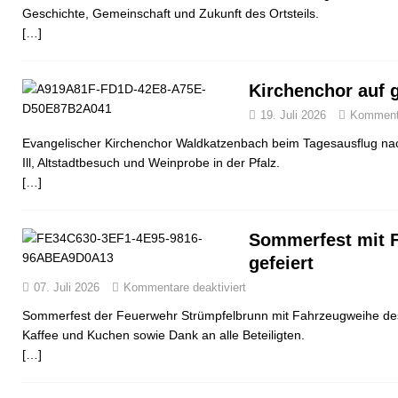
Geschichte, Gemeinschaft und Zukunft des Ortsteils.
[…]
Kirchenchor auf 
19. Juli 2026
Kommenta
Evangelischer Kirchenchor Waldkatzenbach beim Tagesausflug nac
Ill, Altstadtbesuch und Weinprobe in der Pfalz.
[…]
Sommerfest mit 
gefeiert
07. Juli 2026
Kommentare deaktiviert
Sommerfest der Feuerwehr Strümpfelbrunn mit Fahrzeugweihe d
Kaffee und Kuchen sowie Dank an alle Beteiligten.
[…]