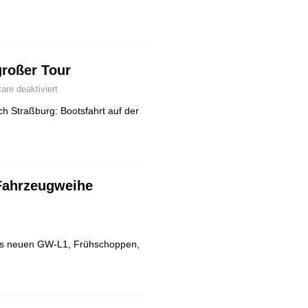
großer Tour
re deaktiviert
h Straßburg: Bootsfahrt auf der
Fahrzeugweihe
es neuen GW-L1, Frühschoppen,