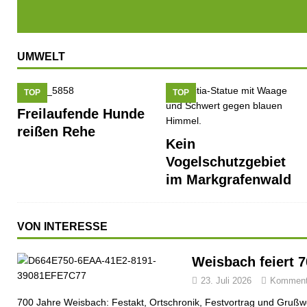
UMWELT
TOP
TOP
Freilaufende Hunde
reißen Rehe
Kein
Vogelschutzgebiet
im Markgrafenwald
VON INTERESSE
Weisbach feiert 
23. Juli 2026
Kommenta
700 Jahre Weisbach: Festakt, Ortschronik, Festvortrag und Grußwo