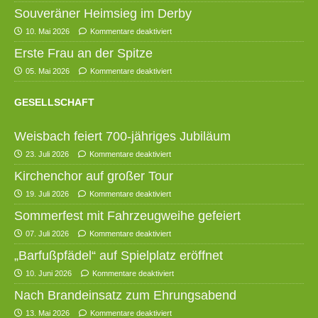
Souveräner Heimsieg im Derby
10. Mai 2026
Kommentare deaktiviert
Erste Frau an der Spitze
05. Mai 2026
Kommentare deaktiviert
GESELLSCHAFT
Weisbach feiert 700-jähriges Jubiläum
23. Juli 2026
Kommentare deaktiviert
Kirchenchor auf großer Tour
19. Juli 2026
Kommentare deaktiviert
Sommerfest mit Fahrzeugweihe gefeiert
07. Juli 2026
Kommentare deaktiviert
„Barfußpfädel“ auf Spielplatz eröffnet
10. Juni 2026
Kommentare deaktiviert
Nach Brandeinsatz zum Ehrungsabend
13. Mai 2026
Kommentare deaktiviert