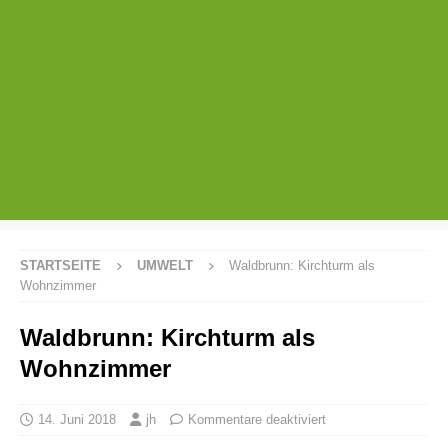
STARTSEITE
UMWELT
Waldbrunn: Kirchturm als
Wohnzimmer
Waldbrunn: Kirchturm als
Wohnzimmer
14. Juni 2018
jh
Kommentare deaktiviert