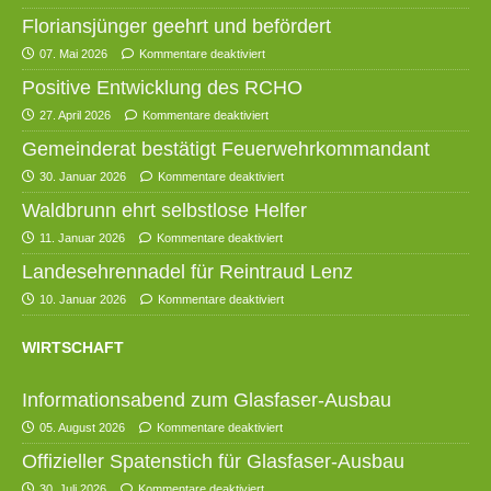
Floriansjünger geehrt und befördert
07. Mai 2026
Kommentare deaktiviert
Positive Entwicklung des RCHO
27. April 2026
Kommentare deaktiviert
Gemeinderat bestätigt Feuerwehrkommandant
30. Januar 2026
Kommentare deaktiviert
Waldbrunn ehrt selbstlose Helfer
11. Januar 2026
Kommentare deaktiviert
Landesehrennadel für Reintraud Lenz
10. Januar 2026
Kommentare deaktiviert
WIRTSCHAFT
Informationsabend zum Glasfaser-Ausbau
05. August 2026
Kommentare deaktiviert
Offizieller Spatenstich für Glasfaser-Ausbau
30. Juli 2026
Kommentare deaktiviert