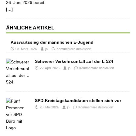
26. Juni 2026 bereit.
[…]
ÄHNLICHE ARTIKEL
Auswärtssieg der männlichen E-Jugend
08. März 2026
jh
Kommentare deaktiviert
Schwerer Verkehrsunfall auf der L 524
22. April 2025
jh
Kommentare deaktiviert
SPD-Kreistagskandidaten stellen sich vor
20. Mai 2024
jh
Kommentare deaktiviert