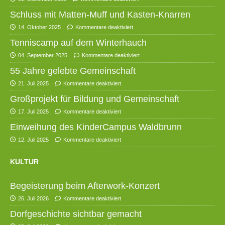
Schluss mit Matten-Muff und Kasten-Knarren
14. Oktober 2025
Kommentare deaktiviert
Tenniscamp auf dem Winterhauch
04. September 2025
Kommentare deaktiviert
55 Jahre gelebte Gemeinschaft
21. Juli 2025
Kommentare deaktiviert
Großprojekt für Bildung und Gemeinschaft
17. Juli 2025
Kommentare deaktiviert
Einweihung des KinderCampus Waldbrunn
12. Juli 2025
Kommentare deaktiviert
KULTUR
Begeisterung beim Afterwork-Konzert
26. Juli 2026
Kommentare deaktiviert
Dorfgeschichte sichtbar gemacht