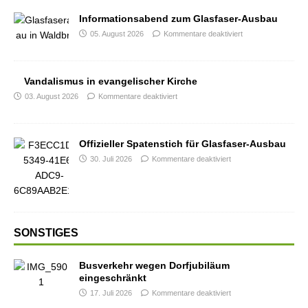
Informationsabend zum Glasfaser-Ausbau
05. August 2026
Kommentare deaktiviert
Vandalismus in evangelischer Kirche
03. August 2026
Kommentare deaktiviert
Offizieller Spatenstich für Glasfaser-Ausbau
30. Juli 2026
Kommentare deaktiviert
SONSTIGES
Busverkehr wegen Dorfjubiläum
eingeschränkt
17. Juli 2026
Kommentare deaktiviert