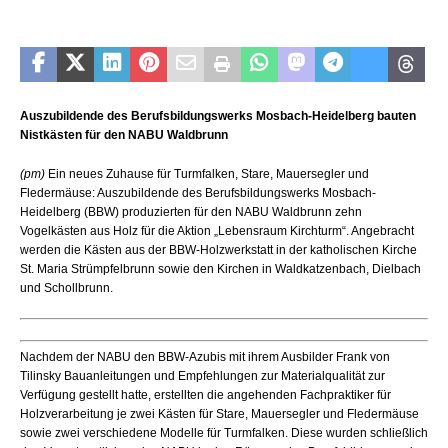
Auszubildende des Berufsbildungswerks Mosbach-Heidelberg bauten
Nistkästen für den NABU Waldbrunn
(pm)
Ein neues Zuhause für Turmfalken, Stare, Mauersegler und
Fledermäuse: Auszubildende des Berufsbildungswerks Mosbach-
Heidelberg (BBW) produzierten für den NABU Waldbrunn zehn
Vogelkästen aus Holz für die Aktion „Lebensraum Kirchturm“. Angebracht
werden die Kästen aus der BBW-Holzwerkstatt in der katholischen Kirche
St. Maria Strümpfelbrunn sowie den Kirchen in Waldkatzenbach, Dielbach
und Schollbrunn.
Nachdem der NABU den BBW-Azubis mit ihrem Ausbilder Frank von
Tilinsky Bauanleitungen und Empfehlungen zur Materialqualität zur
Verfügung gestellt hatte, erstellten die angehenden Fachpraktiker für
Holzverarbeitung je zwei Kästen für Stare, Mauersegler und Fledermäuse
sowie zwei verschiedene Modelle für Turmfalken. Diese wurden schließlich