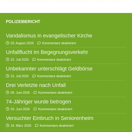
POLIZEIBERICHT
Vandalismus in evangelischer Kirche
03. August 2026
Kommentare deaktiviert
Unfallflucht im Begegnungsverkehr
22. Juli 2026
Kommentare deaktiviert
Unbekannter unterschlägt Geldbörse
22. Juli 2026
Kommentare deaktiviert
Drei Verletzte nach Unfall
09. Juni 2026
Kommentare deaktiviert
74-Jähriger wurde betrogen
03. Juni 2026
Kommentare deaktiviert
Versuchter Einbruch in Seniorenheim
16. März 2026
Kommentare deaktiviert