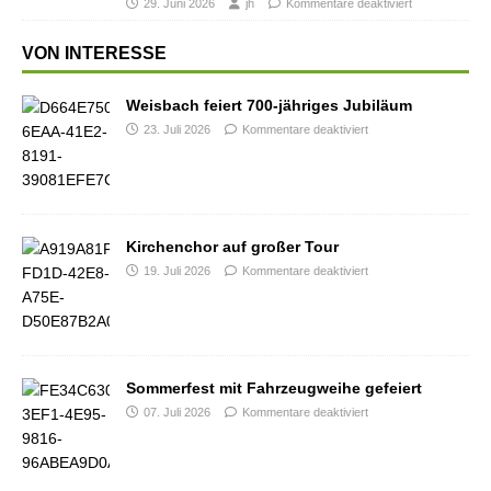
29. Juni 2026
jh
Kommentare deaktiviert
VON INTERESSE
Weisbach feiert 700-jähriges Jubiläum
23. Juli 2026
Kommentare deaktiviert
Kirchenchor auf großer Tour
19. Juli 2026
Kommentare deaktiviert
Sommerfest mit Fahrzeugweihe gefeiert
07. Juli 2026
Kommentare deaktiviert