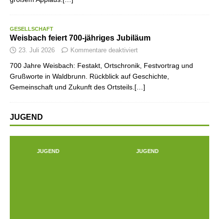
GESELLSCHAFT
Weisbach feiert 700-jähriges Jubiläum
23. Juli 2026
Kommentare deaktiviert
700 Jahre Weisbach: Festakt, Ortschronik, Festvortrag und
Grußworte in Waldbrunn. Rückblick auf Geschichte,
Gemeinschaft und Zukunft des Ortsteils.[…]
JUGEND
JUGEND
JUGEND
Prev
Next
ious