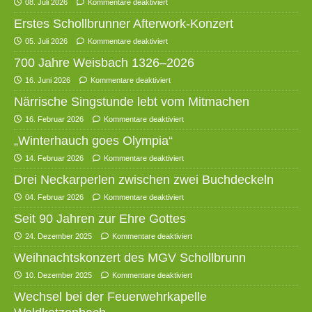
08. Juli 2026
Kommentare deaktiviert
Erstes Schollbrunner Afterwork-Konzert
05. Juli 2026
Kommentare deaktiviert
700 Jahre Weisbach 1326–2026
16. Juni 2026
Kommentare deaktiviert
Närrische Singstunde lebt vom Mitmachen
16. Februar 2026
Kommentare deaktiviert
„Winterhauch goes Olympia“
14. Februar 2026
Kommentare deaktiviert
Drei Neckarperlen zwischen zwei Buchdeckeln
04. Februar 2026
Kommentare deaktiviert
Seit 90 Jahren zur Ehre Gottes
24. Dezember 2025
Kommentare deaktiviert
Weihnachtskonzert des MGV Schollbrunn
10. Dezember 2025
Kommentare deaktiviert
Wechsel bei der Feuerwehrkapelle