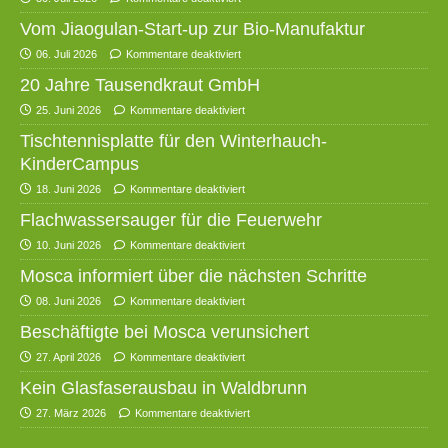
Vom Jiaogulan-Start-up zur Bio-Manufaktur
06. Juli 2026
Kommentare deaktiviert
20 Jahre Tausendkraut GmbH
25. Juni 2026
Kommentare deaktiviert
Tischtennisplatte für den Winterhauch-
KinderCampus
18. Juni 2026
Kommentare deaktiviert
Flachwassersauger für die Feuerwehr
10. Juni 2026
Kommentare deaktiviert
Mosca informiert über die nächsten Schritte
08. Juni 2026
Kommentare deaktiviert
Beschäftigte bei Mosca verunsichert
27. April 2026
Kommentare deaktiviert
Kein Glasfaserausbau in Waldbrunn
27. März 2026
Kommentare deaktiviert