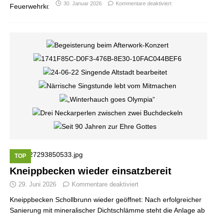
30. Januar 2026
Kommentare deaktiviert
TOP
Kneippbecken wieder einsatzbereit
29. Juni 2026
Kommentare deaktiviert
Kneippbecken Schollbrunn wieder geöffnet: Nach erfolgreicher
Sanierung mit mineralischer Dichtschlämme steht die Anlage ab