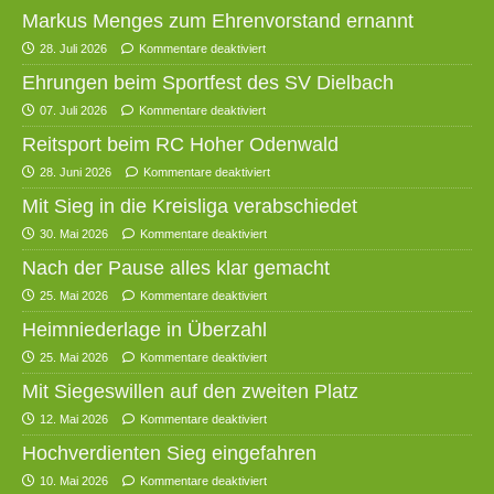
Markus Menges zum Ehrenvorstand ernannt
28. Juli 2026
Kommentare deaktiviert
Ehrungen beim Sportfest des SV Dielbach
07. Juli 2026
Kommentare deaktiviert
Reitsport beim RC Hoher Odenwald
28. Juni 2026
Kommentare deaktiviert
Mit Sieg in die Kreisliga verabschiedet
30. Mai 2026
Kommentare deaktiviert
Nach der Pause alles klar gemacht
25. Mai 2026
Kommentare deaktiviert
Heimniederlage in Überzahl
25. Mai 2026
Kommentare deaktiviert
Mit Siegeswillen auf den zweiten Platz
12. Mai 2026
Kommentare deaktiviert
Hochverdienten Sieg eingefahren
10. Mai 2026
Kommentare deaktiviert