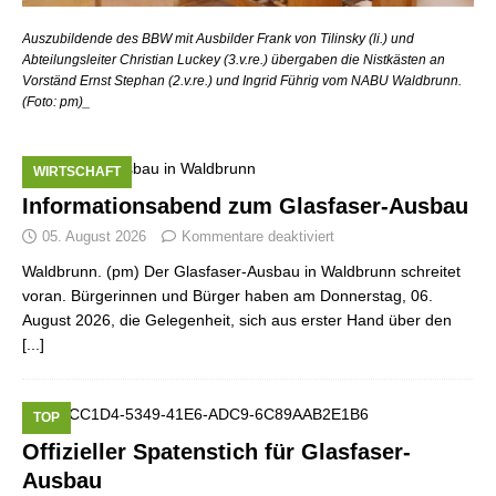
Auszubildende des BBW mit Ausbilder Frank von Tilinsky (li.) und
Abteilungsleiter Christian Luckey (3.v.re.) übergaben die Nistkästen an
Vorständ Ernst Stephan (2.v.re.) und Ingrid Führig vom NABU Waldbrunn.
(Foto: pm)_
WIRTSCHAFT
Informationsabend zum Glasfaser-Ausbau
05. August 2026
Kommentare deaktiviert
Waldbrunn. (pm) Der Glasfaser-Ausbau in Waldbrunn schreitet
voran. Bürgerinnen und Bürger haben am Donnerstag, 06.
August 2026, die Gelegenheit, sich aus erster Hand über den
[...]
TOP
Offizieller Spatenstich für Glasfaser-
Ausbau