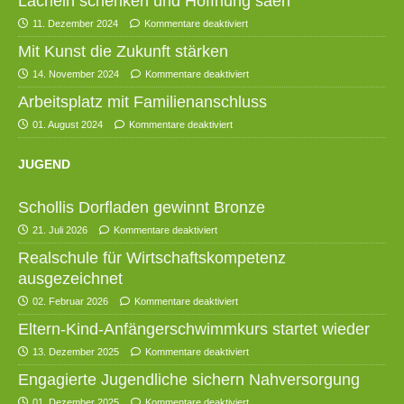
Lächeln schenken und Hoffnung säen
11. Dezember 2024
Kommentare deaktiviert
Mit Kunst die Zukunft stärken
14. November 2024
Kommentare deaktiviert
Arbeitsplatz mit Familienanschluss
01. August 2024
Kommentare deaktiviert
JUGEND
Schollis Dorfladen gewinnt Bronze
21. Juli 2026
Kommentare deaktiviert
Realschule für Wirtschaftskompetenz
ausgezeichnet
02. Februar 2026
Kommentare deaktiviert
Eltern-Kind-Anfängerschwimmkurs startet wieder
13. Dezember 2025
Kommentare deaktiviert
Engagierte Jugendliche sichern Nahversorgung
01. Dezember 2025
Kommentare deaktiviert