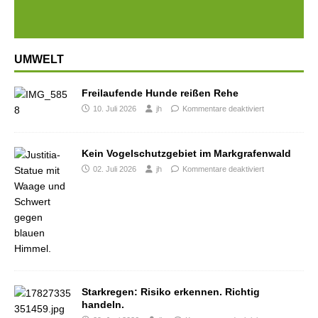
UMWELT
Freilaufende Hunde reißen Rehe
10. Juli 2026
jh
Kommentare deaktiviert
Kein Vogelschutzgebiet im Markgrafenwald
02. Juli 2026
jh
Kommentare deaktiviert
Starkregen: Risiko erkennen. Richtig
handeln.