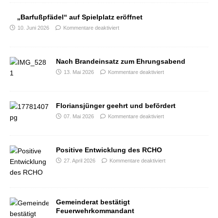
„Barfußpfädel“ auf Spielplatz eröffnet
10. Juni 2026
Kommentare deaktiviert
Nach Brandeinsatz zum Ehrungsabend
13. Mai 2026
Kommentare deaktiviert
Floriansjünger geehrt und befördert
07. Mai 2026
Kommentare deaktiviert
Positive Entwicklung des RCHO
27. April 2026
Kommentare deaktiviert
Gemeinderat bestätigt
Feuerwehrkommandant