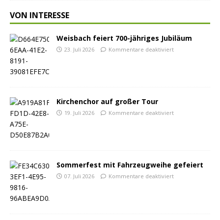
VON INTERESSE
Weisbach feiert 700-jähriges Jubiläum
23. Juli 2026
Kommentare deaktiviert
Kirchenchor auf großer Tour
19. Juli 2026
Kommentare deaktiviert
Sommerfest mit Fahrzeugweihe gefeiert
07. Juli 2026
Kommentare deaktiviert