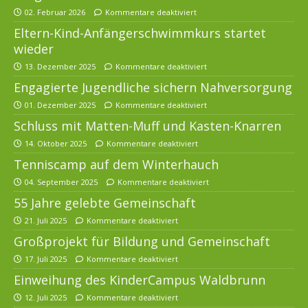
02. Februar 2026
Kommentare deaktiviert
Eltern-Kind-Anfängerschwimmkurs startet
wieder
13. Dezember 2025
Kommentare deaktiviert
Engagierte Jugendliche sichern Nahversorgung
01. Dezember 2025
Kommentare deaktiviert
Schluss mit Matten-Muff und Kasten-Knarren
14. Oktober 2025
Kommentare deaktiviert
Tenniscamp auf dem Winterhauch
04. September 2025
Kommentare deaktiviert
55 Jahre gelebte Gemeinschaft
21. Juli 2025
Kommentare deaktiviert
Großprojekt für Bildung und Gemeinschaft
17. Juli 2025
Kommentare deaktiviert
Einweihung des KinderCampus Waldbrunn
12. Juli 2025
Kommentare deaktiviert