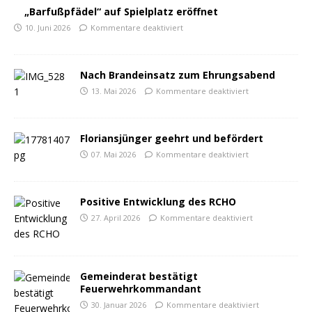
„Barfußpfädel“ auf Spielplatz eröffnet
10. Juni 2026
Kommentare deaktiviert
Nach Brandeinsatz zum Ehrungsabend
13. Mai 2026
Kommentare deaktiviert
Floriansjünger geehrt und befördert
07. Mai 2026
Kommentare deaktiviert
Positive Entwicklung des RCHO
27. April 2026
Kommentare deaktiviert
Gemeinderat bestätigt
Feuerwehrkommandant
30. Januar 2026
Kommentare deaktiviert