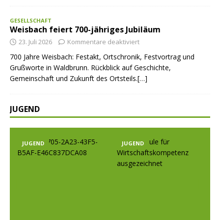
GESELLSCHAFT
Weisbach feiert 700-jähriges Jubiläum
23. Juli 2026
Kommentare deaktiviert
700 Jahre Weisbach: Festakt, Ortschronik, Festvortrag und
Grußworte in Waldbrunn. Rückblick auf Geschichte,
Gemeinschaft und Zukunft des Ortsteils.[…]
JUGEND
JUGEND
JUGEND
Prev
Nex
ious
t