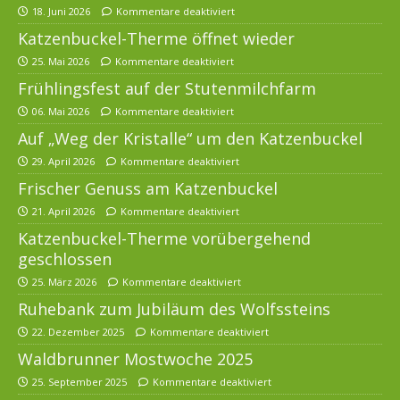
18. Juni 2026
Kommentare deaktiviert
Katzenbuckel-Therme öffnet wieder
25. Mai 2026
Kommentare deaktiviert
Frühlingsfest auf der Stutenmilchfarm
06. Mai 2026
Kommentare deaktiviert
Auf „Weg der Kristalle“ um den Katzenbuckel
29. April 2026
Kommentare deaktiviert
Frischer Genuss am Katzenbuckel
21. April 2026
Kommentare deaktiviert
Katzenbuckel-Therme vorübergehend
geschlossen
25. März 2026
Kommentare deaktiviert
Ruhebank zum Jubiläum des Wolfssteins
22. Dezember 2025
Kommentare deaktiviert
Waldbrunner Mostwoche 2025
25. September 2025
Kommentare deaktiviert