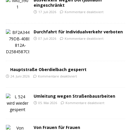
eingeschränkt
17. Juli 2026
Kommentare deaktiviert
Durchfahrt für Individualverkehr verboten
07. Juli 2026
Kommentare deaktiviert
Hauptstraße Oberdielbach gesperrt
24. Juni 2026
Kommentare deaktiviert
Umleitung wegen Straßenbausrbeiten
05. Mai 2026
Kommentare deaktiviert
Von Frauen für Frauen