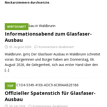
Neckarzimmern durchsetzte.
WIRTSCHAFT
Informationsabend zum Glasfaser-
Ausbau
05. August 2026
Kommentare deaktiviert
Waldbrunn. (pm) Der Glasfaser-Ausbau in Waldbrunn schreitet
voran. Bürgerinnen und Bürger haben am Donnerstag, 06.
August 2026, die Gelegenheit, sich aus erster Hand über den
[...]
TOP
Offizieller Spatenstich für Glasfaser-
Ausbau
30. Juli 2026
Kommentare deaktiviert