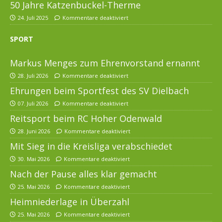
50 Jahre Katzenbuckel-Therme
24. Juli 2025
Kommentare deaktiviert
SPORT
Markus Menges zum Ehrenvorstand ernannt
28. Juli 2026
Kommentare deaktiviert
Ehrungen beim Sportfest des SV Dielbach
07. Juli 2026
Kommentare deaktiviert
Reitsport beim RC Hoher Odenwald
28. Juni 2026
Kommentare deaktiviert
Mit Sieg in die Kreisliga verabschiedet
30. Mai 2026
Kommentare deaktiviert
Nach der Pause alles klar gemacht
25. Mai 2026
Kommentare deaktiviert
Heimniederlage in Überzahl
25. Mai 2026
Kommentare deaktiviert