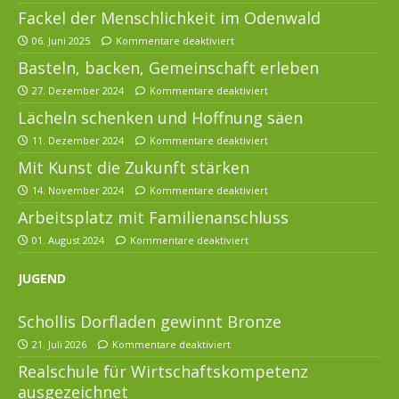
Fackel der Menschlichkeit im Odenwald
06. Juni 2025
Kommentare deaktiviert
Basteln, backen, Gemeinschaft erleben
27. Dezember 2024
Kommentare deaktiviert
Lächeln schenken und Hoffnung säen
11. Dezember 2024
Kommentare deaktiviert
Mit Kunst die Zukunft stärken
14. November 2024
Kommentare deaktiviert
Arbeitsplatz mit Familienanschluss
01. August 2024
Kommentare deaktiviert
JUGEND
Schollis Dorfladen gewinnt Bronze
21. Juli 2026
Kommentare deaktiviert
Realschule für Wirtschaftskompetenz
ausgezeichnet