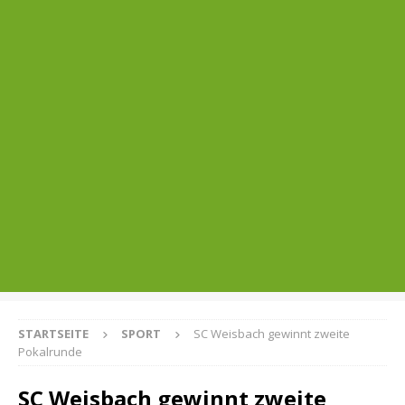
STARTSEITE
SPORT
SC Weisbach gewinnt zweite
Pokalrunde
SC Weisbach gewinnt zweite