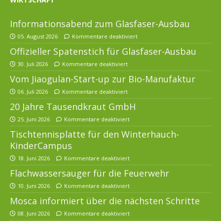
Informationsabend zum Glasfaser-Ausbau
05. August 2026
Kommentare deaktiviert
Offizieller Spatenstich für Glasfaser-Ausbau
30. Juli 2026
Kommentare deaktiviert
Vom Jiaogulan-Start-up zur Bio-Manufaktur
06. Juli 2026
Kommentare deaktiviert
20 Jahre Tausendkraut GmbH
25. Juni 2026
Kommentare deaktiviert
Tischtennisplatte für den Winterhauch-
KinderCampus
18. Juni 2026
Kommentare deaktiviert
Flachwassersauger für die Feuerwehr
10. Juni 2026
Kommentare deaktiviert
Mosca informiert über die nächsten Schritte
08. Juni 2026
Kommentare deaktiviert