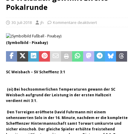
Pokalrunde
30. Juli 2018
jh
Kommentare deaktiviert
(Symbolbild - Pixabay)
SC Weisbach – SV Schefflenz 3:1
(oi) Bei hochsommerlichen Temperaturen gewann der SC
Weisbach aufgrund der Leistung in der ersten Halbzeit
verdient mit 3:1.
Den Torreigen eröffnete David Fuhrmann mit einem
sehenswerten Solo in der 16. Minute, nachdem er die komplette
Schefflenzer Hintermannschaft samt Torwart umkurvte und
sicher einschob. Der gleiche Spieler erhöhte freistehend