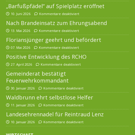
„Barfußpfädel“ auf Spielplatz eröffnet
10. Juni 2026
Kommentare deaktiviert
Nach Brandeinsatz zum Ehrungsabend
13. Mai 2026
Kommentare deaktiviert
Floriansjünger geehrt und befördert
07. Mai 2026
Kommentare deaktiviert
Positive Entwicklung des RCHO
27. April 2026
Kommentare deaktiviert
Gemeinderat bestätigt
Feuerwehrkommandant
30. Januar 2026
Kommentare deaktiviert
Waldbrunn ehrt selbstlose Helfer
11. Januar 2026
Kommentare deaktiviert
Landesehrennadel für Reintraud Lenz
10. Januar 2026
Kommentare deaktiviert
WIRTSCHAFT