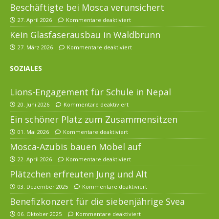
Beschäftigte bei Mosca verunsichert
27. April 2026
Kommentare deaktiviert
Kein Glasfaserausbau in Waldbrunn
27. März 2026
Kommentare deaktiviert
SOZIALES
Lions-Engagement für Schule in Nepal
20. Juni 2026
Kommentare deaktiviert
Ein schöner Platz zum Zusammensitzen
01. Mai 2026
Kommentare deaktiviert
Mosca-Azubis bauen Möbel auf
22. April 2026
Kommentare deaktiviert
Plätzchen erfreuten Jung und Alt
03. Dezember 2025
Kommentare deaktiviert
Benefizkonzert für die siebenjährige Svea
06. Oktober 2025
Kommentare deaktiviert