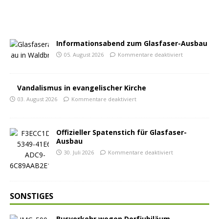
Informationsabend zum Glasfaser-Ausbau
05. August 2026
Kommentare deaktiviert
Vandalismus in evangelischer Kirche
03. August 2026
Kommentare deaktiviert
Offizieller Spatenstich für Glasfaser-
Ausbau
30. Juli 2026
Kommentare deaktiviert
SONSTIGES
Busverkehr wegen Dorfjubiläum