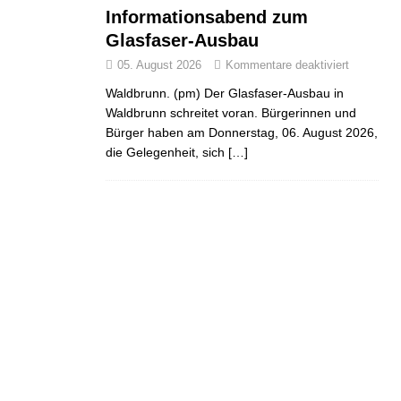
Informationsabend zum
Glasfaser-Ausbau
05. August 2026
Kommentare deaktiviert
Waldbrunn. (pm) Der Glasfaser-Ausbau in
Waldbrunn schreitet voran. Bürgerinnen und
Bürger haben am Donnerstag, 06. August 2026,
die Gelegenheit, sich
[…]