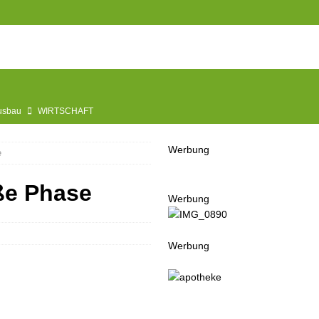
Ausbau
WIRTSCHAFT
e
BLAULICHT
Werbung
e
usbau
TOP
nannt
SPORT
ße Phase
Werbung
KULTUR
GESELLSCHAFT
Werbung
BLAULICHT
BLAULICHT
UGEND