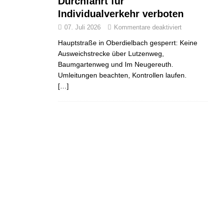
Durchfahrt für
Individualverkehr verboten
07. Juli 2026
Kommentare deaktiviert
Hauptstraße in Oberdielbach gesperrt: Keine
Ausweichstrecke über Lutzenweg,
Baumgartenweg und Im Neugereuth.
Umleitungen beachten, Kontrollen laufen.
[…]