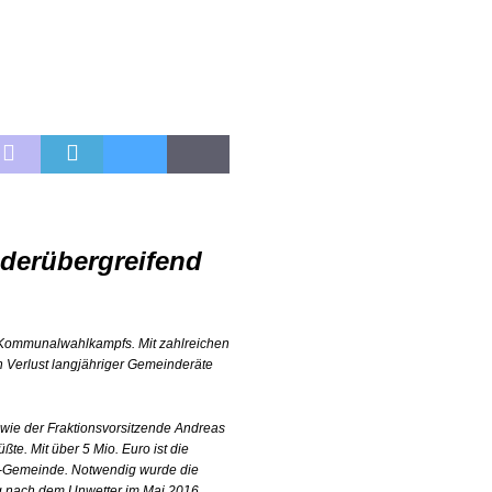
nderübergreifend
s Kommunalwahlkampfs. Mit zahlreichen
 Verlust langjähriger Gemeinderäte
, wie der Fraktionsvorsitzende Andreas
te. Mit über 5 Mio. Euro ist die
h-Gemeinde. Notwendig wurde die
 nach dem Unwetter im Mai 2016.