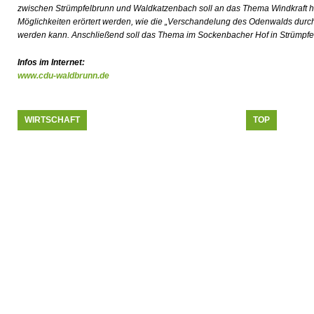
zwischen Strümpfelbrunn und Waldkatzenbach soll an das Thema Windkraft h
Möglichkeiten erörtert werden, wie die „Verschandelung des Odenwalds durch
werden kann. Anschließend soll das Thema im Sockenbacher Hof in Strümpfel
Infos im Internet:
www.cdu-waldbrunn.de
WIRTSCHAFT
TOP