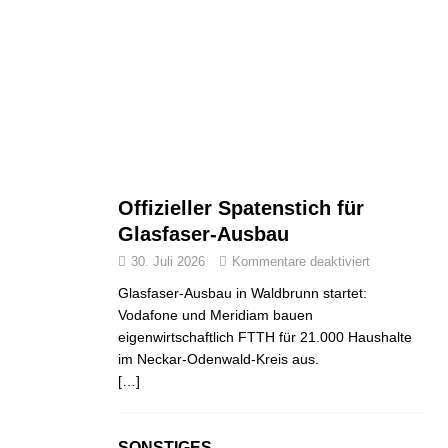
Offizieller Spatenstich für
Glasfaser-Ausbau
30. Juli 2026
Kommentare deaktiviert
Glasfaser-Ausbau in Waldbrunn startet:
Vodafone und Meridiam bauen
eigenwirtschaftlich FTTH für 21.000 Haushalte
im Neckar-Odenwald-Kreis aus.
[…]
SONSTIGES