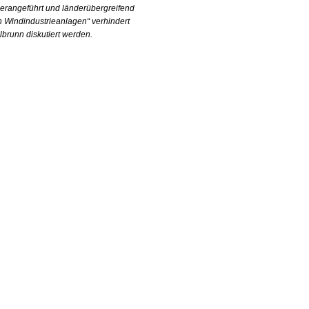
erangeführt und länderübergreifend
 Windindustrieanlagen“ verhindert
brunn diskutiert werden.