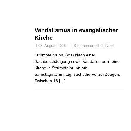
Vandalismus in evangelischer
Kirche
03. August 2026
Kommentare deaktiviert
Strümpfelbrunn. (ots) Nach einer
Sachbeschädigung sowie Vandalismus in einer
Kirche in Strümpfelbrunn am
Samstagnachmittag, sucht die Polizei Zeugen.
Zwischen 16
[…]