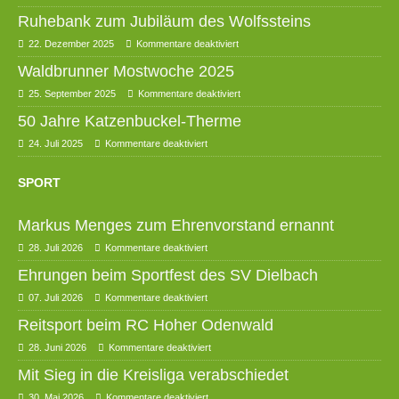
Ruhebank zum Jubiläum des Wolfssteins
22. Dezember 2025
Kommentare deaktiviert
Waldbrunner Mostwoche 2025
25. September 2025
Kommentare deaktiviert
50 Jahre Katzenbuckel-Therme
24. Juli 2025
Kommentare deaktiviert
SPORT
Markus Menges zum Ehrenvorstand ernannt
28. Juli 2026
Kommentare deaktiviert
Ehrungen beim Sportfest des SV Dielbach
07. Juli 2026
Kommentare deaktiviert
Reitsport beim RC Hoher Odenwald
28. Juni 2026
Kommentare deaktiviert
Mit Sieg in die Kreisliga verabschiedet
30. Mai 2026
Kommentare deaktiviert