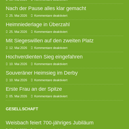
Nach der Pause alles klar gemacht
25. Mai 2026
Kommentare deaktiviert
Heimniederlage in Überzahl
25. Mai 2026
Kommentare deaktiviert
Mit Siegeswillen auf den zweiten Platz
12. Mai 2026
Kommentare deaktiviert
Hochverdienten Sieg eingefahren
10. Mai 2026
Kommentare deaktiviert
Souveräner Heimsieg im Derby
10. Mai 2026
Kommentare deaktiviert
Erste Frau an der Spitze
05. Mai 2026
Kommentare deaktiviert
GESELLSCHAFT
Weisbach feiert 700-jähriges Jubiläum