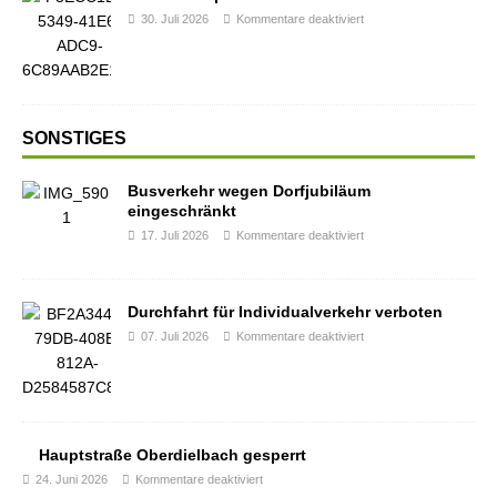
30. Juli 2026
Kommentare deaktiviert
SONSTIGES
Busverkehr wegen Dorfjubiläum
eingeschränkt
17. Juli 2026
Kommentare deaktiviert
Durchfahrt für Individualverkehr verboten
07. Juli 2026
Kommentare deaktiviert
Hauptstraße Oberdielbach gesperrt
24. Juni 2026
Kommentare deaktiviert