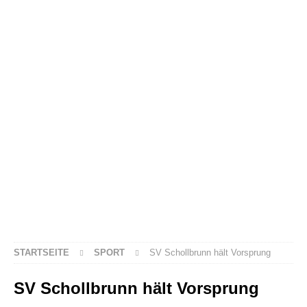
STARTSEITE
SPORT
SV Schollbrunn hält Vorsprung
SV Schollbrunn hält Vorsprung