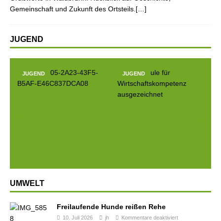
Gemeinschaft und Zukunft des Ortsteils.[…]
JUGEND
JUGEND
JUGEND
Prev
Next
ious
UMWELT
Freilaufende Hunde reißen Rehe
10. Juli 2026
jh
Kommentare deaktiviert