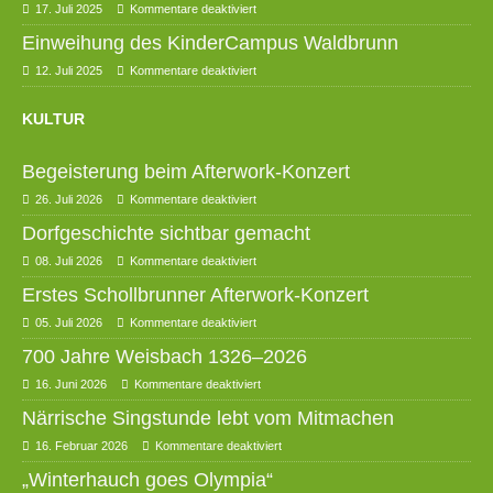
17. Juli 2025
Kommentare deaktiviert
Einweihung des KinderCampus Waldbrunn
12. Juli 2025
Kommentare deaktiviert
KULTUR
Begeisterung beim Afterwork-Konzert
26. Juli 2026
Kommentare deaktiviert
Dorfgeschichte sichtbar gemacht
08. Juli 2026
Kommentare deaktiviert
Erstes Schollbrunner Afterwork-Konzert
05. Juli 2026
Kommentare deaktiviert
700 Jahre Weisbach 1326–2026
16. Juni 2026
Kommentare deaktiviert
Närrische Singstunde lebt vom Mitmachen
16. Februar 2026
Kommentare deaktiviert
„Winterhauch goes Olympia“