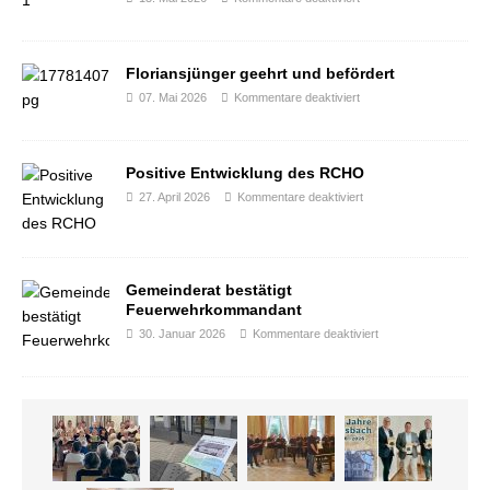
Floriansjünger geehrt und befördert
07. Mai 2026
Kommentare deaktiviert
Positive Entwicklung des RCHO
27. April 2026
Kommentare deaktiviert
Gemeinderat bestätigt
Feuerwehrkommandant
30. Januar 2026
Kommentare deaktiviert