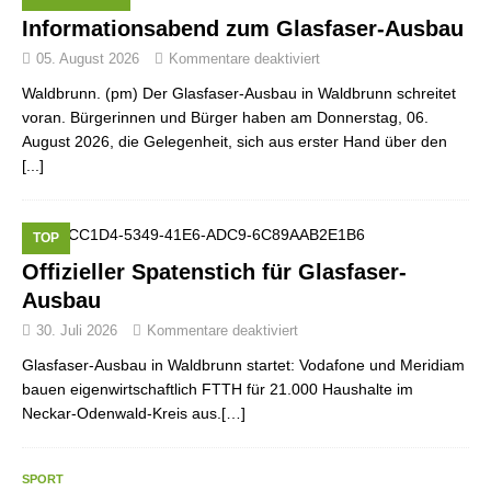
Informationsabend zum Glasfaser-Ausbau
05. August 2026
Kommentare deaktiviert
Waldbrunn. (pm) Der Glasfaser-Ausbau in Waldbrunn schreitet
voran. Bürgerinnen und Bürger haben am Donnerstag, 06.
August 2026, die Gelegenheit, sich aus erster Hand über den
[...]
TOP
Offizieller Spatenstich für Glasfaser-
Ausbau
30. Juli 2026
Kommentare deaktiviert
Glasfaser-Ausbau in Waldbrunn startet: Vodafone und Meridiam
bauen eigenwirtschaftlich FTTH für 21.000 Haushalte im
Neckar-Odenwald-Kreis aus.[…]
SPORT