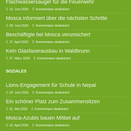
Flachwassersauger für die Feuerwehr
10. Juni 2026
Kommentare deaktiviert
Mosca informiert über die nächsten Schritte
08. Juni 2026
Kommentare deaktiviert
Beschäftigte bei Mosca verunsichert
27. April 2026
Kommentare deaktiviert
Kein Glasfaserausbau in Waldbrunn
27. März 2026
Kommentare deaktiviert
SOZIALES
Lions-Engagement für Schule in Nepal
20. Juni 2026
Kommentare deaktiviert
Ein schöner Platz zum Zusammensitzen
01. Mai 2026
Kommentare deaktiviert
Mosca-Azubis bauen Möbel auf
22. April 2026
Kommentare deaktiviert