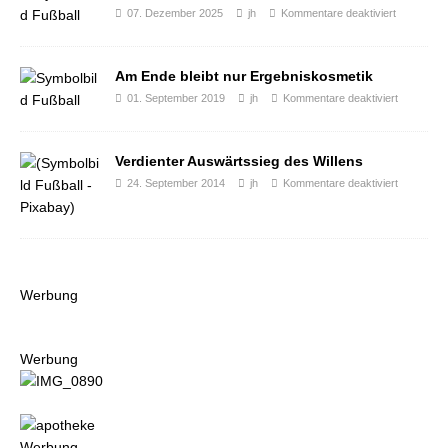
07. Dezember 2025
jh
Kommentare deaktiviert
Am Ende bleibt nur Ergebniskosmetik
01. September 2019
jh
Kommentare deaktiviert
Verdienter Auswärtssieg des Willens
24. September 2014
jh
Kommentare deaktiviert
Werbung
Werbung
Werbung