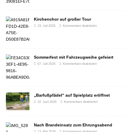
Kirchenchor auf großer Tour
19. Juli 2026
Kommentare deaktiviert
Sommerfest mit Fahrzeugweihe gefeiert
07. Juli 2026
Kommentare deaktiviert
„Barfußpfädel“ auf Spielplatz eröffnet
10. Juni 2026
Kommentare deaktiviert
Nach Brandeinsatz zum Ehrungsabend
13. Mai 2026
Kommentare deaktiviert