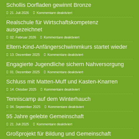
Schollis Dorfladen gewinnt Bronze
21. Juli 2026
Kommentare deaktiviert
Realschule für Wirtschaftskompetenz
ausgezeichnet
02. Februar 2026
Kommentare deaktiviert
Eltern-Kind-Anfängerschwimmkurs startet wieder
13. Dezember 2025
Kommentare deaktiviert
Engagierte Jugendliche sichern Nahversorgung
01. Dezember 2025
Kommentare deaktiviert
Schluss mit Matten-Muff und Kasten-Knarren
14. Oktober 2025
Kommentare deaktiviert
Tenniscamp auf dem Winterhauch
04. September 2025
Kommentare deaktiviert
55 Jahre gelebte Gemeinschaft
21. Juli 2025
Kommentare deaktiviert
Großprojekt für Bildung und Gemeinschaft