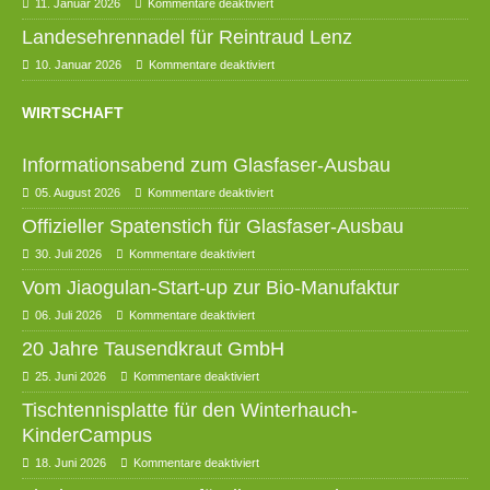
11. Januar 2026
Kommentare deaktiviert
Landesehrennadel für Reintraud Lenz
10. Januar 2026
Kommentare deaktiviert
WIRTSCHAFT
Informationsabend zum Glasfaser-Ausbau
05. August 2026
Kommentare deaktiviert
Offizieller Spatenstich für Glasfaser-Ausbau
30. Juli 2026
Kommentare deaktiviert
Vom Jiaogulan-Start-up zur Bio-Manufaktur
06. Juli 2026
Kommentare deaktiviert
20 Jahre Tausendkraut GmbH
25. Juni 2026
Kommentare deaktiviert
Tischtennisplatte für den Winterhauch-
KinderCampus
18. Juni 2026
Kommentare deaktiviert