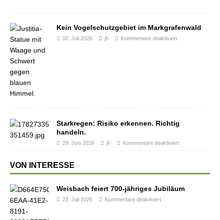
Kein Vogelschutzgebiet im Markgrafenwald
02. Juli 2026
jh
Kommentare deaktiviert
Starkregen: Risiko erkennen. Richtig
handeln.
29. Juni 2026
jh
Kommentare deaktiviert
VON INTERESSE
Weisbach feiert 700-jähriges Jubiläum
23. Juli 2026
Kommentare deaktiviert