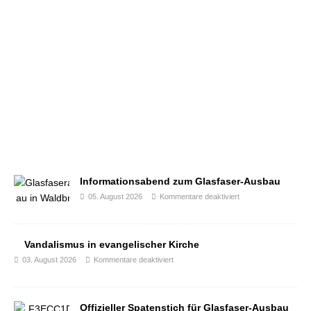
Informationsabend zum Glasfaser-Ausbau
05. August 2026
Kommentare deaktiviert
Vandalismus in evangelischer Kirche
03. August 2026
Kommentare deaktiviert
Offizieller Spatenstich für Glasfaser-Ausbau