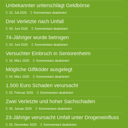
Unbekannter unterschlägt Geldbörse
22. Juli 2026
Kommentare deaktiviert
Drei Verletzte nach Unfall
09. Juni 2026
Kommentare deaktiviert
74-Jähriger wurde betrogen
03. Juni 2026
Kommentare deaktiviert
Versuchter Einbruch in Seniorenheim
16. März 2026
Kommentare deaktiviert
Mögliche Giftköder ausgelegt
04. März 2026
Kommentare deaktiviert
1.500 Euro Schaden verursacht
02. Februar 2026
Kommentare deaktiviert
Zwei Verletzte und hoher Sachschaden
05. Januar 2026
Kommentare deaktiviert
23-Jährige verursacht Unfall unter Drogeneinfluss
05. Dezember 2025
Kommentare deaktiviert