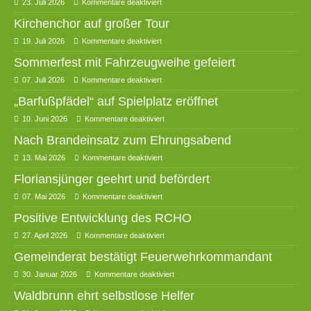
23. Juli 2026
Kommentare deaktiviert
Kirchenchor auf großer Tour
19. Juli 2026
Kommentare deaktiviert
Sommerfest mit Fahrzeugweihe gefeiert
07. Juli 2026
Kommentare deaktiviert
„Barfußpfädel“ auf Spielplatz eröffnet
10. Juni 2026
Kommentare deaktiviert
Nach Brandeinsatz zum Ehrungsabend
13. Mai 2026
Kommentare deaktiviert
Floriansjünger geehrt und befördert
07. Mai 2026
Kommentare deaktiviert
Positive Entwicklung des RCHO
27. April 2026
Kommentare deaktiviert
Gemeinderat bestätigt Feuerwehrkommandant
30. Januar 2026
Kommentare deaktiviert
Waldbrunn ehrt selbstlose Helfer