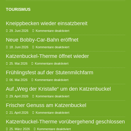
TOURISMUS
Kneippbecken wieder einsatzbereit
29. Juni 2026
Kommentare deaktiviert
Neue Bobby-Car-Bahn eröffnet
18. Juni 2026
Kommentare deaktiviert
Katzenbuckel-Therme öffnet wieder
25. Mai 2026
Kommentare deaktiviert
Frühlingsfest auf der Stutenmilchfarm
06. Mai 2026
Kommentare deaktiviert
Auf „Weg der Kristalle“ um den Katzenbuckel
29. April 2026
Kommentare deaktiviert
Frischer Genuss am Katzenbuckel
21. April 2026
Kommentare deaktiviert
Katzenbuckel-Therme vorübergehend geschlossen
25. März 2026
Kommentare deaktiviert