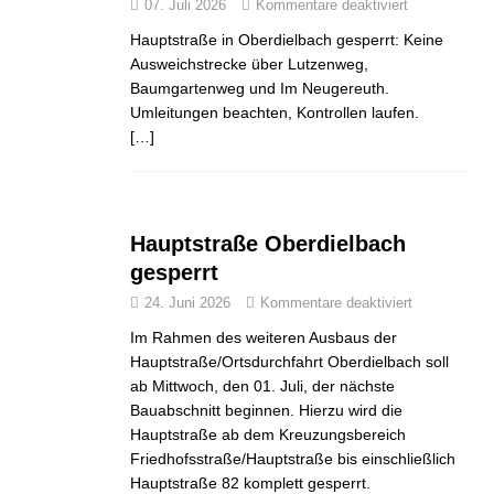
07. Juli 2026
Kommentare deaktiviert
Hauptstraße in Oberdielbach gesperrt: Keine
Ausweichstrecke über Lutzenweg,
Baumgartenweg und Im Neugereuth.
Umleitungen beachten, Kontrollen laufen.
[…]
Hauptstraße Oberdielbach
gesperrt
24. Juni 2026
Kommentare deaktiviert
Im Rahmen des weiteren Ausbaus der
Hauptstraße/Ortsdurchfahrt Oberdielbach soll
ab Mittwoch, den 01. Juli, der nächste
Bauabschnitt beginnen. Hierzu wird die
Hauptstraße ab dem Kreuzungsbereich
Friedhofsstraße/Hauptstraße bis einschließlich
Hauptstraße 82 komplett gesperrt.