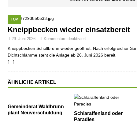
TOP
Kneippbecken wieder einsatzbereit
29. Juni 2026
Kommentare deaktiviert
Kneippbecken Schollbrunn wieder geöffnet: Nach erfolgreicher San
Dichtschlämme steht die Anlage ab 26. Juni 2026 bereit.
[…]
ÄHNLICHE ARTIKEL
Gemeinderat Waldbrunn
plant Neuverschuldung
Schlaraffenland oder
Paradies