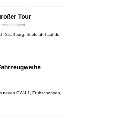
großer Tour
re deaktiviert
h Straßburg: Bootsfahrt auf der
Fahrzeugweihe
es neuen GW-L1, Frühschoppen,