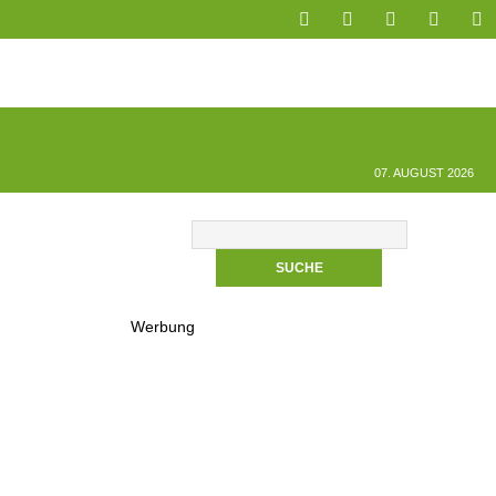
07. AUGUST 2026
Werbung