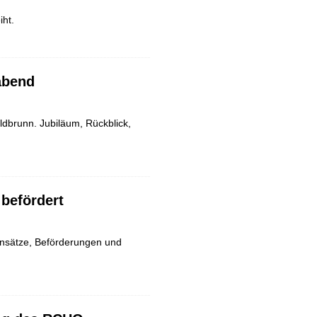
iht.
abend
dbrunn. Jubiläum, Rückblick,
 befördert
nsätze, Beförderungen und