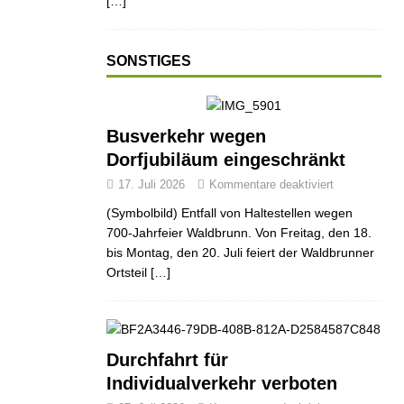
[…]
SONSTIGES
Busverkehr wegen
Dorfjubiläum eingeschränkt
17. Juli 2026
Kommentare deaktiviert
(Symbolbild) Entfall von Haltestellen wegen
700-Jahrfeier Waldbrunn. Von Freitag, den 18.
bis Montag, den 20. Juli feiert der Waldbrunner
Ortsteil
[…]
Durchfahrt für
Individualverkehr verboten