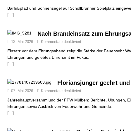
Barfußpfad und Sonnensegel auf Schollbrunner Spielplatz eingewe
[…]
Nach Brandeinsatz zum Ehrungs
13. Mai 2026
Kommentare deaktiviert
Einsatz vor dem Ehrungsabend zeigt die Stärke der Feuerwehr Wal
Ehrungen und gelebtes Ehrenamt im Fokus.
[…]
Floriansjünger geehrt und
07. Mai 2026
Kommentare deaktiviert
Jahreshauptversammlung der FFW Mülben: Berichte, Übungen, Ei
Ehrungen sowie Ausblick von Feuerwehr und Gemeinde.
[…]