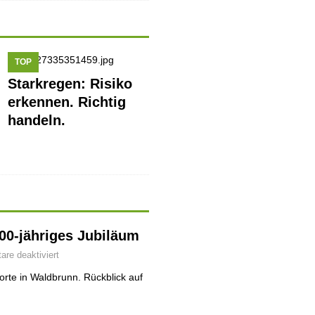
TOP
Starkregen: Risiko
erkennen. Richtig
handeln.
700-jähriges Jubiläum
re deaktiviert
rte in Waldbrunn. Rückblick auf