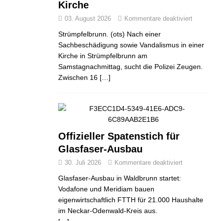
Kirche
03. August 2026
Kommentare deaktiviert
Strümpfelbrunn. (ots) Nach einer
Sachbeschädigung sowie Vandalismus in einer
Kirche in Strümpfelbrunn am
Samstagnachmittag, sucht die Polizei Zeugen.
Zwischen 16
[…]
Offizieller Spatenstich für
Glasfaser-Ausbau
30. Juli 2026
Kommentare deaktiviert
Glasfaser-Ausbau in Waldbrunn startet:
Vodafone und Meridiam bauen
eigenwirtschaftlich FTTH für 21.000 Haushalte
im Neckar-Odenwald-Kreis aus.