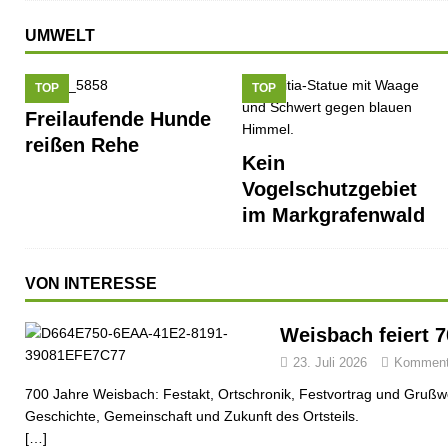
UMWELT
TOP
TOP
Freilaufende Hunde
reißen Rehe
Kein
Vogelschutzgebiet
im Markgrafenwald
VON INTERESSE
Weisbach feiert 
23. Juli 2026
Kommenta
700 Jahre Weisbach: Festakt, Ortschronik, Festvortrag und Grußwo
Geschichte, Gemeinschaft und Zukunft des Ortsteils.
[…]