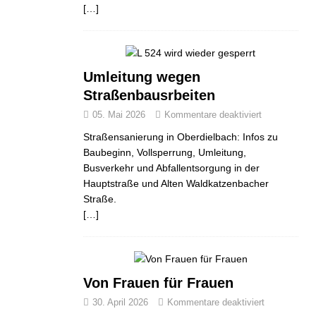
[…]
Umleitung wegen
Straßenbausrbeiten
05. Mai 2026
Kommentare deaktiviert
Straßensanierung in Oberdielbach: Infos zu
Baubeginn, Vollsperrung, Umleitung,
Busverkehr und Abfallentsorgung in der
Hauptstraße und Alten Waldkatzenbacher
Straße.
[…]
Von Frauen für Frauen
30. April 2026
Kommentare deaktiviert