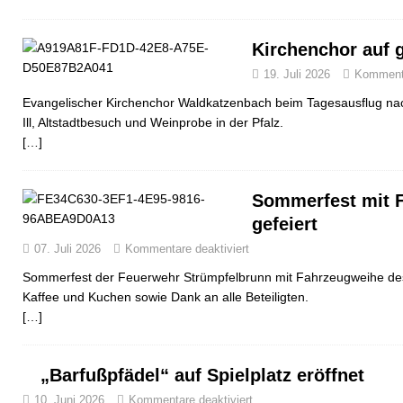
Kirchenchor auf 
19. Juli 2026
Kommenta
Evangelischer Kirchenchor Waldkatzenbach beim Tagesausflug nac
Ill, Altstadtbesuch und Weinprobe in der Pfalz.
[…]
Sommerfest mit 
gefeiert
07. Juli 2026
Kommentare deaktiviert
Sommerfest der Feuerwehr Strümpfelbrunn mit Fahrzeugweihe d
Kaffee und Kuchen sowie Dank an alle Beteiligten.
[…]
„Barfußpfädel“ auf Spielplatz eröffnet
10. Juni 2026
Kommentare deaktiviert