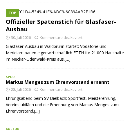
TOP
Offizieller Spatenstich für Glasfaser-
Ausbau
30. Juli 2026
Kommentare deaktiviert
Glasfaser-Ausbau in Waldbrunn startet: Vodafone und
Meridiam bauen eigenwirtschaftlich FTTH für 21.000 Haushalte
im Neckar-Odenwald-Kreis aus.[…]
SPORT
Markus Menges zum Ehrenvorstand ernannt
28. Juli 2026
Kommentare deaktiviert
Ehrungsabend beim SV Dielbach: Sportfest, Meisterehrung,
Vereinsjubiläen und die Ernennung von Markus Menges zum
Ehrenvorstand.[…]
KULTUR