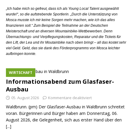
„Ich habe mich so gefreut, dass ich als Young Local Talent ausgewählt
wurde!“, so die aufstrebende Sportlerin. „Durch die Unterstützung von
Mosca musste ich mir keine Sorgen mehr machen, wie ich das alles
finanzieren soll.“ Zum Beispiel die Teilnahme an der Deutschen
Meisterschaft und an diversen Mountainbike-Wettbewerben. Denn
Übernachtungs- und Verpflegungskosten, Reparatur und die Tickets für
den Lift, der Lea und ihr Moutainbike nach oben bringt – all das kostet sehr
viel Geld. Geld, das sie dank des Förderprogramms von Mosca leichter
aufbringen konnte.
WIRTSCHAFT
Informationsabend zum Glasfaser-
Ausbau
05. August 2026
Kommentare deaktiviert
Waldbrunn. (pm) Der Glasfaser-Ausbau in Waldbrunn schreitet
voran. Bürgerinnen und Bürger haben am Donnerstag, 06.
August 2026, die Gelegenheit, sich aus erster Hand über den
[...]