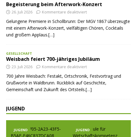
Begeisterung beim Afterwork-Konzert
26. Juli 2026
Kommentare deaktiviert
Gelungene Premiere in Schollbrunn: Der MGV 1867 überzeugte
mit einem Afterwork-Konzert, vielfältigen Chören, Cocktails
und großem Applaus.[…]
GESELLSCHAFT
Weisbach feiert 700-jähriges Jubiläum
23. Juli 2026
Kommentare deaktiviert
700 Jahre Weisbach: Festakt, Ortschronik, Festvortrag und
Grußworte in Waldbrunn. Rückblick auf Geschichte,
Gemeinschaft und Zukunft des Ortsteils.[…]
JUGEND
JUGEND
JUGEND