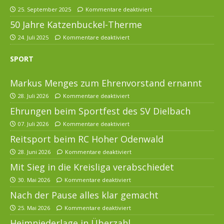
25. September 2025
Kommentare deaktiviert
50 Jahre Katzenbuckel-Therme
24. Juli 2025
Kommentare deaktiviert
SPORT
Markus Menges zum Ehrenvorstand ernannt
28. Juli 2026
Kommentare deaktiviert
Ehrungen beim Sportfest des SV Dielbach
07. Juli 2026
Kommentare deaktiviert
Reitsport beim RC Hoher Odenwald
28. Juni 2026
Kommentare deaktiviert
Mit Sieg in die Kreisliga verabschiedet
30. Mai 2026
Kommentare deaktiviert
Nach der Pause alles klar gemacht
25. Mai 2026
Kommentare deaktiviert
Heimniederlage in Überzahl