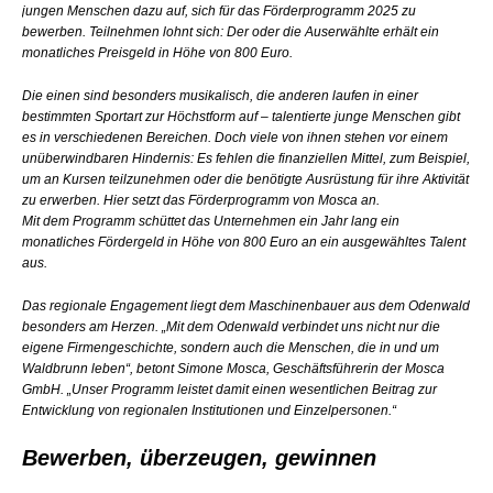
jungen Menschen dazu auf, sich für das Förderprogramm 2025 zu
bewerben. Teilnehmen lohnt sich: Der oder die Auserwählte erhält ein
monatliches Preisgeld in Höhe von 800 Euro.
Die einen sind besonders musikalisch, die anderen laufen in einer
bestimmten Sportart zur Höchstform auf – talentierte junge Menschen gibt
es in verschiedenen Bereichen. Doch viele von ihnen stehen vor einem
unüberwindbaren Hindernis: Es fehlen die finanziellen Mittel, zum Beispiel,
um an Kursen teilzunehmen oder die benötigte Ausrüstung für ihre Aktivität
zu erwerben. Hier setzt das Förderprogramm von Mosca an.
Mit dem Programm schüttet das Unternehmen ein Jahr lang ein
monatliches Fördergeld in Höhe von 800 Euro an ein ausgewähltes Talent
aus.
Das regionale Engagement liegt dem Maschinenbauer aus dem Odenwald
besonders am Herzen. „Mit dem Odenwald verbindet uns nicht nur die
eigene Firmengeschichte, sondern auch die Menschen, die in und um
Waldbrunn leben“, betont Simone Mosca, Geschäftsführerin der Mosca
GmbH. „Unser Programm leistet damit einen wesentlichen Beitrag zur
Entwicklung von regionalen Institutionen und Einzelpersonen.“
Bewerben, überzeugen, gewinnen