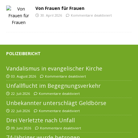
Von Frauen für Frauen
30. April 2026
Kommentare deaktiviert
POLIZEIBERICHT
Vandalismus in evangelischer Kirche
03. August 2026
Kommentare deaktiviert
Unfallflucht im Begegnungsverkehr
22. Juli 2026
Kommentare deaktiviert
Unbekannter unterschlägt Geldbörse
22. Juli 2026
Kommentare deaktiviert
Drei Verletzte nach Unfall
09. Juni 2026
Kommentare deaktiviert
74-Jähriger wurde betrogen