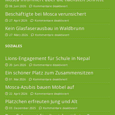
08. Juni 2026
Kommentare deaktiviert
Beschäftigte bei Mosca verunsichert
27. April 2026
Kommentare deaktiviert
Kein Glasfaserausbau in Waldbrunn
27. März 2026
Kommentare deaktiviert
SOZIALES
Lions-Engagement für Schule in Nepal
20. Juni 2026
Kommentare deaktiviert
Ein schöner Platz zum Zusammensitzen
01. Mai 2026
Kommentare deaktiviert
Mosca-Azubis bauen Möbel auf
22. April 2026
Kommentare deaktiviert
Plätzchen erfreuten Jung und Alt
03. Dezember 2025
Kommentare deaktiviert