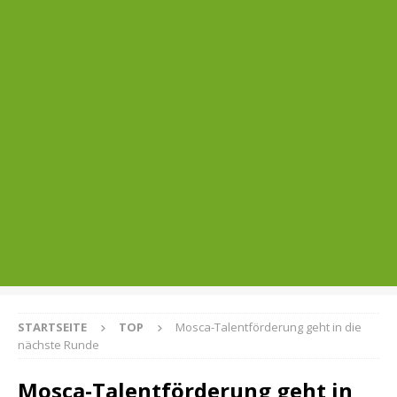
STARTSEITE
TOP
Mosca-Talentförderung geht in die
nächste Runde
Mosca-Talentförderung geht in