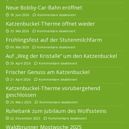
Neue Bobby-Car-Bahn eröffnet
18. Juni 2026
Kommentare deaktiviert
Katzenbuckel-Therme öffnet wieder
25. Mai 2026
Kommentare deaktiviert
Frühlingsfest auf der Stutenmilchfarm
06. Mai 2026
Kommentare deaktiviert
Auf „Weg der Kristalle“ um den Katzenbuckel
29. April 2026
Kommentare deaktiviert
Frischer Genuss am Katzenbuckel
21. April 2026
Kommentare deaktiviert
Katzenbuckel-Therme vorübergehend
geschlossen
25. März 2026
Kommentare deaktiviert
Ruhebank zum Jubiläum des Wolfssteins
22. Dezember 2025
Kommentare deaktiviert
Waldbrunner Mostwoche 2025