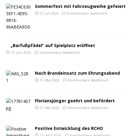
Sommerfest mit Fahrzeugweihe gefeiert
07. Juli 2026
Kommentare deaktiviert
„Barfußpfädel“ auf Spielplatz eröffnet
10. Juni 2026
Kommentare deaktiviert
Nach Brandeinsatz zum Ehrungsabend
13. Mai 2026
Kommentare deaktiviert
Floriansjünger geehrt und befördert
07. Mai 2026
Kommentare deaktiviert
Positive Entwicklung des RCHO
27. April 2026
Kommentare deaktiviert