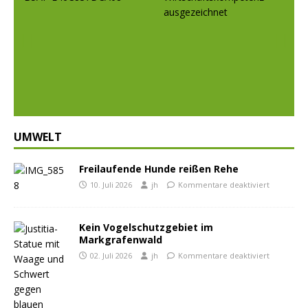
Prev
Nex
ious
t
UMWELT
Freilaufende Hunde reißen Rehe
10. Juli 2026
jh
Kommentare deaktiviert
Kein Vogelschutzgebiet im
Markgrafenwald
02. Juli 2026
jh
Kommentare deaktiviert