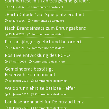
Sommerfest mit Fahrzeugweihe gefeiert
07. Juli 2026
Kommentare deaktiviert
„Barfußpfädel“ auf Spielplatz eröffnet
10. Juni 2026
Kommentare deaktiviert
Nach Brandeinsatz zum Ehrungsabend
13. Mai 2026
Kommentare deaktiviert
Floriansjünger geehrt und befördert
07. Mai 2026
Kommentare deaktiviert
Positive Entwicklung des RCHO
27. April 2026
Kommentare deaktiviert
Gemeinderat bestätigt
Feuerwehrkommandant
30. Januar 2026
Kommentare deaktiviert
Waldbrunn ehrt selbstlose Helfer
11. Januar 2026
Kommentare deaktiviert
Landesehrennadel für Reintraud Lenz
10. Januar 2026
Kommentare deaktiviert