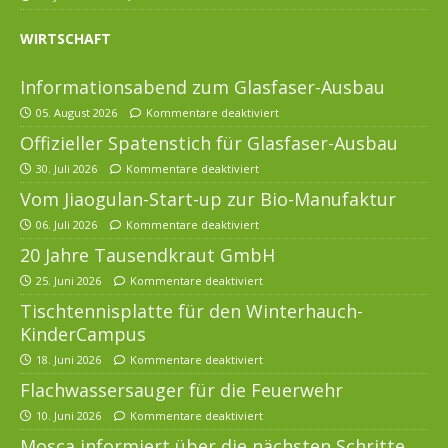
WIRTSCHAFT
Informationsabend zum Glasfaser-Ausbau
05. August 2026
Kommentare deaktiviert
Offizieller Spatenstich für Glasfaser-Ausbau
30. Juli 2026
Kommentare deaktiviert
Vom Jiaogulan-Start-up zur Bio-Manufaktur
06. Juli 2026
Kommentare deaktiviert
20 Jahre Tausendkraut GmbH
25. Juni 2026
Kommentare deaktiviert
Tischtennisplatte für den Winterhauch-
KinderCampus
18. Juni 2026
Kommentare deaktiviert
Flachwassersauger für die Feuerwehr
10. Juni 2026
Kommentare deaktiviert
Mosca informiert über die nächsten Schritte