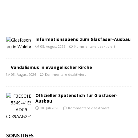
Informationsabend zum Glasfaser-Ausbau
05. August 2026
Kommentare deaktiviert
Vandalismus in evangelischer Kirche
03. August 2026
Kommentare deaktiviert
Offizieller Spatenstich für Glasfaser-
Ausbau
30. Juli 2026
Kommentare deaktiviert
SONSTIGES