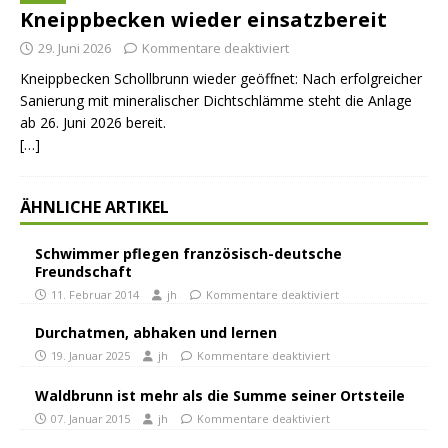
Kneippbecken wieder einsatzbereit
29. Juni 2026
Kommentare deaktiviert
Kneippbecken Schollbrunn wieder geöffnet: Nach erfolgreicher
Sanierung mit mineralischer Dichtschlämme steht die Anlage
ab 26. Juni 2026 bereit.
[…]
ÄHNLICHE ARTIKEL
Schwimmer pflegen französisch-deutsche
Freundschaft
11. Februar 2014
jh
Kommentare deaktiviert
Durchatmen, abhaken und lernen
19. Januar 2025
jh
Kommentare deaktiviert
Waldbrunn ist mehr als die Summe seiner Ortsteile
07. Januar 2015
jh
Kommentare deaktiviert