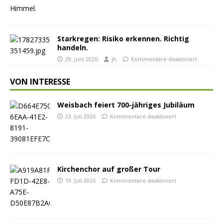
Starkregen: Risiko erkennen. Richtig
handeln.
29. Juni 2026
jh
Kommentare deaktiviert
VON INTERESSE
Weisbach feiert 700-jähriges Jubiläum
23. Juli 2026
Kommentare deaktiviert
Kirchenchor auf großer Tour
19. Juli 2026
Kommentare deaktiviert