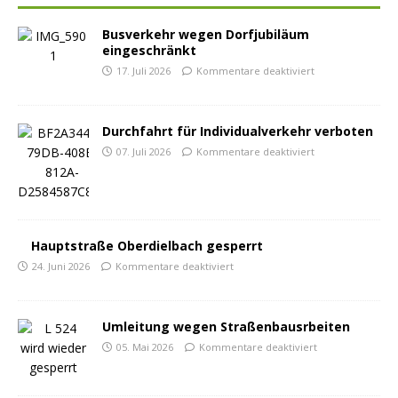
Busverkehr wegen Dorfjubiläum
eingeschränkt
17. Juli 2026
Kommentare deaktiviert
Durchfahrt für Individualverkehr verboten
07. Juli 2026
Kommentare deaktiviert
Hauptstraße Oberdielbach gesperrt
24. Juni 2026
Kommentare deaktiviert
Umleitung wegen Straßenbausrbeiten
05. Mai 2026
Kommentare deaktiviert