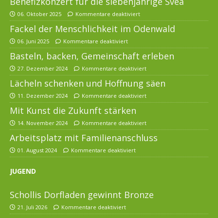
Benefizkonzert für die siebenjährige Svea
06. Oktober 2025
Kommentare deaktiviert
Fackel der Menschlichkeit im Odenwald
06. Juni 2025
Kommentare deaktiviert
Basteln, backen, Gemeinschaft erleben
27. Dezember 2024
Kommentare deaktiviert
Lächeln schenken und Hoffnung säen
11. Dezember 2024
Kommentare deaktiviert
Mit Kunst die Zukunft stärken
14. November 2024
Kommentare deaktiviert
Arbeitsplatz mit Familienanschluss
01. August 2024
Kommentare deaktiviert
JUGEND
Schollis Dorfladen gewinnt Bronze
21. Juli 2026
Kommentare deaktiviert