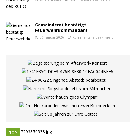
Gemeinderat bestätigt
Feuerwehrkommandant
30. Januar 2026
Kommentare deaktiviert
TOP