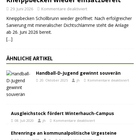
29. Juni 2026
Kommentare deaktiviert
Kneippbecken Schollbrunn wieder geöffnet: Nach erfolgreicher
Sanierung mit mineralischer Dichtschlämme steht die Anlage
ab 26. Juni 2026 bereit.
[…]
ÄHNLICHE ARTIKEL
Handball-D-Jugend gewinnt souverän
20. Oktober 2025
jh
Kommentare deaktiviert
Ausgleichstock fördert Winterhauch-Campus
08. Juli 2020
jh
Kommentare deaktiviert
Ehrenringe an kommunalpolitische Urgesteine