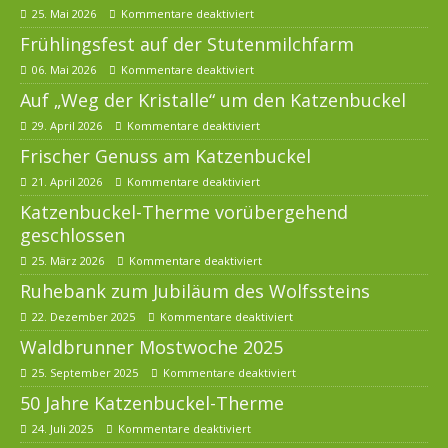
25. Mai 2026
Kommentare deaktiviert
Frühlingsfest auf der Stutenmilchfarm
06. Mai 2026
Kommentare deaktiviert
Auf „Weg der Kristalle“ um den Katzenbuckel
29. April 2026
Kommentare deaktiviert
Frischer Genuss am Katzenbuckel
21. April 2026
Kommentare deaktiviert
Katzenbuckel-Therme vorübergehend
geschlossen
25. März 2026
Kommentare deaktiviert
Ruhebank zum Jubiläum des Wolfssteins
22. Dezember 2025
Kommentare deaktiviert
Waldbrunner Mostwoche 2025
25. September 2025
Kommentare deaktiviert
50 Jahre Katzenbuckel-Therme
24. Juli 2025
Kommentare deaktiviert