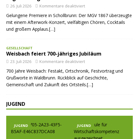
26. Juli 2026
Kommentare deaktiviert
Gelungene Premiere in Schollbrunn: Der MGV 1867 überzeugte
mit einem Afterwork-Konzert, vielfältigen Chören, Cocktails
und großem Applaus.[…]
GESELLSCHAFT
Weisbach feiert 700-jähriges Jubiläum
23. Juli 2026
Kommentare deaktiviert
700 Jahre Weisbach: Festakt, Ortschronik, Festvortrag und
Grußworte in Waldbrunn. Rückblick auf Geschichte,
Gemeinschaft und Zukunft des Ortsteils.[…]
JUGEND
JUGEND
JUGEND