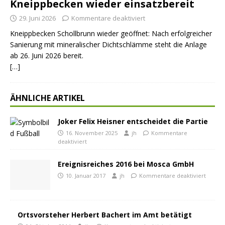
Kneippbecken wieder einsatzbereit
29. Juni 2026
Kommentare deaktiviert
Kneippbecken Schollbrunn wieder geöffnet: Nach erfolgreicher
Sanierung mit mineralischer Dichtschlämme steht die Anlage
ab 26. Juni 2026 bereit.
[…]
ÄHNLICHE ARTIKEL
Joker Felix Heisner entscheidet die Partie
16. November 2025
jh
Kommentare
deaktiviert
Ereignisreiches 2016 bei Mosca GmbH
10. Januar 2017
jh
Kommentare deaktiviert
Ortsvorsteher Herbert Bachert im Amt betätigt