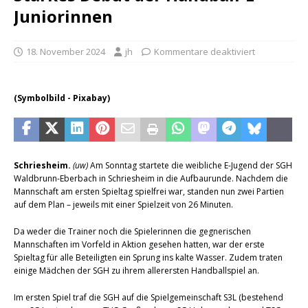
Juniorinnen
18. November 2024
jh
Kommentare deaktiviert
(Symbolbild - Pixabay)
Schriesheim.
(uw)
Am Sonntag startete die weibliche E-Jugend der SGH
Waldbrunn-Eberbach in Schriesheim in die Aufbaurunde. Nachdem die
Mannschaft am ersten Spieltag spielfrei war, standen nun zwei Partien
auf dem Plan – jeweils mit einer Spielzeit von 26 Minuten.
Da weder die Trainer noch die Spielerinnen die gegnerischen
Mannschaften im Vorfeld in Aktion gesehen hatten, war der erste
Spieltag für alle Beteiligten ein Sprung ins kalte Wasser. Zudem traten
einige Mädchen der SGH zu ihrem allerersten Handballspiel an.
Im ersten Spiel traf die SGH auf die Spielgemeinschaft S3L (bestehend