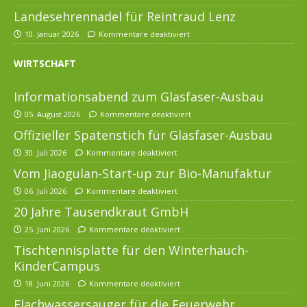
Landesehrennadel für Reintraud Lenz
10. Januar 2026
Kommentare deaktiviert
WIRTSCHAFT
Informationsabend zum Glasfaser-Ausbau
05. August 2026
Kommentare deaktiviert
Offizieller Spatenstich für Glasfaser-Ausbau
30. Juli 2026
Kommentare deaktiviert
Vom Jiaogulan-Start-up zur Bio-Manufaktur
06. Juli 2026
Kommentare deaktiviert
20 Jahre Tausendkraut GmbH
25. Juni 2026
Kommentare deaktiviert
Tischtennisplatte für den Winterhauch-
KinderCampus
18. Juni 2026
Kommentare deaktiviert
Flachwassersauger für die Feuerwehr