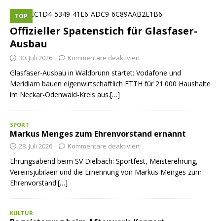
TOP
Offizieller Spatenstich für Glasfaser-
Ausbau
30. Juli 2026
Kommentare deaktiviert
Glasfaser-Ausbau in Waldbrunn startet: Vodafone und
Meridiam bauen eigenwirtschaftlich FTTH für 21.000 Haushalte
im Neckar-Odenwald-Kreis aus.[…]
SPORT
Markus Menges zum Ehrenvorstand ernannt
28. Juli 2026
Kommentare deaktiviert
Ehrungsabend beim SV Dielbach: Sportfest, Meisterehrung,
Vereinsjubiläen und die Ernennung von Markus Menges zum
Ehrenvorstand.[…]
KULTUR