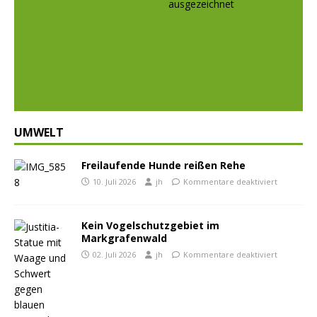
Prev
Nex
ious
t
UMWELT
Freilaufende Hunde reißen Rehe
10. Juli 2026
jh
Kommentare deaktiviert
Kein Vogelschutzgebiet im
Markgrafenwald
02. Juli 2026
jh
Kommentare deaktiviert