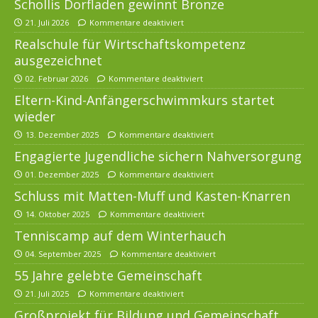
Schollis Dorfladen gewinnt Bronze
21. Juli 2026
Kommentare deaktiviert
Realschule für Wirtschaftskompetenz
ausgezeichnet
02. Februar 2026
Kommentare deaktiviert
Eltern-Kind-Anfängerschwimmkurs startet
wieder
13. Dezember 2025
Kommentare deaktiviert
Engagierte Jugendliche sichern Nahversorgung
01. Dezember 2025
Kommentare deaktiviert
Schluss mit Matten-Muff und Kasten-Knarren
14. Oktober 2025
Kommentare deaktiviert
Tenniscamp auf dem Winterhauch
04. September 2025
Kommentare deaktiviert
55 Jahre gelebte Gemeinschaft
21. Juli 2025
Kommentare deaktiviert
Großprojekt für Bildung und Gemeinschaft