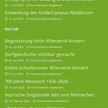
17. Juli 2025
Kommentare deaktiviert
Einweihung des KinderCampus Waldbrunn
12. Juli 2025
Kommentare deaktiviert
KULTUR
Begeisterung beim Afterwork-Konzert
26. Juli 2026
Kommentare deaktiviert
Dorfgeschichte sichtbar gemacht
08. Juli 2026
Kommentare deaktiviert
Erstes Schollbrunner Afterwork-Konzert
05. Juli 2026
Kommentare deaktiviert
700 Jahre Weisbach 1326–2026
16. Juni 2026
Kommentare deaktiviert
Närrische Singstunde lebt vom Mitmachen
16. Februar 2026
Kommentare deaktiviert