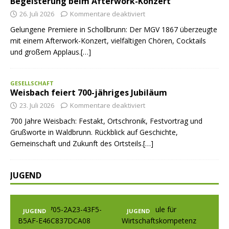
Begeisterung beim Afterwork-Konzert
26. Juli 2026
Kommentare deaktiviert
Gelungene Premiere in Schollbrunn: Der MGV 1867 überzeugte
mit einem Afterwork-Konzert, vielfältigen Chören, Cocktails
und großem Applaus.[…]
GESELLSCHAFT
Weisbach feiert 700-jähriges Jubiläum
23. Juli 2026
Kommentare deaktiviert
700 Jahre Weisbach: Festakt, Ortschronik, Festvortrag und
Grußworte in Waldbrunn. Rückblick auf Geschichte,
Gemeinschaft und Zukunft des Ortsteils.[…]
JUGEND
JUGEND
JUGEND