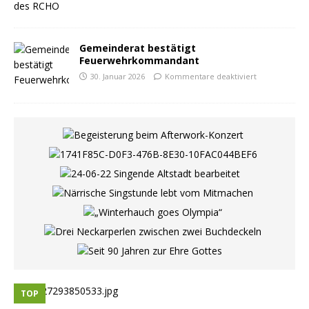
Gemeinderat bestätigt
Feuerwehrkommandant
30. Januar 2026
Kommentare deaktiviert
TOP