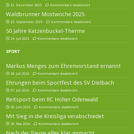
22. Dezember 2025
Kommentare deaktiviert
Waldbrunner Mostwoche 2025
25. September 2025
Kommentare deaktiviert
50 Jahre Katzenbuckel-Therme
24. Juli 2025
Kommentare deaktiviert
SPORT
Markus Menges zum Ehrenvorstand ernannt
28. Juli 2026
Kommentare deaktiviert
Ehrungen beim Sportfest des SV Dielbach
07. Juli 2026
Kommentare deaktiviert
Reitsport beim RC Hoher Odenwald
28. Juni 2026
Kommentare deaktiviert
Mit Sieg in die Kreisliga verabschiedet
30. Mai 2026
Kommentare deaktiviert
Nach der Pause alles klar gemacht