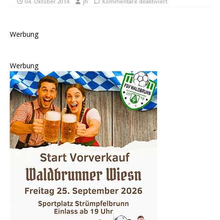
04. Oktober 2014
jh
Kommentare deaktiviert
Werbung
Werbung