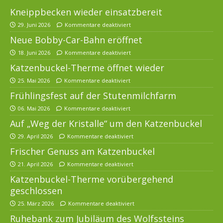
Kneippbecken wieder einsatzbereit
29. Juni 2026
Kommentare deaktiviert
Neue Bobby-Car-Bahn eröffnet
18. Juni 2026
Kommentare deaktiviert
Katzenbuckel-Therme öffnet wieder
25. Mai 2026
Kommentare deaktiviert
Frühlingsfest auf der Stutenmilchfarm
06. Mai 2026
Kommentare deaktiviert
Auf „Weg der Kristalle“ um den Katzenbuckel
29. April 2026
Kommentare deaktiviert
Frischer Genuss am Katzenbuckel
21. April 2026
Kommentare deaktiviert
Katzenbuckel-Therme vorübergehend
geschlossen
25. März 2026
Kommentare deaktiviert
Ruhebank zum Jubiläum des Wolfssteins