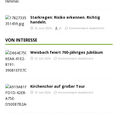
Starkregen: Risiko erkennen. Richtig
handeln.
29. Juni 2026
jh
Kommentare deaktiviert
VON INTERESSE
Weisbach feiert 700-jähriges Jubiläum
23. Juli 2026
Kommentare deaktiviert
Kirchenchor auf großer Tour
19. Juli 2026
Kommentare deaktiviert