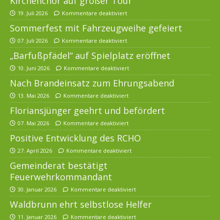
Kirchenchor auf großer Tour
19. Juli 2026
Kommentare deaktiviert
Sommerfest mit Fahrzeugweihe gefeiert
07. Juli 2026
Kommentare deaktiviert
„Barfußpfädel“ auf Spielplatz eröffnet
10. Juni 2026
Kommentare deaktiviert
Nach Brandeinsatz zum Ehrungsabend
13. Mai 2026
Kommentare deaktiviert
Floriansjünger geehrt und befördert
07. Mai 2026
Kommentare deaktiviert
Positive Entwicklung des RCHO
27. April 2026
Kommentare deaktiviert
Gemeinderat bestätigt
Feuerwehrkommandant
30. Januar 2026
Kommentare deaktiviert
Waldbrunn ehrt selbstlose Helfer
11. Januar 2026
Kommentare deaktiviert