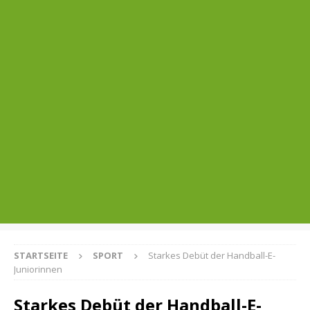
STARTSEITE
SPORT
Starkes Debüt der Handball-E-
Juniorinnen
Starkes Debüt der Handball-E-