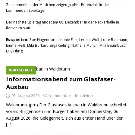
Zusammenhalt der Mädchen zeigen großes Potenzial für die
kommenden Spieltage.
Der nächste Spieltag findet am 08. Dezember in der Neckarhalle in
Ilvesheim statt.
Es spielten:
Zoe Hagendorn, Leonie Fink, Leonie Wolf, Lotte Baumann,
Emma Heiß, Mila Burkart, Sinja Gehrig, Nathalie Münch, Mila Baumbusch,
Lilly Uhrig
WIRTSCHAFT
Informationsabend zum Glasfaser-
Ausbau
05. August 2026
Kommentare deaktiviert
Waldbrunn. (pm) Der Glasfaser-Ausbau in Waldbrunn schreitet
voran. Bürgerinnen und Bürger haben am Donnerstag, 06.
August 2026, die Gelegenheit, sich aus erster Hand über den
[...]