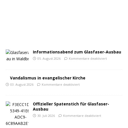
Informationsabend zum Glasfaser-Ausbau
05. August 2026
Kommentare deaktiviert
Vandalismus in evangelischer Kirche
03. August 2026
Kommentare deaktiviert
Offizieller Spatenstich für Glasfaser-
Ausbau
30. Juli 2026
Kommentare deaktiviert