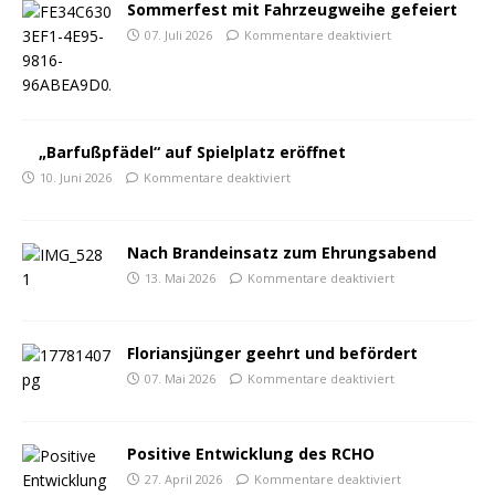
Sommerfest mit Fahrzeugweihe gefeiert
07. Juli 2026
Kommentare deaktiviert
„Barfußpfädel“ auf Spielplatz eröffnet
10. Juni 2026
Kommentare deaktiviert
Nach Brandeinsatz zum Ehrungsabend
13. Mai 2026
Kommentare deaktiviert
Floriansjünger geehrt und befördert
07. Mai 2026
Kommentare deaktiviert
Positive Entwicklung des RCHO
27. April 2026
Kommentare deaktiviert