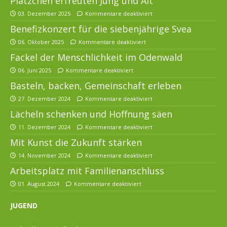
Plätzchen erfreuten Jung und Alt
03. Dezember 2025
Kommentare deaktiviert
Benefizkonzert für die siebenjährige Svea
06. Oktober 2025
Kommentare deaktiviert
Fackel der Menschlichkeit im Odenwald
06. Juni 2025
Kommentare deaktiviert
Basteln, backen, Gemeinschaft erleben
27. Dezember 2024
Kommentare deaktiviert
Lächeln schenken und Hoffnung säen
11. Dezember 2024
Kommentare deaktiviert
Mit Kunst die Zukunft stärken
14. November 2024
Kommentare deaktiviert
Arbeitsplatz mit Familienanschluss
01. August 2024
Kommentare deaktiviert
JUGEND