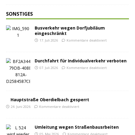
SONSTIGES
Busverkehr wegen Dorfjubiläum
eingeschränkt
17. Juli 2026
Kommentare deaktiviert
Durchfahrt für Individualverkehr verboten
07. Juli 2026
Kommentare deaktiviert
Hauptstraße Oberdielbach gesperrt
24. Juni 2026
Kommentare deaktiviert
Umleitung wegen Straßenbausrbeiten
05. Mai 2026
Kommentare deaktiviert