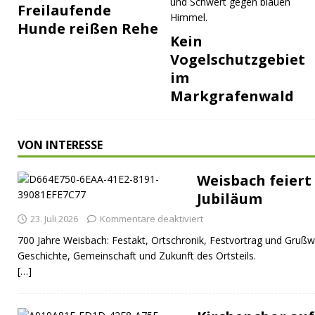
Freilaufende
Hunde reißen Rehe
Kein
Vogelschutzgebiet
im
Markgrafenwald
VON INTERESSE
Weisbach feiert 
Jubiläum
23. Juli 2026
Kommentare deaktiviert
700 Jahre Weisbach: Festakt, Ortschronik, Festvortrag und Grußw
Geschichte, Gemeinschaft und Zukunft des Ortsteils.
[…]