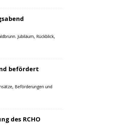
gsabend
dbrunn. Jubiläum, Rückblick,
nd befördert
nsätze, Beförderungen und
lung des RCHO