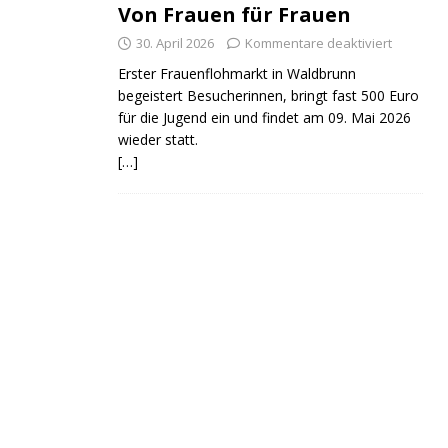
Von Frauen für Frauen
30. April 2026
Kommentare deaktiviert
Erster Frauenflohmarkt in Waldbrunn
begeistert Besucherinnen, bringt fast 500 Euro
für die Jugend ein und findet am 09. Mai 2026
wieder statt.
[…]