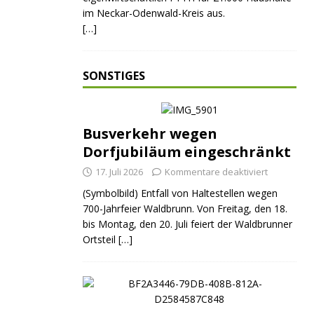
im Neckar-Odenwald-Kreis aus.
[…]
SONSTIGES
Busverkehr wegen
Dorfjubiläum eingeschränkt
17. Juli 2026
Kommentare deaktiviert
(Symbolbild) Entfall von Haltestellen wegen
700-Jahrfeier Waldbrunn. Von Freitag, den 18.
bis Montag, den 20. Juli feiert der Waldbrunner
Ortsteil
[…]