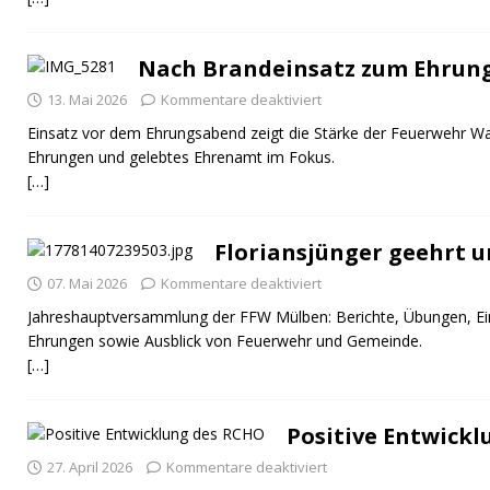
Nach Brandeinsatz zum Ehrun
13. Mai 2026
Kommentare deaktiviert
Einsatz vor dem Ehrungsabend zeigt die Stärke der Feuerwehr Wal
Ehrungen und gelebtes Ehrenamt im Fokus.
[…]
Floriansjünger geehrt u
07. Mai 2026
Kommentare deaktiviert
Jahreshauptversammlung der FFW Mülben: Berichte, Übungen, Ei
Ehrungen sowie Ausblick von Feuerwehr und Gemeinde.
[…]
Positive Entwick
27. April 2026
Kommentare deaktiviert