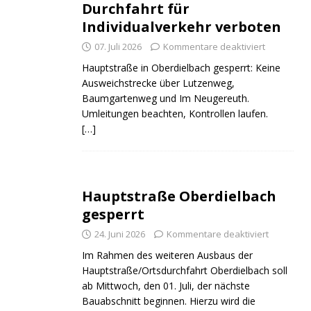
Durchfahrt für
Individualverkehr verboten
07. Juli 2026
Kommentare deaktiviert
Hauptstraße in Oberdielbach gesperrt: Keine
Ausweichstrecke über Lutzenweg,
Baumgartenweg und Im Neugereuth.
ND
JUGEND
JUGEND
Umleitungen beachten, Kontrollen laufen.
[…]
Hauptstraße Oberdielbach
gesperrt
24. Juni 2026
Kommentare deaktiviert
Im Rahmen des weiteren Ausbaus der
Hauptstraße/Ortsdurchfahrt Oberdielbach soll
ab Mittwoch, den 01. Juli, der nächste
Bauabschnitt beginnen. Hierzu wird die