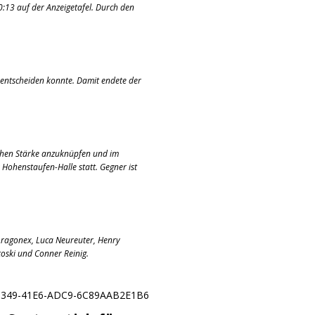
0:13 auf der Anzeigetafel. Durch den
h entscheiden konnte. Damit endete der
ischen Stärke anzuknüpfen und im
 Hohenstaufen-Halle statt. Gegner ist
ragonex, Luca Neureuter, Henry
toski und Conner Reinig.