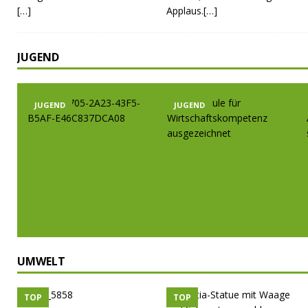
[…]
Applaus.[…]
JUGEND
JUGEND
JUGEND
UMWELT
TOP
TOP