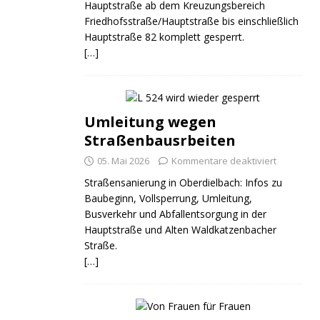
Hauptstraße ab dem Kreuzungsbereich
Friedhofsstraße/Hauptstraße bis einschließlich
Hauptstraße 82 komplett gesperrt.
[…]
Umleitung wegen
Straßenbausrbeiten
05. Mai 2026
Kommentare deaktiviert
Straßensanierung in Oberdielbach: Infos zu
Baubeginn, Vollsperrung, Umleitung,
Busverkehr und Abfallentsorgung in der
Hauptstraße und Alten Waldkatzenbacher
Straße.
[…]