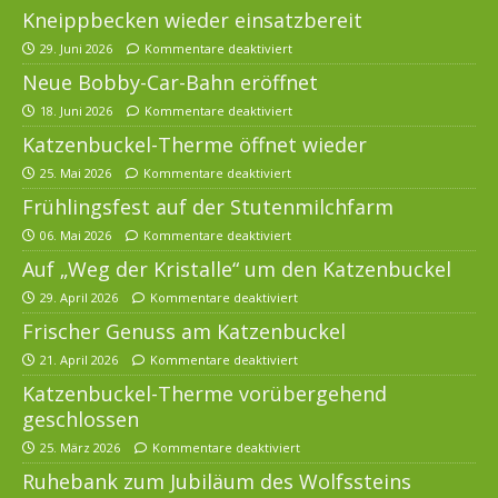
Kneippbecken wieder einsatzbereit
29. Juni 2026
Kommentare deaktiviert
Neue Bobby-Car-Bahn eröffnet
18. Juni 2026
Kommentare deaktiviert
Katzenbuckel-Therme öffnet wieder
25. Mai 2026
Kommentare deaktiviert
Frühlingsfest auf der Stutenmilchfarm
06. Mai 2026
Kommentare deaktiviert
Auf „Weg der Kristalle“ um den Katzenbuckel
29. April 2026
Kommentare deaktiviert
Frischer Genuss am Katzenbuckel
21. April 2026
Kommentare deaktiviert
Katzenbuckel-Therme vorübergehend
geschlossen
25. März 2026
Kommentare deaktiviert
Ruhebank zum Jubiläum des Wolfssteins