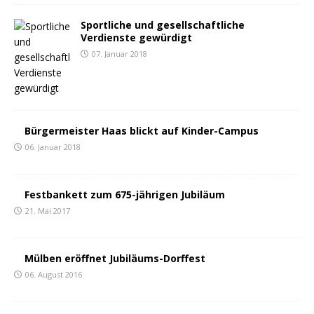
Sportliche und gesellschaftliche
Verdienste gewürdigt
07. Januar 2018
Bürgermeister Haas blickt auf Kinder-Campus
06. Januar 2018
Festbankett zum 675-jährigen Jubiläum
21. Mai 2017
Mülben eröffnet Jubiläums-Dorffest
06. August 2016