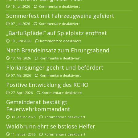
19. Juli 2026
Kommentare deaktiviert
Sommerfest mit Fahrzeugweihe gefeiert
07. Juli 2026
Kommentare deaktiviert
„Barfußpfädel“ auf Spielplatz eröffnet
10. Juni 2026
Kommentare deaktiviert
Nach Brandeinsatz zum Ehrungsabend
13. Mai 2026
Kommentare deaktiviert
Floriansjünger geehrt und befördert
07. Mai 2026
Kommentare deaktiviert
Positive Entwicklung des RCHO
27. April 2026
Kommentare deaktiviert
Gemeinderat bestätigt
Feuerwehrkommandant
30. Januar 2026
Kommentare deaktiviert
Waldbrunn ehrt selbstlose Helfer
11. Januar 2026
Kommentare deaktiviert