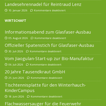
Landesehrennadel für Reintraud Lenz
10. Januar 2026
Kommentare deaktiviert
WIRTSCHAFT
Informationsabend zum Glasfaser-Ausbau
05. August 2026
Kommentare deaktiviert
Offizieller Spatenstich für Glasfaser-Ausbau
30. Juli 2026
Kommentare deaktiviert
Vom Jiaogulan-Start-up zur Bio-Manufaktur
06. Juli 2026
Kommentare deaktiviert
20 Jahre Tausendkraut GmbH
25. Juni 2026
Kommentare deaktiviert
Tischtennisplatte für den Winterhauch-
KinderCampus
18. Juni 2026
Kommentare deaktiviert
Flachwassersauger für die Feuerwehr