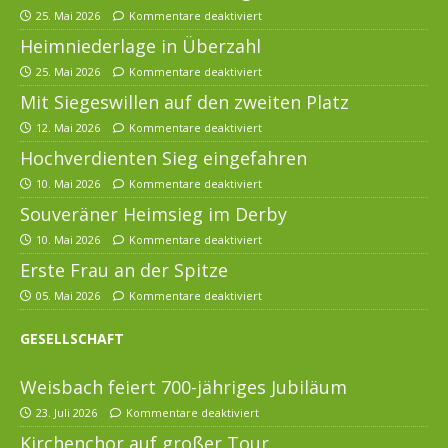
25. Mai 2026
Kommentare deaktiviert
Heimniederlage in Überzahl
25. Mai 2026
Kommentare deaktiviert
Mit Siegeswillen auf den zweiten Platz
12. Mai 2026
Kommentare deaktiviert
Hochverdienten Sieg eingefahren
10. Mai 2026
Kommentare deaktiviert
Souveräner Heimsieg im Derby
10. Mai 2026
Kommentare deaktiviert
Erste Frau an der Spitze
05. Mai 2026
Kommentare deaktiviert
GESELLSCHAFT
Weisbach feiert 700-jähriges Jubiläum
23. Juli 2026
Kommentare deaktiviert
Kirchenchor auf großer Tour