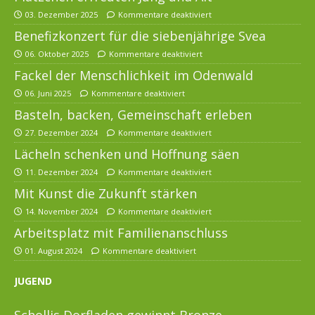
03. Dezember 2025
Kommentare deaktiviert
Benefizkonzert für die siebenjährige Svea
06. Oktober 2025
Kommentare deaktiviert
Fackel der Menschlichkeit im Odenwald
06. Juni 2025
Kommentare deaktiviert
Basteln, backen, Gemeinschaft erleben
27. Dezember 2024
Kommentare deaktiviert
Lächeln schenken und Hoffnung säen
11. Dezember 2024
Kommentare deaktiviert
Mit Kunst die Zukunft stärken
14. November 2024
Kommentare deaktiviert
Arbeitsplatz mit Familienanschluss
01. August 2024
Kommentare deaktiviert
JUGEND
Schollis Dorfladen gewinnt Bronze