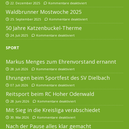
22. Dezember 2025
Kommentare deaktiviert
Waldbrunner Mostwoche 2025
25. September 2025
Kommentare deaktiviert
50 Jahre Katzenbuckel-Therme
24. Juli 2025
Kommentare deaktiviert
SPORT
Markus Menges zum Ehrenvorstand ernannt
28. Juli 2026
Kommentare deaktiviert
Ehrungen beim Sportfest des SV Dielbach
07. Juli 2026
Kommentare deaktiviert
Reitsport beim RC Hoher Odenwald
28. Juni 2026
Kommentare deaktiviert
Mit Sieg in die Kreisliga verabschiedet
30. Mai 2026
Kommentare deaktiviert
Nach der Pause alles klar gemacht