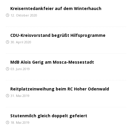
Kreiserntedankfeier auf dem Winterhauch
12. Oktober 2020
CDU-Kreisvorstand begrüßt Hilfsprogramme
30. April 2020
MdB Alois Gerig am Mosca-Messestadt
03. Juni 2019
Reitplatzeinweihung beim RC Hoher Odenwald
31. Mai 2019
Stutenmilch gleich doppelt gefeiert
18. Mai 2019