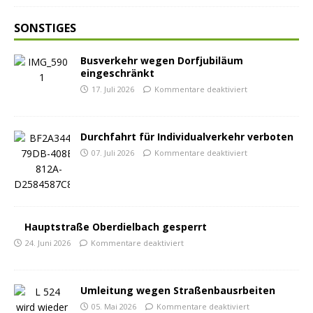
SONSTIGES
Busverkehr wegen Dorfjubiläum
eingeschränkt
17. Juli 2026
Kommentare deaktiviert
Durchfahrt für Individualverkehr verboten
07. Juli 2026
Kommentare deaktiviert
Hauptstraße Oberdielbach gesperrt
24. Juni 2026
Kommentare deaktiviert
Umleitung wegen Straßenbausrbeiten
05. Mai 2026
Kommentare deaktiviert