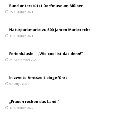
Bund unterstützt Dorfmuseum Mülben
25. Oktober 2021
Naturparkmarkt zu 500 Jahren Marktrecht
13. Oktober 2021
Ferienhäusle – „Wie cool ist das denn!“
24. September 2021
In zweite Amtszeit eingeführt
07. August 2021
„Frauen rocken das Land!“
19. Oktober 2020