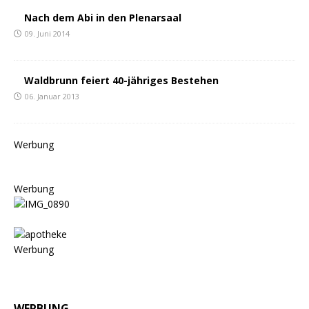
Nach dem Abi in den Plenarsaal
09. Juni 2014
Waldbrunn feiert 40-jähriges Bestehen
06. Januar 2013
Werbung
Werbung
Werbung
WERBUNG