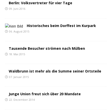
Berlin: Volksvertreter für vier Tage
09. Juni 2016
Historisches beim Dorffest im Kurpark
06. August 2015
Tausende Besucher strömen nach Mülben
18. Mai 2015
Waldbrunn ist mehr als die Summe seiner Ortsteile
07. Januar 2015
Junge Union freut sich über 20 Mandate
22. Dezember 2014