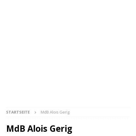
STARTSEITE
MdB Alois Gerig
MdB Alois Gerig