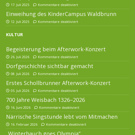
17. Juli 2025
Kommentare deaktiviert
Einweihung des KinderCampus Waldbrunn
12. Juli 2025
Kommentare deaktiviert
KULTUR
Begeisterung beim Afterwork-Konzert
26. Juli 2026
Kommentare deaktiviert
Dorfgeschichte sichtbar gemacht
08. Juli 2026
Kommentare deaktiviert
Erstes Schollbrunner Afterwork-Konzert
05. Juli 2026
Kommentare deaktiviert
700 Jahre Weisbach 1326–2026
16. Juni 2026
Kommentare deaktiviert
Närrische Singstunde lebt vom Mitmachen
16. Februar 2026
Kommentare deaktiviert
„Winterhauch goes Olympia“